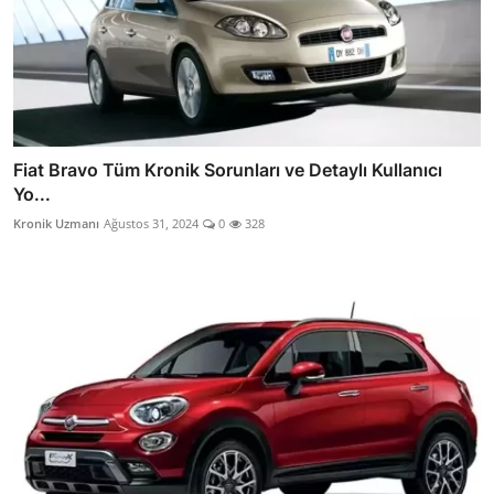
Fiat Bravo Tüm Kronik Sorunları ve Detaylı Kullanıcı
Yo...
Kronik Uzmanı
Ağustos 31, 2024
0
328