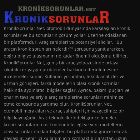
KronikSorunlar.Net, otomobil dünyasında karşılaşılan kronik
sorunlar ve bu sorunların çözüm yolları üzerine odaklanan
bir platformdur. Araç sahipleri ve potansiyel alıcılar, "Bu
aracın kronik sorunları nelerdir?" sorusuna yanıt ararken,
doğru bilgiye ulaşmanın ne kadar önemli olduğunu bilirler.
KronikSorunlar.Net, geniş bir araç yelpazesinde ortaya
çıkabilecek yaygın problemler hakkında derinlemesine
incelemeler sunar. Kullanıcı yorumları, teknik analizler ve
uzman görüşleri, farklı modellerin olası kronik sorunları
hakkında aydınlatıcı bilgiler sağlar. Ayrıca, bakım ipuçları ve
onarım tavsiyeleriyle araç sahiplerine sorunları minimize
etme konusunda yardımcı olur. KronikSorunlar.Net,
otomobil meraklıları ve araç sahipleri için vazgeçilmez bir
bilgi kaynağıdır. Araç teknolojilerindeki güncellemeler,
kronik sorunların nasıl önlenebileceği ve yeni modellerin
olası sorunlarına dair bilgiler, bu platformda güncel olarak
paylaşılır. Şehir içi kullanım için kompakt bir araçtan, uzun