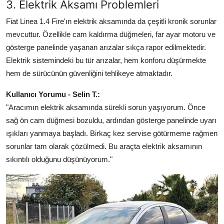
3. Elektrik Aksamı Problemleri
Fiat Linea 1.4 Fire'ın elektrik aksamında da çeşitli kronik sorunlar
mevcuttur. Özellikle cam kaldırma düğmeleri, far ayar motoru ve
gösterge panelinde yaşanan arızalar sıkça rapor edilmektedir.
Elektrik sistemindeki bu tür arızalar, hem konforu düşürmekte
hem de sürücünün güvenliğini tehlikeye atmaktadır.
Kullanıcı Yorumu - Selin T.:
"Aracımın elektrik aksamında sürekli sorun yaşıyorum. Önce
sağ ön cam düğmesi bozuldu, ardından gösterge panelinde uyarı
ışıkları yanmaya başladı. Birkaç kez servise götürmeme rağmen
sorunlar tam olarak çözülmedi. Bu araçta elektrik aksamının
sıkıntılı olduğunu düşünüyorum."