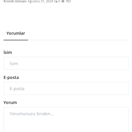
Kronik Uzmanı
Ağustos 31, 2024
0
783
Yorumlar
İsim
E-posta
Yorum