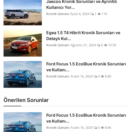
Jaecoo Kronik Sorunları ve Ayrıntılı
Kullanıcı Yor...
Kronik Uzmanı
Eylül 4, 2024
1
11K
Egea 1.5 T4 Hibrit Kronik Sorunları ve
Detaylı Kul...
Kronik Uzmanı
Ağustos 31, 2024
0
10.5K
Ford Focus 1.5 EcoBlue Kronik Sorunları
ve Kullanı...
Kronik Uzmanı
Aralık 16, 2024
0
8.8K
Önerilen Sorunlar
Ford Focus 1.5 EcoBlue Kronik Sorunları
ve Kullanı...
Kronik Uzmanı
Aralık 16, 2024
0
8.8K