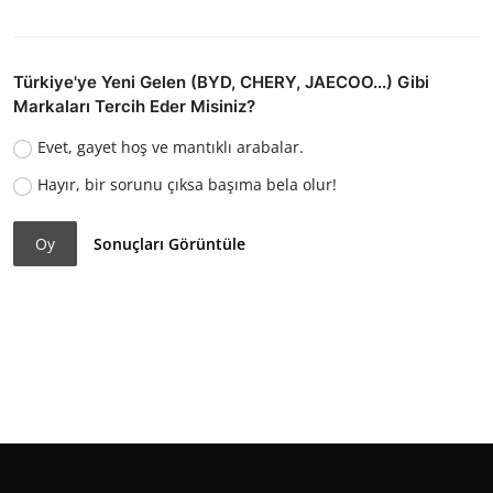
Türkiye'ye Yeni Gelen (BYD, CHERY, JAECOO...) Gibi
Markaları Tercih Eder Misiniz?
Evet, gayet hoş ve mantıklı arabalar.
Hayır, bir sorunu çıksa başıma bela olur!
Oy
Sonuçları Görüntüle