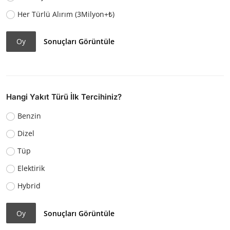
Her Türlü Alırım (3Milyon+₺)
Oy
Sonuçları Görüntüle
Hangi Yakıt Türü İlk Tercihiniz?
Benzin
Dizel
Tüp
Elektirik
Hybrid
Oy
Sonuçları Görüntüle