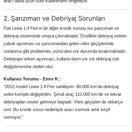
aracı daha uzun süre kullanmamı engelliyor."
2. Şanzıman ve Debriyaj Sorunları
Fiat Linea 1.4 Fire'ın bir diğer kronik sorunu ise şanzıman ve
debriyaj sisteminde ortaya çıkmaktadır. Özellikle debriyaj setinin
çabuk aşınması ve şanzımandan gelen vites geçişlerinde
zorlanma gibi problemler, sürücüleri zor durumda bırakmaktadır.
Debriyajın erken aşınması, kullanıcıların sık sık debriyaj seti
değiştirmesine neden olur.
Kullanıcı Yorumu - Emre K.:
"2012 model Linea 1.4 Fire sahibiyim. 80.000 km’de debriyaj
setini komple değiştirdim. Şimdi araç 110.000 km’de ve tekrar
debriyajdan sesler gelmeye başladı. Vites geçişleri de oldukça
sert. Bu kronik sorun nedeniyle aracı sürmek artık keyif
vermiyor."