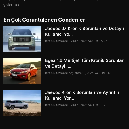
yolculuk
En Çok Görüntülenen Gönderiler
Jaecoo J7 Kronik Sorunları ve Detaylı
Kullanıcı Yo...
Kronik Uzmanı
Eylül 4, 2024
0
15.6K
Egea 1.6 Multijet Tüm Kronik Sorunları
ve Detaylı ...
Kronik Uzmanı
Ağustos 31, 2024
1
11.4K
Jaecoo Kronik Sorunları ve Ayrıntılı
Kullanıcı Yor...
Kronik Uzmanı
Eylül 4, 2024
1
11K