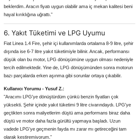
beklerdim. Aracın fiyatı uygun olabilir ama iç mekan kalitesi beni
hayal kırıklığına uğrattı."
6. Yakıt Tüketimi ve LPG Uyumu
Fiat Linea 1.4 Fire, şehir içi kullanımlarda ortalama 8-9 litre, şehir
dışında ise 6-7 litre yakıt tüketimiyle bilinir. Ancak, performansı
düşük olan bu motor, LPG dönüşümüne uygun olması nedeniyle
tercih edilmektedir. Yine de, LPG dönüşümünden sonra motorun
bazı parçalarda erken aşınma gibi sorunlar ortaya çıkabilir.
Kullanıcı Yorumu - Yusuf Z.:
"Aracımı LPG’ye dönüştürdüm çünkü benzin fiyatları çok
yüksekti. Şehir içinde yakıt tüketimi 9 litre civarındaydı. LPG’ye
geçtikten sonra maliyetlerim düştü ama performans biraz daha
düştü ve motor daha fazla gürültü yapmaya başladı. Uzun
vadede LPG’ye geçmenin fayda mı zarar mı getireceğini tam
olarak kestiremiyorum."