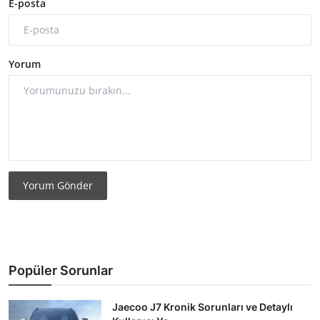
E-posta
Yorum
Yorum Gönder
Popüler Sorunlar
Jaecoo J7 Kronik Sorunları ve Detaylı