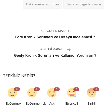
Fiat iç mekan sorunları
Fiat araç değerlendirme
ÖNCEKI MAKALE
Ford Kronik Sorunları ve Detaylı İncelemesi ?
SONRAKI MAKALE
Geely Kronik Sorunları ve Kullanıcı Yorumları ?
TEPKINIZ NEDIR?
0
0
0
0
0
Beğenmek
Beğenmemek
Aşk
Eğlenceli
Sinirli