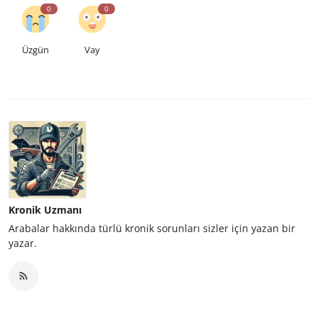
0
0
Üzgün
Vay
Kronik Uzmanı
Arabalar hakkında türlü kronik sorunları sizler için yazan bir
yazar.