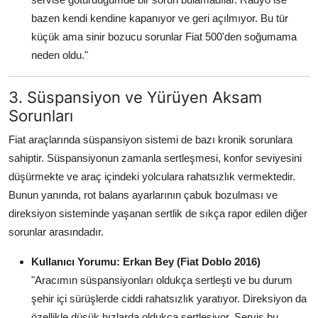
bazen kendi kendine kapanıyor ve geri açılmıyor. Bu tür
küçük ama sinir bozucu sorunlar Fiat 500'den soğumama
neden oldu."
3. Süspansiyon ve Yürüyen Aksam
Sorunları
Fiat araçlarında süspansiyon sistemi de bazı kronik sorunlara
sahiptir. Süspansiyonun zamanla sertleşmesi, konfor seviyesini
düşürmekte ve araç içindeki yolculara rahatsızlık vermektedir.
Bunun yanında, rot balans ayarlarının çabuk bozulması ve
direksiyon sisteminde yaşanan sertlik de sıkça rapor edilen diğer
sorunlar arasındadır.
Kullanıcı Yorumu: Erkan Bey (Fiat Doblo 2016)
"Aracımın süspansiyonları oldukça sertleşti ve bu durum
şehir içi sürüşlerde ciddi rahatsızlık yaratıyor. Direksiyon da
özellikle düşük hızlarda oldukça sertleşiyor. Servis bu