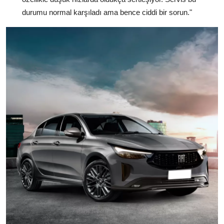
durumu normal karşıladı ama bence ciddi bir sorun."