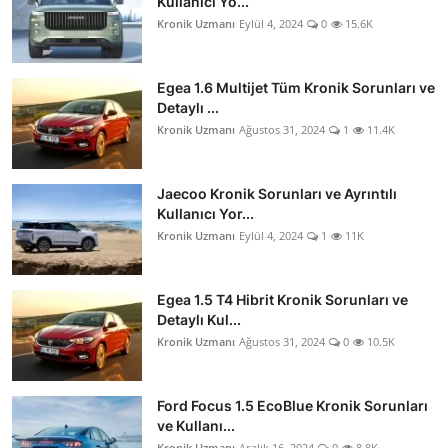
Kullanıcı Yo...
Kronik Uzmanı
Eylül 4, 2024
0
15.6K
Egea 1.6 Multijet Tüm Kronik Sorunları ve
Detaylı ...
Kronik Uzmanı
Ağustos 31, 2024
1
11.4K
Jaecoo Kronik Sorunları ve Ayrıntılı
Kullanıcı Yor...
Kronik Uzmanı
Eylül 4, 2024
1
11K
Egea 1.5 T4 Hibrit Kronik Sorunları ve
Detaylı Kul...
Kronik Uzmanı
Ağustos 31, 2024
0
10.5K
Ford Focus 1.5 EcoBlue Kronik Sorunları
ve Kullanı...
Kronik Uzmanı
Aralık 16, 2024
0
8.8K