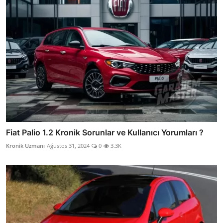
Fiat Palio 1.2 Kronik Sorunlar ve Kullanıcı Yorumları ?
Kronik Uzmanı
Ağustos 31, 2024
0
3.3K