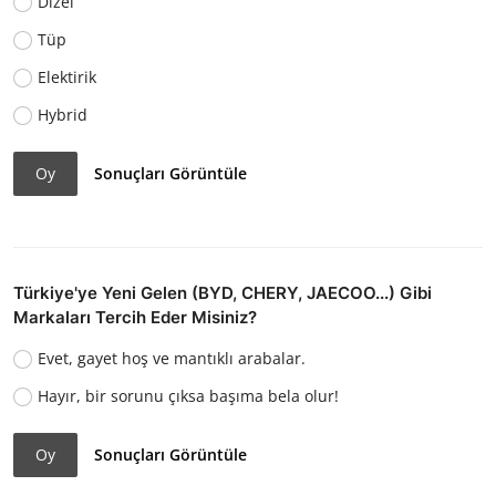
Dizel
Tüp
Elektirik
Hybrid
Oy
Sonuçları Görüntüle
Türkiye'ye Yeni Gelen (BYD, CHERY, JAECOO...) Gibi
Markaları Tercih Eder Misiniz?
Evet, gayet hoş ve mantıklı arabalar.
Hayır, bir sorunu çıksa başıma bela olur!
Oy
Sonuçları Görüntüle