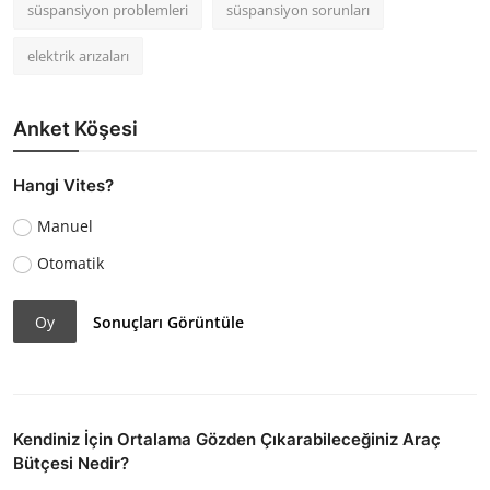
süspansiyon problemleri
süspansiyon sorunları
elektrik arızaları
Anket Köşesi
Hangi Vites?
Manuel
Otomatik
Oy
Sonuçları Görüntüle
Kendiniz İçin Ortalama Gözden Çıkarabileceğiniz Araç
Bütçesi Nedir?