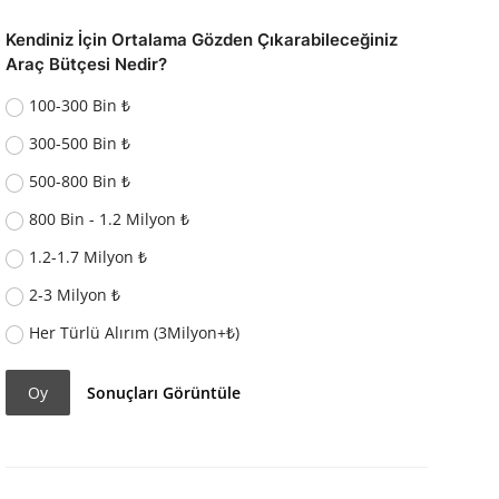
Kendiniz İçin Ortalama Gözden Çıkarabileceğiniz
Araç Bütçesi Nedir?
100-300 Bin ₺
300-500 Bin ₺
500-800 Bin ₺
800 Bin - 1.2 Milyon ₺
1.2-1.7 Milyon ₺
2-3 Milyon ₺
Her Türlü Alırım (3Milyon+₺)
Oy
Sonuçları Görüntüle