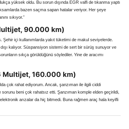
ldukça yüksek oldu. Bu sorun dışında EGR valfi de tıkanma yaptı
aksamlarda bazen saçma sapan hatalar veriyor. Her şeye
ını sıkıyor."
Multijet, 90.000 km)
 Şehir içi kullanımlarda yakıt tüketimi de makul seviyelerde.
dışı kalıyor. Süspansiyon sistemi de sert bir sürüş sunuyor ve
 sorunların sıkça görüldüğünü söylediler. Yine de aracımı
 Multijet, 160.000 km)
da çok rahat ediyorum. Ancak, şanzıman ile ilgili ciddi
 sorunu beni çok rahatsız etti. Şanzıman komple elden geçirildi,
ektronik arızalar da hiç bitmedi. Buna rağmen araç hala keyifli