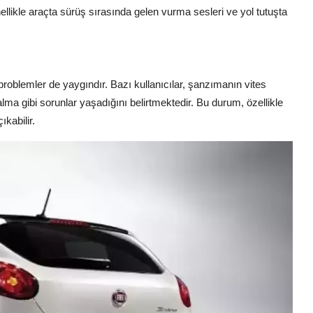
ellikle araçta sürüş sırasında gelen vurma sesleri ve yol tutuşta
 problemler de yaygındır. Bazı kullanıcılar, şanzımanın vites
ma gibi sorunlar yaşadığını belirtmektedir. Bu durum, özellikle
kabilir.