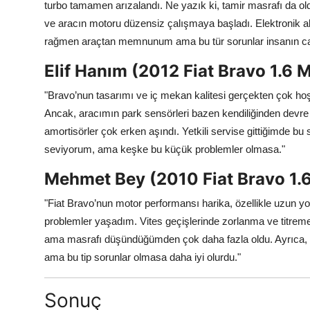
turbo tamamen arızalandı. Ne yazık ki, tamir masrafı da o
ve aracın motoru düzensiz çalışmaya başladı. Elektronik 
rağmen araçtan memnunum ama bu tür sorunlar insanın can
Elif Hanım (2012 Fiat Bravo 1.6 
"Bravo’nun tasarımı ve iç mekan kalitesi gerçekten çok hoş.
Ancak, aracımın park sensörleri bazen kendiliğinden devre 
amortisörler çok erken aşındı. Yetkili servise gittiğimde bu
seviyorum, ama keşke bu küçük problemler olmasa."
Mehmet Bey (2010 Fiat Bravo 1.6
"Fiat Bravo’nun motor performansı harika, özellikle uzun yol
problemler yaşadım. Vites geçişlerinde zorlanma ve titreme
ama masrafı düşündüğümden çok daha fazla oldu. Ayrıca, el
ama bu tip sorunlar olmasa daha iyi olurdu."
Sonuç