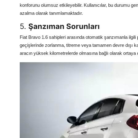
konforunu olumsuz etkileyebilir. Kullanıcılar, bu durumu gen
azalma olarak tanımlamaktadır.
5.
Şanzıman Sorunları
Fiat Bravo 1.6 sahipleri arasında otomatik şanzımanla ilgili
geçişlerinde zorlanma, titreme veya tamamen devre dışı kal
aracın yüksek kilometrelerde olmasına bağlı olarak ortaya çı