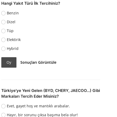
Hangi Yakıt Türü İlk Tercihiniz?
Benzin
Dizel
Tüp
Elektirik
Hybrid
Oy
Sonuçları Görüntüle
Türkiye'ye Yeni Gelen (BYD, CHERY, JAECOO...) Gibi
Markaları Tercih Eder Misiniz?
Evet, gayet hoş ve mantıklı arabalar.
Hayır, bir sorunu çıksa başıma bela olur!