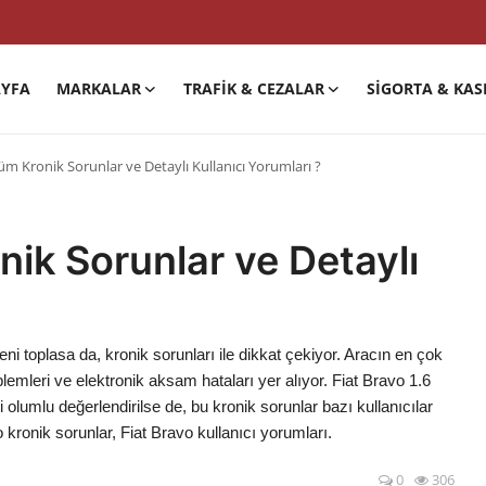
YFA
MARKALAR
TRAFIK & CEZALAR
SIGORTA & KAS
üm Kronik Sorunlar ve Detaylı Kullanıcı Yorumları ?
nik Sorunlar ve Detaylı
ni toplasa da, kronik sorunları ile dikkat çekiyor. Aracın en çok
blemleri ve elektronik aksam hataları yer alıyor. Fiat Bravo 1.6
 olumlu değerlendirilse de, bu kronik sorunlar bazı kullanıcılar
o kronik sorunlar, Fiat Bravo kullanıcı yorumları.
0
306