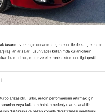
ık tasarımı ve zengin donanım seçenekleri ile dikkat çeken bir
şılaşılan arızaları, uzun vadeli kullanımda kullanıcıların
 çıkan bu modelde, motor ve elektronik sistemlerle ilgili çeşitli
ı
 turbo arızasıdır. Turbo, aracın performansını artırmak için
sorunları veya kullanım hataları nedeniyle arızalanabilir.
ansının düştüğünü ve bazen komple değiştirilmesi gerektiğini