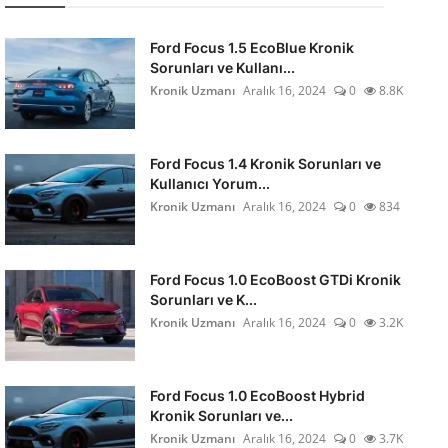
Ford Focus 1.5 EcoBlue Kronik
Sorunları ve Kullanı...
Kronik Uzmanı
Aralık 16, 2024
0
8.8K
Ford Focus 1.4 Kronik Sorunları ve
Kullanıcı Yorum...
Kronik Uzmanı
Aralık 16, 2024
0
834
Ford Focus 1.0 EcoBoost GTDi Kronik
Sorunları ve K...
Kronik Uzmanı
Aralık 16, 2024
0
3.2K
Ford Focus 1.0 EcoBoost Hybrid
Kronik Sorunları ve...
Kronik Uzmanı
Aralık 16, 2024
0
3.7K