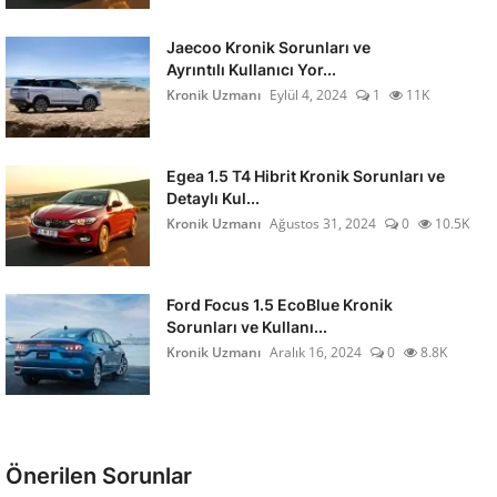
Jaecoo Kronik Sorunları ve
Ayrıntılı Kullanıcı Yor...
Kronik Uzmanı
Eylül 4, 2024
1
11K
Egea 1.5 T4 Hibrit Kronik Sorunları ve
Detaylı Kul...
Kronik Uzmanı
Ağustos 31, 2024
0
10.5K
Ford Focus 1.5 EcoBlue Kronik
Sorunları ve Kullanı...
Kronik Uzmanı
Aralık 16, 2024
0
8.8K
Önerilen Sorunlar