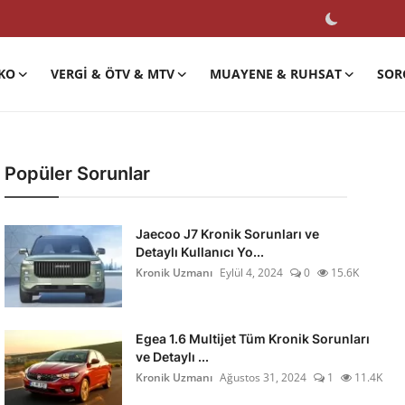
KO
VERGI & ÖTV & MTV
MUAYENE & RUHSAT
SOR
Popüler Sorunlar
Jaecoo J7 Kronik Sorunları ve
Detaylı Kullanıcı Yo...
Kronik Uzmanı
Eylül 4, 2024
0
15.6K
Egea 1.6 Multijet Tüm Kronik Sorunları
ve Detaylı ...
Kronik Uzmanı
Ağustos 31, 2024
1
11.4K