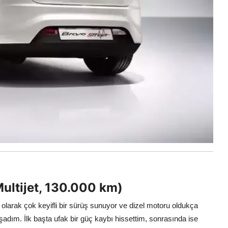
Multijet, 130.000 km)
l olarak çok keyifli bir sürüş sunuyor ve dizel motoru oldukça
adım. İlk başta ufak bir güç kaybı hissettim, sonrasında ise