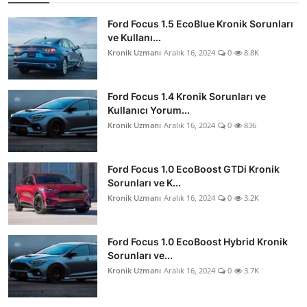
Ford Focus 1.5 EcoBlue Kronik Sorunları
ve Kullanı...
Kronik Uzmanı
Aralık 16, 2024
0
8.8K
Ford Focus 1.4 Kronik Sorunları ve
Kullanıcı Yorum...
Kronik Uzmanı
Aralık 16, 2024
0
836
Ford Focus 1.0 EcoBoost GTDi Kronik
Sorunları ve K...
Kronik Uzmanı
Aralık 16, 2024
0
3.2K
Ford Focus 1.0 EcoBoost Hybrid Kronik
Sorunları ve...
Kronik Uzmanı
Aralık 16, 2024
0
3.7K