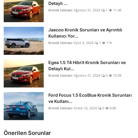
Detaylı ...
Kronik Uzmanı
Ağustos 31, 2024
1
11.4K
Jaecoo Kronik Sorunları ve Ayrıntılı
Kullanıcı Yor...
Kronik Uzmanı
Eylül 4, 2024
1
11K
Egea 1.5 T4 Hibrit Kronik Sorunları ve
Detaylı Kul...
Kronik Uzmanı
Ağustos 31, 2024
0
10.5K
Ford Focus 1.5 EcoBlue Kronik Sorunları
ve Kullanı...
Kronik Uzmanı
Aralık 16, 2024
0
8.8K
Önerilen Sorunlar