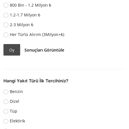
800 Bin - 1.2 Milyon ₺
1.2-1.7 Milyon ₺
2-3 Milyon ₺
Her Türlü Alırım (3Milyon+₺)
Oy
Sonuçları Görüntüle
Hangi Yakıt Türü İlk Tercihiniz?
Benzin
Dizel
Tüp
Elektirik