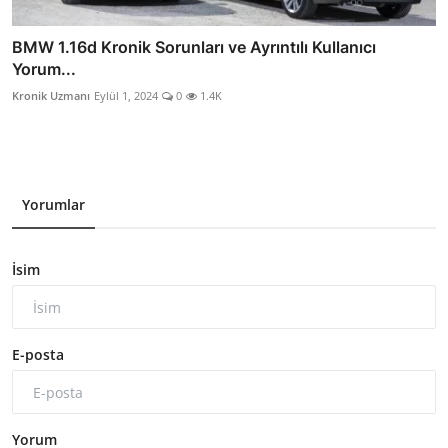
BMW 1.16d Kronik Sorunları ve Ayrıntılı Kullanıcı
Yorum...
Kronik Uzmanı
Eylül 1, 2024
0
1.4K
Yorumlar
İsim
E-posta
Yorum