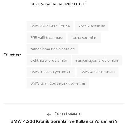
anlar yaşamama neden oldu."
BMW 420d Gran Coupe
kronik sorunlar
EGR valfi tıkanması
turbo sorunları
zamanlama zinciri arızaları
Etiketler:
elektriksel problemler
süspansiyon problemleri
BMW kullanıcı yorumları
BMW 420d sorunları
BMW Gran Coupe yakıt tüketimi
ÖNCEKI MAKALE
BMW 4.20d Kronik Sorunlar ve Kullanıcı Yorumları ?