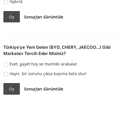
Hybrid
Oy
Sonuçları Görüntüle
Türkiye'ye Yeni Gelen (BYD, CHERY, JAECOO...) Gibi
Markaları Tercih Eder Misiniz?
Evet, gayet hoş ve mantıklı arabalar.
Hayır, bir sorunu çıksa başıma bela olur!
Oy
Sonuçları Görüntüle