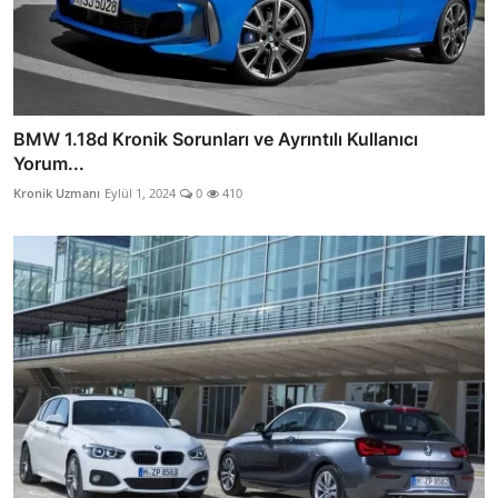
BMW 1.18d Kronik Sorunları ve Ayrıntılı Kullanıcı
Yorum...
Kronik Uzmanı
Eylül 1, 2024
0
410