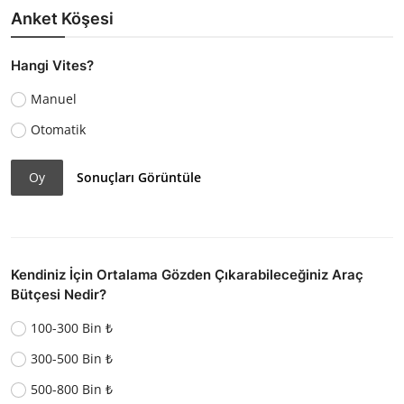
Anket Köşesi
Hangi Vites?
Manuel
Otomatik
Oy
Sonuçları Görüntüle
Kendiniz İçin Ortalama Gözden Çıkarabileceğiniz Araç
Bütçesi Nedir?
100-300 Bin ₺
300-500 Bin ₺
500-800 Bin ₺