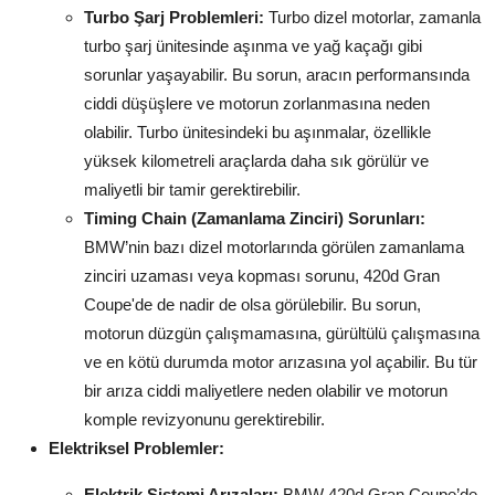
Turbo Şarj Problemleri:
Turbo dizel motorlar, zamanla
turbo şarj ünitesinde aşınma ve yağ kaçağı gibi
sorunlar yaşayabilir. Bu sorun, aracın performansında
ciddi düşüşlere ve motorun zorlanmasına neden
olabilir. Turbo ünitesindeki bu aşınmalar, özellikle
yüksek kilometreli araçlarda daha sık görülür ve
maliyetli bir tamir gerektirebilir.
Timing Chain (Zamanlama Zinciri) Sorunları:
BMW’nin bazı dizel motorlarında görülen zamanlama
zinciri uzaması veya kopması sorunu, 420d Gran
Coupe'de de nadir de olsa görülebilir. Bu sorun,
motorun düzgün çalışmamasına, gürültülü çalışmasına
ve en kötü durumda motor arızasına yol açabilir. Bu tür
bir arıza ciddi maliyetlere neden olabilir ve motorun
komple revizyonunu gerektirebilir.
Elektriksel Problemler:
Elektrik Sistemi Arızaları:
BMW 420d Gran Coupe’de