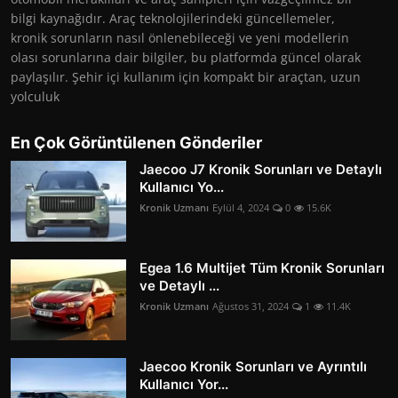
bilgi kaynağıdır. Araç teknolojilerindeki güncellemeler,
kronik sorunların nasıl önlenebileceği ve yeni modellerin
olası sorunlarına dair bilgiler, bu platformda güncel olarak
paylaşılır. Şehir içi kullanım için kompakt bir araçtan, uzun
yolculuk
En Çok Görüntülenen Gönderiler
Jaecoo J7 Kronik Sorunları ve Detaylı
Kullanıcı Yo...
Kronik Uzmanı
Eylül 4, 2024
0
15.6K
Egea 1.6 Multijet Tüm Kronik Sorunları
ve Detaylı ...
Kronik Uzmanı
Ağustos 31, 2024
1
11.4K
Jaecoo Kronik Sorunları ve Ayrıntılı
Kullanıcı Yor...