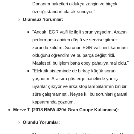
Donanım paketleri oldukça zengin ve birçok
özelliği standart olarak sunuyor."
Olumsuz Yorumlar:
"Ancak, EGR valfi ile ilgili sorun yaşadım. Aracın
performansı aniden düştü ve servise gitmek
zorunda kaldım. Sorunun EGR valfinin tıkanması
olduğunu öğrendim ve bu parça değiştirildi.
Maalesef, bu işlem bana epey pahalıya mal oldu."
"Elektrik sisteminde de birkaç küçük sorun
yaşadım. Ara sıra gösterge panelinde yanlış
uyarılar çıkıyor ve arka stop lambalarımın biri bir
süre çalışmamıştı. Neyse ki, bu sorunları garanti
kapsamında çözdüm."
Merve T. (2018 BMW 420d Gran Coupe Kullanıcısı):
Olumlu Yorumlar: