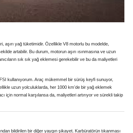
ri, aşırı yağ tüketimidir. Özellikle V8 motorlu bu modelde,
şekilde artabilir. Bu durum, motorun aşırı ısınmasına ve uzun
nıcıların sık sık yağ eklemesi gerekebilir ve bu da maliyetleri
FSI kullanıyorum. Araç mükemmel bir sürüş keyfi sunuyor,
llikle uzun yolculuklarda, her 1000 km'de bir yağ eklemek
için normal karşılansa da, maliyetleri artırıyor ve sürekli takip
fından bildirilen bir diğer yaygın şikayet. Karbüratörün tıkanması