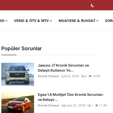
KO
VERGI & ÖTV & MTV
MUAYENE & RUHSAT
SOR
Popüler Sorunlar
Jaecoo J7 Kronik Sorunları ve
Detaylı Kullanıcı Yo...
Kronik Uzmanı
Eylül 4, 2024
0
15.6K
Egea 1.6 Multijet Tüm Kronik Sorunları
ve Detaylı ...
Kronik Uzmanı
Ağustos 31, 2024
1
11.4K