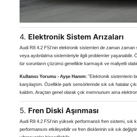
4.
Elektronik Sistem Arızaları
Audi R8 4.2 FSI'nin elektronik sistemleri de zaman zaman so
veya aydınlatma sistemleriyle ilgili problemler yaşanabilir. 
tür sorunların çözümü genellikle karmaşık ve maliyetli olabil
Kullanıcı Yorumu - Ayşe Hanım:
"Elektronik sistemlerin 
karşılaştım. Özellikle park sensörlerinde sık sık hatalar ç
kaldım. Araçtan genel olarak çok memnunum ama elektronik
5.
Fren Diski Aşınması
Audi R8 4.2 FSI'nin yüksek performanslı fren sistemi, sık k
performansını etkileyebilir ve fren disklerinin sık sık değişt