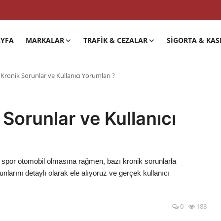
YFA
MARKALAR
TRAFIK & CEZALAR
SIGORTA & KAS
 Kronik Sorunlar ve Kullanıcı Yorumları ?
 Sorunlar ve Kullanıcı
r spor otomobil olmasına rağmen, bazı kronik sorunlarla
unlarını detaylı olarak ele alıyoruz ve gerçek kullanıcı
0
188