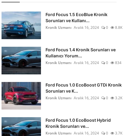
Ford Focus 1.5 EcoBlue Kronik
Sorunları ve Kullanı...
Kronik Uzmanı
Aralık 16, 2024
0
8.8K
Ford Focus 1.4 Kronik Sorunları ve
Kullanıcı Yorum...
Kronik Uzmanı
Aralık 16, 2024
0
834
Ford Focus 1.0 EcoBoost GTDi Kronik
Sorunları ve K...
Kronik Uzmanı
Aralık 16, 2024
0
3.2K
Ford Focus 1.0 EcoBoost Hybrid
Kronik Sorunları ve...
Kronik Uzmanı
Aralık 16, 2024
0
3.7K