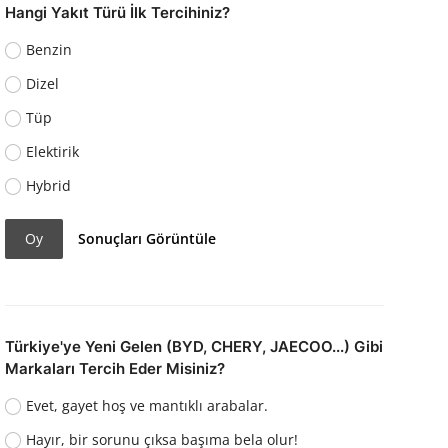
Hangi Yakıt Türü İlk Tercihiniz?
Benzin
Dizel
Tüp
Elektirik
Hybrid
Oy
Sonuçları Görüntüle
Türkiye'ye Yeni Gelen (BYD, CHERY, JAECOO...) Gibi
Markaları Tercih Eder Misiniz?
Evet, gayet hoş ve mantıklı arabalar.
Hayır, bir sorunu çıksa başıma bela olur!