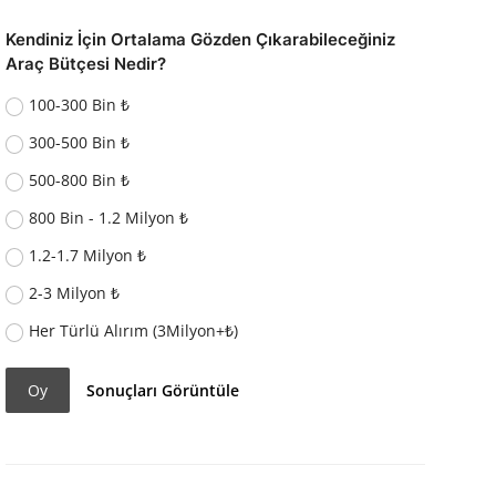
Kendiniz İçin Ortalama Gözden Çıkarabileceğiniz
Araç Bütçesi Nedir?
100-300 Bin ₺
300-500 Bin ₺
500-800 Bin ₺
800 Bin - 1.2 Milyon ₺
1.2-1.7 Milyon ₺
2-3 Milyon ₺
Her Türlü Alırım (3Milyon+₺)
Oy
Sonuçları Görüntüle