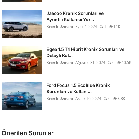
Jaecoo Kronik Sorunları ve
Ayrıntılı Kullanıcı Yor...
Kronik Uzmanı
Eylül 4, 2024
1
11K
Egea 1.5 T4 Hibrit Kronik Sorunları ve
Detaylı Kul...
Kronik Uzmanı
Ağustos 31, 2024
0
10.5K
Ford Focus 1.5 EcoBlue Kronik
Sorunları ve Kullanı...
Kronik Uzmanı
Aralık 16, 2024
0
8.8K
Önerilen Sorunlar