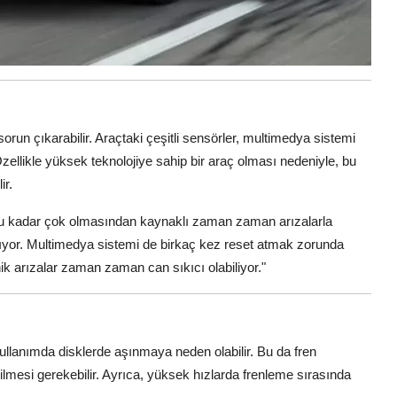
run çıkarabilir. Araçtaki çeşitli sensörler, multimedya sistemi
Özellikle yüksek teknolojiye sahip bir araç olması nedeniyle, bu
ir.
bu kadar çok olmasından kaynaklı zaman zaman arızalarla
ıkıyor. Multimedya sistemi de birkaç kez reset atmak zorunda
 arızalar zaman zaman can sıkıcı olabiliyor."
ullanımda disklerde aşınmaya neden olabilir. Bu da fren
irilmesi gerekebilir. Ayrıca, yüksek hızlarda frenleme sırasında