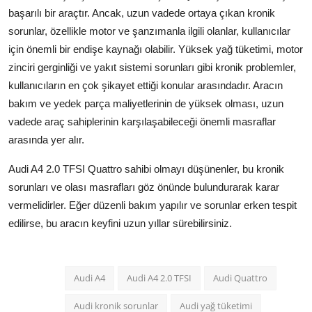
başarılı bir araçtır. Ancak, uzun vadede ortaya çıkan kronik
sorunlar, özellikle motor ve şanzımanla ilgili olanlar, kullanıcılar
için önemli bir endişe kaynağı olabilir. Yüksek yağ tüketimi, motor
zinciri gerginliği ve yakıt sistemi sorunları gibi kronik problemler,
kullanıcıların en çok şikayet ettiği konular arasındadır. Aracın
bakım ve yedek parça maliyetlerinin de yüksek olması, uzun
vadede araç sahiplerinin karşılaşabileceği önemli masraflar
arasında yer alır.
Audi A4 2.0 TFSI Quattro sahibi olmayı düşünenler, bu kronik
sorunları ve olası masrafları göz önünde bulundurarak karar
vermelidirler. Eğer düzenli bakım yapılır ve sorunlar erken tespit
edilirse, bu aracın keyfini uzun yıllar sürebilirsiniz.
Audi A4
Audi A4 2.0 TFSI
Audi Quattro
Audi kronik sorunlar
Audi yağ tüketimi