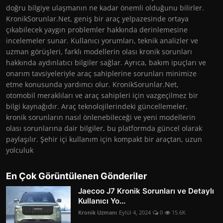
doğru bilgiye ulaşmanın ne kadar önemli olduğunu bilirler.
KronikSorunlar.Net, geniş bir araç yelpazesinde ortaya
çıkabilecek yaygın problemler hakkında derinlemesine
incelemeler sunar. Kullanıcı yorumları, teknik analizler ve
uzman görüşleri, farklı modellerin olası kronik sorunları
hakkında aydınlatıcı bilgiler sağlar. Ayrıca, bakım ipuçları ve
onarım tavsiyeleriyle araç sahiplerine sorunları minimize
etme konusunda yardımcı olur. KronikSorunlar.Net,
otomobil meraklıları ve araç sahipleri için vazgeçilmez bir
bilgi kaynağıdır. Araç teknolojilerindeki güncellemeler,
kronik sorunların nasıl önlenebileceği ve yeni modellerin
olası sorunlarına dair bilgiler, bu platformda güncel olarak
paylaşılır. Şehir içi kullanım için kompakt bir araçtan, uzun
yolculuk
En Çok Görüntülenen Gönderiler
Jaecoo J7 Kronik Sorunları ve Detaylı
Kullanıcı Yo...
Kronik Uzmanı
Eylül 4, 2024
0
15.6K