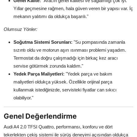
Genel Kalite:
"Aracın genel kalitesi ve sağlamlığı çok iyi.
Yıllar geçmesine rağmen, hala güven veren bir yapısı var. İç
mekanın yalıtımı da oldukça başarılı."
Olumsuz Yönler:
Soğutma Sistemi Sorunları:
"Su pompasında zamanla
sızıntı oldu ve motorun aşırı ısınması problemi yaşadım.
Termostat da doğru çalışmadığı için birkaç kez aracı
servise götürmek zorunda kaldım."
Yedek Parça Maliyetleri:
"Yedek parça ve bakım
maliyetleri oldukça yüksek. Özellikle orijinal parça
kullanmak istediğinizde, servisteki fiyatlar can sıkıcı
olabiliyor."
Genel Değerlendirme
Audi A4 2.0 TFSI Quattro, performansı, konforu ve dört
tekerlekten çekiş sistemi ile sürüş deneyimi açısından oldukça