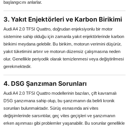
başlangıcını anlarlar.
3. Yakıt Enjektörleri ve Karbon Birikimi
Audi A4 2.0 TFSI Quattro, doğrudan enjeksiyonlu bir motor
sistemine sahip olduğu için zamanla yakıt enjektörlerinde karbon
birikimi meydana gelebilir. Bu birikim, motorun verimini düşürür,
yakıt tüketimini artırır ve motorun düzensiz çalışmasına neden
olur. Genellikle periyodik olarak temizlenmesi veya değiştirilmesi
gerekmektedir.
4. DSG Şanzıman Sorunları
Audi A4 2.0 TFSI Quattro modellerinin bazıları, çift kavramalı
DSG şanzımana sahip olup, bu şanzımanın da belirli kronik
sorunları bulunmaktadır. Sürüş esnasında ani vites
değişimlerinde sarsıntılar, geç vites geçişleri ve şanzımanın
erken aşınması gibi problemler yaşanabilir. Bu sorunlar genellikle