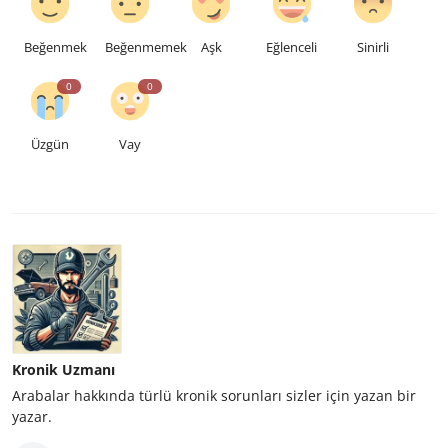
Beğenmek
Beğenmemek
Aşk
Eğlenceli
Sinirli
0
0
Üzgün
Vay
Kronik Uzmanı
Arabalar hakkında türlü kronik sorunları sizler için yazan bir
yazar.