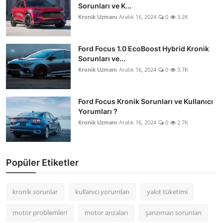
Sorunları ve K...
Kronik Uzmanı
Aralık 16, 2024
0
3.2K
Ford Focus 1.0 EcoBoost Hybrid Kronik
Sorunları ve...
Kronik Uzmanı
Aralık 16, 2024
0
3.7K
Ford Focus Kronik Sorunları ve Kullanıcı
Yorumları ?
Kronik Uzmanı
Aralık 16, 2024
0
2.7K
Popüler Etiketler
kronik sorunlar
kullanıcı yorumları
yakıt tüketimi
motor problemleri
motor arızaları
şanzıman sorunları