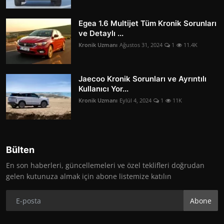
Egea 1.6 Multijet Tüm Kronik Sorunları
ve Detaylı ...
Kronik Uzmanı
Ağustos 31, 2024
1
11.4K
Jaecoo Kronik Sorunları ve Ayrıntılı
Kullanıcı Yor...
Kronik Uzmanı
Eylül 4, 2024
1
11K
Bülten
En son haberleri, güncellemeleri ve özel teklifleri doğrudan
gelen kutunuza almak için abone listemize katılın
Abone