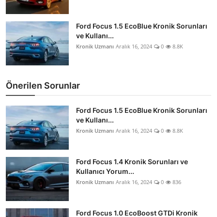
Ford Focus 1.5 EcoBlue Kronik Sorunları
ve Kullanı...
Kronik Uzmanı
Aralık 16, 2024
0
8.8K
Önerilen Sorunlar
Ford Focus 1.5 EcoBlue Kronik Sorunları
ve Kullanı...
Kronik Uzmanı
Aralık 16, 2024
0
8.8K
Ford Focus 1.4 Kronik Sorunları ve
Kullanıcı Yorum...
Kronik Uzmanı
Aralık 16, 2024
0
836
Ford Focus 1.0 EcoBoost GTDi Kronik