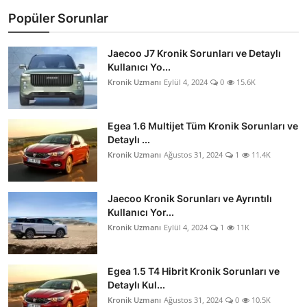
Popüler Sorunlar
Jaecoo J7 Kronik Sorunları ve Detaylı
Kullanıcı Yo...
Kronik Uzmanı
Eylül 4, 2024
0
15.6K
Egea 1.6 Multijet Tüm Kronik Sorunları ve
Detaylı ...
Kronik Uzmanı
Ağustos 31, 2024
1
11.4K
Jaecoo Kronik Sorunları ve Ayrıntılı
Kullanıcı Yor...
Kronik Uzmanı
Eylül 4, 2024
1
11K
Egea 1.5 T4 Hibrit Kronik Sorunları ve
Detaylı Kul...
Kronik Uzmanı
Ağustos 31, 2024
0
10.5K