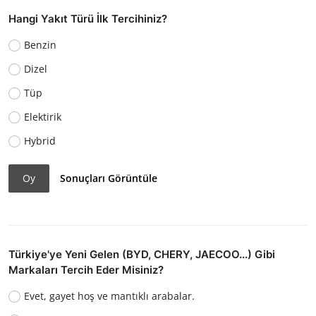
Hangi Yakıt Türü İlk Tercihiniz?
Benzin
Dizel
Tüp
Elektirik
Hybrid
Oy
Sonuçları Görüntüle
Türkiye'ye Yeni Gelen (BYD, CHERY, JAECOO...) Gibi
Markaları Tercih Eder Misiniz?
Evet, gayet hoş ve mantıklı arabalar.