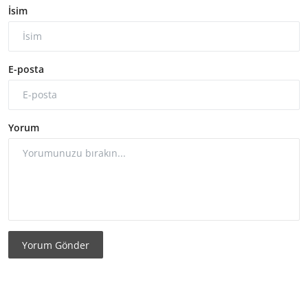
İsim
E-posta
Yorum
Yorum Gönder