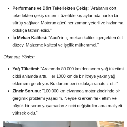
Performans ve Dört Tekerlekten Çekiş:
"Arabanın dört
tekerlekten çekiş sistemi, özellikle kış aylarında harika bir
sürüş sağlıyor. Motorun gücü her zaman yeterli ve hızlanma
oldukça tatmin edici."
İç Mekan Kalitesi:
"Audi'nin iç mekan kalitesi gerçekten üst
düzey. Malzeme kalitesi ve işçilik mükemmel."
Olumsuz Yönler:
Yağ Tüketimi:
"Aracımda 80.000 km'den sonra yağ tüketimi
ciddi anlamda arttı. Her 1000 km'de bir litreye yakın yağ
eklemem gerekiyor. Bu durum beni oldukça rahatsız etti."
Zincir Sorunu:
"100.000 km civarında motor zincirinde bir
gerginlik problemi yaşadım. Neyse ki erken fark ettim ve
büyük bir sorun yaşamadan zinciri değiştirdim ama maliyeti
yüksek oldu."