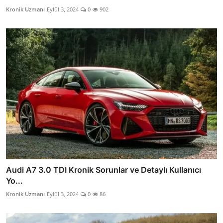
Kronik Uzmanı
Eylül 3, 2024
0
902
Audi A7 3.0 TDI Kronik Sorunlar ve Detaylı Kullanıcı
Yo...
Kronik Uzmanı
Eylül 3, 2024
0
86