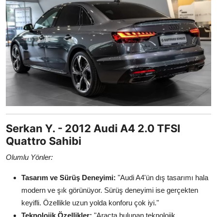
Serkan Y. - 2012 Audi A4 2.0 TFSI
Quattro Sahibi
Olumlu Yönler:
Tasarım ve Sürüş Deneyimi:
"Audi A4'ün dış tasarımı hala
modern ve şık görünüyor. Sürüş deneyimi ise gerçekten
keyifli. Özellikle uzun yolda konforu çok iyi."
Teknolojik Özellikler:
"Araçta bulunan teknolojik