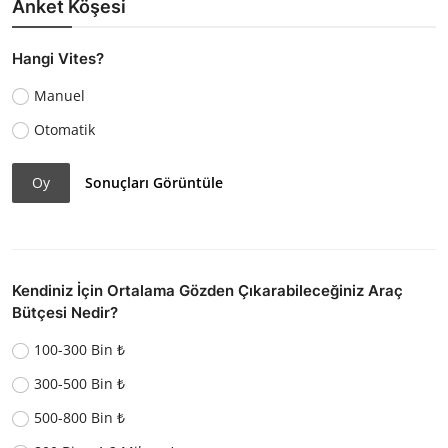
Anket Köşesi
Hangi Vites?
Manuel
Otomatik
Oy
Sonuçları Görüntüle
Kendiniz İçin Ortalama Gözden Çıkarabileceğiniz Araç
Bütçesi Nedir?
100-300 Bin ₺
300-500 Bin ₺
500-800 Bin ₺