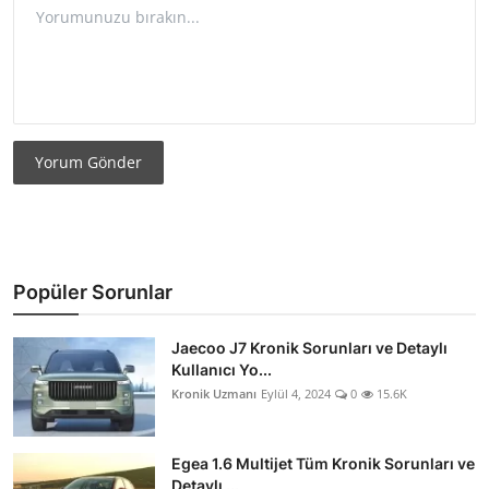
Yorum Gönder
Popüler Sorunlar
Jaecoo J7 Kronik Sorunları ve Detaylı
Kullanıcı Yo...
Kronik Uzmanı
Eylül 4, 2024
0
15.6K
Egea 1.6 Multijet Tüm Kronik Sorunları ve
Detaylı ...