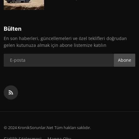
Bülten
En son haberleri, güncellemeleri ve özel teklifleri doğrudan
gelen kutunuza almak için abone listemize katılın
Abone
© 2024 KronikSorunlar.Net Tüm hakları saklıdır.
Gizlilik Sözleşmesi
Manga Oku