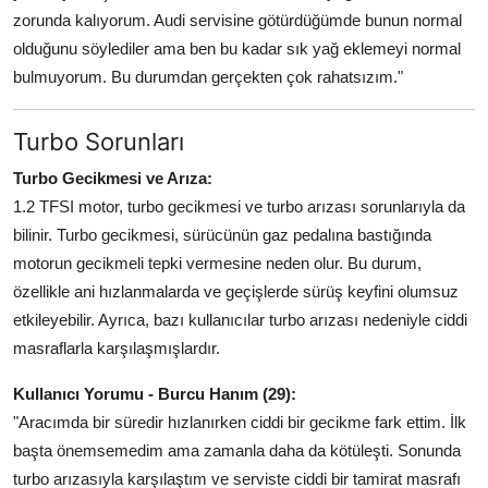
zorunda kalıyorum. Audi servisine götürdüğümde bunun normal
olduğunu söylediler ama ben bu kadar sık yağ eklemeyi normal
bulmuyorum. Bu durumdan gerçekten çok rahatsızım."
Turbo Sorunları
Turbo Gecikmesi ve Arıza:
1.2 TFSI motor, turbo gecikmesi ve turbo arızası sorunlarıyla da
bilinir. Turbo gecikmesi, sürücünün gaz pedalına bastığında
motorun gecikmeli tepki vermesine neden olur. Bu durum,
özellikle ani hızlanmalarda ve geçişlerde sürüş keyfini olumsuz
etkileyebilir. Ayrıca, bazı kullanıcılar turbo arızası nedeniyle ciddi
masraflarla karşılaşmışlardır.
Kullanıcı Yorumu - Burcu Hanım (29):
"Aracımda bir süredir hızlanırken ciddi bir gecikme fark ettim. İlk
başta önemsemedim ama zamanla daha da kötüleşti. Sonunda
turbo arızasıyla karşılaştım ve serviste ciddi bir tamirat masrafı