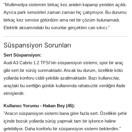
"Multimedya sistemim birkaç kez aniden kapanıp yeniden açıldı.
Ayrıca park sensörleri zaman zaman hiç çalışmıyor. Bu durumu
birkaç kez servise götürdüm ama net bir çözüm bulunamadı.
Elektrik aksamındaki bu sorunlar gerçekten can sıkıcı."
Süspansiyon Sorunları
Sert Süspansiyon:
Audi A3 Cabrio 1.2 TFSI'nin süspansiyon sistemi, spor bir araç
gibi sert bir sürüş sunmaktadır. Ancak bu durum, özellikle kötü
yollarda konforu ciddi şekilde azaltmaktadır. Bazı kullanıcılar,
araçtaki bu sertliğin günlük kullanımda rahatsızlık verdiğini ifade
etmişlerdir.
Kullanıcı Yorumu - Hakan Bey (45):
"Aracın süspansiyon sistemi bana göre fazla sert. Özellikle şehir
içinde bozuk yollarda sürüş yapmak tam bir işkence haline
gelebiliyor. Daha konforlu bir süspansiyon sistemi beklerdim."