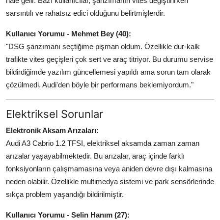
hale gelir. Bazı kullanıcılar, şanzımanın vites değiştirirken
sarsıntılı ve rahatsız edici olduğunu belirtmişlerdir.
Kullanıcı Yorumu - Mehmet Bey (40):
"DSG şanzımanı seçtiğime pişman oldum. Özellikle dur-kalk
trafikte vites geçişleri çok sert ve araç titriyor. Bu durumu servise
bildirdiğimde yazılım güncellemesi yapıldı ama sorun tam olarak
çözülmedi. Audi'den böyle bir performans beklemiyordum."
Elektriksel Sorunlar
Elektronik Aksam Arızaları:
Audi A3 Cabrio 1.2 TFSI, elektriksel aksamda zaman zaman
arızalar yaşayabilmektedir. Bu arızalar, araç içinde farklı
fonksiyonların çalışmamasına veya aniden devre dışı kalmasına
neden olabilir. Özellikle multimedya sistemi ve park sensörlerinde
sıkça problem yaşandığı bildirilmiştir.
Kullanıcı Yorumu - Selin Hanım (27):