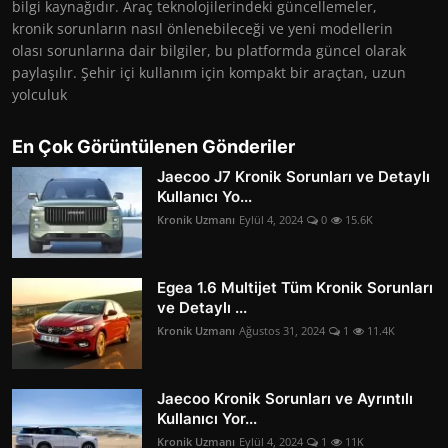
bilgi kaynağıdır. Araç teknolojilerindeki güncellemeler,
kronik sorunların nasıl önlenebileceği ve yeni modellerin
olası sorunlarına dair bilgiler, bu platformda güncel olarak
paylaşılır. Şehir içi kullanım için kompakt bir araçtan, uzun
yolculuk
En Çok Görüntülenen Gönderiler
Jaecoo J7 Kronik Sorunları ve Detaylı
Kullanıcı Yo...
Kronik Uzmanı
Eylül 4, 2024
0
15.6K
Egea 1.6 Multijet Tüm Kronik Sorunları
ve Detaylı ...
Kronik Uzmanı
Ağustos 31, 2024
1
11.4K
Jaecoo Kronik Sorunları ve Ayrıntılı
Kullanıcı Yor...
Kronik Uzmanı
Eylül 4, 2024
1
11K