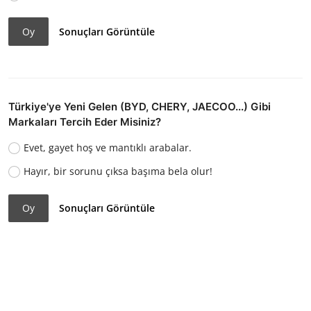
Oy
Sonuçları Görüntüle
Türkiye'ye Yeni Gelen (BYD, CHERY, JAECOO...) Gibi
Markaları Tercih Eder Misiniz?
Evet, gayet hoş ve mantıklı arabalar.
Hayır, bir sorunu çıksa başıma bela olur!
Oy
Sonuçları Görüntüle