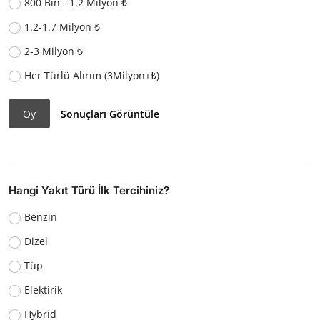
800 Bin - 1.2 Milyon ₺
1.2-1.7 Milyon ₺
2-3 Milyon ₺
Her Türlü Alırım (3Milyon+₺)
Oy
Sonuçları Görüntüle
Hangi Yakıt Türü İlk Tercihiniz?
Benzin
Dizel
Tüp
Elektirik
Hybrid