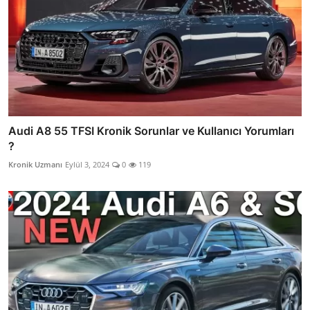
Audi A8 55 TFSI Kronik Sorunlar ve Kullanıcı Yorumları
?
Kronik Uzmanı
Eylül 3, 2024
0
119