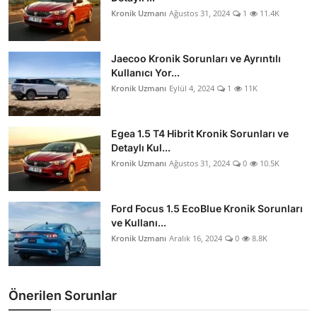
Kronik Uzmanı
Ağustos 31, 2024
1
11.4K
Jaecoo Kronik Sorunları ve Ayrıntılı
Kullanıcı Yor...
Kronik Uzmanı
Eylül 4, 2024
1
11K
Egea 1.5 T4 Hibrit Kronik Sorunları ve
Detaylı Kul...
Kronik Uzmanı
Ağustos 31, 2024
0
10.5K
Ford Focus 1.5 EcoBlue Kronik Sorunları
ve Kullanı...
Kronik Uzmanı
Aralık 16, 2024
0
8.8K
Önerilen Sorunlar