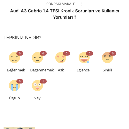
SONRAKI MAKALE
Audi A3 Cabrio 1.4 TFSI Kronik Sorunları ve Kullanıcı
Yorumları ?
TEPKINIZ NEDIR?
0
0
0
0
0
Beğenmek
Beğenmemek
Aşk
Eğlenceli
Sinirli
0
1
Üzgün
Vay