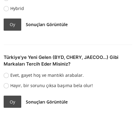
Hybrid
Oy
Sonuçları Görüntüle
Türkiye'ye Yeni Gelen (BYD, CHERY, JAECOO...) Gibi
Markaları Tercih Eder Misiniz?
Evet, gayet hoş ve mantıklı arabalar.
Hayır, bir sorunu çıksa başıma bela olur!
Oy
Sonuçları Görüntüle