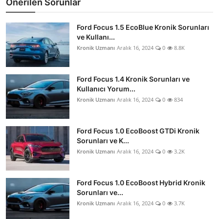
Önerilen Sorunlar
Ford Focus 1.5 EcoBlue Kronik Sorunları
ve Kullanı...
Kronik Uzmanı
Aralık 16, 2024
0
8.8K
Ford Focus 1.4 Kronik Sorunları ve
Kullanıcı Yorum...
Kronik Uzmanı
Aralık 16, 2024
0
834
Ford Focus 1.0 EcoBoost GTDi Kronik
Sorunları ve K...
Kronik Uzmanı
Aralık 16, 2024
0
3.2K
Ford Focus 1.0 EcoBoost Hybrid Kronik
Sorunları ve...
Kronik Uzmanı
Aralık 16, 2024
0
3.7K