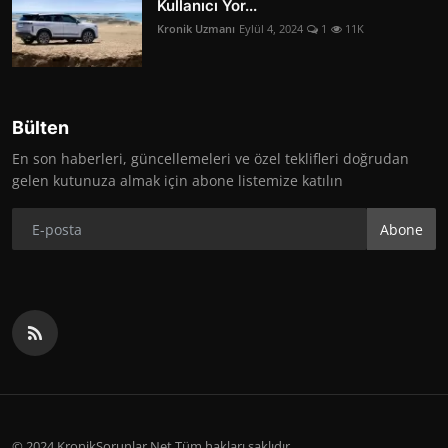
Kullanıcı Yor...
Kronik Uzmanı
Eylül 4, 2024
1
11K
Bülten
En son haberleri, güncellemeleri ve özel teklifleri doğrudan
gelen kutunuza almak için abone listemize katılın
Abone
© 2024 KronikSorunlar.Net Tüm hakları saklıdır.