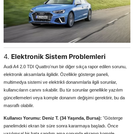
4.
Elektronik Sistem Problemleri
Audi A4 2.0 TDI Quattro'nun bir diğer sıkça rapor edilen sorunu,
elektronik aksamlarla ilgilidir. Özellikle gösterge paneli,
multimedya sistemi ve elektrikli donanımlarla ilgili sorunlar,
kullanıcıların canını sıkabilir. Bu tür sorunlar genellikle yazılım
güncellemeleri veya komple donanım değişimi gerektirir, bu da
masraflı olabilir.
Kullanıcı Yorumu:
Deniz T. (34 Yaşında, Bursa):
"Gösterge
panelimdeki ekran bir süre sonra kararmaya başladı. Önce
yazılımsal bir hata sandım ama sonunda ekranın komple