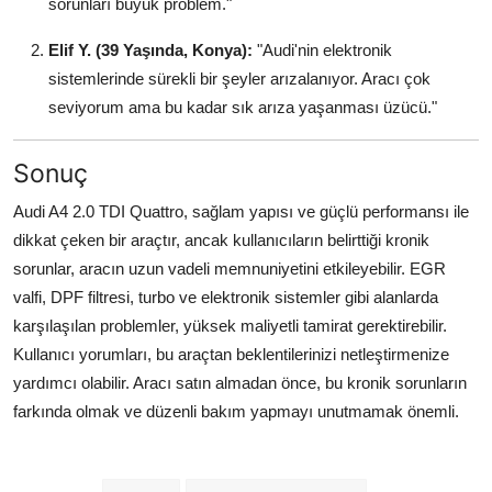
sorunları büyük problem."
Elif Y. (39 Yaşında, Konya):
"Audi'nin elektronik
sistemlerinde sürekli bir şeyler arızalanıyor. Aracı çok
seviyorum ama bu kadar sık arıza yaşanması üzücü."
Sonuç
Audi A4 2.0 TDI Quattro, sağlam yapısı ve güçlü performansı ile
dikkat çeken bir araçtır, ancak kullanıcıların belirttiği kronik
sorunlar, aracın uzun vadeli memnuniyetini etkileyebilir. EGR
valfi, DPF filtresi, turbo ve elektronik sistemler gibi alanlarda
karşılaşılan problemler, yüksek maliyetli tamirat gerektirebilir.
Kullanıcı yorumları, bu araçtan beklentilerinizi netleştirmenize
yardımcı olabilir. Aracı satın almadan önce, bu kronik sorunların
farkında olmak ve düzenli bakım yapmayı unutmamak önemli.