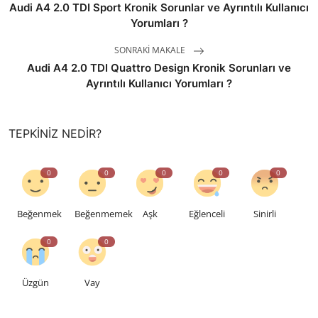
Audi A4 2.0 TDI Sport Kronik Sorunlar ve Ayrıntılı Kullanıcı
Yorumları ?
SONRAKI MAKALE
Audi A4 2.0 TDI Quattro Design Kronik Sorunları ve
Ayrıntılı Kullanıcı Yorumları ?
TEPKINIZ NEDIR?
0
0
0
0
0
Beğenmek
Beğenmemek
Aşk
Eğlenceli
Sinirli
0
0
Üzgün
Vay