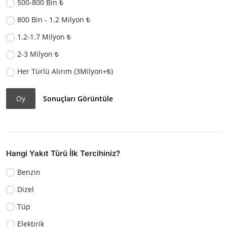
500-800 Bin ₺
800 Bin - 1.2 Milyon ₺
1.2-1.7 Milyon ₺
2-3 Milyon ₺
Her Türlü Alırım (3Milyon+₺)
Oy
Sonuçları Görüntüle
Hangi Yakıt Türü İlk Tercihiniz?
Benzin
Dizel
Tüp
Elektirik