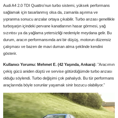
Audi A4 2.0 TDI Quattro'nun turbo sistemi, yüksek performans
sağlamak için tasarlanmış olsa da, zamanla aşınma ve
yıpranma sonucu arızalar ortaya çıkabilir. Turbo arızası genellikle
turboşarjın içindeki pervane kanatlarının hasar görmesi, yağ
sızıntısı ya da yağlama yetersizliği nedeniyle meydana gelir. Bu
durum, aracın performansında ani bir düşüş, motorun düzensiz
çalışması ve bazen de mavi duman atma şeklinde kendini
gösterir.
Kullanıcı Yorumu:
Mehmet E. (42 Yaşında, Ankara):
"Aracımın
çekiş gücü aniden düştü ve servise götürdüğümde turbo arızası
olduğu söylendi. Turbo değişimi çok pahalıydı. Bu tür performans
araçlarında böyle sorunlar yaşamak sinir bozucu olabiliyor."