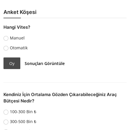
Anket Köşesi
Hangi Vites?
Manuel
Otomatik
Oy
Sonuçları Görüntüle
Kendiniz İçin Ortalama Gözden Çıkarabileceğiniz Araç
Bütçesi Nedir?
100-300 Bin ₺
300-500 Bin ₺