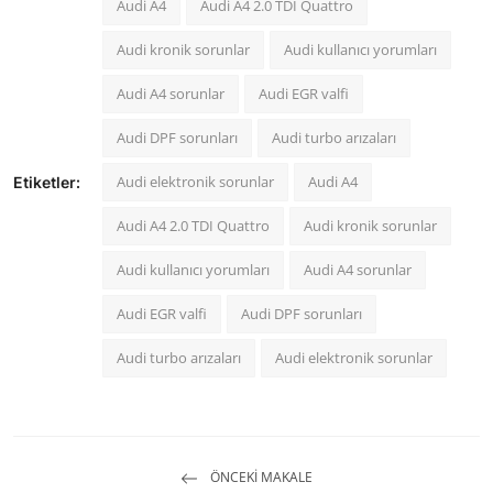
Audi A4
Audi A4 2.0 TDI Quattro
Audi kronik sorunlar
Audi kullanıcı yorumları
Audi A4 sorunlar
Audi EGR valfi
Audi DPF sorunları
Audi turbo arızaları
Audi elektronik sorunlar
Audi A4
Etiketler:
Audi A4 2.0 TDI Quattro
Audi kronik sorunlar
Audi kullanıcı yorumları
Audi A4 sorunlar
Audi EGR valfi
Audi DPF sorunları
Audi turbo arızaları
Audi elektronik sorunlar
ÖNCEKI MAKALE