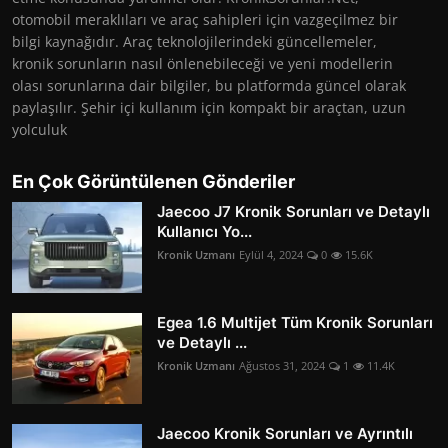
otomobil meraklıları ve araç sahipleri için vazgeçilmez bir
bilgi kaynağıdır. Araç teknolojilerindeki güncellemeler,
kronik sorunların nasıl önlenebileceği ve yeni modellerin
olası sorunlarına dair bilgiler, bu platformda güncel olarak
paylaşılır. Şehir içi kullanım için kompakt bir araçtan, uzun
yolculuk
En Çok Görüntülenen Gönderiler
Jaecoo J7 Kronik Sorunları ve Detaylı
Kullanıcı Yo...
Kronik Uzmanı
Eylül 4, 2024
0
15.6K
Egea 1.6 Multijet Tüm Kronik Sorunları
ve Detaylı ...
Kronik Uzmanı
Ağustos 31, 2024
1
11.4K
Jaecoo Kronik Sorunları ve Ayrıntılı