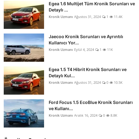
Egea 1.6 Multijet Tüm Kronik Sorunları ve
Detaylı ...
Kronik Uzmanı
Ağustos 31, 2024
1
11.4K
Jaecoo Kronik Sorunları ve Ayrıntılı
Kullanıcı Yor...
Kronik Uzmanı
Eylül 4, 2024
1
11K
Egea 1.5 T4 Hibrit Kronik Sorunları ve
Detaylı Kul...
Kronik Uzmanı
Ağustos 31, 2024
0
10.5K
Ford Focus 1.5 EcoBlue Kronik Sorunları
ve Kullanı...
Kronik Uzmanı
Aralık 16, 2024
0
8.8K