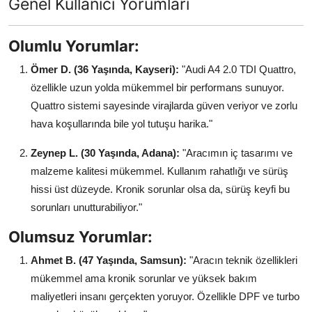
Genel Kullanıcı Yorumları
Olumlu Yorumlar:
Ömer D. (36 Yaşında, Kayseri):
"Audi A4 2.0 TDI Quattro,
özellikle uzun yolda mükemmel bir performans sunuyor.
Quattro sistemi sayesinde virajlarda güven veriyor ve zorlu
hava koşullarında bile yol tutuşu harika."
Zeynep L. (30 Yaşında, Adana):
"Aracımın iç tasarımı ve
malzeme kalitesi mükemmel. Kullanım rahatlığı ve sürüş
hissi üst düzeyde. Kronik sorunlar olsa da, sürüş keyfi bu
sorunları unutturabiliyor."
Olumsuz Yorumlar:
Ahmet B. (47 Yaşında, Samsun):
"Aracın teknik özellikleri
mükemmel ama kronik sorunlar ve yüksek bakım
maliyetleri insanı gerçekten yoruyor. Özellikle DPF ve turbo