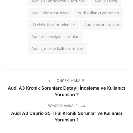
Audi A3 Cabrio kronik sorunlar
Audi A3 arıza
Audi Cabrio sorunları
Audi kullanıcı yorumları
A3 elektriksel problemler
Audi motor arızaları
Audi süspansiyon sorunları
Audi iç mekan kalite sorunları
ÖNCEKI MAKALE
Audi A3 Kronik Sorunları: Detaylı İnceleme ve Kullanıcı
Yorumları ?
SONRAKI MAKALE
Audi A3 Cabrio 35 TFSI Kronik Sorunlar ve Kullanıcı
Yorumları ?