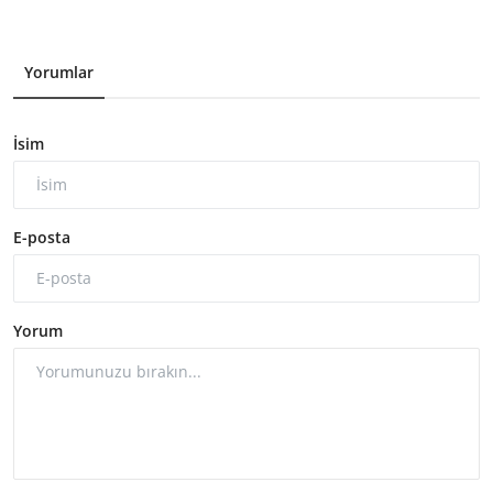
Yorumlar
İsim
E-posta
Yorum