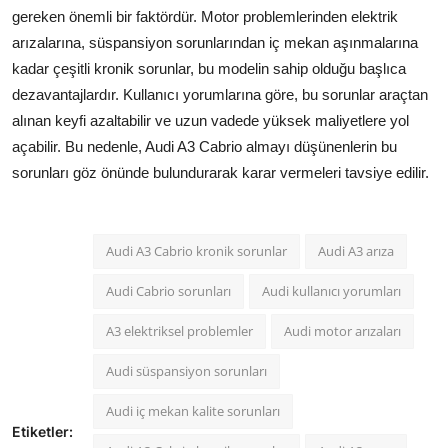
gereken önemli bir faktördür. Motor problemlerinden elektrik
arızalarına, süspansiyon sorunlarından iç mekan aşınmalarına
kadar çeşitli kronik sorunlar, bu modelin sahip olduğu başlıca
dezavantajlardır. Kullanıcı yorumlarına göre, bu sorunlar araçtan
alınan keyfi azaltabilir ve uzun vadede yüksek maliyetlere yol
açabilir. Bu nedenle, Audi A3 Cabrio almayı düşünenlerin bu
sorunları göz önünde bulundurarak karar vermeleri tavsiye edilir.
Audi A3 Cabrio kronik sorunlar
Audi A3 arıza
Audi Cabrio sorunları
Audi kullanıcı yorumları
A3 elektriksel problemler
Audi motor arızaları
Audi süspansiyon sorunları
Audi iç mekan kalite sorunları
Etiketler: