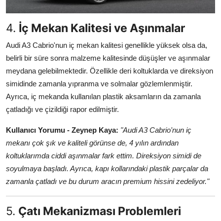
4.
İç Mekan Kalitesi ve Aşınmalar
Audi A3 Cabrio'nun iç mekan kalitesi genellikle yüksek olsa da,
belirli bir süre sonra malzeme kalitesinde düşüşler ve aşınmalar
meydana gelebilmektedir. Özellikle deri koltuklarda ve direksiyon
simidinde zamanla yıpranma ve solmalar gözlemlenmiştir.
Ayrıca, iç mekanda kullanılan plastik aksamların da zamanla
çatladığı ve çizildiği rapor edilmiştir.
Kullanıcı Yorumu - Zeynep Kaya:
"Audi A3 Cabrio'nun iç
mekanı çok şık ve kaliteli görünse de, 4 yılın ardından
koltuklarımda ciddi aşınmalar fark ettim. Direksiyon simidi de
soyulmaya başladı. Ayrıca, kapı kollarındaki plastik parçalar da
zamanla çatladı ve bu durum aracın premium hissini zedeliyor."
5.
Çatı Mekanizması Problemleri