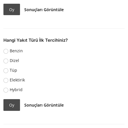
Oy
Sonuçları Görüntüle
Hangi Yakıt Türü İlk Tercihiniz?
Benzin
Dizel
Tüp
Elektirik
Hybrid
Oy
Sonuçları Görüntüle