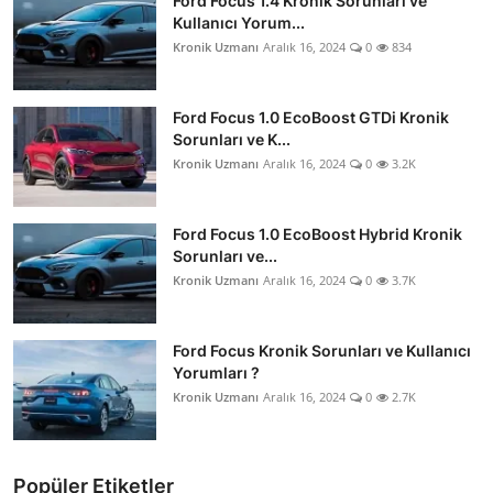
Ford Focus 1.4 Kronik Sorunları ve
Kullanıcı Yorum...
Kronik Uzmanı
Aralık 16, 2024
0
834
Ford Focus 1.0 EcoBoost GTDi Kronik
Sorunları ve K...
Kronik Uzmanı
Aralık 16, 2024
0
3.2K
Ford Focus 1.0 EcoBoost Hybrid Kronik
Sorunları ve...
Kronik Uzmanı
Aralık 16, 2024
0
3.7K
Ford Focus Kronik Sorunları ve Kullanıcı
Yorumları ?
Kronik Uzmanı
Aralık 16, 2024
0
2.7K
Popüler Etiketler