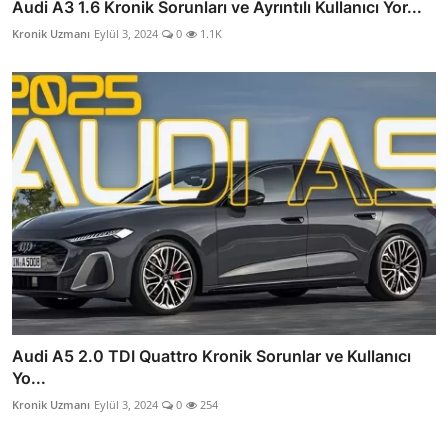
Audi A3 1.6 Kronik Sorunları ve Ayrıntılı Kullanıcı Yor...
Kronik Uzmanı
Eylül 3, 2024
0
1.1K
Audi A5 2.0 TDI Quattro Kronik Sorunlar ve Kullanıcı
Yo...
Kronik Uzmanı
Eylül 3, 2024
0
254