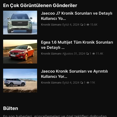
En Çok Görüntülenen Gönderiler
Jaecoo J7 Kronik Sorunları ve Detaylı
Kullanıcı Yo...
Kronik Uzmanı
Eylül 4, 2024
0
15.6K
Egea 1.6 Multijet Tüm Kronik Sorunları
ve Detaylı ...
Kronik Uzmanı
Ağustos 31, 2024
1
11.4K
Jaecoo Kronik Sorunları ve Ayrıntılı
Kullanıcı Yor...
Kronik Uzmanı
Eylül 4, 2024
1
11K
Bülten
En son haberleri, güncellemeleri ve özel teklifleri doğrudan