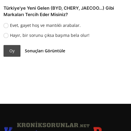
Türkiye'ye Yeni Gelen (BYD, CHERY, JAECOO...) Gibi
Markaları Tercih Eder Misiniz?
Evet, gayet hoş ve mantıklı arabalar.
Hayır, bir sorunu çıksa başıma bela olur!
Oy
Sonuçları Görüntüle