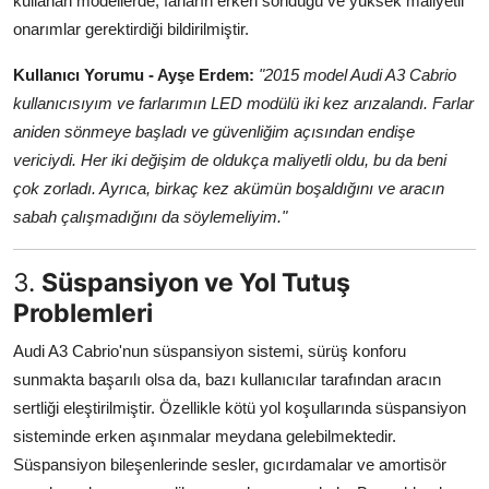
kullanan modellerde, farların erken söndüğü ve yüksek maliyetli
onarımlar gerektirdiği bildirilmiştir.
Kullanıcı Yorumu - Ayşe Erdem:
"2015 model Audi A3 Cabrio
kullanıcısıyım ve farlarımın LED modülü iki kez arızalandı. Farlar
aniden sönmeye başladı ve güvenliğim açısından endişe
vericiydi. Her iki değişim de oldukça maliyetli oldu, bu da beni
çok zorladı. Ayrıca, birkaç kez akümün boşaldığını ve aracın
sabah çalışmadığını da söylemeliyim."
3.
Süspansiyon ve Yol Tutuş
Problemleri
Audi A3 Cabrio'nun süspansiyon sistemi, sürüş konforu
sunmakta başarılı olsa da, bazı kullanıcılar tarafından aracın
sertliği eleştirilmiştir. Özellikle kötü yol koşullarında süspansiyon
sisteminde erken aşınmalar meydana gelebilmektedir.
Süspansiyon bileşenlerinde sesler, gıcırdamalar ve amortisör