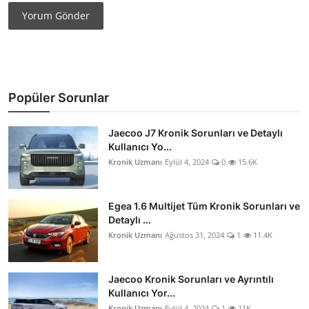
Yorum Gönder
Popüler Sorunlar
Jaecoo J7 Kronik Sorunları ve Detaylı
Kullanıcı Yo...
Kronik Uzmanı
Eylül 4, 2024
0
15.6K
Egea 1.6 Multijet Tüm Kronik Sorunları ve
Detaylı ...
Kronik Uzmanı
Ağustos 31, 2024
1
11.4K
Jaecoo Kronik Sorunları ve Ayrıntılı
Kullanıcı Yor...
Kronik Uzmanı
Eylül 4, 2024
1
11K