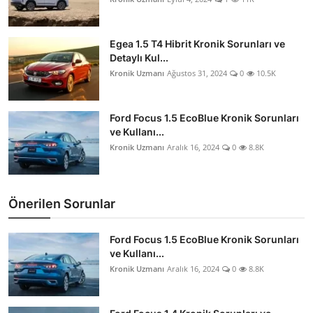
Egea 1.5 T4 Hibrit Kronik Sorunları ve
Detaylı Kul...
Kronik Uzmanı
Ağustos 31, 2024
0
10.5K
Ford Focus 1.5 EcoBlue Kronik Sorunları
ve Kullanı...
Kronik Uzmanı
Aralık 16, 2024
0
8.8K
Önerilen Sorunlar
Ford Focus 1.5 EcoBlue Kronik Sorunları
ve Kullanı...
Kronik Uzmanı
Aralık 16, 2024
0
8.8K