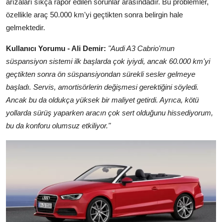
arızaları sıkça rapor edilen sorunlar arasındadır. Bu problemler,
özellikle araç 50.000 km'yi geçtikten sonra belirgin hale
gelmektedir.
Kullanıcı Yorumu - Ali Demir:
"Audi A3 Cabrio'mun
süspansiyon sistemi ilk başlarda çok iyiydi, ancak 60.000 km'yi
geçtikten sonra ön süspansiyondan sürekli sesler gelmeye
başladı. Servis, amortisörlerin değişmesi gerektiğini söyledi.
Ancak bu da oldukça yüksek bir maliyet getirdi. Ayrıca, kötü
yollarda sürüş yaparken aracın çok sert olduğunu hissediyorum,
bu da konforu olumsuz etkiliyor."