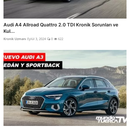
Audi A4 Allroad Quattro 2.0 TDI Kronik Sorunları ve
Kul...
Kronik Uzmanı
Eylül 3, 2024
0
622