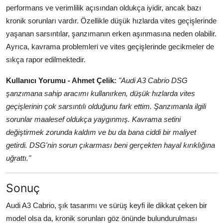
performans ve verimlilik açısından oldukça iyidir, ancak bazı
kronik sorunları vardır. Özellikle düşük hızlarda vites geçişlerinde
yaşanan sarsıntılar, şanzımanın erken aşınmasına neden olabilir.
Ayrıca, kavrama problemleri ve vites geçişlerinde gecikmeler de
sıkça rapor edilmektedir.
Kullanıcı Yorumu - Ahmet Çelik:
"Audi A3 Cabrio DSG
şanzımana sahip aracımı kullanırken, düşük hızlarda vites
geçişlerinin çok sarsıntılı olduğunu fark ettim. Şanzımanla ilgili
sorunlar maalesef oldukça yaygınmış. Kavrama setini
değiştirmek zorunda kaldım ve bu da bana ciddi bir maliyet
getirdi. DSG'nin sorun çıkarması beni gerçekten hayal kırıklığına
uğrattı."
Sonuç
Audi A3 Cabrio, şık tasarımı ve sürüş keyfi ile dikkat çeken bir
model olsa da, kronik sorunları göz önünde bulundurulması