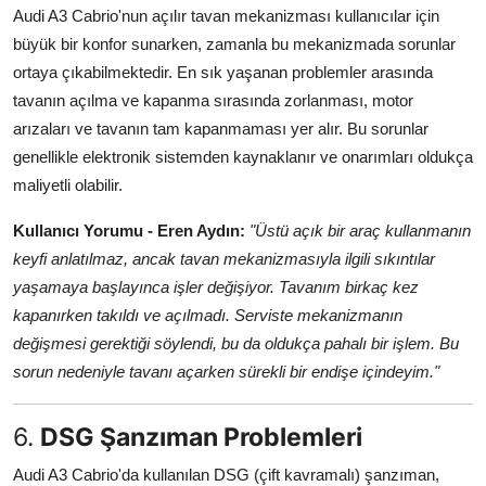
Audi A3 Cabrio'nun açılır tavan mekanizması kullanıcılar için
büyük bir konfor sunarken, zamanla bu mekanizmada sorunlar
ortaya çıkabilmektedir. En sık yaşanan problemler arasında
tavanın açılma ve kapanma sırasında zorlanması, motor
arızaları ve tavanın tam kapanmaması yer alır. Bu sorunlar
genellikle elektronik sistemden kaynaklanır ve onarımları oldukça
maliyetli olabilir.
Kullanıcı Yorumu - Eren Aydın:
"Üstü açık bir araç kullanmanın
keyfi anlatılmaz, ancak tavan mekanizmasıyla ilgili sıkıntılar
yaşamaya başlayınca işler değişiyor. Tavanım birkaç kez
kapanırken takıldı ve açılmadı. Serviste mekanizmanın
değişmesi gerektiği söylendi, bu da oldukça pahalı bir işlem. Bu
sorun nedeniyle tavanı açarken sürekli bir endişe içindeyim."
6.
DSG Şanzıman Problemleri
Audi A3 Cabrio'da kullanılan DSG (çift kavramalı) şanzıman,