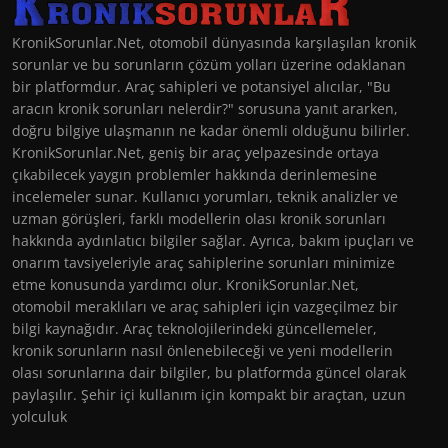
KronikSorunlar.Net, otomobil dünyasında karşılaşılan kronik
sorunlar ve bu sorunların çözüm yolları üzerine odaklanan
bir platformdur. Araç sahipleri ve potansiyel alıcılar, "Bu
aracın kronik sorunları nelerdir?" sorusuna yanıt ararken,
doğru bilgiye ulaşmanın ne kadar önemli olduğunu bilirler.
KronikSorunlar.Net, geniş bir araç yelpazesinde ortaya
çıkabilecek yaygın problemler hakkında derinlemesine
incelemeler sunar. Kullanıcı yorumları, teknik analizler ve
uzman görüşleri, farklı modellerin olası kronik sorunları
hakkında aydınlatıcı bilgiler sağlar. Ayrıca, bakım ipuçları ve
onarım tavsiyeleriyle araç sahiplerine sorunları minimize
etme konusunda yardımcı olur. KronikSorunlar.Net,
otomobil meraklıları ve araç sahipleri için vazgeçilmez bir
bilgi kaynağıdır. Araç teknolojilerindeki güncellemeler,
kronik sorunların nasıl önlenebileceği ve yeni modellerin
olası sorunlarına dair bilgiler, bu platformda güncel olarak
paylaşılır. Şehir içi kullanım için kompakt bir araçtan, uzun
yolculuk