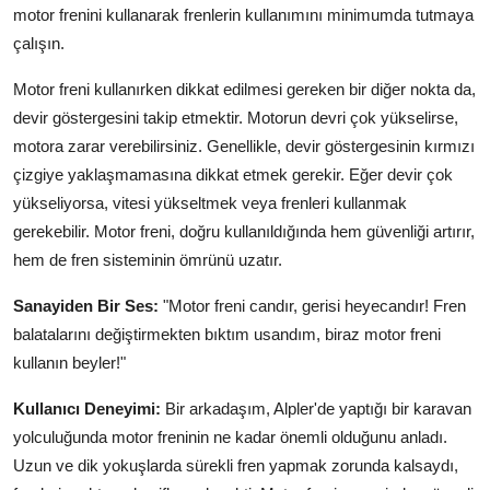
motor frenini kullanarak frenlerin kullanımını minimumda tutmaya
çalışın.
Motor freni kullanırken dikkat edilmesi gereken bir diğer nokta da,
devir göstergesini takip etmektir. Motorun devri çok yükselirse,
motora zarar verebilirsiniz. Genellikle, devir göstergesinin kırmızı
çizgiye yaklaşmamasına dikkat etmek gerekir. Eğer devir çok
yükseliyorsa, vitesi yükseltmek veya frenleri kullanmak
gerekebilir. Motor freni, doğru kullanıldığında hem güvenliği artırır,
hem de fren sisteminin ömrünü uzatır.
Sanayiden Bir Ses:
"Motor freni candır, gerisi heyecandır! Fren
balatalarını değiştirmekten bıktım usandım, biraz motor freni
kullanın beyler!"
Kullanıcı Deneyimi:
Bir arkadaşım, Alpler'de yaptığı bir karavan
yolculuğunda motor freninin ne kadar önemli olduğunu anladı.
Uzun ve dik yokuşlarda sürekli fren yapmak zorunda kalsaydı,