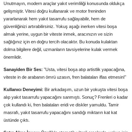
Unutmayın, modern araçlar yakıt verimliliği konusunda oldukça
gelişmiştir. Vitesi doğru kullanarak ve motor freninden
yararlanarak hem yakıt tasarrufu sağlayabilir, hem de
güvenliğinizi artırabilirsiniz. Yokuş aşağı inerken vitesi boşa
almak yerine, uygun bir viteste inmek, aracınızın ve sizin
sağlığınız için en doğru tercih olacaktır. Bu konuda kulaktan
dolma bilgilere değil, uzmanların tavsiyelerine kulak vermek
önemlidir.
Sanayiden Bir Ses:
"Usta, vitesi boşa atıp artistlik yapacağına,
viteste in de arabanın ömrü uzasın, fren balataları iflas etmesin!"
Kullanıcı Deneyimi:
Bir arkadaşım, uzun bir yokuşta vitesi boşa
alıp yakıt tasarrufu yapacağını sanmıştı. Sonuç? Frenleri o kadar
çok kullandı ki, fren balataları eridi ve diskler yamuldu. Tamir
masrafı, yakıt tasarrufu yapacağını sandığı miktarın kat kat
üstünde çıktı.