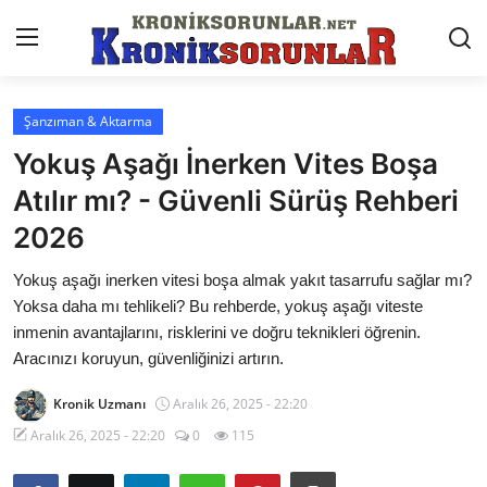
Şanzıman & Aktarma
Anasayfa
Yokuş Aşağı İnerken Vites Boşa
Markalar
Atılır mı? - Güvenli Sürüş Rehberi
2026
İletişim
Yokuş aşağı inerken vitesi boşa almak yakıt tasarrufu sağlar mı?
Trafik & Cezalar
Yoksa daha mı tehlikeli? Bu rehberde, yokuş aşağı viteste
Sigorta & Kasko
inmenin avantajlarını, risklerini ve doğru teknikleri öğrenin.
Aracınızı koruyun, güvenliğinizi artırın.
Vergi & ÖTV & MTV
Kronik Uzmanı
Aralık 26, 2025 - 22:20
Muayene & Ruhsat
Aralık 26, 2025 - 22:20
0
115
Sorgulamalar