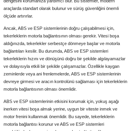
dengesini korumanıza yardımcı olur. Bu sistemler, modern
araçlarda standart olarak bulunur ve sürüş güvenliğini önemli
ölçüde artırırlar.
Ancak, ABS ve ESP sistemlerinin doğru çalışabilmesi için,
tekerleklerin motorla bağlantısının olması gerekir. Vitesi boşa
aldığınızda, tekerlekler serbestçe dönmeye başlar ve motorla
bağlantıları kesilir. Bu durumda, ABS ve ESP sistemleri
tekerleklerin hızını ve dönüşünü doğru bir şekilde algılayamazlar
ve dolayısıyla etkili bir şekilde çalışamazlar. Özellikle kaygan
zeminlerde veya ani frenlemelerde, ABS ve ESP sistemlerinin
devreye girmesi ve aracın kontrolünü sağlaması için tekerleklerin
motorla bağlantısının olması önemlidir.
ABS ve ESP sistemlerinin etkisini korumak için, yokuş aşağı
inerken vitesi boşa almak yerine, uygun bir viteste inmek ve
motor frenini kullanmak önemlidir. Bu sayede, tekerleklerin
motorla bağlantısı korunur ve ABS ve ESP sistemleri