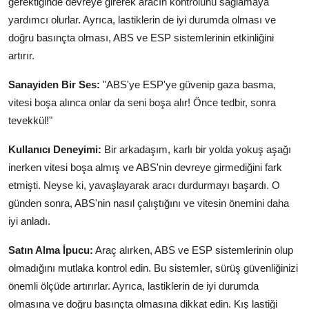
gerektiğinde devreye girerek aracın kontrolünü sağlamaya
yardımcı olurlar. Ayrıca, lastiklerin de iyi durumda olması ve
doğru basınçta olması, ABS ve ESP sistemlerinin etkinliğini
artırır.
Sanayiden Bir Ses:
"ABS'ye ESP'ye güvenip gaza basma,
vitesi boşa alınca onlar da seni boşa alır! Önce tedbir, sonra
tevekkül!"
Kullanıcı Deneyimi:
Bir arkadaşım, karlı bir yolda yokuş aşağı
inerken vitesi boşa almış ve ABS'nin devreye girmediğini fark
etmişti. Neyse ki, yavaşlayarak aracı durdurmayı başardı. O
günden sonra, ABS'nin nasıl çalıştığını ve vitesin önemini daha
iyi anladı.
Satın Alma İpucu:
Araç alırken, ABS ve ESP sistemlerinin olup
olmadığını mutlaka kontrol edin. Bu sistemler, sürüş güvenliğinizi
önemli ölçüde artırırlar. Ayrıca, lastiklerin de iyi durumda
olmasına ve doğru basınçta olmasına dikkat edin. Kış lastiği