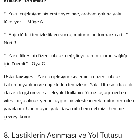
Kullanıcı Yorumları:
* "Yakıt enjeksiyon sistemi sayesinde, arabam çok az yakıt
tüketiyor." - Müge A.
* "Enjektörleri temizlettikten sonra, motorun performansı arttı." -
Nuri B.
* "Yakıt filtresini düzenli olarak değiştiriyorum, motorun sağlığı
için önemli." - Oya C.
Usta Tavsiyesi:
Yakıt enjeksiyon sisteminin düzenli olarak
bakımını yaptırın ve enjektörleri temizletin. Yakıt filtresini düzenli
olarak değiştirin ve kaliteli yakıt kullanın. Yokuş aşağı inerken
vitesi boşa almak yerine, uygun bir viteste inerek motor freninden
yararlanın. Unutmayın, yakıt tasarrufu hem cebinizi, hem de
çevreyi korur.
8. Lastiklerin Aşınması ve Yol Tutuşu