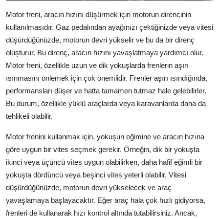
Motor freni, aracın hızını düşürmek için motorun direncinin
kullanılmasıdır. Gaz pedalından ayağınızı çektiğinizde veya vitesi
düşürdüğünüzde, motorun devri yükselir ve bu da bir direnç
oluşturur. Bu direnç, aracın hızını yavaşlatmaya yardımcı olur.
Motor freni, özellikle uzun ve dik yokuşlarda frenlerin aşırı
ısınmasını önlemek için çok önemlidir. Frenler aşırı ısındığında,
performansları düşer ve hatta tamamen tutmaz hale gelebilirler.
Bu durum, özellikle yüklü araçlarda veya karavanlarda daha da
tehlikeli olabilir.
Motor frenini kullanmak için, yokuşun eğimine ve aracın hızına
göre uygun bir vites seçmek gerekir. Örneğin, dik bir yokuşta
ikinci veya üçüncü vites uygun olabilirken, daha hafif eğimli bir
yokuşta dördüncü veya beşinci vites yeterli olabilir. Vitesi
düşürdüğünüzde, motorun devri yükselecek ve araç
yavaşlamaya başlayacaktır. Eğer araç hala çok hızlı gidiyorsa,
frenleri de kullanarak hızı kontrol altında tutabilirsiniz. Ancak,