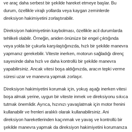
ve araç daha serbest bir şekilde hareket etmeye başlar. Bu
durum, özellikle virajlı yollarda veya kaygan zeminlerde
direksiyon hakimiyetini zorlaştırabilir.
Direksiyon hakimiyetinin kaybolması, özellikle acil durumlarda
tehlikeli olabilir. Örneğin, aniden önünüze bir engel çıktığında
veya yolda bir çukurla karşılaştığınızda, hızlı bir şekilde manevra
yapmanız gerekebilir. Viteste inerken, motorun sağladığı direnç
sayesinde daha hızlı ve daha kontrollü bir şekilde manevra
yapabilirsiniz. Ancak vitesi boşa aldığınızda, aracın tepki verme
süresi uzar ve manevra yapmak zorlaşır.
Direksiyon hakimiyetini korumak için, yokuş aşağı inerken vitesi
boşa almak yerine, uygun bir viteste inmek ve direksiyonu sıkıca
tutmak önemlidir. Ayrıca, hızınızı yavaşlatmak için motor frenini
kullanabilir ve frenleri aralıklı olarak kullanabilirsiniz. Ani
direksiyon hareketlerinden kaçınmak ve yavaş ve kontrollü bir
şekilde manevra yapmak da direksiyon hakimiyetini korumanıza