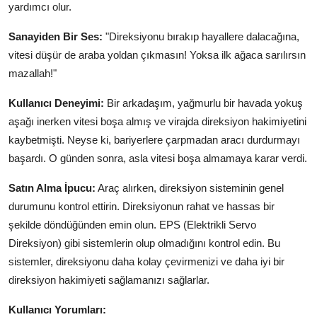
yardımcı olur.
Sanayiden Bir Ses:
"Direksiyonu bırakıp hayallere dalacağına,
vitesi düşür de araba yoldan çıkmasın! Yoksa ilk ağaca sarılırsın
mazallah!"
Kullanıcı Deneyimi:
Bir arkadaşım, yağmurlu bir havada yokuş
aşağı inerken vitesi boşa almış ve virajda direksiyon hakimiyetini
kaybetmişti. Neyse ki, bariyerlere çarpmadan aracı durdurmayı
başardı. O günden sonra, asla vitesi boşa almamaya karar verdi.
Satın Alma İpucu:
Araç alırken, direksiyon sisteminin genel
durumunu kontrol ettirin. Direksiyonun rahat ve hassas bir
şekilde döndüğünden emin olun. EPS (Elektrikli Servo
Direksiyon) gibi sistemlerin olup olmadığını kontrol edin. Bu
sistemler, direksiyonu daha kolay çevirmenizi ve daha iyi bir
direksiyon hakimiyeti sağlamanızı sağlarlar.
Kullanıcı Yorumları: