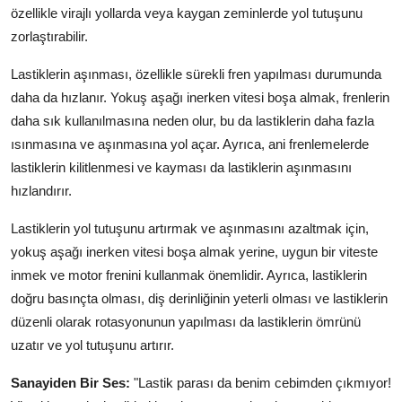
özellikle virajlı yollarda veya kaygan zeminlerde yol tutuşunu
zorlaştırabilir.
Lastiklerin aşınması, özellikle sürekli fren yapılması durumunda
daha da hızlanır. Yokuş aşağı inerken vitesi boşa almak, frenlerin
daha sık kullanılmasına neden olur, bu da lastiklerin daha fazla
ısınmasına ve aşınmasına yol açar. Ayrıca, ani frenlemelerde
lastiklerin kilitlenmesi ve kayması da lastiklerin aşınmasını
hızlandırır.
Lastiklerin yol tutuşunu artırmak ve aşınmasını azaltmak için,
yokuş aşağı inerken vitesi boşa almak yerine, uygun bir viteste
inmek ve motor frenini kullanmak önemlidir. Ayrıca, lastiklerin
doğru basınçta olması, diş derinliğinin yeterli olması ve lastiklerin
düzenli olarak rotasyonunun yapılması da lastiklerin ömrünü
uzatır ve yol tutuşunu artırır.
Sanayiden Bir Ses:
"Lastik parası da benim cebimden çıkmıyor!