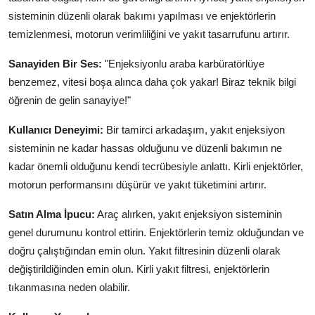
sisteminin düzenli olarak bakımı yapılması ve enjektörlerin
temizlenmesi, motorun verimliliğini ve yakıt tasarrufunu artırır.
Sanayiden Bir Ses:
"Enjeksiyonlu araba karbüratörlüye
benzemez, vitesi boşa alınca daha çok yakar! Biraz teknik bilgi
öğrenin de gelin sanayiye!"
Kullanıcı Deneyimi:
Bir tamirci arkadaşım, yakıt enjeksiyon
sisteminin ne kadar hassas olduğunu ve düzenli bakımın ne
kadar önemli olduğunu kendi tecrübesiyle anlattı. Kirli enjektörler,
motorun performansını düşürür ve yakıt tüketimini artırır.
Satın Alma İpucu:
Araç alırken, yakıt enjeksiyon sisteminin
genel durumunu kontrol ettirin. Enjektörlerin temiz olduğundan ve
doğru çalıştığından emin olun. Yakıt filtresinin düzenli olarak
değiştirildiğinden emin olun. Kirli yakıt filtresi, enjektörlerin
tıkanmasına neden olabilir.