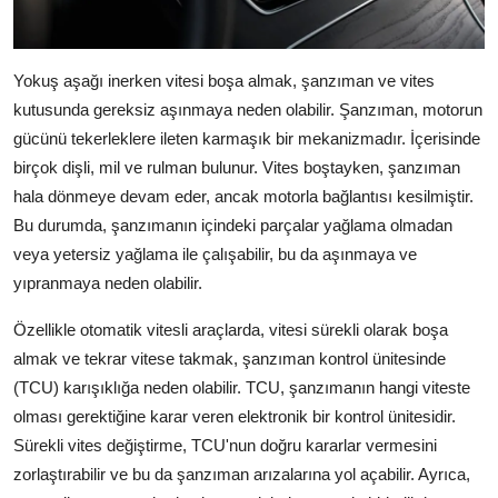
Yokuş aşağı inerken vitesi boşa almak, şanzıman ve vites
kutusunda gereksiz aşınmaya neden olabilir. Şanzıman, motorun
gücünü tekerleklere ileten karmaşık bir mekanizmadır. İçerisinde
birçok dişli, mil ve rulman bulunur. Vites boştayken, şanzıman
hala dönmeye devam eder, ancak motorla bağlantısı kesilmiştir.
Bu durumda, şanzımanın içindeki parçalar yağlama olmadan
veya yetersiz yağlama ile çalışabilir, bu da aşınmaya ve
yıpranmaya neden olabilir.
Özellikle otomatik vitesli araçlarda, vitesi sürekli olarak boşa
almak ve tekrar vitese takmak, şanzıman kontrol ünitesinde
(TCU) karışıklığa neden olabilir. TCU, şanzımanın hangi viteste
olması gerektiğine karar veren elektronik bir kontrol ünitesidir.
Sürekli vites değiştirme, TCU'nun doğru kararlar vermesini
zorlaştırabilir ve bu da şanzıman arızalarına yol açabilir. Ayrıca,