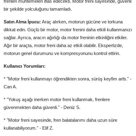
frenleri muhtemelen iflas edecekti. Motor freni sayesinde, güvenli
bir şekilde yolculuğunu tamamladı.
Satın Alma İpucu:
Araç alırken, motorun gücüne ve torkuna
dikkat edin. Güçlü bir motor, motor frenini daha etkili kullanmanızı
sağlar. Ayrıca, aracın ağırlığı da motor freninin etkinliğini etkiler.
Ağır bir araçta, motor freni daha az etkili olabilir. Ekspertizde,
motorun genel durumunu ve kompresyonunu kontrol ettirin.
Kullanıcı Yorumları:
* "Motor freni kullanmayı öğrendikten sonra, sürüş keyfim arttı." -
Can A.
* "Yokuş aşağı inerken motor freni kullanmak, frenlere
güvenmekten daha güvenli." - Deniz S.
* "Motor freni sayesinde, fren balatalarımı daha uzun süre
kullanabiliyorum." - Elif Z.