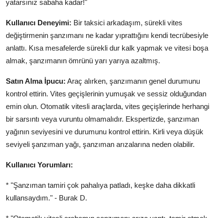
yatarsınız sabaha kadar!"
Kullanıcı Deneyimi:
Bir taksici arkadaşım, sürekli vites
değiştirmenin şanzımanı ne kadar yıprattığını kendi tecrübesiyle
anlattı. Kısa mesafelerde sürekli dur kalk yapmak ve vitesi boşa
almak, şanzımanın ömrünü yarı yarıya azaltmış.
Satın Alma İpucu:
Araç alırken, şanzımanın genel durumunu
kontrol ettirin. Vites geçişlerinin yumuşak ve sessiz olduğundan
emin olun. Otomatik vitesli araçlarda, vites geçişlerinde herhangi
bir sarsıntı veya vuruntu olmamalıdır. Ekspertizde, şanzıman
yağının seviyesini ve durumunu kontrol ettirin. Kirli veya düşük
seviyeli şanzıman yağı, şanzıman arızalarına neden olabilir.
Kullanıcı Yorumları:
* "Şanzıman tamiri çok pahalıya patladı, keşke daha dikkatli
kullansaydım." - Burak D.