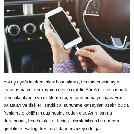
Yokuş aşağı inerken vitesi boşa almak, fren sisteminin aşırı
ısınmasına ve fren kaybına neden olabilir. Sürekli frene basmak,
fren balatalarının ve disklerinin aşırı ısınmasına yol açar. Fren
balataları ve diskleri ısındıkça, sürtünme katsayıları azalır, bu da
frenleme etkinliğinin düşmesine neden olur. Aşırı ısınma
durumunda, fren balataları "fading" olarak bilinen bir duruma
girebilirler. Fading, fren balatalarının yüzeyinde gaz