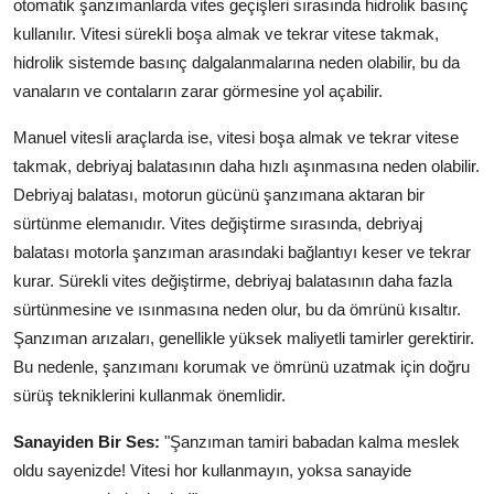
otomatik şanzımanlarda vites geçişleri sırasında hidrolik basınç
kullanılır. Vitesi sürekli boşa almak ve tekrar vitese takmak,
hidrolik sistemde basınç dalgalanmalarına neden olabilir, bu da
vanaların ve contaların zarar görmesine yol açabilir.
Manuel vitesli araçlarda ise, vitesi boşa almak ve tekrar vitese
takmak, debriyaj balatasının daha hızlı aşınmasına neden olabilir.
Debriyaj balatası, motorun gücünü şanzımana aktaran bir
sürtünme elemanıdır. Vites değiştirme sırasında, debriyaj
balatası motorla şanzıman arasındaki bağlantıyı keser ve tekrar
kurar. Sürekli vites değiştirme, debriyaj balatasının daha fazla
sürtünmesine ve ısınmasına neden olur, bu da ömrünü kısaltır.
Şanzıman arızaları, genellikle yüksek maliyetli tamirler gerektirir.
Bu nedenle, şanzımanı korumak ve ömrünü uzatmak için doğru
sürüş tekniklerini kullanmak önemlidir.
Sanayiden Bir Ses:
"Şanzıman tamiri babadan kalma meslek
oldu sayenizde! Vitesi hor kullanmayın, yoksa sanayide