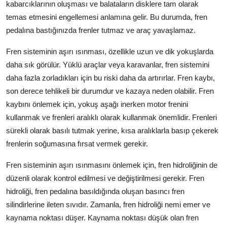
kabarcıklarının oluşması ve balataların disklere tam olarak
temas etmesini engellemesi anlamına gelir. Bu durumda, fren
pedalına bastığınızda frenler tutmaz ve araç yavaşlamaz.
Fren sisteminin aşırı ısınması, özellikle uzun ve dik yokuşlarda
daha sık görülür. Yüklü araçlar veya karavanlar, fren sistemini
daha fazla zorladıkları için bu riski daha da artırırlar. Fren kaybı,
son derece tehlikeli bir durumdur ve kazaya neden olabilir. Fren
kaybını önlemek için, yokuş aşağı inerken motor frenini
kullanmak ve frenleri aralıklı olarak kullanmak önemlidir. Frenleri
sürekli olarak basılı tutmak yerine, kısa aralıklarla basıp çekerek
frenlerin soğumasına fırsat vermek gerekir.
Fren sisteminin aşırı ısınmasını önlemek için, fren hidroliğinin de
düzenli olarak kontrol edilmesi ve değiştirilmesi gerekir. Fren
hidroliği, fren pedalına basıldığında oluşan basıncı fren
silindirlerine ileten sıvıdır. Zamanla, fren hidroliği nemi emer ve
kaynama noktası düşer. Kaynama noktası düşük olan fren