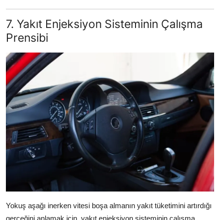
7. Yakıt Enjeksiyon Sisteminin Çalışma
Prensibi
Yokuş aşağı inerken vitesi boşa almanın yakıt tüketimini artırdığı
gerçeğini anlamak için, yakıt enjeksiyon sisteminin çalışma