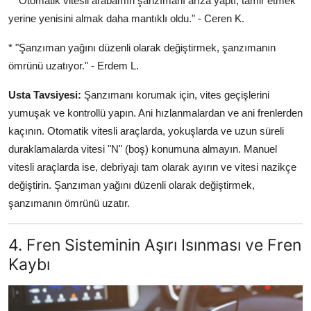
* "Otomatik vitesli arabamın şanzımanı arıza yaptı, tamir etmek
yerine yenisini almak daha mantıklı oldu." - Ceren K.
* "Şanzıman yağını düzenli olarak değiştirmek, şanzımanın
ömrünü uzatıyor." - Erdem L.
Usta Tavsiyesi:
Şanzımanı korumak için, vites geçişlerini
yumuşak ve kontrollü yapın. Ani hızlanmalardan ve ani frenlerden
kaçının. Otomatik vitesli araçlarda, yokuşlarda ve uzun süreli
duraklamalarda vitesi "N" (boş) konumuna almayın. Manuel
vitesli araçlarda ise, debriyajı tam olarak ayırın ve vitesi nazikçe
değiştirin. Şanzıman yağını düzenli olarak değiştirmek,
şanzımanın ömrünü uzatır.
4. Fren Sisteminin Aşırı Isınması ve Fren
Kaybı