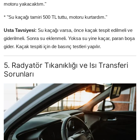
motoru yakacaktım."
* "Su kaçağı tamiri 500 TL tuttu, motoru kurtardım."
Usta Tavsiyesi:
Su kaçağı varsa, önce kaçak tespit edilmeli ve
giderilmeli. Sonra su eklenmeli. Yoksa su yine kaçar, paran boşa
gider. Kaçak tespiti için de basınç testleri yapılır.
5. Radyatör Tıkanıklığı ve Isı Transferi
Sorunları