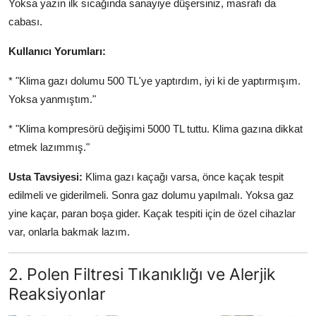
Yoksa yazın ilk sıcağında sanayiye düşersiniz, masrafı da
cabası.
Kullanıcı Yorumları:
* "Klima gazı dolumu 500 TL'ye yaptırdım, iyi ki de yaptırmışım.
Yoksa yanmıştım."
* "Klima kompresörü değişimi 5000 TL tuttu. Klima gazına dikkat
etmek lazımmış."
Usta Tavsiyesi:
Klima gazı kaçağı varsa, önce kaçak tespit
edilmeli ve giderilmeli. Sonra gaz dolumu yapılmalı. Yoksa gaz
yine kaçar, paran boşa gider. Kaçak tespiti için de özel cihazlar
var, onlarla bakmak lazım.
2. Polen Filtresi Tıkanıklığı ve Alerjik
Reaksiyonlar