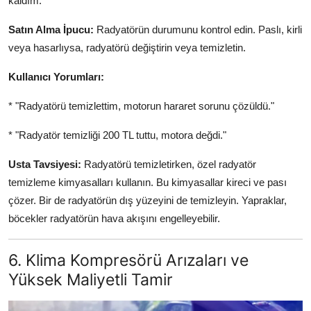
kaldım.
Satın Alma İpucu:
Radyatörün durumunu kontrol edin. Paslı, kirli
veya hasarlıysa, radyatörü değiştirin veya temizletin.
Kullanıcı Yorumları:
* "Radyatörü temizlettim, motorun hararet sorunu çözüldü."
* "Radyatör temizliği 200 TL tuttu, motora değdi."
Usta Tavsiyesi:
Radyatörü temizletirken, özel radyatör
temizleme kimyasalları kullanın. Bu kimyasallar kireci ve pası
çözer. Bir de radyatörün dış yüzeyini de temizleyin. Yapraklar,
böcekler radyatörün hava akışını engelleyebilir.
6. Klima Kompresörü Arızaları ve
Yüksek Maliyetli Tamir