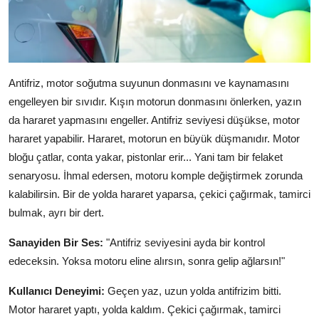
Antifriz, motor soğutma suyunun donmasını ve kaynamasını
engelleyen bir sıvıdır. Kışın motorun donmasını önlerken, yazın
da hararet yapmasını engeller. Antifriz seviyesi düşükse, motor
hararet yapabilir. Hararet, motorun en büyük düşmanıdır. Motor
bloğu çatlar, conta yakar, pistonlar erir... Yani tam bir felaket
senaryosu. İhmal edersen, motoru komple değiştirmek zorunda
kalabilirsin. Bir de yolda hararet yaparsa, çekici çağırmak, tamirci
bulmak, ayrı bir dert.
Sanayiden Bir Ses:
"Antifriz seviyesini ayda bir kontrol
edeceksin. Yoksa motoru eline alırsın, sonra gelip ağlarsın!"
Kullanıcı Deneyimi:
Geçen yaz, uzun yolda antifrizim bitti.
Motor hararet yaptı, yolda kaldım. Çekici çağırmak, tamirci