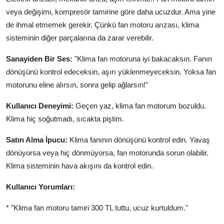
veya değişimi, kompresör tamirine göre daha ucuzdur. Ama yine
de ihmal etmemek gerekir. Çünkü fan motoru arızası, klima
sisteminin diğer parçalarına da zarar verebilir.
Sanayiden Bir Ses:
"Klima fan motoruna iyi bakacaksın. Fanın
dönüşünü kontrol edeceksin, aşırı yüklenmeyeceksin. Yoksa fan
motorunu eline alırsın, sonra gelip ağlarsın!"
Kullanıcı Deneyimi:
Geçen yaz, klima fan motorum bozuldu.
Klima hiç soğutmadı, sıcakta piştim.
Satın Alma İpucu:
Klima fanının dönüşünü kontrol edin. Yavaş
dönüyorsa veya hiç dönmüyorsa, fan motorunda sorun olabilir.
Klima sisteminin hava akışını da kontrol edin.
Kullanıcı Yorumları:
* "Klima fan motoru tamiri 300 TL tuttu, ucuz kurtuldum."