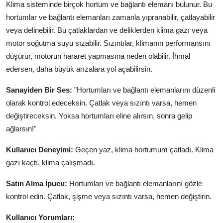
Klima sisteminde birçok hortum ve bağlantı elemanı bulunur. Bu
hortumlar ve bağlantı elemanları zamanla yıpranabilir, çatlayabilir
veya delinebilir. Bu çatlaklardan ve deliklerden klima gazı veya
motor soğutma suyu sızabilir. Sızıntılar, klimanın performansını
düşürür, motorun hararet yapmasına neden olabilir. İhmal
edersen, daha büyük arızalara yol açabilirsin.
Sanayiden Bir Ses:
"Hortumları ve bağlantı elemanlarını düzenli
olarak kontrol edeceksin. Çatlak veya sızıntı varsa, hemen
değiştireceksin. Yoksa hortumları eline alırsın, sonra gelip
ağlarsın!"
Kullanıcı Deneyimi:
Geçen yaz, klima hortumum çatladı. Klima
gazı kaçtı, klima çalışmadı.
Satın Alma İpucu:
Hortumları ve bağlantı elemanlarını gözle
kontrol edin. Çatlak, şişme veya sızıntı varsa, hemen değiştirin.
Kullanıcı Yorumları: