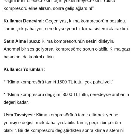
Yağını kontrol edeceksin, aşırı yüklenmeyeceksin. Yoksa
kompresörü eline alırsın, sonra gelip ağlarsın!"
Kullanıcı Deneyimi:
Geçen yaz, klima kompresörüm bozuldu.
Tamiri çok pahalıydı, neredeyse yeni bir klima sistemi alacaktım.
Satın Alma İpucu:
Klima kompresörünün sesini dinleyin.
Anormal bir ses geliyorsa, kompresörde sorun olabilir. Klima gazı
basıncını da kontrol ettirin.
Kullanıcı Yorumları:
* "Klima kompresörü tamiri 1500 TL tuttu, çok pahalıydı."
* "Klima kompresörü değişimi 3000 TL tuttu, neredeyse arabanın
değeri kadar."
Usta Tavsiyesi:
Klima kompresörünü tamir ettirmek yerine,
yenisiyle değiştirmek daha iyi olabilir. Tamir, geçici bir çözüm
olabilir. Bir de kompresörü değiştirdikten sonra klima sistemini