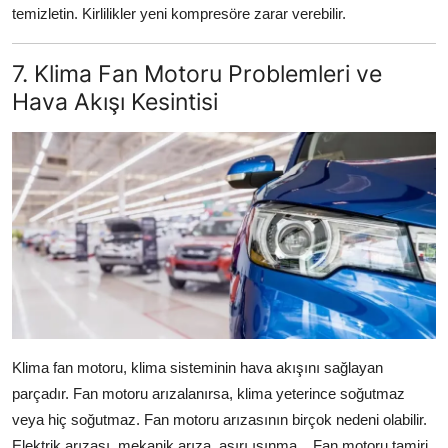
temizletin. Kirlilikler yeni kompresöre zarar verebilir.
7. Klima Fan Motoru Problemleri ve
Hava Akışı Kesintisi
Klima fan motoru, klima sisteminin hava akışını sağlayan
parçadır. Fan motoru arızalanırsa, klima yeterince soğutmaz
veya hiç soğutmaz. Fan motoru arızasının birçok nedeni olabilir.
Elektrik arızası, mekanik arıza, aşırı ısınma... Fan motoru tamiri