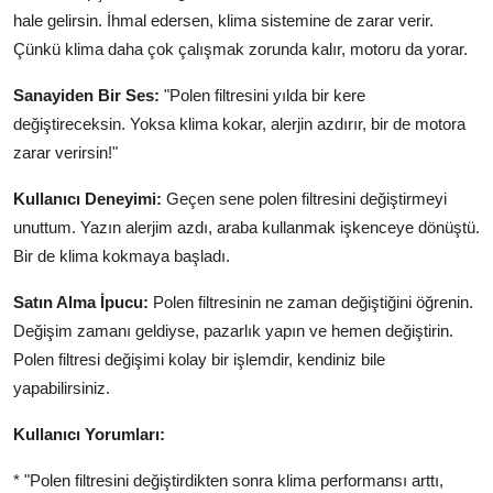
hale gelirsin. İhmal edersen, klima sistemine de zarar verir.
Çünkü klima daha çok çalışmak zorunda kalır, motoru da yorar.
Sanayiden Bir Ses:
"Polen filtresini yılda bir kere
değiştireceksin. Yoksa klima kokar, alerjin azdırır, bir de motora
zarar verirsin!"
Kullanıcı Deneyimi:
Geçen sene polen filtresini değiştirmeyi
unuttum. Yazın alerjim azdı, araba kullanmak işkenceye dönüştü.
Bir de klima kokmaya başladı.
Satın Alma İpucu:
Polen filtresinin ne zaman değiştiğini öğrenin.
Değişim zamanı geldiyse, pazarlık yapın ve hemen değiştirin.
Polen filtresi değişimi kolay bir işlemdir, kendiniz bile
yapabilirsiniz.
Kullanıcı Yorumları:
* "Polen filtresini değiştirdikten sonra klima performansı arttı,