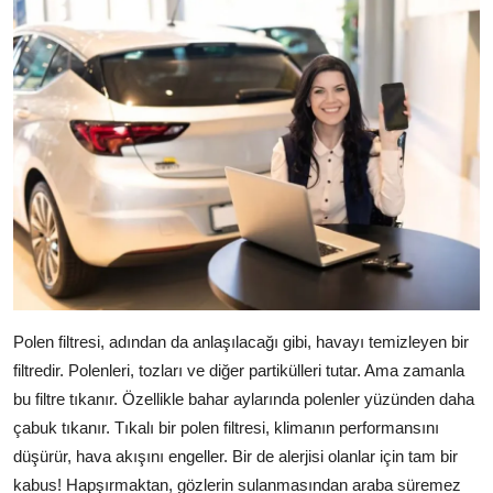
Polen filtresi, adından da anlaşılacağı gibi, havayı temizleyen bir
filtredir. Polenleri, tozları ve diğer partikülleri tutar. Ama zamanla
bu filtre tıkanır. Özellikle bahar aylarında polenler yüzünden daha
çabuk tıkanır. Tıkalı bir polen filtresi, klimanın performansını
düşürür, hava akışını engeller. Bir de alerjisi olanlar için tam bir
kabus! Hapşırmaktan, gözlerin sulanmasından araba süremez