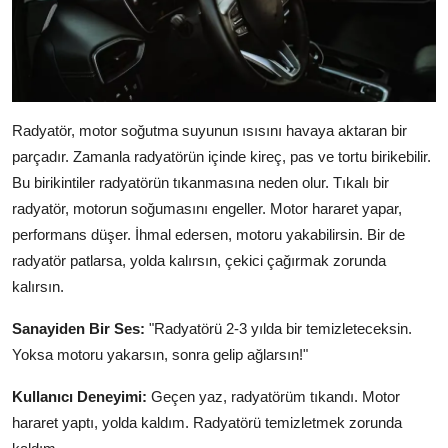
Radyatör, motor soğutma suyunun ısısını havaya aktaran bir
parçadır. Zamanla radyatörün içinde kireç, pas ve tortu birikebilir.
Bu birikintiler radyatörün tıkanmasına neden olur. Tıkalı bir
radyatör, motorun soğumasını engeller. Motor hararet yapar,
performans düşer. İhmal edersen, motoru yakabilirsin. Bir de
radyatör patlarsa, yolda kalırsın, çekici çağırmak zorunda
kalırsın.
Sanayiden Bir Ses:
"Radyatörü 2-3 yılda bir temizleteceksin.
Yoksa motoru yakarsın, sonra gelip ağlarsın!"
Kullanıcı Deneyimi:
Geçen yaz, radyatörüm tıkandı. Motor
hararet yaptı, yolda kaldım. Radyatörü temizletmek zorunda