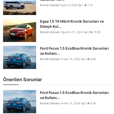
Kronik Uzmanı
Eylül 4, 2024
1
11K
Egea 1.5 T4 Hibrit Kronik Sorunları ve
Detaylı Kul...
Kronik Uzmanı
Ağustos 31, 2024
0
10.5K
Ford Focus 1.5 EcoBlue Kronik Sorunları
ve Kullanı...
Kronik Uzmanı
Aralık 16, 2024
0
8.8K
Önerilen Sorunlar
Ford Focus 1.5 EcoBlue Kronik Sorunları
ve Kullanı...
Kronik Uzmanı
Aralık 16, 2024
0
8.8K