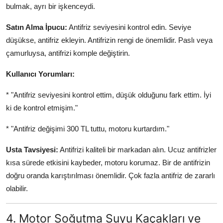
bulmak, ayrı bir işkenceydi.
Satın Alma İpucu:
Antifriz seviyesini kontrol edin. Seviye
düşükse, antifriz ekleyin. Antifrizin rengi de önemlidir. Paslı veya
çamurluysa, antifrizi komple değiştirin.
Kullanıcı Yorumları:
* "Antifriz seviyesini kontrol ettim, düşük olduğunu fark ettim. İyi
ki de kontrol etmişim."
* "Antifriz değişimi 300 TL tuttu, motoru kurtardım."
Usta Tavsiyesi:
Antifrizi kaliteli bir markadan alın. Ucuz antifrizler
kısa sürede etkisini kaybeder, motoru korumaz. Bir de antifrizin
doğru oranda karıştırılması önemlidir. Çok fazla antifriz de zararlı
olabilir.
4. Motor Soğutma Suyu Kaçakları ve