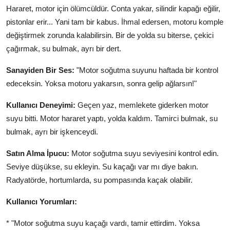
Hararet, motor için ölümcüldür. Conta yakar, silindir kapağı eğilir,
pistonlar erir... Yani tam bir kabus. İhmal edersen, motoru komple
değiştirmek zorunda kalabilirsin. Bir de yolda su biterse, çekici
çağırmak, su bulmak, ayrı bir dert.
Sanayiden Bir Ses:
"Motor soğutma suyunu haftada bir kontrol
edeceksin. Yoksa motoru yakarsın, sonra gelip ağlarsın!"
Kullanıcı Deneyimi:
Geçen yaz, memlekete giderken motor
suyu bitti. Motor hararet yaptı, yolda kaldım. Tamirci bulmak, su
bulmak, ayrı bir işkenceydi.
Satın Alma İpucu:
Motor soğutma suyu seviyesini kontrol edin.
Seviye düşükse, su ekleyin. Su kaçağı var mı diye bakın.
Radyatörde, hortumlarda, su pompasında kaçak olabilir.
Kullanıcı Yorumları:
* "Motor soğutma suyu kaçağı vardı, tamir ettirdim. Yoksa