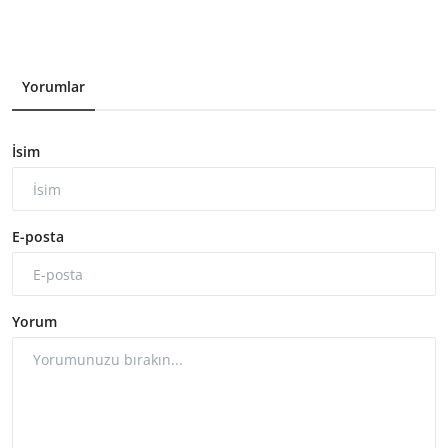
Yorumlar
İsim
E-posta
Yorum