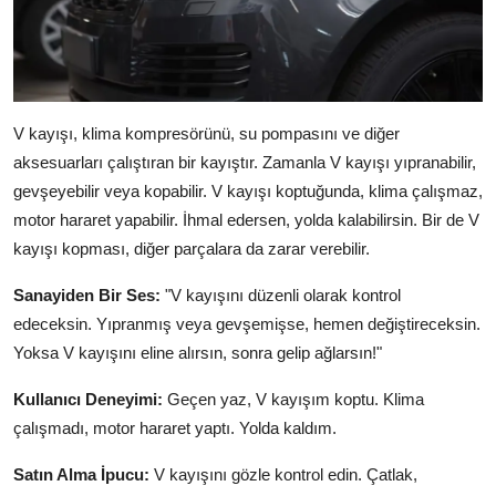
V kayışı, klima kompresörünü, su pompasını ve diğer
aksesuarları çalıştıran bir kayıştır. Zamanla V kayışı yıpranabilir,
gevşeyebilir veya kopabilir. V kayışı koptuğunda, klima çalışmaz,
motor hararet yapabilir. İhmal edersen, yolda kalabilirsin. Bir de V
kayışı kopması, diğer parçalara da zarar verebilir.
Sanayiden Bir Ses:
"V kayışını düzenli olarak kontrol
edeceksin. Yıpranmış veya gevşemişse, hemen değiştireceksin.
Yoksa V kayışını eline alırsın, sonra gelip ağlarsın!"
Kullanıcı Deneyimi:
Geçen yaz, V kayışım koptu. Klima
çalışmadı, motor hararet yaptı. Yolda kaldım.
Satın Alma İpucu:
V kayışını gözle kontrol edin. Çatlak,