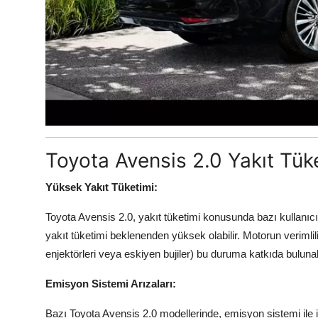
Toyota Avensis 2.0 Yakıt Tük
Yüksek Yakıt Tüketimi:
Toyota Avensis 2.0, yakıt tüketimi konusunda bazı kullanıcı
yakıt tüketimi beklenenden yüksek olabilir. Motorun verimliliğ
enjektörleri veya eskiyen bujiler) bu duruma katkıda bulunabi
Emisyon Sistemi Arızaları:
Bazı Toyota Avensis 2.0 modellerinde, emisyon sistemi ile i