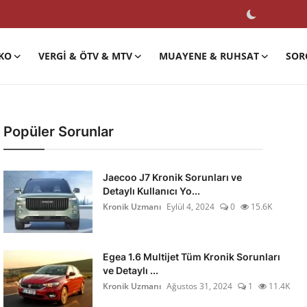
KO
VERGI & ÖTV & MTV
MUAYENE & RUHSAT
SOR
Popüler Sorunlar
Jaecoo J7 Kronik Sorunları ve
Detaylı Kullanıcı Yo...
Kronik Uzmanı
Eylül 4, 2024
0
15.6K
Egea 1.6 Multijet Tüm Kronik Sorunları
ve Detaylı ...
Kronik Uzmanı
Ağustos 31, 2024
1
11.4K