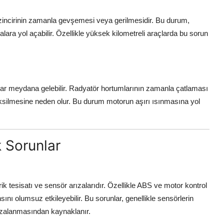
 zincirinin zamanla gevşemesi veya gerilmesidir. Bu durum,
a yol açabilir. Özellikle yüksek kilometreli araçlarda bu sorun
lar meydana gelebilir. Radyatör hortumlarının zamanla çatlaması
ksilmesine neden olur. Bu durum motorun aşırı ısınmasına yol
k Sorunlar
ik tesisatı ve sensör arızalarıdır. Özellikle ABS ve motor kontrol
nı olumsuz etkileyebilir. Bu sorunlar, genellikle sensörlerin
rızalanmasından kaynaklanır.