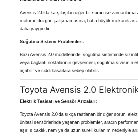
Avensis 2.0’da karşılaşılan diğer bir sorun ise zamanlama
motorun düzgün çalışmamasına, hatta büyük mekanik arızalar
daha yaygındır.
Soğutma Sistemi Problemleri:
Bazı Avensis 2.0 modellerinde, soğutma sisteminde sızıntı
veya bağlantı noktalarının gevşemesi, soğutma sıvısının e
açabilir ve ciddi hasarlara sebep olabilir.
Toyota Avensis 2.0 Elektroni
Elektrik Tesisatı ve Sensör Arızaları:
Toyota Avensis 2.0'da sıkça rastlanan bir diğer sorun, elektr
ünitesi sensörlerinde yaşanan problemler, aracın performansı
aşırı sıcaklık, nem ya da uzun süreli kullanım nedeniyle a