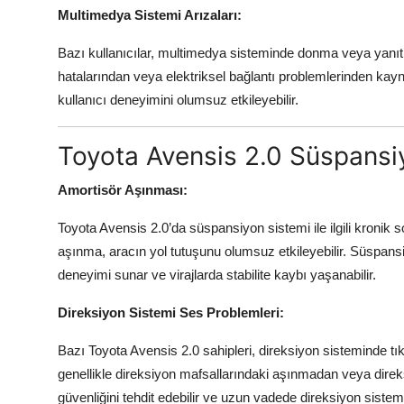
Multimedya Sistemi Arızaları:
Bazı kullanıcılar, multimedya sisteminde donma veya yanıt 
hatalarından veya elektriksel bağlantı problemlerinden kayna
kullanıcı deneyimini olumsuz etkileyebilir.
Toyota Avensis 2.0 Süspansiy
Amortisör Aşınması:
Toyota Avensis 2.0’da süspansiyon sistemi ile ilgili kronik
aşınma, aracın yol tutuşunu olumsuz etkileyebilir. Süspans
deneyimi sunar ve virajlarda stabilite kaybı yaşanabilir.
Direksiyon Sistemi Ses Problemleri:
Bazı Toyota Avensis 2.0 sahipleri, direksiyon sisteminde tık
genellikle direksiyon mafsallarındaki aşınmadan veya dire
güvenliğini tehdit edebilir ve uzun vadede direksiyon sistemi