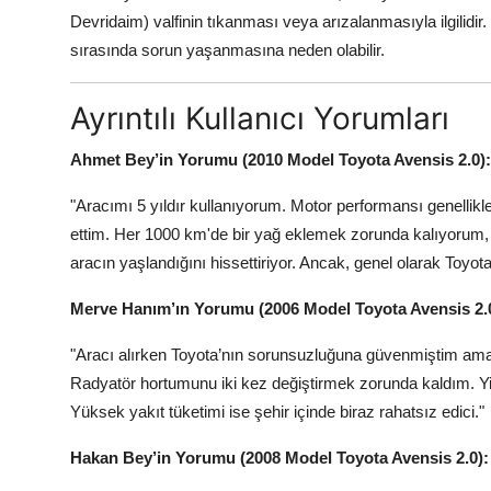
Devridaim) valfinin tıkanması veya arızalanmasıyla ilgilid
sırasında sorun yaşanmasına neden olabilir.
Ayrıntılı Kullanıcı Yorumları
Ahmet Bey’in Yorumu (2010 Model Toyota Avensis 2.0):
"Aracımı 5 yıldır kullanıyorum. Motor performansı genellikle
ettim. Her 1000 km'de bir yağ eklemek zorunda kalıyorum, b
aracın yaşlandığını hissettiriyor. Ancak, genel olarak Toyot
Merve Hanım’ın Yorumu (2006 Model Toyota Avensis 2.
"Aracı alırken Toyota’nın sorunsuzluğuna güvenmiştim ama s
Radyatör hortumunu iki kez değiştirmek zorunda kaldım. Yi
Yüksek yakıt tüketimi ise şehir içinde biraz rahatsız edici."
Hakan Bey’in Yorumu (2008 Model Toyota Avensis 2.0):