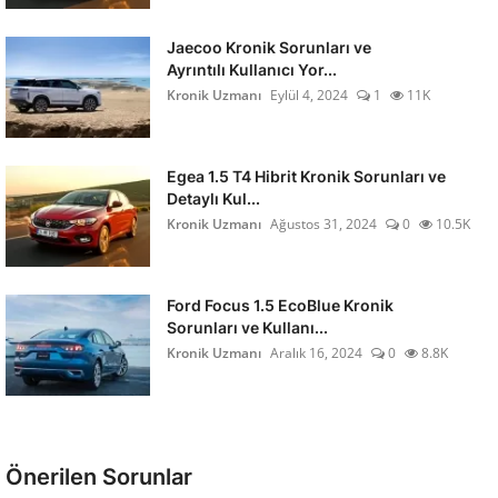
Jaecoo Kronik Sorunları ve
Ayrıntılı Kullanıcı Yor...
Kronik Uzmanı
Eylül 4, 2024
1
11K
Egea 1.5 T4 Hibrit Kronik Sorunları ve
Detaylı Kul...
Kronik Uzmanı
Ağustos 31, 2024
0
10.5K
Ford Focus 1.5 EcoBlue Kronik
Sorunları ve Kullanı...
Kronik Uzmanı
Aralık 16, 2024
0
8.8K
Önerilen Sorunlar