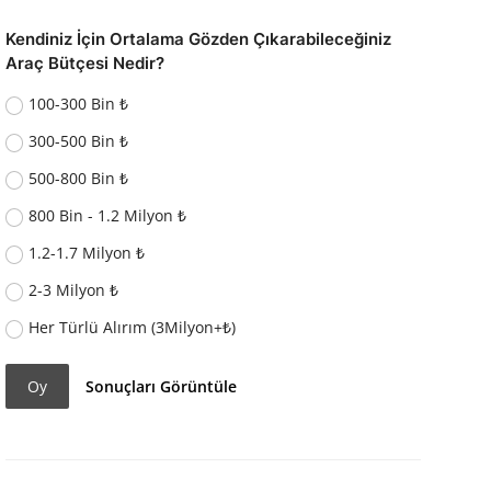
Kendiniz İçin Ortalama Gözden Çıkarabileceğiniz
Araç Bütçesi Nedir?
100-300 Bin ₺
300-500 Bin ₺
500-800 Bin ₺
800 Bin - 1.2 Milyon ₺
1.2-1.7 Milyon ₺
2-3 Milyon ₺
Her Türlü Alırım (3Milyon+₺)
Oy
Sonuçları Görüntüle