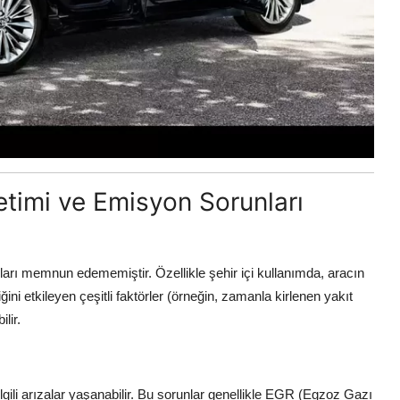
etimi ve Emisyon Sorunları
ları memnun edememiştir. Özellikle şehir içi kullanımda, aracın
ini etkileyen çeşitli faktörler (örneğin, zamanla kirlenen yakıt
lir.
lgili arızalar yaşanabilir. Bu sorunlar genellikle EGR (Egzoz Gazı