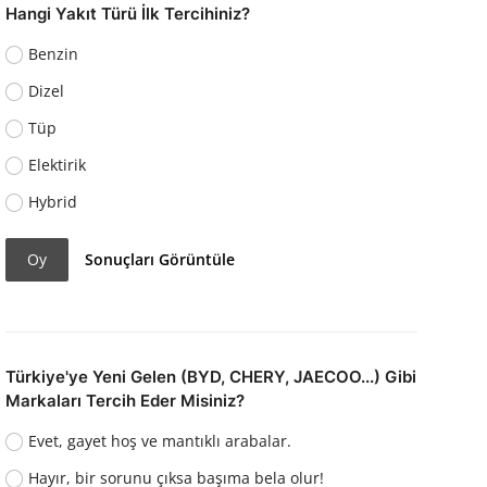
Hangi Yakıt Türü İlk Tercihiniz?
Benzin
Dizel
Tüp
Elektirik
Hybrid
Oy
Sonuçları Görüntüle
Türkiye'ye Yeni Gelen (BYD, CHERY, JAECOO...) Gibi
Markaları Tercih Eder Misiniz?
Evet, gayet hoş ve mantıklı arabalar.
Hayır, bir sorunu çıksa başıma bela olur!