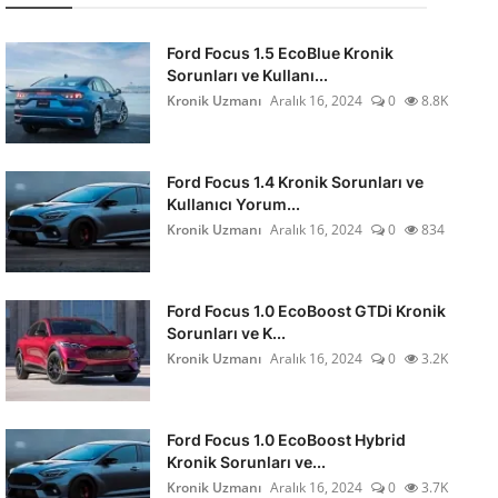
Ford Focus 1.5 EcoBlue Kronik
Sorunları ve Kullanı...
Kronik Uzmanı
Aralık 16, 2024
0
8.8K
Ford Focus 1.4 Kronik Sorunları ve
Kullanıcı Yorum...
Kronik Uzmanı
Aralık 16, 2024
0
834
Ford Focus 1.0 EcoBoost GTDi Kronik
Sorunları ve K...
Kronik Uzmanı
Aralık 16, 2024
0
3.2K
Ford Focus 1.0 EcoBoost Hybrid
Kronik Sorunları ve...
Kronik Uzmanı
Aralık 16, 2024
0
3.7K