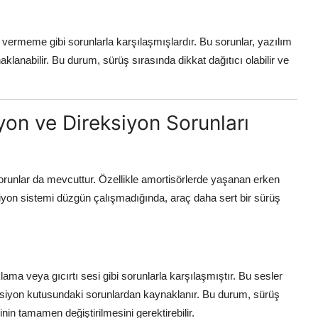
vermeme gibi sorunlarla karşılaşmışlardır. Bu sorunlar, yazılım
klanabilir. Bu durum, sürüş sırasında dikkat dağıtıcı olabilir ve
on ve Direksiyon Sorunları
 sorunlar da mevcuttur. Özellikle amortisörlerde yaşanan erken
iyon sistemi düzgün çalışmadığında, araç daha sert bir sürüş
lama veya gıcırtı sesi gibi sorunlarla karşılaşmıştır. Bu sesler
ksiyon kutusundaki sorunlardan kaynaklanır. Bu durum, sürüş
nin tamamen değiştirilmesini gerektirebilir.