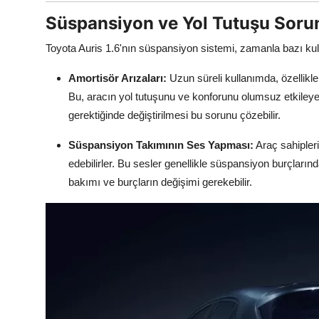
Süspansiyon ve Yol Tutuşu Sorun
Toyota Auris 1.6'nın süspansiyon sistemi, zamanla bazı kullan
Amortisör Arızaları:
Uzun süreli kullanımda, özellikle b
Bu, aracın yol tutuşunu ve konforunu olumsuz etkileyebi
gerektiğinde değiştirilmesi bu sorunu çözebilir.
Süspansiyon Takımının Ses Yapması:
Araç sahipleri
edebilirler. Bu sesler genellikle süspansiyon burçlar
bakımı ve burçların değişimi gerekebilir.