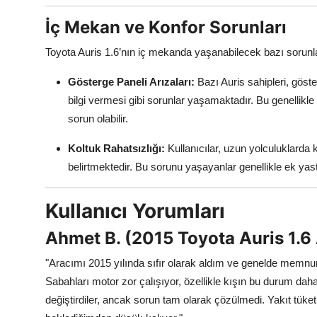
İç Mekan ve Konfor Sorunları
Toyota Auris 1.6’nın iç mekanda yaşanabilecek bazı sorunl
Gösterge Paneli Arızaları:
Bazı Auris sahipleri, gös
bilgi vermesi gibi sorunlar yaşamaktadır. Bu genellikle 
sorun olabilir.
Koltuk Rahatsızlığı:
Kullanıcılar, uzun yolculuklarda k
belirtmektedir. Bu sorunu yaşayanlar genellikle ek yas
Kullanıcı Yorumları
Ahmet B. (2015 Toyota Auris 1.6
"Aracımı 2015 yılında sıfır olarak aldım ve genelde memn
Sabahları motor zor çalışıyor, özellikle kışın bu durum da
değiştirdiler, ancak sorun tam olarak çözülmedi. Yakıt tük