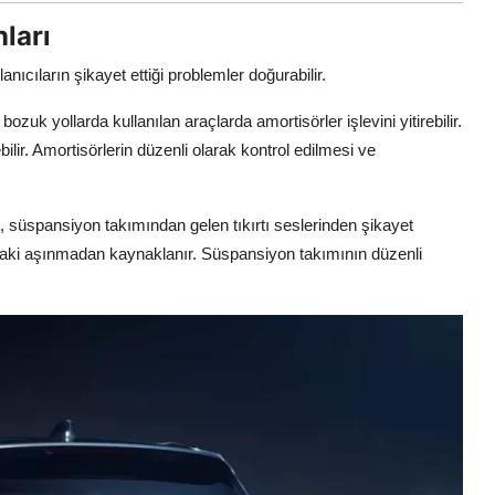
ları
ıcıların şikayet ettiği problemler doğurabilir.
ozuk yollarda kullanılan araçlarda amortisörler işlevini yitirebilir.
lir. Amortisörlerin düzenli olarak kontrol edilmesi ve
, süspansiyon takımından gelen tıkırtı seslerinden şikayet
ındaki aşınmadan kaynaklanır. Süspansiyon takımının düzenli