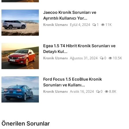
Jaecoo Kronik Sorunları ve
Ayrıntılı Kullanıcı Yor...
Kronik Uzmanı
Eylül 4, 2024
1
11K
Egea 1.5 T4 Hibrit Kronik Sorunları ve
Detaylı Kul...
Kronik Uzmanı
Ağustos 31, 2024
0
10.5K
Ford Focus 1.5 EcoBlue Kronik
Sorunları ve Kullanı...
Kronik Uzmanı
Aralık 16, 2024
0
8.8K
Önerilen Sorunlar