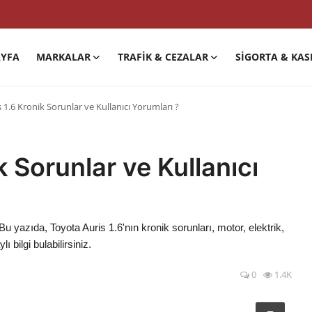
YFA
MARKALAR
TRAFIK & CEZALAR
SIGORTA & KAS
 1.6 Kronik Sorunlar ve Kullanıcı Yorumları ?
k Sorunlar ve Kullanıcı
Bu yazıda, Toyota Auris 1.6'nın kronik sorunları, motor, elektrik,
 bilgi bulabilirsiniz.
0
1.4K