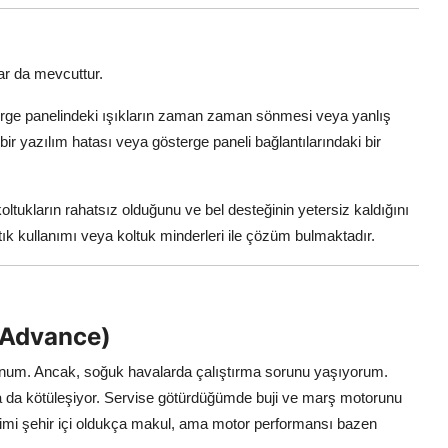
ar da mevcuttur.
terge panelindeki ışıkların zaman zaman sönmesi veya yanlış
bir yazılım hatası veya gösterge paneli bağlantılarındaki bir
oltukların rahatsız olduğunu ve bel desteğinin yetersiz kaldığını
tık kullanımı veya koltuk minderleri ile çözüm bulmaktadır.
 Advance)
unum. Ancak, soğuk havalarda çalıştırma sorunu yaşıyorum.
ha da kötüleşiyor. Servise götürdüğümde buji ve marş motorunu
etimi şehir içi oldukça makul, ama motor performansı bazen