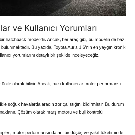
lar ve Kullanıcı Yorumları
bir hatchback modelidir. Ancak, her araç gibi, bu modelin de bazı
ları bulunmaktadır. Bu yazıda, Toyota Auris 1.6’nın en yaygın kronik
llanıcı yorumlarını detaylı bir şekilde inceleyeceğiz.
ünite olarak bilinir. Ancak, bazı kullanıcılar motor performansı
likle soğuk havalarda aracın zor çalıştığını bildirmiştir. Bu durum
ynaklanır. Çözüm olarak marş motoru ve buji kontrolü
ipleri, motor performansında ani bir düşüş ve yakıt tüketiminde