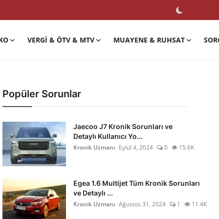
KO
VERGI & ÖTV & MTV
MUAYENE & RUHSAT
SOR
Popüler Sorunlar
Jaecoo J7 Kronik Sorunları ve
Detaylı Kullanıcı Yo...
Kronik Uzmanı
Eylül 4, 2024
0
15.6K
Egea 1.6 Multijet Tüm Kronik Sorunları
ve Detaylı ...
Kronik Uzmanı
Ağustos 31, 2024
1
11.4K