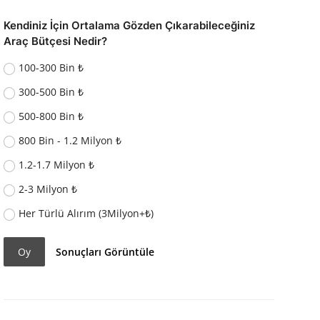
Kendiniz İçin Ortalama Gözden Çıkarabileceğiniz
Araç Bütçesi Nedir?
100-300 Bin ₺
300-500 Bin ₺
500-800 Bin ₺
800 Bin - 1.2 Milyon ₺
1.2-1.7 Milyon ₺
2-3 Milyon ₺
Her Türlü Alırım (3Milyon+₺)
Oy
Sonuçları Görüntüle