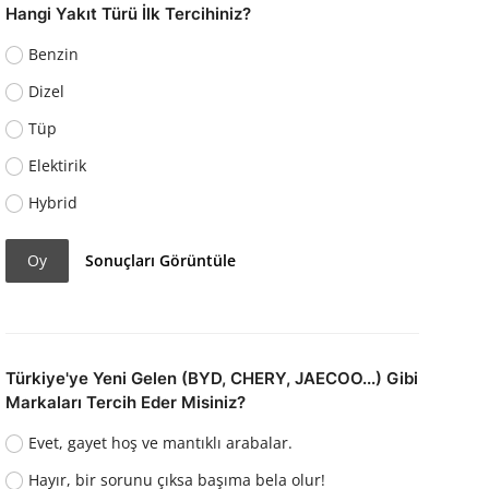
Hangi Yakıt Türü İlk Tercihiniz?
Benzin
Dizel
Tüp
Elektirik
Hybrid
Oy
Sonuçları Görüntüle
Türkiye'ye Yeni Gelen (BYD, CHERY, JAECOO...) Gibi
Markaları Tercih Eder Misiniz?
Evet, gayet hoş ve mantıklı arabalar.
Hayır, bir sorunu çıksa başıma bela olur!