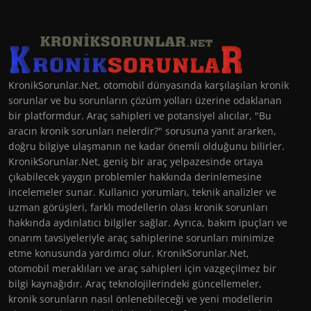
KronikSorunlar.Net, otomobil dünyasında karşılaşılan kronik
sorunlar ve bu sorunların çözüm yolları üzerine odaklanan
bir platformdur. Araç sahipleri ve potansiyel alıcılar, "Bu
aracın kronik sorunları nelerdir?" sorusuna yanıt ararken,
doğru bilgiye ulaşmanın ne kadar önemli olduğunu bilirler.
KronikSorunlar.Net, geniş bir araç yelpazesinde ortaya
çıkabilecek yaygın problemler hakkında derinlemesine
incelemeler sunar. Kullanıcı yorumları, teknik analizler ve
uzman görüşleri, farklı modellerin olası kronik sorunları
hakkında aydınlatıcı bilgiler sağlar. Ayrıca, bakım ipuçları ve
onarım tavsiyeleriyle araç sahiplerine sorunları minimize
etme konusunda yardımcı olur. KronikSorunlar.Net,
otomobil meraklıları ve araç sahipleri için vazgeçilmez bir
bilgi kaynağıdır. Araç teknolojilerindeki güncellemeler,
kronik sorunların nasıl önlenebileceği ve yeni modellerin