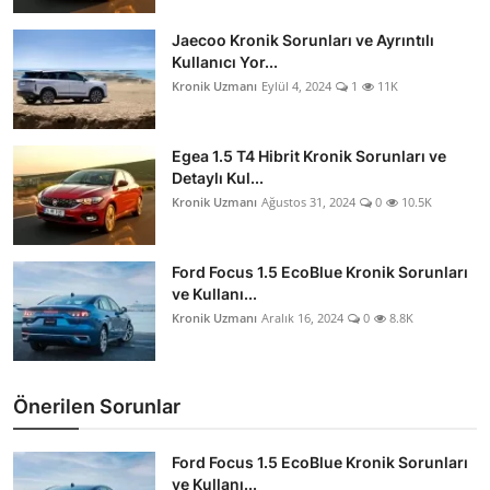
Aydınlatma & Görüş
Jaecoo Kronik Sorunları ve Ayrıntılı
Kullanıcı Yor...
Şanzıman & Aktarma
Kronik Uzmanı
Eylül 4, 2024
1
11K
Dizel Sistemler
Egea 1.5 T4 Hibrit Kronik Sorunları ve
Multimedya & Elektronik
Detaylı Kul...
Kronik Uzmanı
Ağustos 31, 2024
0
10.5K
Ford Focus 1.5 EcoBlue Kronik Sorunları
ve Kullanı...
Kronik Uzmanı
Aralık 16, 2024
0
8.8K
Önerilen Sorunlar
Ford Focus 1.5 EcoBlue Kronik Sorunları
ve Kullanı...