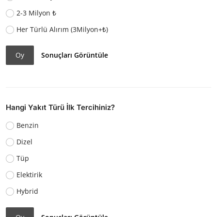
2-3 Milyon ₺
Her Türlü Alırım (3Milyon+₺)
Oy
Sonuçları Görüntüle
Hangi Yakıt Türü İlk Tercihiniz?
Benzin
Dizel
Tüp
Elektirik
Hybrid