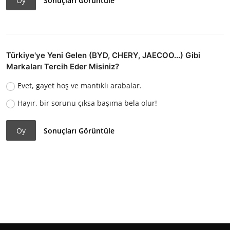
Oy
Sonuçları Görüntüle
Türkiye'ye Yeni Gelen (BYD, CHERY, JAECOO...) Gibi
Markaları Tercih Eder Misiniz?
Evet, gayet hoş ve mantıklı arabalar.
Hayır, bir sorunu çıksa başıma bela olur!
Oy
Sonuçları Görüntüle