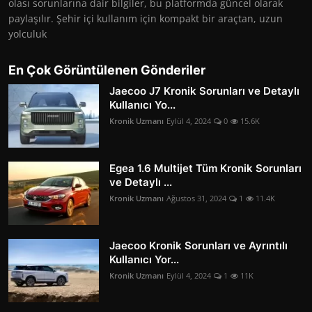
olası sorunlarına dair bilgiler, bu platformda güncel olarak
paylaşılır. Şehir içi kullanım için kompakt bir araçtan, uzun
yolculuk
En Çok Görüntülenen Gönderiler
Jaecoo J7 Kronik Sorunları ve Detaylı
Kullanıcı Yo...
Kronik Uzmanı
Eylül 4, 2024
0
15.6K
Egea 1.6 Multijet Tüm Kronik Sorunları
ve Detaylı ...
Kronik Uzmanı
Ağustos 31, 2024
1
11.4K
Jaecoo Kronik Sorunları ve Ayrıntılı
Kullanıcı Yor...
Kronik Uzmanı
Eylül 4, 2024
1
11K