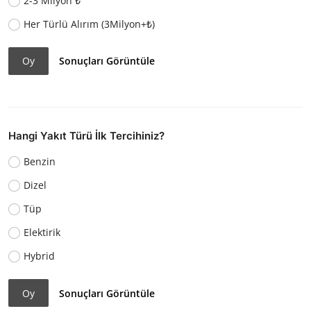
2-3 Milyon ₺
Her Türlü Alırım (3Milyon+₺)
Oy
Sonuçları Görüntüle
Hangi Yakıt Türü İlk Tercihiniz?
Benzin
Dizel
Tüp
Elektirik
Hybrid
Oy
Sonuçları Görüntüle