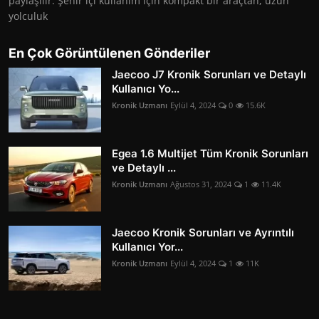
paylaşılır. Şehir içi kullanım için kompakt bir araçtan, uzun
yolculuk
En Çok Görüntülenen Gönderiler
Jaecoo J7 Kronik Sorunları ve Detaylı
Kullanıcı Yo...
Kronik Uzmanı
Eylül 4, 2024
0
15.6K
Egea 1.6 Multijet Tüm Kronik Sorunları
ve Detaylı ...
Kronik Uzmanı
Ağustos 31, 2024
1
11.4K
Jaecoo Kronik Sorunları ve Ayrıntılı
Kullanıcı Yor...
Kronik Uzmanı
Eylül 4, 2024
1
11K