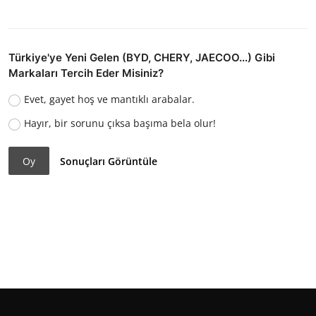
Türkiye'ye Yeni Gelen (BYD, CHERY, JAECOO...) Gibi
Markaları Tercih Eder Misiniz?
Evet, gayet hoş ve mantıklı arabalar.
Hayır, bir sorunu çıksa başıma bela olur!
Oy
Sonuçları Görüntüle