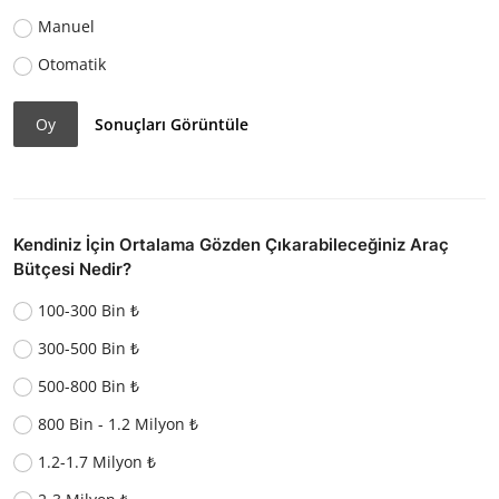
Manuel
Otomatik
Oy
Sonuçları Görüntüle
Kendiniz İçin Ortalama Gözden Çıkarabileceğiniz Araç
Bütçesi Nedir?
100-300 Bin ₺
300-500 Bin ₺
500-800 Bin ₺
800 Bin - 1.2 Milyon ₺
1.2-1.7 Milyon ₺