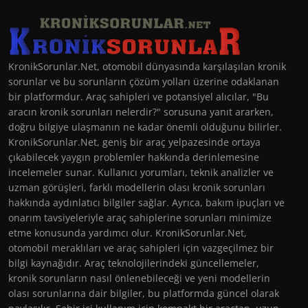
KronikSorunlar.Net, otomobil dünyasında karşılaşılan kronik
sorunlar ve bu sorunların çözüm yolları üzerine odaklanan
bir platformdur. Araç sahipleri ve potansiyel alıcılar, "Bu
aracın kronik sorunları nelerdir?" sorusuna yanıt ararken,
doğru bilgiye ulaşmanın ne kadar önemli olduğunu bilirler.
KronikSorunlar.Net, geniş bir araç yelpazesinde ortaya
çıkabilecek yaygın problemler hakkında derinlemesine
incelemeler sunar. Kullanıcı yorumları, teknik analizler ve
uzman görüşleri, farklı modellerin olası kronik sorunları
hakkında aydınlatıcı bilgiler sağlar. Ayrıca, bakım ipuçları ve
onarım tavsiyeleriyle araç sahiplerine sorunları minimize
etme konusunda yardımcı olur. KronikSorunlar.Net,
otomobil meraklıları ve araç sahipleri için vazgeçilmez bir
bilgi kaynağıdır. Araç teknolojilerindeki güncellemeler,
kronik sorunların nasıl önlenebileceği ve yeni modellerin
olası sorunlarına dair bilgiler, bu platformda güncel olarak