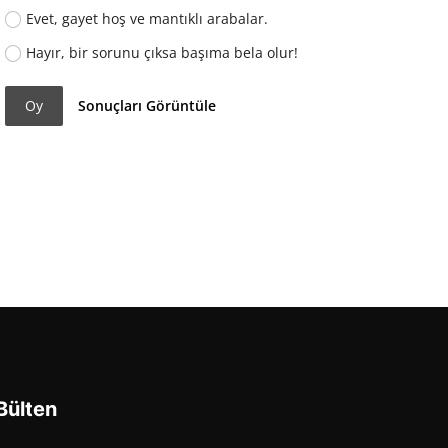
Evet, gayet hoş ve mantıklı arabalar.
Hayır, bir sorunu çıksa başıma bela olur!
Oy
Sonuçları Görüntüle
Bülten