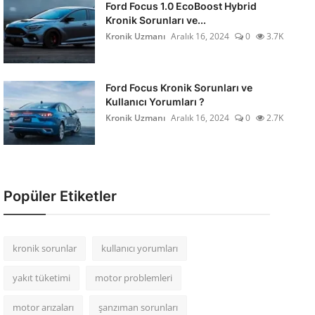
Ford Focus 1.0 EcoBoost Hybrid
Kronik Sorunları ve...
Kronik Uzmanı
Aralık 16, 2024
0
3.7K
Ford Focus Kronik Sorunları ve
Kullanıcı Yorumları ?
Kronik Uzmanı
Aralık 16, 2024
0
2.7K
Popüler Etiketler
kronik sorunlar
kullanıcı yorumları
yakıt tüketimi
motor problemleri
motor arızaları
şanzıman sorunları