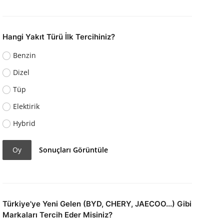
Hangi Yakıt Türü İlk Tercihiniz?
Benzin
Dizel
Tüp
Elektirik
Hybrid
Oy
Sonuçları Görüntüle
Türkiye'ye Yeni Gelen (BYD, CHERY, JAECOO...) Gibi
Markaları Tercih Eder Misiniz?