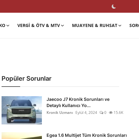
KO
VERGI & ÖTV & MTV
MUAYENE & RUHSAT
SOR
Popüler Sorunlar
Jaecoo J7 Kronik Sorunları ve
Detaylı Kullanıcı Yo...
Kronik Uzmanı
Eylül 4, 2024
0
15.6K
Egea 1.6 Multijet Tüm Kronik Sorunları