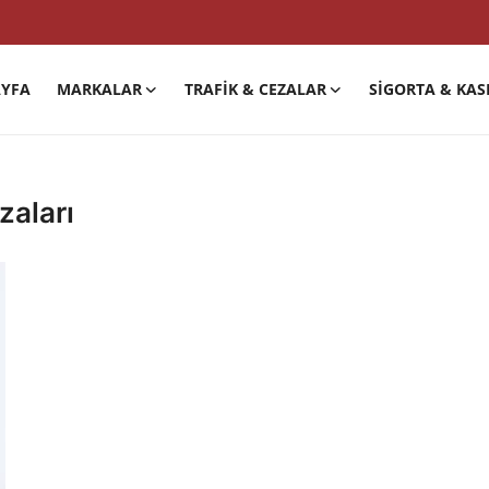
YFA
MARKALAR
TRAFIK & CEZALAR
SIGORTA & KAS
zaları