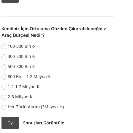
Kendiniz İçin Ortalama Gözden Çıkarabileceğiniz
Araç Bütçesi Nedir?
100-300 Bin ₺
300-500 Bin ₺
500-800 Bin ₺
800 Bin - 1.2 Milyon ₺
1.2-1.7 Milyon ₺
2-3 Milyon ₺
Her Türlü Alırım (3Milyon+₺)
Oy
Sonuçları Görüntüle