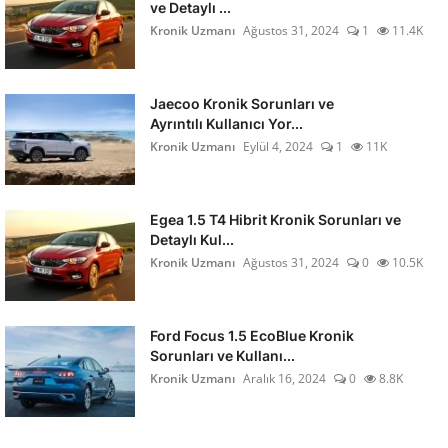
ve Detaylı ...
Kronik Uzmanı
Ağustos 31, 2024
1
11.4K
Jaecoo Kronik Sorunları ve
Ayrıntılı Kullanıcı Yor...
Kronik Uzmanı
Eylül 4, 2024
1
11K
Egea 1.5 T4 Hibrit Kronik Sorunları ve
Detaylı Kul...
Kronik Uzmanı
Ağustos 31, 2024
0
10.5K
Ford Focus 1.5 EcoBlue Kronik
Sorunları ve Kullanı...
Kronik Uzmanı
Aralık 16, 2024
0
8.8K