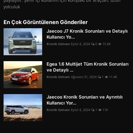
paylaşılır. Şehir içi kullanım için kompakt bir araçtan, uzun
yolculuk
En Çok Görüntülenen Gönderiler
Jaecoo J7 Kronik Sorunları ve Detaylı
Kullanıcı Yo...
Kronik Uzmanı
Eylül 4, 2024
0
15.6K
Egea 1.6 Multijet Tüm Kronik Sorunları
ve Detaylı ...
Kronik Uzmanı
Ağustos 31, 2024
1
11.4K
Jaecoo Kronik Sorunları ve Ayrıntılı
Kullanıcı Yor...
Kronik Uzmanı
Eylül 4, 2024
1
11K