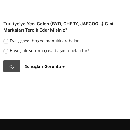
Türkiye'ye Yeni Gelen (BYD, CHERY, JAECOO...) Gibi
Markaları Tercih Eder Misiniz?
Evet, gayet hoş ve mantıklı arabalar.
Hayır, bir sorunu çıksa başıma bela olur!
Oy
Sonuçları Görüntüle