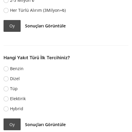
2-3 Milyon ₺
Her Türlü Alırım (3Milyon+₺)
Oy
Sonuçları Görüntüle
Hangi Yakıt Türü İlk Tercihiniz?
Benzin
Dizel
Tüp
Elektirik
Hybrid
Oy
Sonuçları Görüntüle