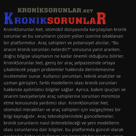
KronikSorunlar.Net, otomobil dünyasında karşılaşılan kronik
sorunlar ve bu sorunların çözüm yolları üzerine odaklanan
bir platformdur. Araç sahipleri ve potansiyel alıcılar, "Bu
aracın kronik sorunları nelerdir?" sorusuna yanıt ararken,
doğru bilgiye ulaşmanın ne kadar önemli olduğunu bilirler.
KronikSorunlar.Net, geniş bir araç yelpazesinde ortaya
çıkabilecek yaygın problemler hakkında derinlemesine
incelemeler sunar. Kullanıcı yorumları, teknik analizler ve
uzman görüşleri, farklı modellerin olası kronik sorunları
hakkında aydınlatıcı bilgiler sağlar. Ayrıca, bakım ipuçları ve
onarım tavsiyeleriyle araç sahiplerine sorunları minimize
etme konusunda yardımcı olur. KronikSorunlar.Net,
otomobil meraklıları ve araç sahipleri için vazgeçilmez bir
bilgi kaynağıdır. Araç teknolojilerindeki güncellemeler,
kronik sorunların nasıl önlenebileceği ve yeni modellerin
olası sorunlarına dair bilgiler, bu platformda güncel olarak