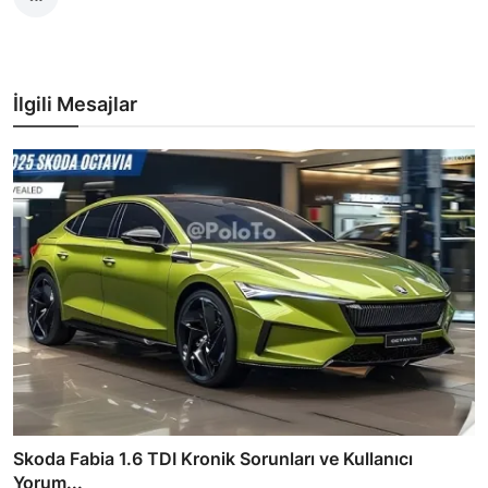
İlgili Mesajlar
Skoda Fabia 1.6 TDI Kronik Sorunları ve Kullanıcı
Yorum...