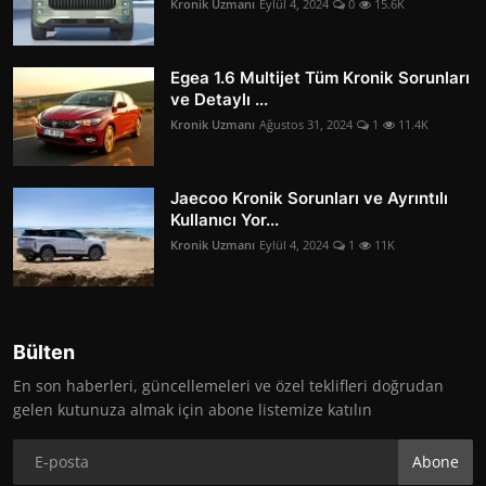
Kronik Uzmanı
Eylül 4, 2024
0
15.6K
Egea 1.6 Multijet Tüm Kronik Sorunları
ve Detaylı ...
Kronik Uzmanı
Ağustos 31, 2024
1
11.4K
Jaecoo Kronik Sorunları ve Ayrıntılı
Kullanıcı Yor...
Kronik Uzmanı
Eylül 4, 2024
1
11K
Bülten
En son haberleri, güncellemeleri ve özel teklifleri doğrudan
gelen kutunuza almak için abone listemize katılın
Abone