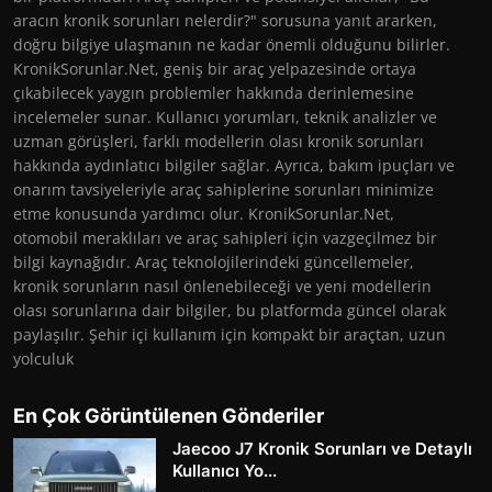
aracın kronik sorunları nelerdir?" sorusuna yanıt ararken,
doğru bilgiye ulaşmanın ne kadar önemli olduğunu bilirler.
KronikSorunlar.Net, geniş bir araç yelpazesinde ortaya
çıkabilecek yaygın problemler hakkında derinlemesine
incelemeler sunar. Kullanıcı yorumları, teknik analizler ve
uzman görüşleri, farklı modellerin olası kronik sorunları
hakkında aydınlatıcı bilgiler sağlar. Ayrıca, bakım ipuçları ve
onarım tavsiyeleriyle araç sahiplerine sorunları minimize
etme konusunda yardımcı olur. KronikSorunlar.Net,
otomobil meraklıları ve araç sahipleri için vazgeçilmez bir
bilgi kaynağıdır. Araç teknolojilerindeki güncellemeler,
kronik sorunların nasıl önlenebileceği ve yeni modellerin
olası sorunlarına dair bilgiler, bu platformda güncel olarak
paylaşılır. Şehir içi kullanım için kompakt bir araçtan, uzun
yolculuk
En Çok Görüntülenen Gönderiler
Jaecoo J7 Kronik Sorunları ve Detaylı
Kullanıcı Yo...