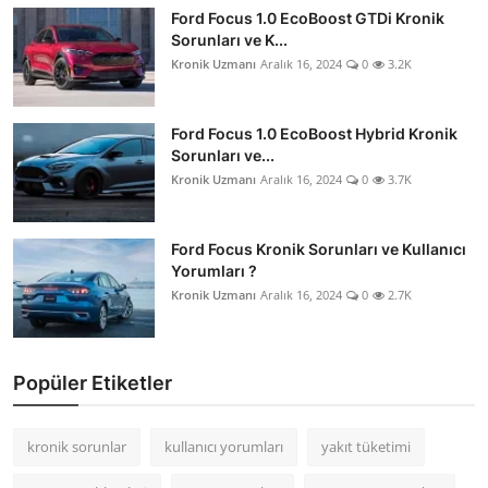
Ford Focus 1.0 EcoBoost GTDi Kronik
Sorunları ve K...
Kronik Uzmanı
Aralık 16, 2024
0
3.2K
Ford Focus 1.0 EcoBoost Hybrid Kronik
Sorunları ve...
Kronik Uzmanı
Aralık 16, 2024
0
3.7K
Ford Focus Kronik Sorunları ve Kullanıcı
Yorumları ?
Kronik Uzmanı
Aralık 16, 2024
0
2.7K
Popüler Etiketler
kronik sorunlar
kullanıcı yorumları
yakıt tüketimi