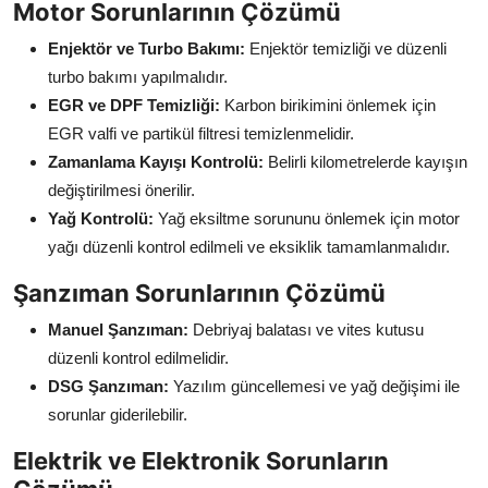
Motor Sorunlarının Çözümü
Enjektör ve Turbo Bakımı:
Enjektör temizliği ve düzenli
turbo bakımı yapılmalıdır.
EGR ve DPF Temizliği:
Karbon birikimini önlemek için
EGR valfi ve partikül filtresi temizlenmelidir.
Zamanlama Kayışı Kontrolü:
Belirli kilometrelerde kayışın
değiştirilmesi önerilir.
Yağ Kontrolü:
Yağ eksiltme sorununu önlemek için motor
yağı düzenli kontrol edilmeli ve eksiklik tamamlanmalıdır.
Şanzıman Sorunlarının Çözümü
Manuel Şanzıman:
Debriyaj balatası ve vites kutusu
düzenli kontrol edilmelidir.
DSG Şanzıman:
Yazılım güncellemesi ve yağ değişimi ile
sorunlar giderilebilir.
Elektrik ve Elektronik Sorunların