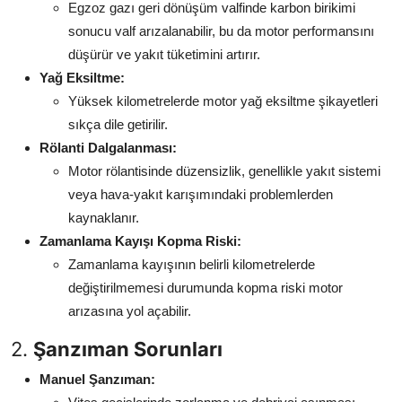
Egzoz gazı geri dönüşüm valfinde karbon birikimi
sonucu valf arızalanabilir, bu da motor performansını
düşürür ve yakıt tüketimini artırır.
Yağ Eksiltme:
Yüksek kilometrelerde motor yağ eksiltme şikayetleri
sıkça dile getirilir.
Rölanti Dalgalanması:
Motor rölantisinde düzensizlik, genellikle yakıt sistemi
veya hava-yakıt karışımındaki problemlerden
kaynaklanır.
Zamanlama Kayışı Kopma Riski:
Zamanlama kayışının belirli kilometrelerde
değiştirilmemesi durumunda kopma riski motor
arızasına yol açabilir.
2.
Şanzıman Sorunları
Manuel Şanzıman: