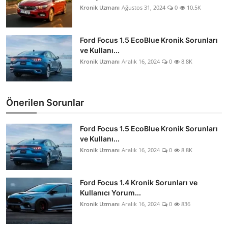
Kronik Uzmanı
Ağustos 31, 2024
0
10.5K
Ford Focus 1.5 EcoBlue Kronik Sorunları
ve Kullanı...
Kronik Uzmanı
Aralık 16, 2024
0
8.8K
Önerilen Sorunlar
Ford Focus 1.5 EcoBlue Kronik Sorunları
ve Kullanı...
Kronik Uzmanı
Aralık 16, 2024
0
8.8K
Ford Focus 1.4 Kronik Sorunları ve
Kullanıcı Yorum...
Kronik Uzmanı
Aralık 16, 2024
0
836