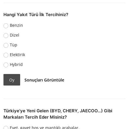
Hangi Yakıt Türü İlk Tercihiniz?
Benzin
Dizel
Tüp
Elektirik
Hybrid
Oy
Sonuçları Görüntüle
Türkiye'ye Yeni Gelen (BYD, CHERY, JAECOO...) Gibi
Markaları Tercih Eder Misiniz?
Evet, gayet hoş ve mantıklı arabalar.