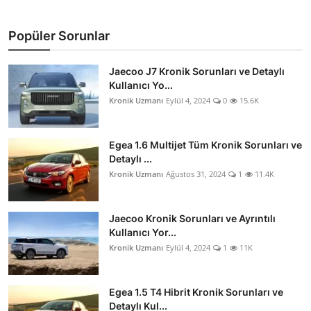
Popüler Sorunlar
Jaecoo J7 Kronik Sorunları ve Detaylı
Kullanıcı Yo...
Kronik Uzmanı
Eylül 4, 2024
0
15.6K
Egea 1.6 Multijet Tüm Kronik Sorunları ve
Detaylı ...
Kronik Uzmanı
Ağustos 31, 2024
1
11.4K
Jaecoo Kronik Sorunları ve Ayrıntılı
Kullanıcı Yor...
Kronik Uzmanı
Eylül 4, 2024
1
11K
Egea 1.5 T4 Hibrit Kronik Sorunları ve
Detaylı Kul...