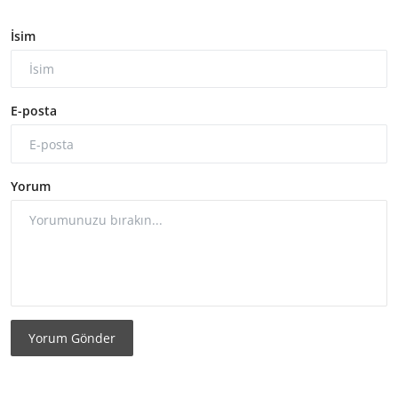
İsim
E-posta
Yorum
Yorum Gönder