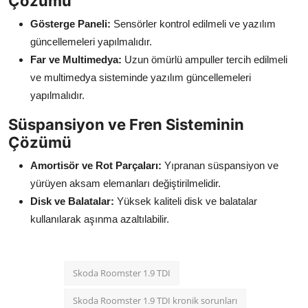
Çözümü
Gösterge Paneli:
Sensörler kontrol edilmeli ve yazılım
güncellemeleri yapılmalıdır.
Far ve Multimedya:
Uzun ömürlü ampuller tercih edilmeli
ve multimedya sisteminde yazılım güncellemeleri
yapılmalıdır.
Süspansiyon ve Fren Sisteminin
Çözümü
Amortisör ve Rot Parçaları:
Yıpranan süspansiyon ve
yürüyen aksam elemanları değiştirilmelidir.
Disk ve Balatalar:
Yüksek kaliteli disk ve balatalar
kullanılarak aşınma azaltılabilir.
Skoda Roomster 1.9 TDI
Skoda Roomster 1.9 TDI kronik sorunları