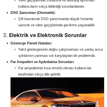
Vites geçişlerinde zorlanma ve debriyaj aşınması
kullanıcıların sıkça bildirdiği sorunlardandır.
DSG Şanzıman (Otomatik):
Çift kavramalı DSG şanzımanda düşük hızlarda
sarsıntı ve vites geçişlerinde gecikme yaşanabilir.
3.
Elektrik ve Elektronik Sorunlar
Gösterge Paneli Hataları:
Yakıt göstergesinin doğru çalışmaması ve yanlış arıza
ışıklarının yanması sık karşılaşılan bir problemdir.
Far Ampulleri ve Aydınlatma Sorunları:
Far ampullerinin kısa ömürlü olması kullanıcılar
tarafından sıkça dile getirilir.