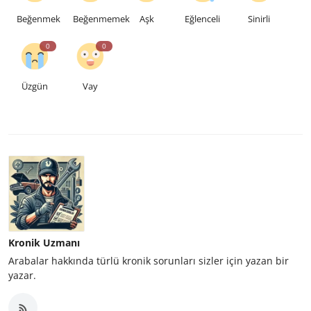
Beğenmek
Beğenmemek
Aşk
Eğlenceli
Sinirli
0
0
Üzgün
Vay
Kronik Uzmanı
Arabalar hakkında türlü kronik sorunları sizler için yazan bir
yazar.