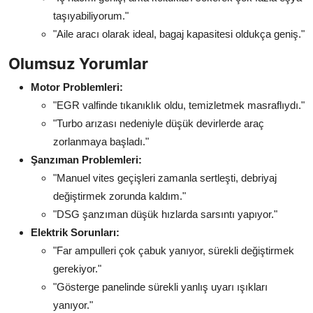
taşıyabiliyorum."
"Aile aracı olarak ideal, bagaj kapasitesi oldukça geniş."
Olumsuz Yorumlar
Motor Problemleri:
"EGR valfinde tıkanıklık oldu, temizletmek masraflıydı."
"Turbo arızası nedeniyle düşük devirlerde araç
zorlanmaya başladı."
Şanzıman Problemleri:
"Manuel vites geçişleri zamanla sertleşti, debriyaj
değiştirmek zorunda kaldım."
"DSG şanzıman düşük hızlarda sarsıntı yapıyor."
Elektrik Sorunları:
"Far ampulleri çok çabuk yanıyor, sürekli değiştirmek
gerekiyor."
"Gösterge panelinde sürekli yanlış uyarı ışıkları
yanıyor."