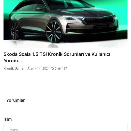
Skoda Scala 1.5 TSI Kronik Sorunları ve Kullanıcı
Yorum...
Kronik Uzmanı
Aralık 14, 2024
0
497
Yorumlar
İsim