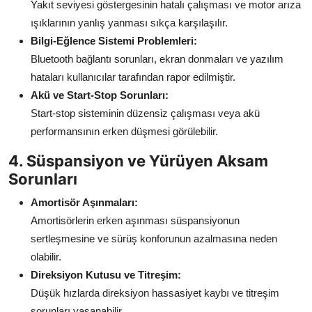
Yakıt seviyesi göstergesinin hatalı çalışması ve motor arıza
ışıklarının yanlış yanması sıkça karşılaşılır.
Bilgi-Eğlence Sistemi Problemleri:
Bluetooth bağlantı sorunları, ekran donmaları ve yazılım
hataları kullanıcılar tarafından rapor edilmiştir.
Akü ve Start-Stop Sorunları:
Start-stop sisteminin düzensiz çalışması veya akü
performansının erken düşmesi görülebilir.
4. Süspansiyon ve Yürüyen Aksam
Sorunları
Amortisör Aşınmaları:
Amortisörlerin erken aşınması süspansiyonun
sertleşmesine ve sürüş konforunun azalmasına neden
olabilir.
Direksiyon Kutusu ve Titreşim:
Düşük hızlarda direksiyon hassasiyet kaybı ve titreşim
sorunları yaşanabilir.