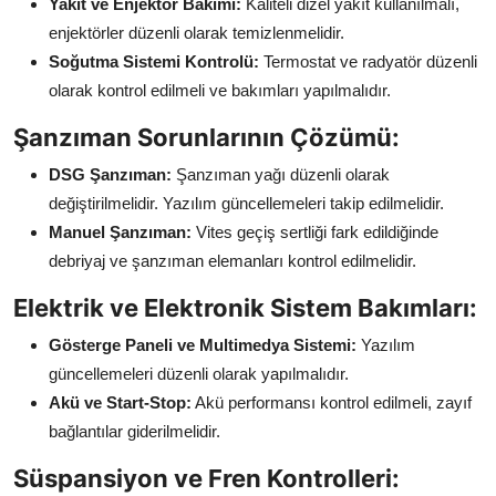
Yakıt ve Enjektör Bakımı:
Kaliteli dizel yakıt kullanılmalı,
enjektörler düzenli olarak temizlenmelidir.
Soğutma Sistemi Kontrolü:
Termostat ve radyatör düzenli
olarak kontrol edilmeli ve bakımları yapılmalıdır.
Şanzıman Sorunlarının Çözümü:
DSG Şanzıman:
Şanzıman yağı düzenli olarak
değiştirilmelidir. Yazılım güncellemeleri takip edilmelidir.
Manuel Şanzıman:
Vites geçiş sertliği fark edildiğinde
debriyaj ve şanzıman elemanları kontrol edilmelidir.
Elektrik ve Elektronik Sistem Bakımları:
Gösterge Paneli ve Multimedya Sistemi:
Yazılım
güncellemeleri düzenli olarak yapılmalıdır.
Akü ve Start-Stop:
Akü performansı kontrol edilmeli, zayıf
bağlantılar giderilmelidir.
Süspansiyon ve Fren Kontrolleri: