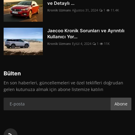
ve Detaylı ...
Kronik Uzmanı
Ağustos 31, 2024
1
11.4K
Jaecoo Kronik Sorunları ve Ayrıntılı
Kullanıcı Yor...
Kronik Uzmanı
Eylül 4, 2024
1
11K
Bülten
En son haberleri, güncellemeleri ve özel teklifleri doğrudan
gelen kutunuza almak için abone listemize katılın
Abone