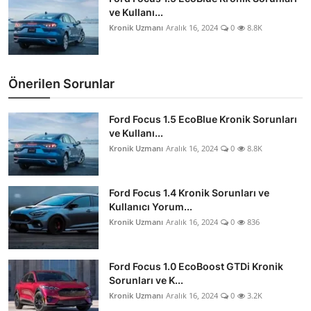
ve Kullanı...
Kronik Uzmanı
Aralık 16, 2024
0
8.8K
Önerilen Sorunlar
Ford Focus 1.5 EcoBlue Kronik Sorunları
ve Kullanı...
Kronik Uzmanı
Aralık 16, 2024
0
8.8K
Ford Focus 1.4 Kronik Sorunları ve
Kullanıcı Yorum...
Kronik Uzmanı
Aralık 16, 2024
0
836
Ford Focus 1.0 EcoBoost GTDi Kronik
Sorunları ve K...
Kronik Uzmanı
Aralık 16, 2024
0
3.2K