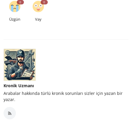
0
0
Üzgün
Vay
Kronik Uzmanı
Arabalar hakkında türlü kronik sorunları sizler için yazan bir
yazar.