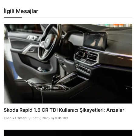
İlgili Mesajlar
Skoda Rapid 1.6 CR TDI Kullanıcı Şikayetleri: Arızalar
Kronik Uzmanı
Şubat 9, 2026
0
109