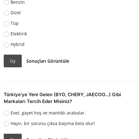
Benzin
Dizel
Tüp
Elektirik
Hybrid
Oy
Sonuçları Görüntüle
Türkiye'ye Yeni Gelen (BYD, CHERY, JAECOO...) Gibi
Markaları Tercih Eder Misiniz?
Evet, gayet hoş ve mantıklı arabalar.
Hayır, bir sorunu çıksa başıma bela olur!