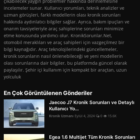
çıkabilecek yaygın problemler hakkında derinlemesine
incelemeler sunar. Kullanıcı yorumları, teknik analizler ve
uzman görüşleri, farklı modellerin olası kronik sorunları
hakkında aydınlatıcı bilgiler sağlar. Ayrıca, bakım ipuçları ve
onarım tavsiyeleriyle araç sahiplerine sorunları minimize
etme konusunda yardımcı olur. KronikSorunlar.Net,
otomobil meraklıları ve araç sahipleri için vazgeçilmez bir
bilgi kaynağıdır. Araç teknolojilerindeki güncellemeler,
kronik sorunların nasıl önlenebileceği ve yeni modellerin
olası sorunlarına dair bilgiler, bu platformda güncel olarak
paylaşılır. Şehir içi kullanım için kompakt bir araçtan, uzun
yolculuk
En Çok Görüntülenen Gönderiler
Jaecoo J7 Kronik Sorunları ve Detaylı
Kullanıcı Yo...
Kronik Uzmanı
Eylül 4, 2024
0
15.6K
Egea 1.6 Multijet Tüm Kronik Sorunları