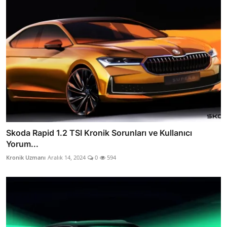
Skoda Rapid 1.2 TSI Kronik Sorunları ve Kullanıcı
Yorum...
Kronik Uzmanı
Aralık 14, 2024
0
594