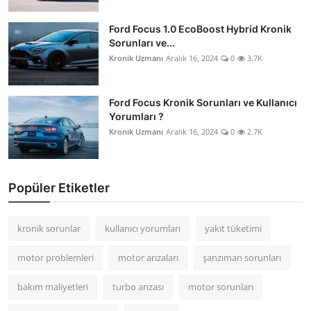
Ford Focus 1.0 EcoBoost Hybrid Kronik
Sorunları ve...
Kronik Uzmanı
Aralık 16, 2024
0
3.7K
Ford Focus Kronik Sorunları ve Kullanıcı
Yorumları ?
Kronik Uzmanı
Aralık 16, 2024
0
2.7K
Popüler Etiketler
kronik sorunlar
kullanıcı yorumları
yakıt tüketimi
motor problemleri
motor arızaları
şanzıman sorunları
bakım maliyetleri
turbo arızası
motor sorunları