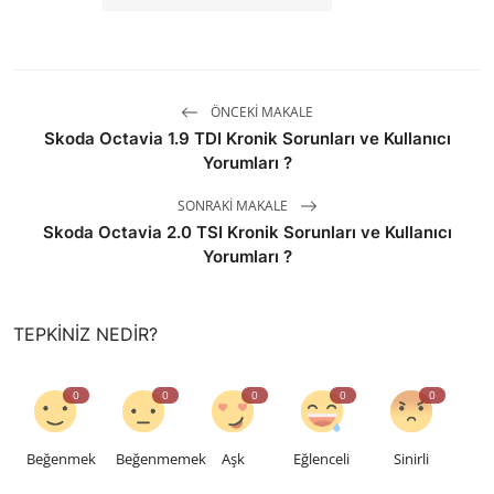
ÖNCEKI MAKALE
Skoda Octavia 1.9 TDI Kronik Sorunları ve Kullanıcı
Yorumları ?
SONRAKI MAKALE
Skoda Octavia 2.0 TSI Kronik Sorunları ve Kullanıcı
Yorumları ?
TEPKINIZ NEDIR?
0
0
0
0
0
Beğenmek
Beğenmemek
Aşk
Eğlenceli
Sinirli