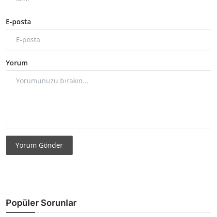
E-posta
Yorum
Yorum Gönder
Popüler Sorunlar