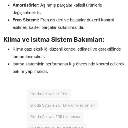
Amortisörler:
Aşınmış parçalar kaliteli ürünlerle
değiştirilmelidir.
Fren Sistemi:
Fren diskleri ve balatalar düzenli kontrol
edilmeli, kaliteli parçalar kullanılmalıdır.
Klima ve Isıtma Sistem Bakımları:
Klima gazı eksikliği düzenli kontrol edilmeli ve gerektiğinde
tamamlanmalıdır.
Isıtma sisteminin performansı kış öncesinde kontrol edilerek
bakım yapılmalıdır.
Skoda Octavia 2.0 TDI
Skoda Octavia 2.0 TDI kronik sorunları
Skoda Octavia EGR tıkanması