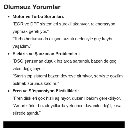
Olumsuz Yorumlar
Motor ve Turbo Sorunları:
"EGR ve DPF sistemleri sürekli tıkanıyor, rejenerasyon
yapmak gerekiyor."
"Turbo hortumunda oluşan sızıntı nedeniyle güç kaybı
yaşadım."
Elektrik ve Şanzıman Problemleri:
"DSG şanzıman düşük hızlarda sarsıntılı, bazen de geç
vites değiştiriyor."
"Start-stop sistemi bazen devreye girmiyor, serviste çözüm
bulmak zorunda kaldım."
Fren ve Süspansiyon Eksiklikleri:
"Fren diskleri çok hızlı aşınıyor, düzenli bakım gerektiriyor."
"Amortisörler bozuk yollarda yeterince dayanıklı değil, kısa
sürede aşındı."