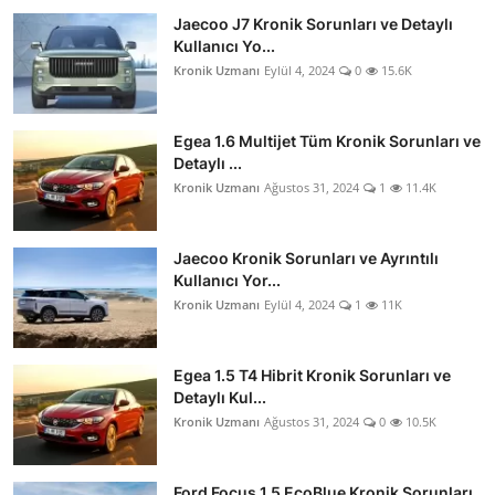
Jaecoo J7 Kronik Sorunları ve Detaylı
Kullanıcı Yo...
Kronik Uzmanı
Eylül 4, 2024
0
15.6K
Egea 1.6 Multijet Tüm Kronik Sorunları ve
Detaylı ...
Kronik Uzmanı
Ağustos 31, 2024
1
11.4K
Jaecoo Kronik Sorunları ve Ayrıntılı
Kullanıcı Yor...
Kronik Uzmanı
Eylül 4, 2024
1
11K
Egea 1.5 T4 Hibrit Kronik Sorunları ve
Detaylı Kul...
Kronik Uzmanı
Ağustos 31, 2024
0
10.5K
Ford Focus 1.5 EcoBlue Kronik Sorunları