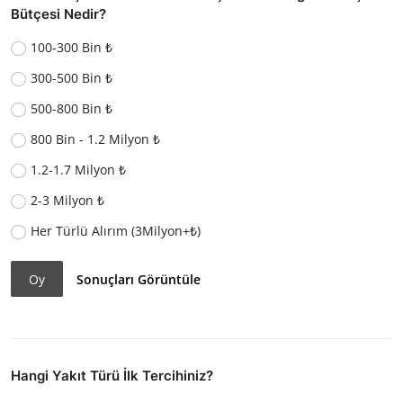
Bütçesi Nedir?
100-300 Bin ₺
300-500 Bin ₺
500-800 Bin ₺
800 Bin - 1.2 Milyon ₺
1.2-1.7 Milyon ₺
2-3 Milyon ₺
Her Türlü Alırım (3Milyon+₺)
Oy
Sonuçları Görüntüle
Hangi Yakıt Türü İlk Tercihiniz?