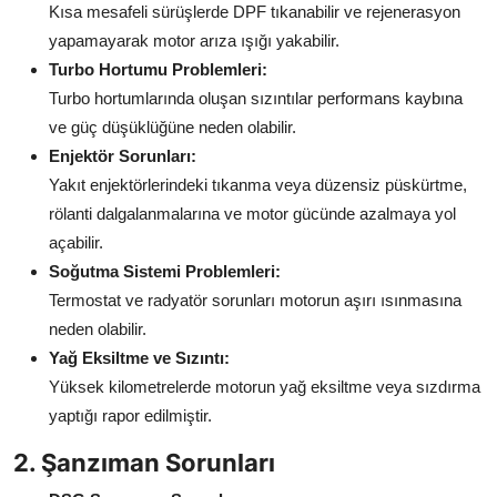
Kısa mesafeli sürüşlerde DPF tıkanabilir ve rejenerasyon
yapamayarak motor arıza ışığı yakabilir.
Turbo Hortumu Problemleri:
Turbo hortumlarında oluşan sızıntılar performans kaybına
ve güç düşüklüğüne neden olabilir.
Enjektör Sorunları:
Yakıt enjektörlerindeki tıkanma veya düzensiz püskürtme,
rölanti dalgalanmalarına ve motor gücünde azalmaya yol
açabilir.
Soğutma Sistemi Problemleri:
Termostat ve radyatör sorunları motorun aşırı ısınmasına
neden olabilir.
Yağ Eksiltme ve Sızıntı:
Yüksek kilometrelerde motorun yağ eksiltme veya sızdırma
yaptığı rapor edilmiştir.
2. Şanzıman Sorunları