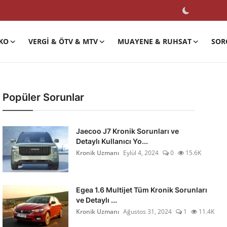
KO
VERGI & ÖTV & MTV
MUAYENE & RUHSAT
SOR
Popüler Sorunlar
Jaecoo J7 Kronik Sorunları ve
Detaylı Kullanıcı Yo...
Kronik Uzmanı
Eylül 4, 2024
0
15.6K
Egea 1.6 Multijet Tüm Kronik Sorunları
ve Detaylı ...
Kronik Uzmanı
Ağustos 31, 2024
1
11.4K