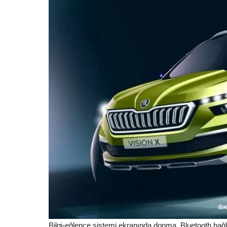
Bilgi-eğlence sistemi ekranında donma, Bluetooth bağla