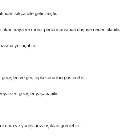
ından sıkça dile getirilmiştir.
rde tıkanmaya ve motor performansında düşüşe neden olabilir.
asına yol açabilir.
eçişleri ve geç tepki sorunları gösterebilir.
ya sert geçişler yaşanabilir.
okuma ve yanlış arıza ışıkları görülebilir.