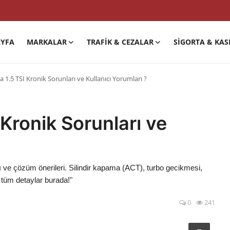
YFA
MARKALAR
TRAFIK & CEZALAR
SIGORTA & KAS
 1.5 TSI Kronik Sorunları ve Kullanıcı Yorumları ?
Kronik Sorunları ve
ı ve çözüm önerileri. Silindir kapama (ACT), turbo gecikmesi,
tüm detaylar burada!"
0
241