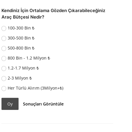
Kendiniz İçin Ortalama Gözden Çıkarabileceğiniz
Araç Bütçesi Nedir?
100-300 Bin ₺
300-500 Bin ₺
500-800 Bin ₺
800 Bin - 1.2 Milyon ₺
1.2-1.7 Milyon ₺
2-3 Milyon ₺
Her Türlü Alırım (3Milyon+₺)
Oy
Sonuçları Görüntüle