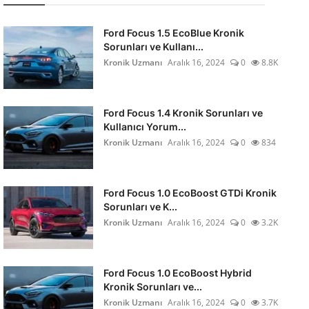
Ford Focus 1.5 EcoBlue Kronik
Sorunları ve Kullanı...
Kronik Uzmanı
Aralık 16, 2024
0
8.8K
Ford Focus 1.4 Kronik Sorunları ve
Kullanıcı Yorum...
Kronik Uzmanı
Aralık 16, 2024
0
834
Ford Focus 1.0 EcoBoost GTDi Kronik
Sorunları ve K...
Kronik Uzmanı
Aralık 16, 2024
0
3.2K
Ford Focus 1.0 EcoBoost Hybrid
Kronik Sorunları ve...
Kronik Uzmanı
Aralık 16, 2024
0
3.7K