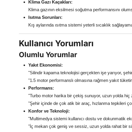
Klima Gazı Kaçakları:
Klima gazının eksilmesi soğutma performansını olumsu
Isıtma Sorunları:
Kış aylarında ısıtma sistemi yeterli sıcaklık sağlayama
Kullanıcı Yorumları
Olumlu Yorumlar
Yakıt Ekonomisi:
"Silindir kapama teknolojisi gerçekten işe yarıyor, şehir
"1.5 motor performanslı olmasına rağmen yakıt tüketi
Performans:
"Turbo motor harika bir çekiş sunuyor, uzun yolda hiç 
"Şehir içinde de çok atik bir araç, hızlanma tepkileri çok
Konfor ve Teknoloji:
"Multimedya sistemi kullanıcı dostu ve dokunmatik ekra
"İç mekan çok geniş ve sessiz, uzun yolda rahat bir sü