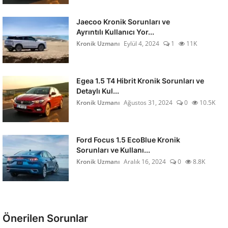
Jaecoo Kronik Sorunları ve
Ayrıntılı Kullanıcı Yor...
Kronik Uzmanı
Eylül 4, 2024
1
11K
Egea 1.5 T4 Hibrit Kronik Sorunları ve
Detaylı Kul...
Kronik Uzmanı
Ağustos 31, 2024
0
10.5K
Ford Focus 1.5 EcoBlue Kronik
Sorunları ve Kullanı...
Kronik Uzmanı
Aralık 16, 2024
0
8.8K
Önerilen Sorunlar