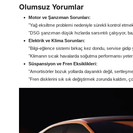
Olumsuz Yorumlar
Motor ve Şanzıman Sorunları:
"Yağ eksiltme problemi nedeniyle sürekli kontrol etm
"DSG şanzıman düşük hızlarda sarsıntılı çalışıyor, baz
Elektrik ve Klima Sorunları:
"Bilgi-eğlence sistemi birkaç kez dondu, servise gidip
"Klimanın sıcak havalarda soğutma performansı yeterli
Süspansiyon ve Fren Eksiklikleri:
"Amortisörler bozuk yollarda dayanıklı değil, sertleşme
"Fren disklerini sık sık değiştirmek zorunda kaldım, ç