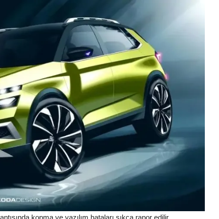
ntısında kopma ve yazılım hataları sıkça rapor edilir.