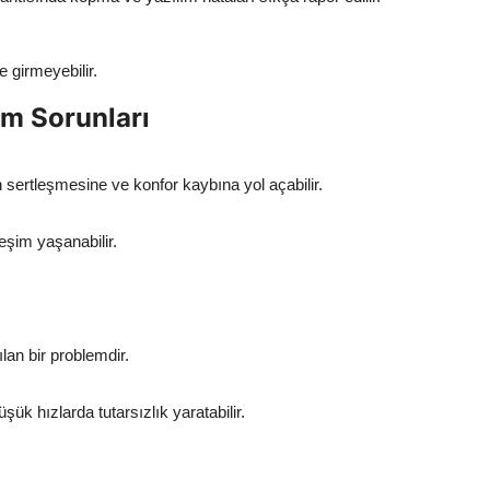
e girmeyebilir.
m Sorunları
sertleşmesine ve konfor kaybına yol açabilir.
eşim yaşanabilir.
ılan bir problemdir.
k hızlarda tutarsızlık yaratabilir.