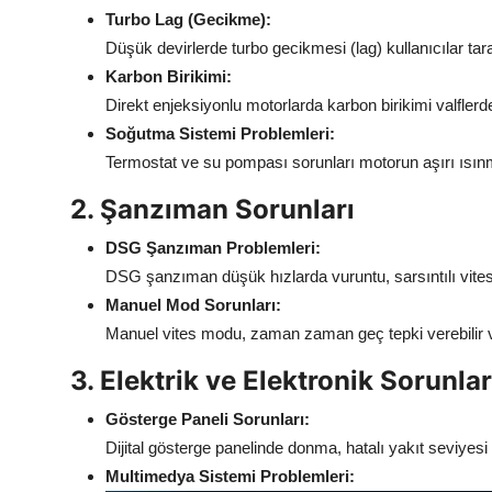
Turbo Lag (Gecikme):
Düşük devirlerde turbo gecikmesi (lag) kullanıcılar taraf
Karbon Birikimi:
Direkt enjeksiyonlu motorlarda karbon birikimi valfle
Soğutma Sistemi Problemleri:
Termostat ve su pompası sorunları motorun aşırı ısınm
2. Şanzıman Sorunları
DSG Şanzıman Problemleri:
DSG şanzıman düşük hızlarda vuruntu, sarsıntılı vites g
Manuel Mod Sorunları:
Manuel vites modu, zaman zaman geç tepki verebilir ve
3. Elektrik ve Elektronik Sorunlar
Gösterge Paneli Sorunları:
Dijital gösterge panelinde donma, hatalı yakıt seviyesi 
Multimedya Sistemi Problemleri: