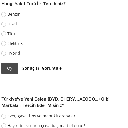
Hangi Yakıt Türü İlk Tercihiniz?
Benzin
Dizel
Tüp
Elektirik
Hybrid
Oy
Sonuçları Görüntüle
Türkiye'ye Yeni Gelen (BYD, CHERY, JAECOO...) Gibi
Markaları Tercih Eder Misiniz?
Evet, gayet hoş ve mantıklı arabalar.
Hayır, bir sorunu çıksa başıma bela olur!