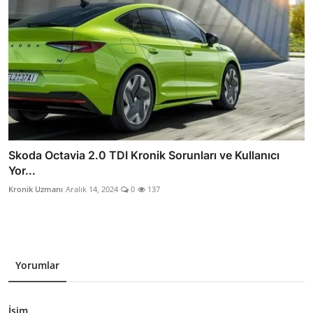
Skoda Octavia 2.0 TDI Kronik Sorunları ve Kullanıcı
Yor...
Kronik Uzmanı
Aralık 14, 2024
0
137
Yorumlar
İsim