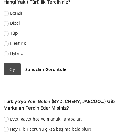
Hangi Yakıt Türü İlk Tercihiniz?
Benzin
Dizel
Tüp
Elektirik
Hybrid
Oy
Sonuçları Görüntüle
Türkiye'ye Yeni Gelen (BYD, CHERY, JAECOO...) Gibi
Markaları Tercih Eder Misiniz?
Evet, gayet hoş ve mantıklı arabalar.
Hayır, bir sorunu çıksa başıma bela olur!