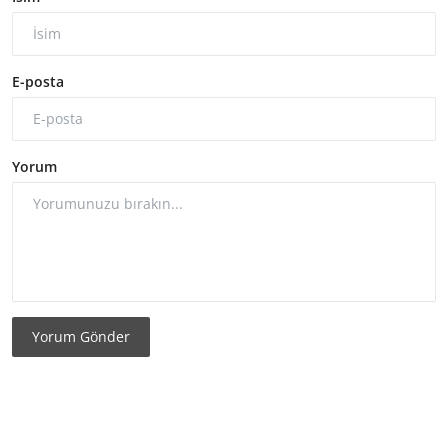
E-posta
Yorum
Yorum Gönder