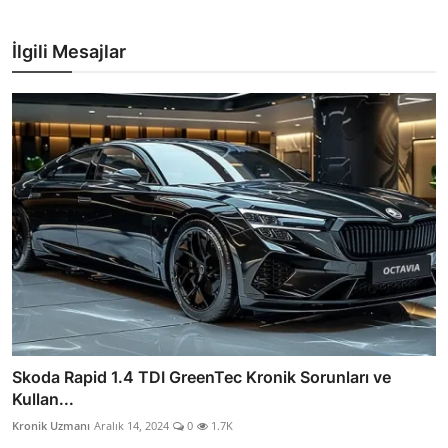
İlgili Mesajlar
Skoda Rapid 1.4 TDI GreenTec Kronik Sorunları ve
Kullan...
Kronik Uzmanı
Aralık 14, 2024
0
1.7K