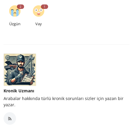
2
1
Üzgün
Vay
Kronik Uzmanı
Arabalar hakkında türlü kronik sorunları sizler için yazan bir
yazar.