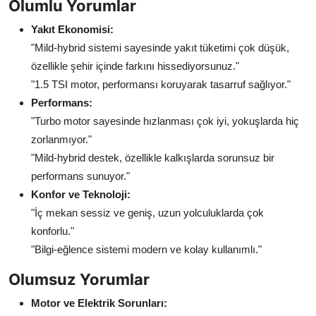
Olumlu Yorumlar
Yakıt Ekonomisi:
"Mild-hybrid sistemi sayesinde yakıt tüketimi çok düşük,
özellikle şehir içinde farkını hissediyorsunuz."
"1.5 TSI motor, performansı koruyarak tasarruf sağlıyor."
Performans:
"Turbo motor sayesinde hızlanması çok iyi, yokuşlarda hiç
zorlanmıyor."
"Mild-hybrid destek, özellikle kalkışlarda sorunsuz bir
performans sunuyor."
Konfor ve Teknoloji:
"İç mekan sessiz ve geniş, uzun yolculuklarda çok
konforlu."
"Bilgi-eğlence sistemi modern ve kolay kullanımlı."
Olumsuz Yorumlar
Motor ve Elektrik Sorunları: