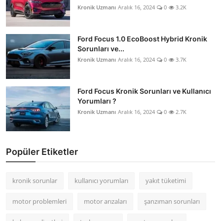
Kronik Uzmanı
Aralık 16, 2024
0
3.2K
Ford Focus 1.0 EcoBoost Hybrid Kronik
Sorunları ve...
Kronik Uzmanı
Aralık 16, 2024
0
3.7K
Ford Focus Kronik Sorunları ve Kullanıcı
Yorumları ?
Kronik Uzmanı
Aralık 16, 2024
0
2.7K
Popüler Etiketler
kronik sorunlar
kullanıcı yorumları
yakıt tüketimi
motor problemleri
motor arızaları
şanzıman sorunları