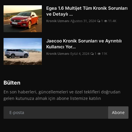
Egea 1.6 Multijet Tüm Kronik Sorunları
ve Detaylı ...
Kronik Uzmanı
Ağustos 31, 2024
1
11.4K
Jaecoo Kronik Sorunları ve Ayrıntılı
Kullanıcı Yor...
Kronik Uzmanı
Eylül 4, 2024
1
11K
Bülten
En son haberleri, güncellemeleri ve özel teklifleri doğrudan
gelen kutunuza almak için abone listemize katılın
Abone