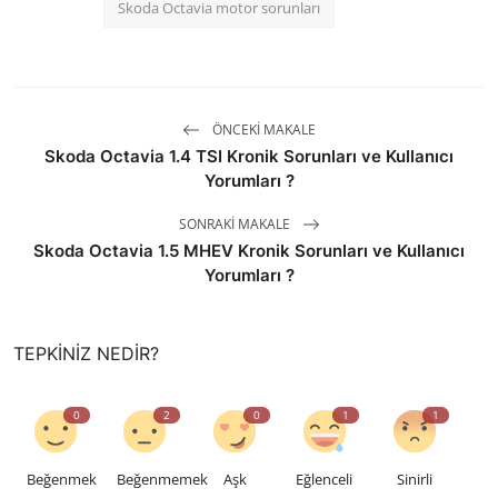
Skoda Octavia motor sorunları
ÖNCEKI MAKALE
Skoda Octavia 1.4 TSI Kronik Sorunları ve Kullanıcı
Yorumları ?
SONRAKI MAKALE
Skoda Octavia 1.5 MHEV Kronik Sorunları ve Kullanıcı
Yorumları ?
TEPKINIZ NEDIR?
0
2
0
1
1
Beğenmek
Beğenmemek
Aşk
Eğlenceli
Sinirli