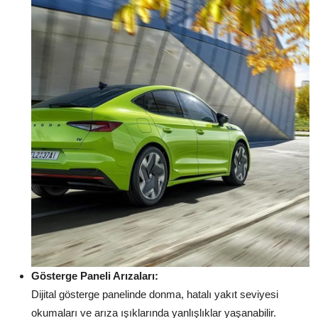
Gösterge Paneli Arızaları:
Dijital gösterge panelinde donma, hatalı yakıt seviyesi
okumaları ve arıza ışıklarında yanlışlıklar yaşanabilir.