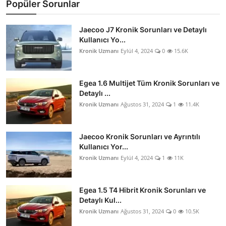
Popüler Sorunlar
Jaecoo J7 Kronik Sorunları ve Detaylı
Kullanıcı Yo...
Kronik Uzmanı
Eylül 4, 2024
0
15.6K
Egea 1.6 Multijet Tüm Kronik Sorunları ve
Detaylı ...
Kronik Uzmanı
Ağustos 31, 2024
1
11.4K
Jaecoo Kronik Sorunları ve Ayrıntılı
Kullanıcı Yor...
Kronik Uzmanı
Eylül 4, 2024
1
11K
Egea 1.5 T4 Hibrit Kronik Sorunları ve
Detaylı Kul...
Kronik Uzmanı
Ağustos 31, 2024
0
10.5K