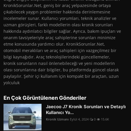
KronikSorunlar.Net, geniş bir araç yelpazesinde ortaya
çıkabilecek yaygın problemler hakkında derinlemesine
incelemeler sunar. Kullanıcı yorumları, teknik analizler ve
uzman görüşleri, farklı modellerin olası kronik sorunları
hakkında aydınlatıcı bilgiler sağlar. Ayrıca, bakım ipuçları ve
onarım tavsiyeleriyle araç sahiplerine sorunları minimize
etme konusunda yardımcı olur. KronikSorunlar.Net,
otomobil meraklıları ve araç sahipleri için vazgeçilmez bir
bilgi kaynağıdır. Araç teknolojilerindeki güncellemeler,
kronik sorunların nasıl önlenebileceği ve yeni modellerin
olası sorunlarına dair bilgiler, bu platformda güncel olarak
paylaşılır. Şehir içi kullanım için kompakt bir araçtan, uzun
yolculuk
En Çok Görüntülenen Gönderiler
Jaecoo J7 Kronik Sorunları ve Detaylı
Kullanıcı Yo...
Kronik Uzmanı
Eylül 4, 2024
0
15.6K