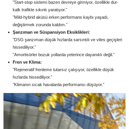
"Start-stop sistemi bazen devreye girmiyor, özellikle dur-
kalk trafikte sıkıntı yaratıyor."
"Mild-hybrid aküsü erken performans kaybı yaşadı,
değiştirmek zorunda kaldım."
Şanzıman ve Süspansiyon Eksiklikleri:
"DSG şanzıman düşük hızlarda sarsıntılı ve vites geçişleri
hissediliyor."
"Amortisörler bozuk yollarda yeterince dayanıklı değil."
Fren ve Klima:
"Rejeneratif frenleme tutarsız çalışıyor, özellikle düşük
hızlarda hissediliyor."
"Klimanın sıcak havalarda performansı düşüyor."