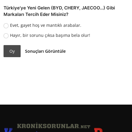
Türkiye'ye Yeni Gelen (BYD, CHERY, JAECOO...) Gibi
Markaları Tercih Eder Misiniz?
Evet, gayet hoş ve mantıklı arabalar.
Hayır, bir sorunu çıksa başıma bela olur!
Oy
Sonuçları Görüntüle