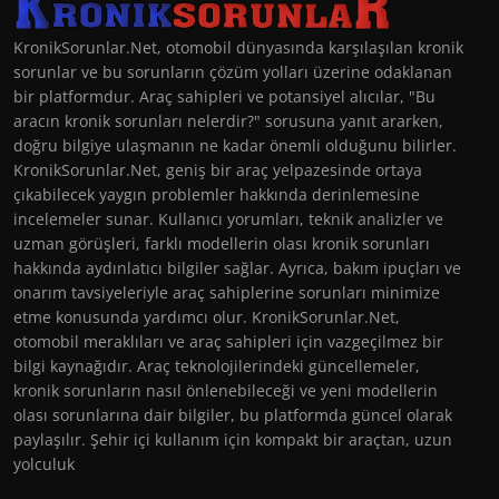
KronikSorunlar.Net, otomobil dünyasında karşılaşılan kronik
sorunlar ve bu sorunların çözüm yolları üzerine odaklanan
bir platformdur. Araç sahipleri ve potansiyel alıcılar, "Bu
aracın kronik sorunları nelerdir?" sorusuna yanıt ararken,
doğru bilgiye ulaşmanın ne kadar önemli olduğunu bilirler.
KronikSorunlar.Net, geniş bir araç yelpazesinde ortaya
çıkabilecek yaygın problemler hakkında derinlemesine
incelemeler sunar. Kullanıcı yorumları, teknik analizler ve
uzman görüşleri, farklı modellerin olası kronik sorunları
hakkında aydınlatıcı bilgiler sağlar. Ayrıca, bakım ipuçları ve
onarım tavsiyeleriyle araç sahiplerine sorunları minimize
etme konusunda yardımcı olur. KronikSorunlar.Net,
otomobil meraklıları ve araç sahipleri için vazgeçilmez bir
bilgi kaynağıdır. Araç teknolojilerindeki güncellemeler,
kronik sorunların nasıl önlenebileceği ve yeni modellerin
olası sorunlarına dair bilgiler, bu platformda güncel olarak
paylaşılır. Şehir içi kullanım için kompakt bir araçtan, uzun
yolculuk