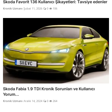
Skoda Favorit 136 Kullanıcı Şikayetleri: Tavsiye edenler
Kronik Uzmanı
Şubat 11, 2026
0
106
Skoda Fabia 1.9 TDI Kronik Sorunları ve Kullanıcı
Yorum...
Kronik Uzmanı
Aralık 14, 2024
0
264