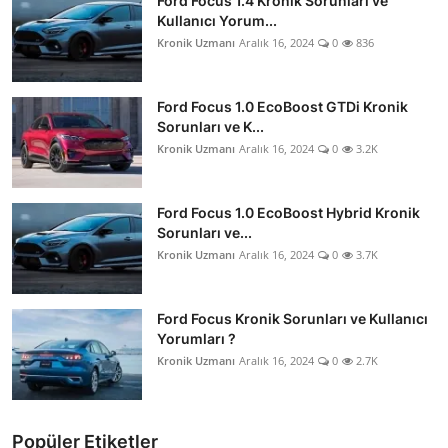
Ford Focus 1.4 Kronik Sorunları ve
Kullanıcı Yorum...
Kronik Uzmanı
Aralık 16, 2024
0
836
Ford Focus 1.0 EcoBoost GTDi Kronik
Sorunları ve K...
Kronik Uzmanı
Aralık 16, 2024
0
3.2K
Ford Focus 1.0 EcoBoost Hybrid Kronik
Sorunları ve...
Kronik Uzmanı
Aralık 16, 2024
0
3.7K
Ford Focus Kronik Sorunları ve Kullanıcı
Yorumları ?
Kronik Uzmanı
Aralık 16, 2024
0
2.7K
Popüler Etiketler