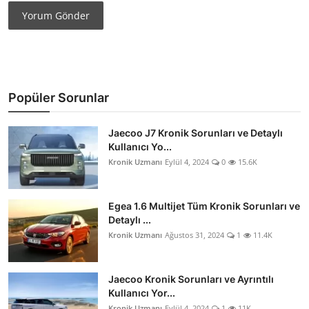
Yorum Gönder
Popüler Sorunlar
Jaecoo J7 Kronik Sorunları ve Detaylı
Kullanıcı Yo...
Kronik Uzmanı
Eylül 4, 2024
0
15.6K
Egea 1.6 Multijet Tüm Kronik Sorunları ve
Detaylı ...
Kronik Uzmanı
Ağustos 31, 2024
1
11.4K
Jaecoo Kronik Sorunları ve Ayrıntılı
Kullanıcı Yor...
Kronik Uzmanı
Eylül 4, 2024
1
11K