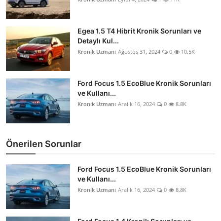
Egea 1.5 T4 Hibrit Kronik Sorunları ve
Detaylı Kul...
Kronik Uzmanı
Ağustos 31, 2024
0
10.5K
Ford Focus 1.5 EcoBlue Kronik Sorunları
ve Kullanı...
Kronik Uzmanı
Aralık 16, 2024
0
8.8K
Önerilen Sorunlar
Ford Focus 1.5 EcoBlue Kronik Sorunları
ve Kullanı...
Kronik Uzmanı
Aralık 16, 2024
0
8.8K