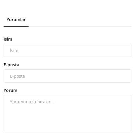
Yorumlar
İsim
E-posta
Yorum