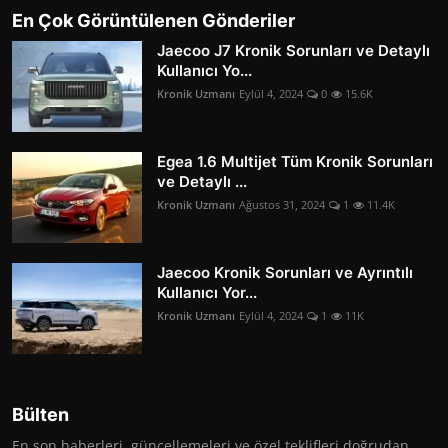
En Çok Görüntülenen Gönderiler
Jaecoo J7 Kronik Sorunları ve Detaylı
Kullanıcı Yo...
Kronik Uzmanı
Eylül 4, 2024
0
15.6K
Egea 1.6 Multijet Tüm Kronik Sorunları
ve Detaylı ...
Kronik Uzmanı
Ağustos 31, 2024
1
11.4K
Jaecoo Kronik Sorunları ve Ayrıntılı
Kullanıcı Yor...
Kronik Uzmanı
Eylül 4, 2024
1
11K
Bülten
En son haberleri, güncellemeleri ve özel teklifleri doğrudan