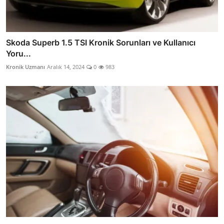
Skoda Superb 1.5 TSI Kronik Sorunları ve Kullanıcı
Yoru...
Kronik Uzmanı
Aralık 14, 2024
0
983