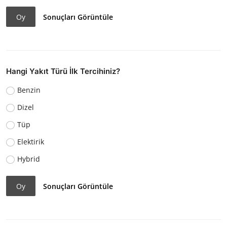
Oy
Sonuçları Görüntüle
Hangi Yakıt Türü İlk Tercihiniz?
Benzin
Dizel
Tüp
Elektirik
Hybrid
Oy
Sonuçları Görüntüle