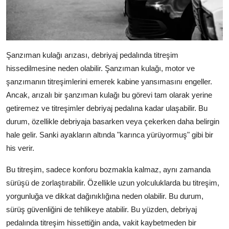
Şanzıman kulağı arızası, debriyaj pedalında titreşim
hissedilmesine neden olabilir. Şanzıman kulağı, motor ve
şanzımanın titreşimlerini emerek kabine yansımasını engeller.
Ancak, arızalı bir şanzıman kulağı bu görevi tam olarak yerine
getiremez ve titreşimler debriyaj pedalına kadar ulaşabilir. Bu
durum, özellikle debriyaja basarken veya çekerken daha belirgin
hale gelir. Sanki ayakların altında "karınca yürüyormuş" gibi bir
his verir.
Bu titreşim, sadece konforu bozmakla kalmaz, aynı zamanda
sürüşü de zorlaştırabilir. Özellikle uzun yolculuklarda bu titreşim,
yorgunluğa ve dikkat dağınıklığına neden olabilir. Bu durum,
sürüş güvenliğini de tehlikeye atabilir. Bu yüzden, debriyaj
pedalında titreşim hissettiğin anda, vakit kaybetmeden bir