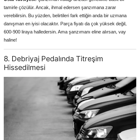
tamirle çözülür. Ancak, ihmal edersen şanzımana zarar
verebilirsin. Bu yüzden, belirtileri fark ettiğin anda bir uzmana
danışman en iyisi olacaktır. Parça fiyatı da çok yüksek değil,
600-900 liraya halledersin. Ama şanzımanı eline alırsan, vay
haline!
8. Debriyaj Pedalında Titreşim
Hissedilmesi