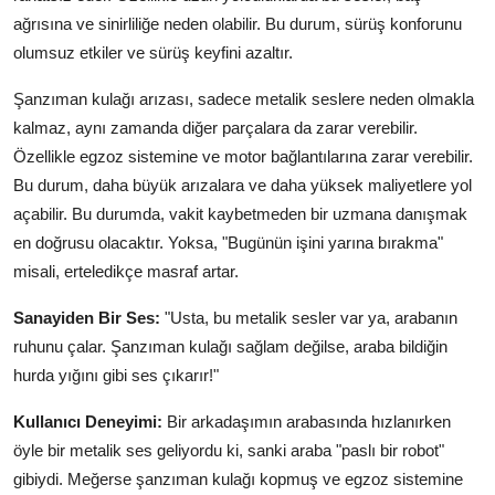
ağrısına ve sinirliliğe neden olabilir. Bu durum, sürüş konforunu
olumsuz etkiler ve sürüş keyfini azaltır.
Şanzıman kulağı arızası, sadece metalik seslere neden olmakla
kalmaz, aynı zamanda diğer parçalara da zarar verebilir.
Özellikle egzoz sistemine ve motor bağlantılarına zarar verebilir.
Bu durum, daha büyük arızalara ve daha yüksek maliyetlere yol
açabilir. Bu durumda, vakit kaybetmeden bir uzmana danışmak
en doğrusu olacaktır. Yoksa, "Bugünün işini yarına bırakma"
misali, erteledikçe masraf artar.
Sanayiden Bir Ses:
"Usta, bu metalik sesler var ya, arabanın
ruhunu çalar. Şanzıman kulağı sağlam değilse, araba bildiğin
hurda yığını gibi ses çıkarır!"
Kullanıcı Deneyimi:
Bir arkadaşımın arabasında hızlanırken
öyle bir metalik ses geliyordu ki, sanki araba "paslı bir robot"
gibiydi. Meğerse şanzıman kulağı kopmuş ve egzoz sistemine