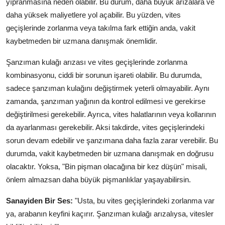
yıpranmasına neden olabilir. Bu durum, daha büyük arızalara ve
daha yüksek maliyetlere yol açabilir. Bu yüzden, vites
geçişlerinde zorlanma veya takılma fark ettiğin anda, vakit
kaybetmeden bir uzmana danışmak önemlidir.
Şanzıman kulağı arızası ve vites geçişlerinde zorlanma
kombinasyonu, ciddi bir sorunun işareti olabilir. Bu durumda,
sadece şanzıman kulağını değiştirmek yeterli olmayabilir. Aynı
zamanda, şanzıman yağının da kontrol edilmesi ve gerekirse
değiştirilmesi gerekebilir. Ayrıca, vites halatlarının veya kollarının
da ayarlanması gerekebilir. Aksi takdirde, vites geçişlerindeki
sorun devam edebilir ve şanzımana daha fazla zarar verebilir. Bu
durumda, vakit kaybetmeden bir uzmana danışmak en doğrusu
olacaktır. Yoksa, "Bin pişman olacağına bir kez düşün" misali,
önlem almazsan daha büyük pişmanlıklar yaşayabilirsin.
Sanayiden Bir Ses:
"Usta, bu vites geçişlerindeki zorlanma var
ya, arabanın keyfini kaçırır. Şanzıman kulağı arızalıysa, vitesler