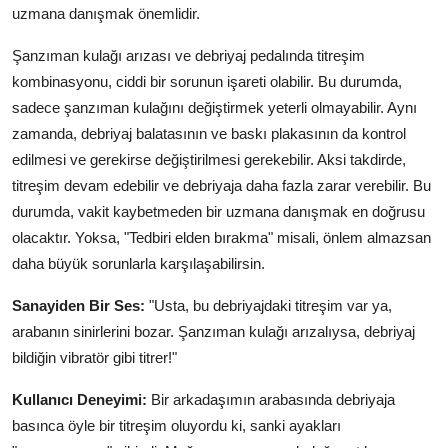
uzmana danışmak önemlidir.
Şanzıman kulağı arızası ve debriyaj pedalında titreşim
kombinasyonu, ciddi bir sorunun işareti olabilir. Bu durumda,
sadece şanzıman kulağını değiştirmek yeterli olmayabilir. Aynı
zamanda, debriyaj balatasının ve baskı plakasının da kontrol
edilmesi ve gerekirse değiştirilmesi gerekebilir. Aksi takdirde,
titreşim devam edebilir ve debriyaja daha fazla zarar verebilir. Bu
durumda, vakit kaybetmeden bir uzmana danışmak en doğrusu
olacaktır. Yoksa, "Tedbiri elden bırakma" misali, önlem almazsan
daha büyük sorunlarla karşılaşabilirsin.
Sanayiden Bir Ses:
"Usta, bu debriyajdaki titreşim var ya,
arabanın sinirlerini bozar. Şanzıman kulağı arızalıysa, debriyaj
bildiğin vibratör gibi titrer!"
Kullanıcı Deneyimi:
Bir arkadaşımın arabasında debriyaja
basınca öyle bir titreşim oluyordu ki, sanki ayakları