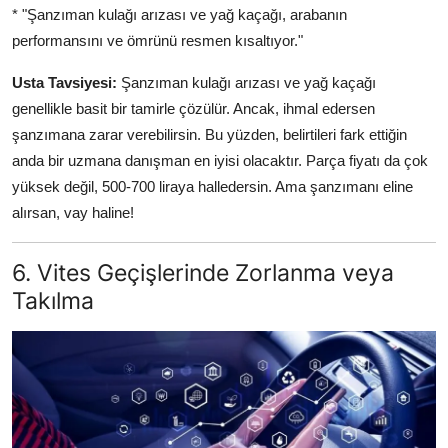
* "Şanzıman kulağı arızası ve yağ kaçağı, arabanın
performansını ve ömrünü resmen kısaltıyor."
Usta Tavsiyesi:
Şanzıman kulağı arızası ve yağ kaçağı
genellikle basit bir tamirle çözülür. Ancak, ihmal edersen
şanzımana zarar verebilirsin. Bu yüzden, belirtileri fark ettiğin
anda bir uzmana danışman en iyisi olacaktır. Parça fiyatı da çok
yüksek değil, 500-700 liraya halledersin. Ama şanzımanı eline
alırsan, vay haline!
6. Vites Geçişlerinde Zorlanma veya
Takılma