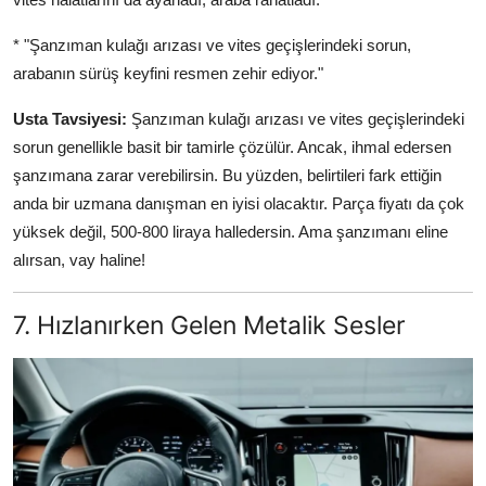
* "Şanzıman kulağı arızası ve vites geçişlerindeki sorun,
arabanın sürüş keyfini resmen zehir ediyor."
Usta Tavsiyesi:
Şanzıman kulağı arızası ve vites geçişlerindeki
sorun genellikle basit bir tamirle çözülür. Ancak, ihmal edersen
şanzımana zarar verebilirsin. Bu yüzden, belirtileri fark ettiğin
anda bir uzmana danışman en iyisi olacaktır. Parça fiyatı da çok
yüksek değil, 500-800 liraya halledersin. Ama şanzımanı eline
alırsan, vay haline!
7. Hızlanırken Gelen Metalik Sesler