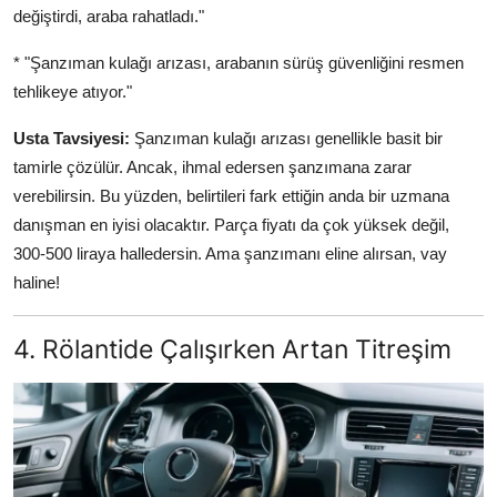
değiştirdi, araba rahatladı."
* "Şanzıman kulağı arızası, arabanın sürüş güvenliğini resmen
tehlikeye atıyor."
Usta Tavsiyesi:
Şanzıman kulağı arızası genellikle basit bir
tamirle çözülür. Ancak, ihmal edersen şanzımana zarar
verebilirsin. Bu yüzden, belirtileri fark ettiğin anda bir uzmana
danışman en iyisi olacaktır. Parça fiyatı da çok yüksek değil,
300-500 liraya halledersin. Ama şanzımanı eline alırsan, vay
haline!
4. Rölantide Çalışırken Artan Titreşim