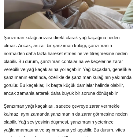
Şanzıman kulağı arızası direkt olarak yağ kaçağına neden
olmaz. Ancak, arızalı bir şanzıman kulağı, şanzımanın
normalden daha fazla hareket etmesine ve titreşmesine neden
olabilir. Bu durum, şanzıman contalarına ve keçelerine zarar
verebilir ve yağ kaçaklarına yol açabilir. Yağ kaçakları, genellikle
şanzımanın etrafında, özellikle de şanzıman kulağının yakınında
görülür. Bu kaçaklar, ilk başta küçük damlalar halinde olabilir,
ancak zamanla artarak daha büyük bir soruna dönüşebilir.
Şanzıman yağı kaçakları, sadece çevreye zarar vermekle
kalmaz, aynı zamanda şanzımanın da zarar görmesine neden
olabilir. Yağ seviyesinin düşmesi, şanzımanın yeterince
yağlanmamasına ve aşınmasına yol açabilir. Bu durum, vites