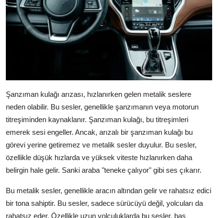
Şanzıman kulağı arızası, hızlanırken gelen metalik seslere
neden olabilir. Bu sesler, genellikle şanzımanın veya motorun
titreşiminden kaynaklanır. Şanzıman kulağı, bu titreşimleri
emerek sesi engeller. Ancak, arızalı bir şanzıman kulağı bu
görevi yerine getiremez ve metalik sesler duyulur. Bu sesler,
özellikle düşük hızlarda ve yüksek viteste hızlanırken daha
belirgin hale gelir. Sanki araba "teneke çalıyor" gibi ses çıkarır.
Bu metalik sesler, genellikle aracın altından gelir ve rahatsız edici
bir tona sahiptir. Bu sesler, sadece sürücüyü değil, yolcuları da
rahatsız eder. Özellikle uzun yolculuklarda bu sesler, baş