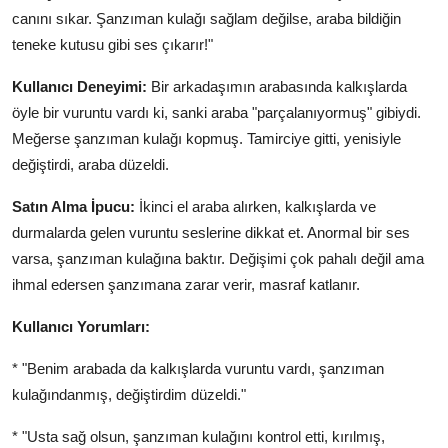
canını sıkar. Şanzıman kulağı sağlam değilse, araba bildiğin
teneke kutusu gibi ses çıkarır!"
Kullanıcı Deneyimi:
Bir arkadaşımın arabasında kalkışlarda
öyle bir vuruntu vardı ki, sanki araba "parçalanıyormuş" gibiydi.
Meğerse şanzıman kulağı kopmuş. Tamirciye gitti, yenisiyle
değiştirdi, araba düzeldi.
Satın Alma İpucu:
İkinci el araba alırken, kalkışlarda ve
durmalarda gelen vuruntu seslerine dikkat et. Anormal bir ses
varsa, şanzıman kulağına baktır. Değişimi çok pahalı değil ama
ihmal edersen şanzımana zarar verir, masraf katlanır.
Kullanıcı Yorumları:
* "Benim arabada da kalkışlarda vuruntu vardı, şanzıman
kulağındanmış, değiştirdim düzeldi."
* "Usta sağ olsun, şanzıman kulağını kontrol etti, kırılmış,