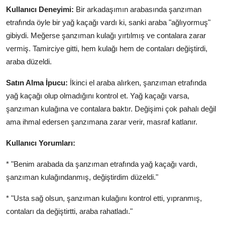
Kullanıcı Deneyimi:
Bir arkadaşımın arabasında şanzıman
etrafında öyle bir yağ kaçağı vardı ki, sanki araba "ağlıyormuş"
gibiydi. Meğerse şanzıman kulağı yırtılmış ve contalara zarar
vermiş. Tamirciye gitti, hem kulağı hem de contaları değiştirdi,
araba düzeldi.
Satın Alma İpucu:
İkinci el araba alırken, şanzıman etrafında
yağ kaçağı olup olmadığını kontrol et. Yağ kaçağı varsa,
şanzıman kulağına ve contalara baktır. Değişimi çok pahalı değil
ama ihmal edersen şanzımana zarar verir, masraf katlanır.
Kullanıcı Yorumları:
* "Benim arabada da şanzıman etrafında yağ kaçağı vardı,
şanzıman kulağındanmış, değiştirdim düzeldi."
* "Usta sağ olsun, şanzıman kulağını kontrol etti, yıpranmış,
contaları da değiştirtti, araba rahatladı."