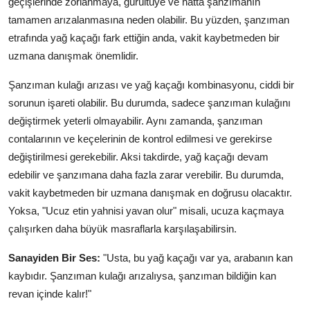
geçişlerinde zorlanmaya, gürültüye ve hatta şanzımanın
tamamen arızalanmasına neden olabilir. Bu yüzden, şanzıman
etrafında yağ kaçağı fark ettiğin anda, vakit kaybetmeden bir
uzmana danışmak önemlidir.
Şanzıman kulağı arızası ve yağ kaçağı kombinasyonu, ciddi bir
sorunun işareti olabilir. Bu durumda, sadece şanzıman kulağını
değiştirmek yeterli olmayabilir. Aynı zamanda, şanzıman
contalarının ve keçelerinin de kontrol edilmesi ve gerekirse
değiştirilmesi gerekebilir. Aksi takdirde, yağ kaçağı devam
edebilir ve şanzımana daha fazla zarar verebilir. Bu durumda,
vakit kaybetmeden bir uzmana danışmak en doğrusu olacaktır.
Yoksa, "Ucuz etin yahnisi yavan olur" misali, ucuza kaçmaya
çalışırken daha büyük masraflarla karşılaşabilirsin.
Sanayiden Bir Ses:
"Usta, bu yağ kaçağı var ya, arabanın kan
kaybıdır. Şanzıman kulağı arızalıysa, şanzıman bildiğin kan
revan içinde kalır!"