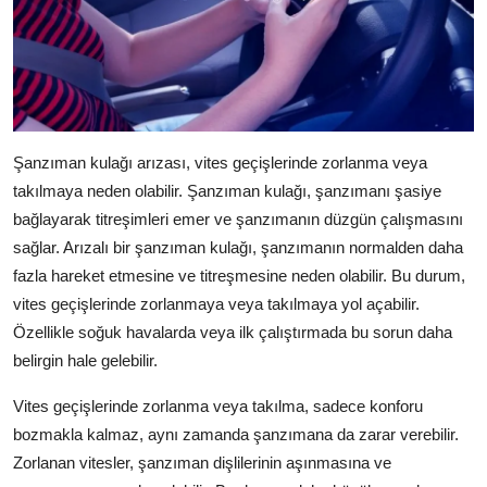
Şanzıman kulağı arızası, vites geçişlerinde zorlanma veya
takılmaya neden olabilir. Şanzıman kulağı, şanzımanı şasiye
bağlayarak titreşimleri emer ve şanzımanın düzgün çalışmasını
sağlar. Arızalı bir şanzıman kulağı, şanzımanın normalden daha
fazla hareket etmesine ve titreşmesine neden olabilir. Bu durum,
vites geçişlerinde zorlanmaya veya takılmaya yol açabilir.
Özellikle soğuk havalarda veya ilk çalıştırmada bu sorun daha
belirgin hale gelebilir.
Vites geçişlerinde zorlanma veya takılma, sadece konforu
bozmakla kalmaz, aynı zamanda şanzımana da zarar verebilir.
Zorlanan vitesler, şanzıman dişlilerinin aşınmasına ve