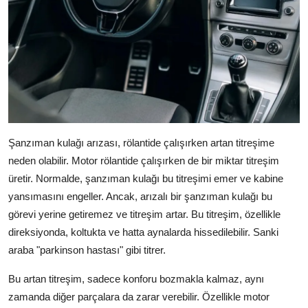
Şanzıman kulağı arızası, rölantide çalışırken artan titreşime
neden olabilir. Motor rölantide çalışırken de bir miktar titreşim
üretir. Normalde, şanzıman kulağı bu titreşimi emer ve kabine
yansımasını engeller. Ancak, arızalı bir şanzıman kulağı bu
görevi yerine getiremez ve titreşim artar. Bu titreşim, özellikle
direksiyonda, koltukta ve hatta aynalarda hissedilebilir. Sanki
araba "parkinson hastası" gibi titrer.
Bu artan titreşim, sadece konforu bozmakla kalmaz, aynı
zamanda diğer parçalara da zarar verebilir. Özellikle motor