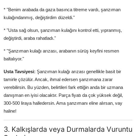
* "Benim arabada da gaza basınca titreme vardı, şanzıman
kulağındanmış, değiştirdim düzeldi."
* "Usta sağ olsun, şanzıman kulağını kontrol etti, yıpranmış,
değiştirdi, araba rahatladı."
* "Şanzıman kulağı arızası, arabanın sürüş keyfini resmen
baltalıyor."
Usta Tavsiyesi:
Şanzıman kulağı arızası genellikle basit bir
tamirle çözülür. Ancak, ihmal edersen şanzımana zarar
verebilirsin. Bu yüzden, belirtileri fark ettiğin anda bir uzmana
danışman en iyisi olacaktır. Parça fiyatı da çok yüksek değil,
300-500 liraya halledersin. Ama şanzımanı eline alırsan, vay
haline!
3. Kalkışlarda veya Durmalarda Vuruntu