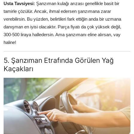
Usta Tavsiyesi:
Şanzıman kulağı arızası genellikle basit bir
tamirle çözülür. Ancak, ihmal edersen şanzımana zarar
verebilirsin. Bu yüzden, belirtileri fark ettiğin anda bir uzmana
danışman en iyisi olacaktır. Parça fiyatı da çok yüksek değil,
300-500 liraya halledersin. Ama şanzımanı eline alırsan, vay
haline!
5. Şanzıman Etrafında Görülen Yağ
Kaçakları