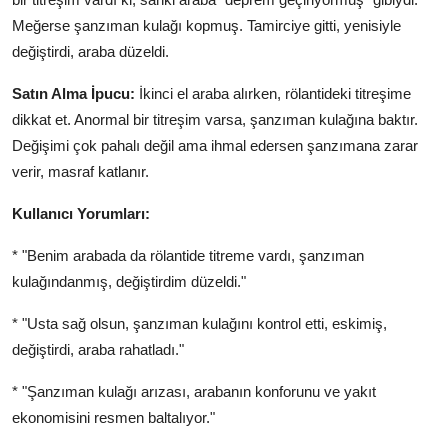
Meğerse şanzıman kulağı kopmuş. Tamirciye gitti, yenisiyle
değiştirdi, araba düzeldi.
Satın Alma İpucu:
İkinci el araba alırken, rölantideki titreşime
dikkat et. Anormal bir titreşim varsa, şanzıman kulağına baktır.
Değişimi çok pahalı değil ama ihmal edersen şanzımana zarar
verir, masraf katlanır.
Kullanıcı Yorumları:
* "Benim arabada da rölantide titreme vardı, şanzıman
kulağındanmış, değiştirdim düzeldi."
* "Usta sağ olsun, şanzıman kulağını kontrol etti, eskimiş,
değiştirdi, araba rahatladı."
* "Şanzıman kulağı arızası, arabanın konforunu ve yakıt
ekonomisini resmen baltalıyor."