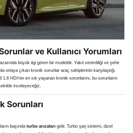
orunlar ve Kullanıcı Yorumları
arında büyük ilgi gören bir modeldir. Yakıt verimliliği ve şehir
 ortaya çıkan kronik sorunlar araç sahiplerinin karşılaştığı
8 1.6 HDi’nin en sık yaşanan kronik sorunlarını, bu sorunların
şekilde inceleyeceğiz.
k Sorunları
nların başında
turbo arızaları
gelir. Turbo şarj sistemi, dizel