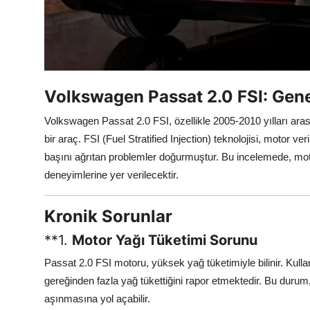
Volkswagen Passat 2.0 FSI: Gene
Volkswagen Passat 2.0 FSI, özellikle 2005-2010 yılları aras
bir araç. FSI (Fuel Stratified Injection) teknolojisi, motor v
başını ağrıtan problemler doğurmuştur. Bu incelemede, motor
deneyimlerine yer verilecektir.
Kronik Sorunlar
**1.
Motor Yağı Tüketimi Sorunu
Passat 2.0 FSI motoru, yüksek yağ tüketimiyle bilinir. Kulla
gereğinden fazla yağ tükettiğini rapor etmektedir. Bu dur
aşınmasına yol açabilir.