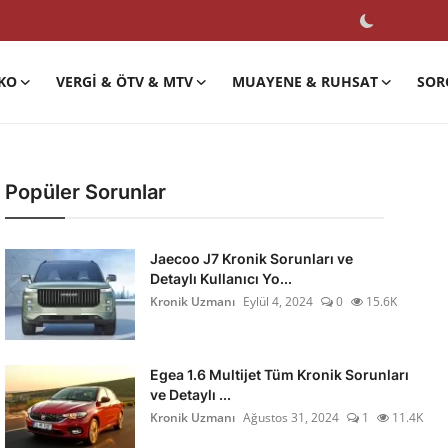
KO
VERGI & ÖTV & MTV
MUAYENE & RUHSAT
SOR
Popüler Sorunlar
Jaecoo J7 Kronik Sorunları ve
Detaylı Kullanıcı Yo...
Kronik Uzmanı
Eylül 4, 2024
0
15.6K
Egea 1.6 Multijet Tüm Kronik Sorunları
ve Detaylı ...
Kronik Uzmanı
Ağustos 31, 2024
1
11.4K