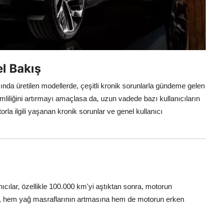
l Bakış
ında üretilen modellerde, çeşitli kronik sorunlarla gündeme gelen
erimliliğini artırmayı amaçlasa da, uzun vadede bazı kullanıcıların
la ilgili yaşanan kronik sorunlar ve genel kullanıcı
nıcılar, özellikle 100.000 km'yi aştıktan sonra, motorun
um, hem yağ masraflarının artmasına hem de motorun erken