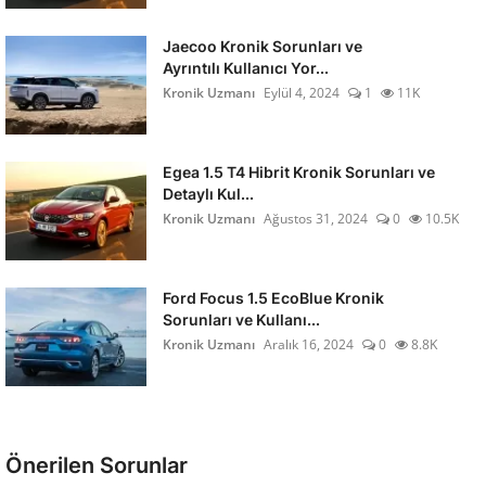
Jaecoo Kronik Sorunları ve
Ayrıntılı Kullanıcı Yor...
Kronik Uzmanı
Eylül 4, 2024
1
11K
Egea 1.5 T4 Hibrit Kronik Sorunları ve
Detaylı Kul...
Kronik Uzmanı
Ağustos 31, 2024
0
10.5K
Ford Focus 1.5 EcoBlue Kronik
Sorunları ve Kullanı...
Kronik Uzmanı
Aralık 16, 2024
0
8.8K
Önerilen Sorunlar