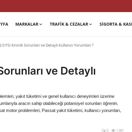
YFA
MARKALAR
TRAFIK & CEZALAR
SIGORTA & KAS
2.0 FSI Kronik Sorunları ve Detaylı Kullanıcı Yorumları ?
Sorunları ve Detaylı
emleri, yakıt tüketimi ve genel kullanıcı deneyimleri üzerine
orumlarıyla aracın sahip olabileceği potansiyel sorunları öğrenin.
at motor problemleri, Passat yakıt tüketimi, kullanıcı yorumları,
0
1.8K