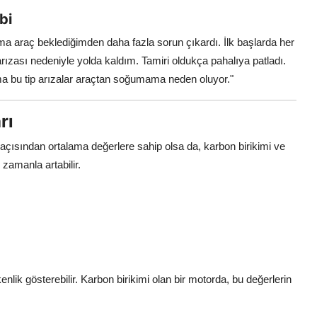
bi
a araç beklediğimden daha fazla sorun çıkardı. İlk başlarda her
zası nedeniyle yolda kaldım. Tamiri oldukça pahalıya patladı.
Ama bu tip arızalar araçtan soğumama neden oluyor."
rı
i açısından ortalama değerlere sahip olsa da, karbon birikimi ve
zamanla artabilir.
ik gösterebilir. Karbon birikimi olan bir motorda, bu değerlerin