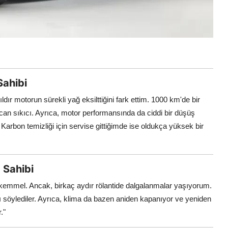
Sahibi
ır motorun sürekli yağ eksilttiğini fark ettim. 1000 km'de bir
an sıkıcı. Ayrıca, motor performansında da ciddi bir düşüş
rbon temizliği için servise gittiğimde ise oldukça yüksek bir
 Sahibi
emmel. Ancak, birkaç aydır rölantide dalgalanmalar yaşıyorum.
söylediler. Ayrıca, klima da bazen aniden kapanıyor ve yeniden
."