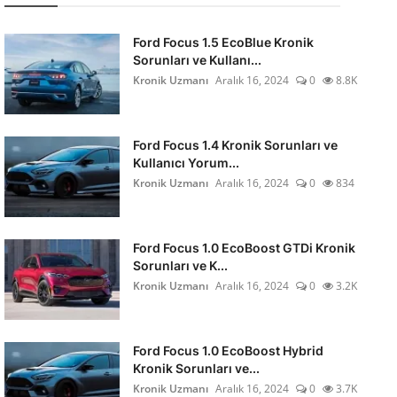
Ford Focus 1.5 EcoBlue Kronik
Sorunları ve Kullanı...
Kronik Uzmanı
Aralık 16, 2024
0
8.8K
Ford Focus 1.4 Kronik Sorunları ve
Kullanıcı Yorum...
Kronik Uzmanı
Aralık 16, 2024
0
834
Ford Focus 1.0 EcoBoost GTDi Kronik
Sorunları ve K...
Kronik Uzmanı
Aralık 16, 2024
0
3.2K
Ford Focus 1.0 EcoBoost Hybrid
Kronik Sorunları ve...
Kronik Uzmanı
Aralık 16, 2024
0
3.7K