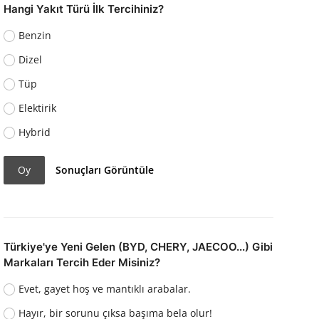
Hangi Yakıt Türü İlk Tercihiniz?
Benzin
Dizel
Tüp
Elektirik
Hybrid
Oy
Sonuçları Görüntüle
Türkiye'ye Yeni Gelen (BYD, CHERY, JAECOO...) Gibi
Markaları Tercih Eder Misiniz?
Evet, gayet hoş ve mantıklı arabalar.
Hayır, bir sorunu çıksa başıma bela olur!