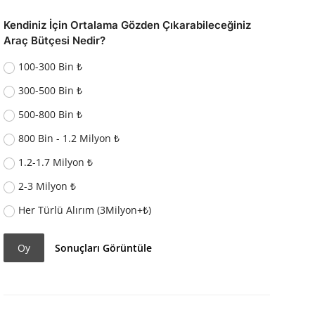
Kendiniz İçin Ortalama Gözden Çıkarabileceğiniz
Araç Bütçesi Nedir?
100-300 Bin ₺
300-500 Bin ₺
500-800 Bin ₺
800 Bin - 1.2 Milyon ₺
1.2-1.7 Milyon ₺
2-3 Milyon ₺
Her Türlü Alırım (3Milyon+₺)
Oy
Sonuçları Görüntüle