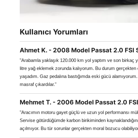
Kullanıcı Yorumları
Ahmet K. - 2008 Model Passat 2.0 FSI 
"Arabamla yaklaşık 120.000 km yol yaptım ve son birkaç yıld
litre yağ eklemek zorunda kalıyorum. Bu durum gerçekten c
yaşadım. Gaz pedalına bastığımda eski gücü alamıyorum. Ka
masraf çıkardılar."
Mehmet T. - 2006 Model Passat 2.0 FSI
"Aracımın motoru gayet güçlü ve uzun yol performansı mük
Servise götürdüğümde karbon birikiminden kaynaklandığını 
açılmıyor. Bu tür sorunlar gerçekten moral bozucu olabiliyor