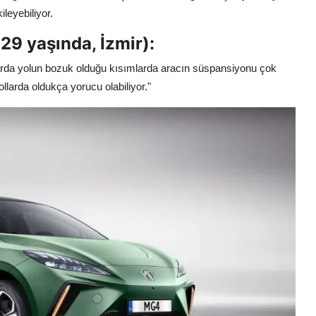
leyebiliyor.
29 yaşında, İzmir):
larda yolun bozuk olduğu kısımlarda aracın süspansiyonu çok
llarda oldukça yorucu olabiliyor."