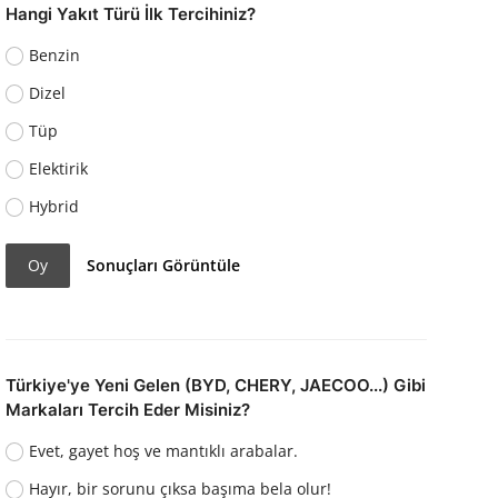
Hangi Yakıt Türü İlk Tercihiniz?
Benzin
Dizel
Tüp
Elektirik
Hybrid
Oy
Sonuçları Görüntüle
Türkiye'ye Yeni Gelen (BYD, CHERY, JAECOO...) Gibi
Markaları Tercih Eder Misiniz?
Evet, gayet hoş ve mantıklı arabalar.
Hayır, bir sorunu çıksa başıma bela olur!