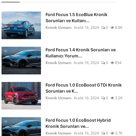
Ford Focus 1.5 EcoBlue Kronik
Sorunları ve Kullanı...
Kronik Uzmanı
Aralık 16, 2024
0
8.8K
Ford Focus 1.4 Kronik Sorunları ve
Kullanıcı Yorum...
Kronik Uzmanı
Aralık 16, 2024
0
834
Ford Focus 1.0 EcoBoost GTDi Kronik
Sorunları ve K...
Kronik Uzmanı
Aralık 16, 2024
0
3.2K
Ford Focus 1.0 EcoBoost Hybrid
Kronik Sorunları ve...
Kronik Uzmanı
Aralık 16, 2024
0
3.7K