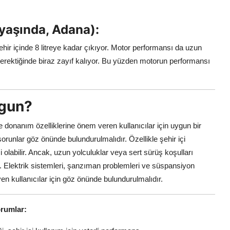
 yaşında, Adana):
Şehir içinde 8 litreye kadar çıkıyor. Motor performansı da uzun
erektiğinde biraz zayıf kalıyor. Bu yüzden motorun performansı
ygun?
donanım özelliklerine önem veren kullanıcılar için uygun bir
orunlar göz önünde bulundurulmalıdır. Özellikle şehir içi
olabilir. Ancak, uzun yolculuklar veya sert sürüş koşulları
ir. Elektrik sistemleri, şanzıman problemleri ve süspansiyon
n kullanıcılar için göz önünde bulundurulmalıdır.
orumlar: