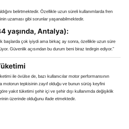
dığını belirtmektedir. Özellikle uzun süreli kullanımlarda fren
sinin uzaması gibi sorunlar yaşanabilmektedir.
4 yaşında, Antalya):
İlk başlarda çok iyiydi ama birkaç ay sonra, özellikle uzun süre
üyor. Güvenlik açısından bu durum beni biraz tedirgin ediyor."
Tüketimi
etimi ile övülse de, bazı kullanıcılar motor performansının
rda motorun tepkisinin zayıf olduğu ve bunun sürüş keyfini
 göre yakıt tüketimi şehir içi ve şehir dışı kullanımda değişiklik
erinin üzerinde olduğunu ifade etmektedir.