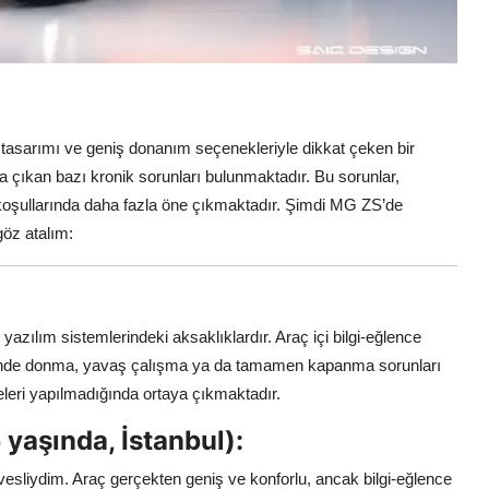
 tasarımı ve geniş donanım seçenekleriyle dikkat çeken bir
 çıkan bazı kronik sorunları bulunmaktadır. Bu sorunlar,
rüş koşullarında daha fazla öne çıkmaktadır. Şimdi MG ZS’de
 göz atalım:
 yazılım sistemlerindeki aksaklıklardır. Araç içi bilgi-eğlence
lerinde donma, yavaş çalışma ya da tamamen kapanma sorunları
eleri yapılmadığında ortaya çıkmaktadır.
yaşında, İstanbul):
esliydim. Araç gerçekten geniş ve konforlu, ancak bilgi-eğlence