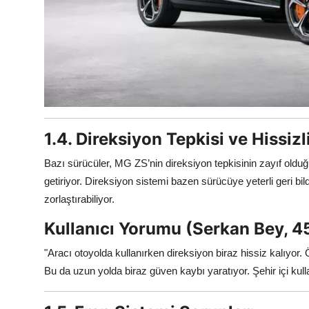
1.4. Direksiyon Tepkisi ve Hissizl
Bazı sürücüler, MG ZS’nin direksiyon tepkisinin zayıf oldu
getiriyor. Direksiyon sistemi bazen sürücüye yeterli geri bil
zorlaştırabiliyor.
Kullanıcı Yorumu (Serkan Bey, 45
"Aracı otoyolda kullanırken direksiyon biraz hissiz kalıyor. Ö
Bu da uzun yolda biraz güven kaybı yaratıyor. Şehir içi kul