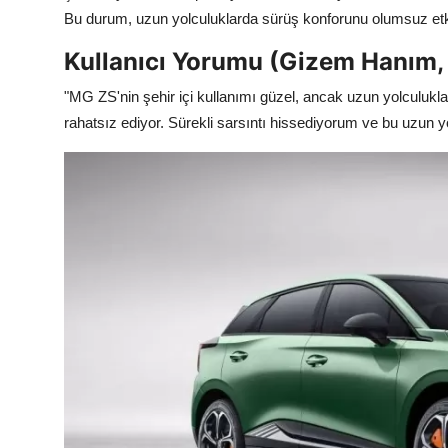
Bu durum, uzun yolculuklarda sürüş konforunu olumsuz etki
Kullanıcı Yorumu (Gizem Hanım, 
"MG ZS'nin şehir içi kullanımı güzel, ancak uzun yolculuk
rahatsız ediyor. Sürekli sarsıntı hissediyorum ve bu uzun yo