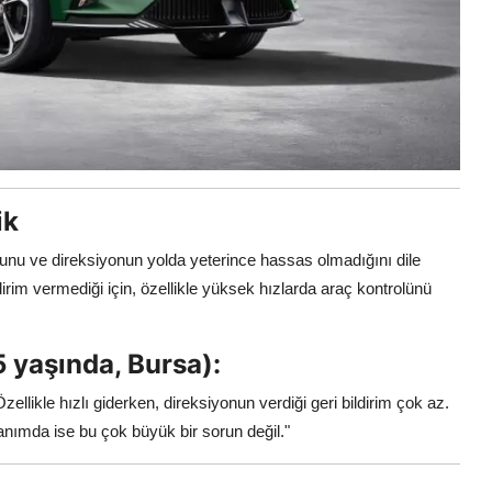
ik
ğunu ve direksiyonun yolda yeterince hassas olmadığını dile
dirim vermediği için, özellikle yüksek hızlarda araç kontrolünü
 yaşında, Bursa):
zellikle hızlı giderken, direksiyonun verdiği geri bildirim çok az.
lanımda ise bu çok büyük bir sorun değil."