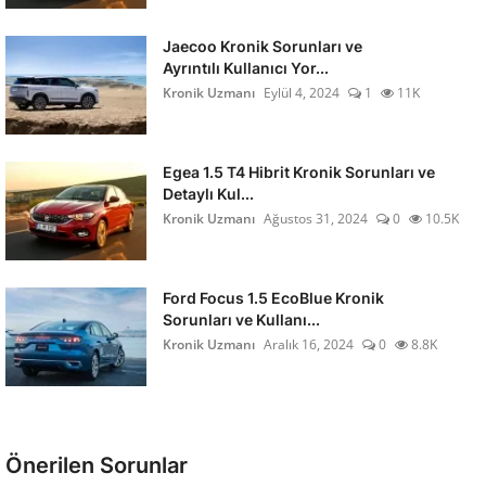
Jaecoo Kronik Sorunları ve
Ayrıntılı Kullanıcı Yor...
Kronik Uzmanı
Eylül 4, 2024
1
11K
Egea 1.5 T4 Hibrit Kronik Sorunları ve
Detaylı Kul...
Kronik Uzmanı
Ağustos 31, 2024
0
10.5K
Ford Focus 1.5 EcoBlue Kronik
Sorunları ve Kullanı...
Kronik Uzmanı
Aralık 16, 2024
0
8.8K
Önerilen Sorunlar