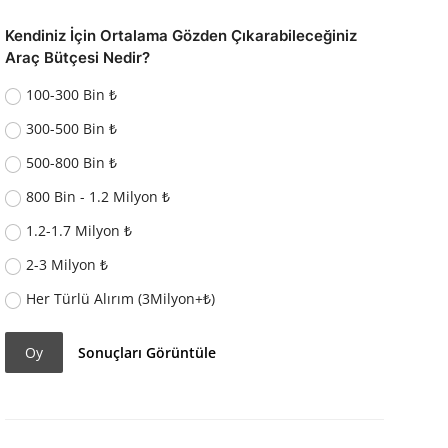
Kendiniz İçin Ortalama Gözden Çıkarabileceğiniz
Araç Bütçesi Nedir?
100-300 Bin ₺
300-500 Bin ₺
500-800 Bin ₺
800 Bin - 1.2 Milyon ₺
1.2-1.7 Milyon ₺
2-3 Milyon ₺
Her Türlü Alırım (3Milyon+₺)
Oy
Sonuçları Görüntüle