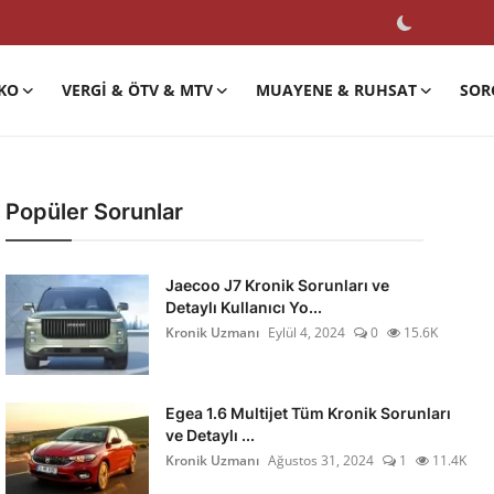
KO
VERGI & ÖTV & MTV
MUAYENE & RUHSAT
SOR
Popüler Sorunlar
Jaecoo J7 Kronik Sorunları ve
Detaylı Kullanıcı Yo...
Kronik Uzmanı
Eylül 4, 2024
0
15.6K
Egea 1.6 Multijet Tüm Kronik Sorunları
ve Detaylı ...
Kronik Uzmanı
Ağustos 31, 2024
1
11.4K