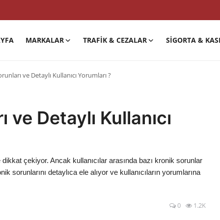
YFA
MARKALAR
TRAFIK & CEZALAR
SIGORTA & KAS
unları ve Detaylı Kullanıcı Yorumları ?
 ve Detaylı Kullanıcı
e dikkat çekiyor. Ancak kullanıcılar arasında bazı kronik sorunlar
nik sorunlarını detaylıca ele alıyor ve kullanıcıların yorumlarına
0
1.2K