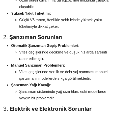
Uzun süreli kullanımlarda egzoz manifoldunda çatlaklar
oluşabilir.
Yüksek Yakıt Tüketimi:
Güçlü V6 motor, özellikle şehir içinde yüksek yakıt
tüketimiyle dikkat çeker.
2.
Şanzıman Sorunları
Otomatik Şanzıman Geçiş Problemleri:
Vites geçişlerinde gecikme ve düşük hızlarda sarsıntı
rapor edilmiştir.
Manuel Şanzıman Problemleri:
Vites geçişlerinde sertlik ve debriyaj aşınması manuel
şanzımanlı modellerde sıkça görülmektedir.
Şanzıman Yağı Kaçağı:
Şanzıman sisteminde yağ sızıntıları, eski modellerde
yaygın bir problemdir.
3.
Elektrik ve Elektronik Sorunlar