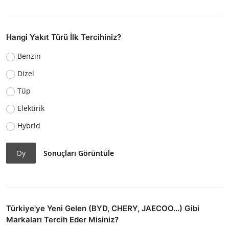
Hangi Yakıt Türü İlk Tercihiniz?
Benzin
Dizel
Tüp
Elektirik
Hybrid
Oy
Sonuçları Görüntüle
Türkiye'ye Yeni Gelen (BYD, CHERY, JAECOO...) Gibi
Markaları Tercih Eder Misiniz?