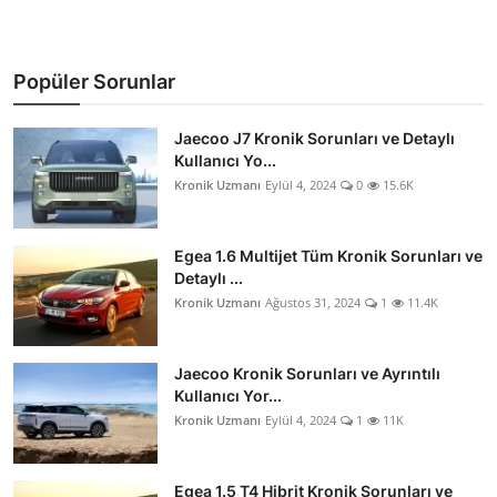
Popüler Sorunlar
Jaecoo J7 Kronik Sorunları ve Detaylı
Kullanıcı Yo...
Kronik Uzmanı
Eylül 4, 2024
0
15.6K
Egea 1.6 Multijet Tüm Kronik Sorunları ve
Detaylı ...
Kronik Uzmanı
Ağustos 31, 2024
1
11.4K
Jaecoo Kronik Sorunları ve Ayrıntılı
Kullanıcı Yor...
Kronik Uzmanı
Eylül 4, 2024
1
11K
Egea 1.5 T4 Hibrit Kronik Sorunları ve