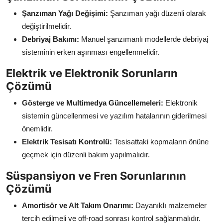
Şanzıman Yağı Değişimi:
Şanzıman yağı düzenli olarak
değiştirilmelidir.
Debriyaj Bakımı:
Manuel şanzımanlı modellerde debriyaj
sisteminin erken aşınması engellenmelidir.
Elektrik ve Elektronik Sorunların
Çözümü
Gösterge ve Multimedya Güncellemeleri:
Elektronik
sistemin güncellenmesi ve yazılım hatalarının giderilmesi
önemlidir.
Elektrik Tesisatı Kontrolü:
Tesisattaki kopmaların önüne
geçmek için düzenli bakım yapılmalıdır.
Süspansiyon ve Fren Sorunlarının
Çözümü
Amortisör ve Alt Takım Onarımı:
Dayanıklı malzemeler
tercih edilmeli ve off-road sonrası kontrol sağlanmalıdır.