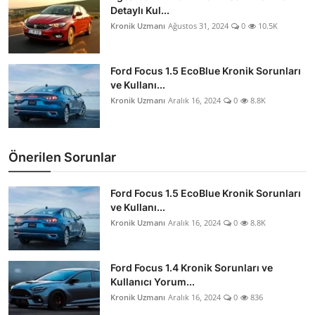
Detaylı Kul...
Kronik Uzmanı
Ağustos 31, 2024
0
10.5K
Ford Focus 1.5 EcoBlue Kronik Sorunları
ve Kullanı...
Kronik Uzmanı
Aralık 16, 2024
0
8.8K
Önerilen Sorunlar
Ford Focus 1.5 EcoBlue Kronik Sorunları
ve Kullanı...
Kronik Uzmanı
Aralık 16, 2024
0
8.8K
Ford Focus 1.4 Kronik Sorunları ve
Kullanıcı Yorum...
Kronik Uzmanı
Aralık 16, 2024
0
836