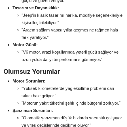
güçlü ve güven veriyor."
Tasarım ve Dayanıklılık:
"Jeep’in klasik tasarımı harika, modifiye seçenekleriyle
kişiselleştirilebiliyor."
"Aracın sağlam yapısı yıllar geçmesine rağmen hala
fark yaratıyor."
Motor Gücü:
"V6 motor, arazi koşullarında yeterli gücü sağlıyor ve
uzun yolda da iyi bir performans gösteriyor."
Olumsuz Yorumlar
Motor Sorunları:
"Yüksek kilometrelerde yağ eksiltme problemi can
sıkıcı hale geliyor."
"Motorun yakıt tüketimi şehir içinde bütçemi zorluyor."
Şanzıman Sorunları:
"Otomatik şanzıman düşük hızlarda sarsıntılı çalışıyor
ve vites geçişlerinde gecikme oluyor."