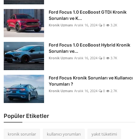
Ford Focus 1.0 EcoBoost GTDi Kronik
Sorunları ve K...
Kronik Uzmanı
Aralık 16, 2024
0
3.2K
Ford Focus 1.0 EcoBoost Hybrid Kronik
Sorunları ve...
Kronik Uzmanı
Aralık 16, 2024
0
3.7K
Ford Focus Kronik Sorunları ve Kullanıcı
Yorumları ?
Kronik Uzmanı
Aralık 16, 2024
0
2.7K
Popüler Etiketler
kronik sorunlar
kullanıcı yorumları
yakıt tüketimi