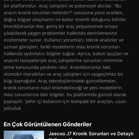
bir platformdur. Araç sahipleri ve potansiyel alıcılar, "Bu
aracın kronik sorunları nelerdir?" sorusuna yanıt ararken,
doğru bilgiye ulaşmanın ne kadar önemli olduğunu bilirler.
KronikSorunlar.Net, geniş bir araç yelpazesinde ortaya
çıkabilecek yaygın problemler hakkında derinlemesine
incelemeler sunar. Kullanıcı yorumları, teknik analizler ve
uzman görüşleri, farklı modellerin olası kronik sorunları
hakkında aydınlatıcı bilgiler sağlar. Ayrıca, bakım ipuçları ve
onarım tavsiyeleriyle araç sahiplerine sorunları minimize
etme konusunda yardımcı olur. KronikSorunlar.Net,
otomobil meraklıları ve araç sahipleri için vazgeçilmez bir
bilgi kaynağıdır. Araç teknolojilerindeki güncellemeler,
kronik sorunların nasıl önlenebileceği ve yeni modellerin
olası sorunlarına dair bilgiler, bu platformda güncel olarak
paylaşılır. Şehir içi kullanım için kompakt bir araçtan, uzun
yolculuk
En Çok Görüntülenen Gönderiler
Jaecoo J7 Kronik Sorunları ve Detaylı