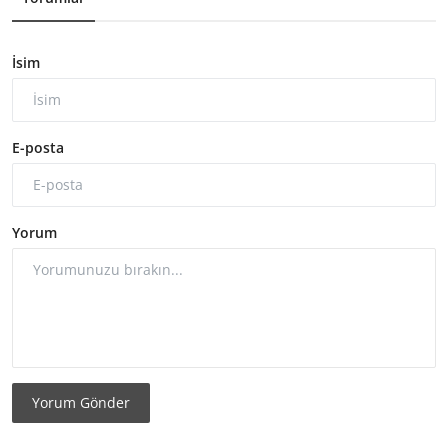
İsim
E-posta
Yorum
Yorum Gönder