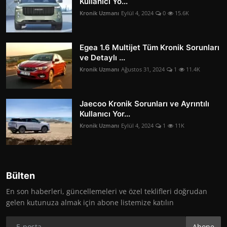
Kullanıcı Yo...
Kronik Uzmanı
Eylül 4, 2024
0
15.6K
Egea 1.6 Multijet Tüm Kronik Sorunları
ve Detaylı ...
Kronik Uzmanı
Ağustos 31, 2024
1
11.4K
Jaecoo Kronik Sorunları ve Ayrıntılı
Kullanıcı Yor...
Kronik Uzmanı
Eylül 4, 2024
1
11K
Bülten
En son haberleri, güncellemeleri ve özel teklifleri doğrudan
gelen kutunuza almak için abone listemize katılın
Abone