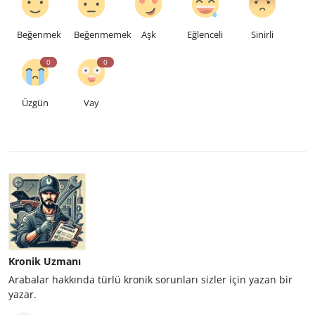
Beğenmek
Beğenmemek
Aşk
Eğlenceli
Sinirli
0
0
Üzgün
Vay
Kronik Uzmanı
Arabalar hakkında türlü kronik sorunları sizler için yazan bir
yazar.