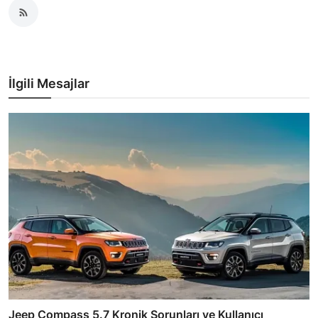
İlgili Mesajlar
Jeep Compass 5.7 Kronik Sorunları ve Kullanıcı