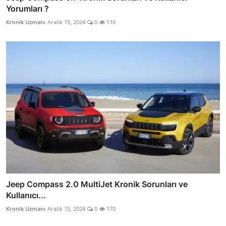
Yorumları ?
Kronik Uzmanı
Aralık 15, 2024
0
116
Jeep Compass 2.0 MultiJet Kronik Sorunları ve
Kullanıcı...
Kronik Uzmanı
Aralık 15, 2024
0
170