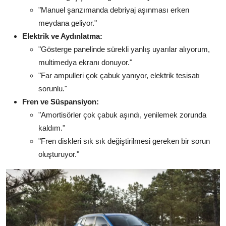
"Manuel şanzımanda debriyaj aşınması erken
meydana geliyor."
Elektrik ve Aydınlatma:
"Gösterge panelinde sürekli yanlış uyarılar alıyorum,
multimedya ekranı donuyor."
"Far ampulleri çok çabuk yanıyor, elektrik tesisatı
sorunlu."
Fren ve Süspansiyon:
"Amortisörler çok çabuk aşındı, yenilemek zorunda
kaldım."
"Fren diskleri sık sık değiştirilmesi gereken bir sorun
oluşturuyor."