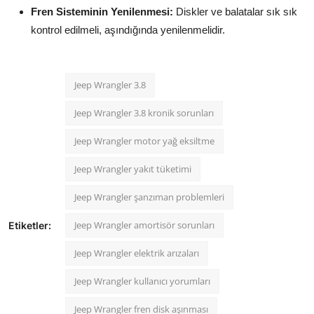
Fren Sisteminin Yenilenmesi:
Diskler ve balatalar sık sık
kontrol edilmeli, aşındığında yenilenmelidir.
Jeep Wrangler 3.8
Jeep Wrangler 3.8 kronik sorunları
Jeep Wrangler motor yağ eksiltme
Jeep Wrangler yakıt tüketimi
Jeep Wrangler şanzıman problemleri
Jeep Wrangler amortisör sorunları
Etiketler:
Jeep Wrangler elektrik arızaları
Jeep Wrangler kullanıcı yorumları
Jeep Wrangler fren disk aşınması