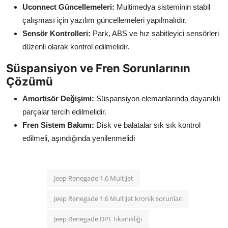
Uconnect Güncellemeleri:
Multimedya sisteminin stabil
çalışması için yazılım güncellemeleri yapılmalıdır.
Sensör Kontrolleri:
Park, ABS ve hız sabitleyici sensörleri
düzenli olarak kontrol edilmelidir.
Süspansiyon ve Fren Sorunlarının
Çözümü
Amortisör Değişimi:
Süspansiyon elemanlarında dayanıklı
parçalar tercih edilmelidir.
Fren Sistem Bakımı:
Disk ve balatalar sık sık kontrol
edilmeli, aşındığında yenilenmelidi
Jeep Renegade 1.6 MultiJet
Jeep Renegade 1.6 MultiJet kronik sorunları
Jeep Renegade DPF tıkanıklığı