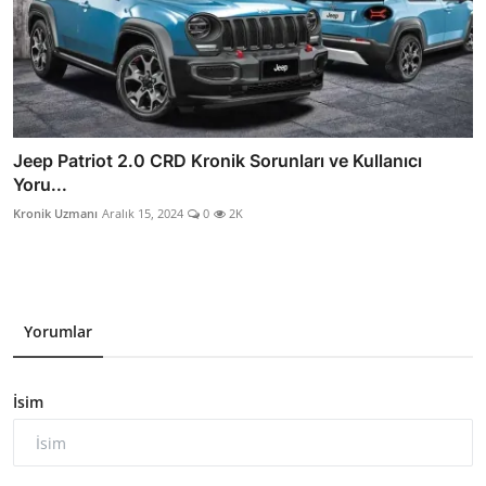
Jeep Patriot 2.0 CRD Kronik Sorunları ve Kullanıcı
Yoru...
Kronik Uzmanı
Aralık 15, 2024
0
2K
Yorumlar
İsim