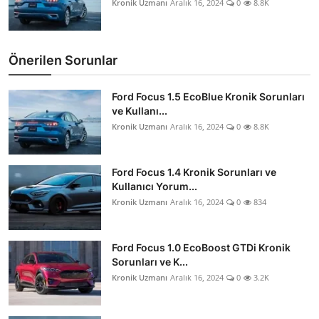
Kronik Uzmanı
Aralık 16, 2024
0
8.8K
Önerilen Sorunlar
Ford Focus 1.5 EcoBlue Kronik Sorunları
ve Kullanı...
Kronik Uzmanı
Aralık 16, 2024
0
8.8K
Ford Focus 1.4 Kronik Sorunları ve
Kullanıcı Yorum...
Kronik Uzmanı
Aralık 16, 2024
0
834
Ford Focus 1.0 EcoBoost GTDi Kronik
Sorunları ve K...
Kronik Uzmanı
Aralık 16, 2024
0
3.2K