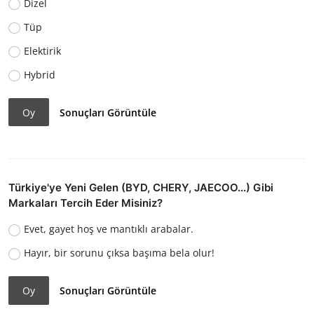
Dizel
Tüp
Elektirik
Hybrid
Oy
Sonuçları Görüntüle
Türkiye'ye Yeni Gelen (BYD, CHERY, JAECOO...) Gibi
Markaları Tercih Eder Misiniz?
Evet, gayet hoş ve mantıklı arabalar.
Hayır, bir sorunu çıksa başıma bela olur!
Oy
Sonuçları Görüntüle