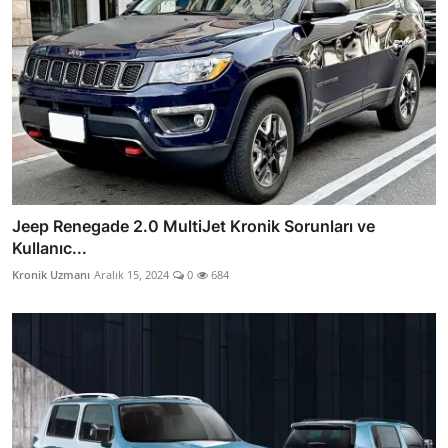
Jeep Renegade 2.0 MultiJet Kronik Sorunları ve
Kullanıc...
Kronik Uzmanı
Aralık 15, 2024
0
684