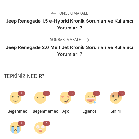
ÖNCEKI MAKALE
Jeep Renegade 1.5 e-Hybrid Kronik Sorunları ve Kullanıcı
Yorumları ?
SONRAKI MAKALE
Jeep Renegade 2.0 MultiJet Kronik Sorunları ve Kullanıcı
Yorumları ?
TEPKINIZ NEDIR?
1
0
0
0
0
Beğenmek
Beğenmemek
Aşk
Eğlenceli
Sinirli
1
0