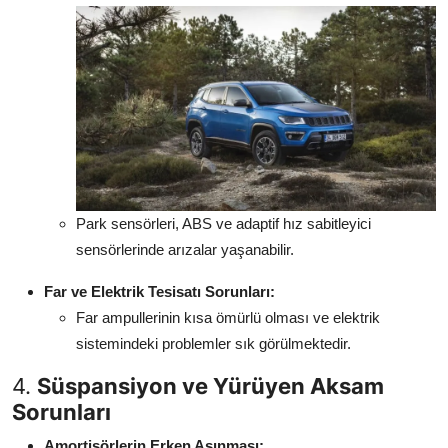
Park sensörleri, ABS ve adaptif hız sabitleyici
sensörlerinde arızalar yaşanabilir.
Far ve Elektrik Tesisatı Sorunları:
Far ampullerinin kısa ömürlü olması ve elektrik
sistemindeki problemler sık görülmektedir.
4.
Süspansiyon ve Yürüyen Aksam
Sorunları
Amortisörlerin Erken Aşınması: