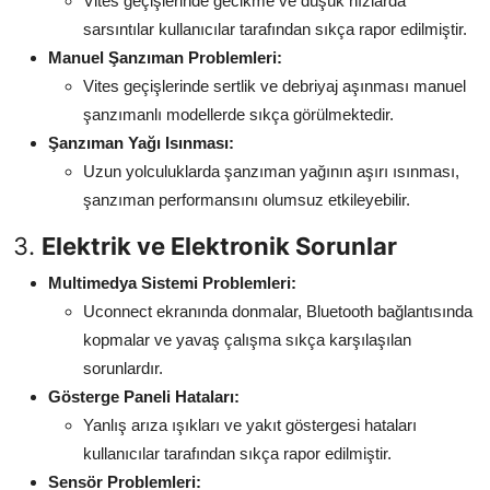
Vites geçişlerinde gecikme ve düşük hızlarda
sarsıntılar kullanıcılar tarafından sıkça rapor edilmiştir.
Manuel Şanzıman Problemleri:
Vites geçişlerinde sertlik ve debriyaj aşınması manuel
şanzımanlı modellerde sıkça görülmektedir.
Şanzıman Yağı Isınması:
Uzun yolculuklarda şanzıman yağının aşırı ısınması,
şanzıman performansını olumsuz etkileyebilir.
3.
Elektrik ve Elektronik Sorunlar
Multimedya Sistemi Problemleri:
Uconnect ekranında donmalar, Bluetooth bağlantısında
kopmalar ve yavaş çalışma sıkça karşılaşılan
sorunlardır.
Gösterge Paneli Hataları:
Yanlış arıza ışıkları ve yakıt göstergesi hataları
kullanıcılar tarafından sıkça rapor edilmiştir.
Sensör Problemleri: