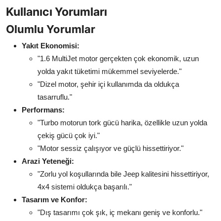
Kullanıcı Yorumları
Olumlu Yorumlar
Yakıt Ekonomisi:
"1.6 MultiJet motor gerçekten çok ekonomik, uzun
yolda yakıt tüketimi mükemmel seviyelerde."
"Dizel motor, şehir içi kullanımda da oldukça
tasarruflu."
Performans:
"Turbo motorun tork gücü harika, özellikle uzun yolda
çekiş gücü çok iyi."
"Motor sessiz çalışıyor ve güçlü hissettiriyor."
Arazi Yeteneği:
"Zorlu yol koşullarında bile Jeep kalitesini hissettiriyor,
4x4 sistemi oldukça başarılı."
Tasarım ve Konfor:
"Dış tasarımı çok şık, iç mekanı geniş ve konforlu."