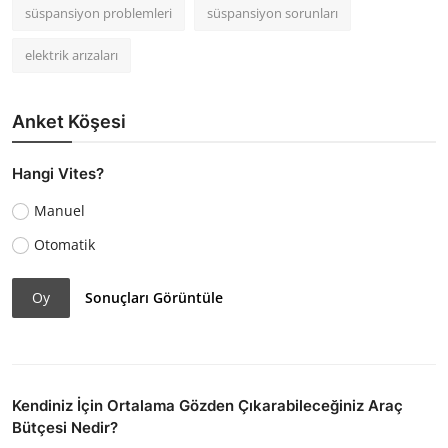
süspansiyon problemleri
süspansiyon sorunları
elektrik arızaları
Anket Köşesi
Hangi Vites?
Manuel
Otomatik
Oy
Sonuçları Görüntüle
Kendiniz İçin Ortalama Gözden Çıkarabileceğiniz Araç
Bütçesi Nedir?