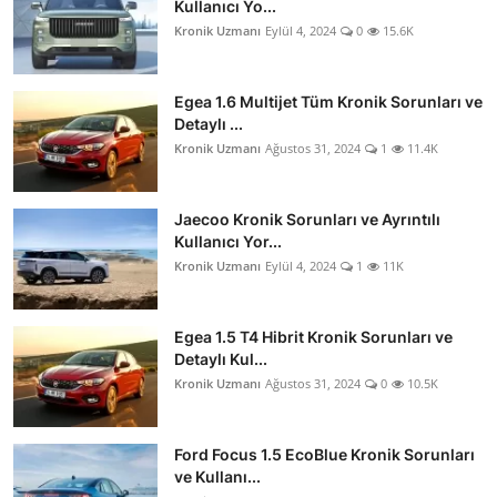
Kullanıcı Yo...
Kronik Uzmanı
Eylül 4, 2024
0
15.6K
Egea 1.6 Multijet Tüm Kronik Sorunları ve
Detaylı ...
Kronik Uzmanı
Ağustos 31, 2024
1
11.4K
Jaecoo Kronik Sorunları ve Ayrıntılı
Kullanıcı Yor...
Kronik Uzmanı
Eylül 4, 2024
1
11K
Egea 1.5 T4 Hibrit Kronik Sorunları ve
Detaylı Kul...
Kronik Uzmanı
Ağustos 31, 2024
0
10.5K
Ford Focus 1.5 EcoBlue Kronik Sorunları
ve Kullanı...