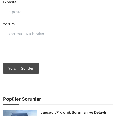
E-posta
Yorum
Yorum Gönder
Popüler Sorunlar
Jaecoo J7 Kronik Sorunları ve Detaylı