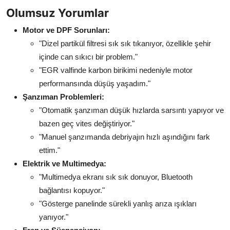
Olumsuz Yorumlar
Motor ve DPF Sorunları:
"Dizel partikül filtresi sık sık tıkanıyor, özellikle şehir
içinde can sıkıcı bir problem."
"EGR valfinde karbon birikimi nedeniyle motor
performansında düşüş yaşadım."
Şanzıman Problemleri:
"Otomatik şanzıman düşük hızlarda sarsıntı yapıyor ve
bazen geç vites değiştiriyor."
"Manuel şanzımanda debriyajın hızlı aşındığını fark
ettim."
Elektrik ve Multimedya:
"Multimedya ekranı sık sık donuyor, Bluetooth
bağlantısı kopuyor."
"Gösterge panelinde sürekli yanlış arıza ışıkları
yanıyor."