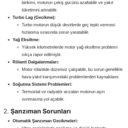
birikimi, motorun çekiş gücünü azaltabilir ve yakıt
tüketimini artırabilir.
Turbo Lag (Gecikme):
Turbo motorun düşük devirlerde geç tepki vermesi
hızlanma sırasında sorun yaratabilir.
Yağ Eksiltme:
Yüksek kilometrelerde motor yağ eksiltme problemi
sıkça rapor edilmiştir.
Rölanti Dalgalanmaları:
Motor rölantide düzensiz çalışabilir, bu sorun genellikle
hava-yakıt karışımındaki problemlerden kaynaklanır.
Soğutma Sistemi Problemleri:
Termostat ve radyatör arızaları motorun aşırı
ısınmasına yol açabilir.
2.
Şanzıman Sorunları
Otomatik Şanzıman Gecikmeleri: