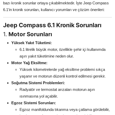
bazı kronik sorunlar ortaya çıkabilmektedir. İşte Jeep Compass
Aydınlatma & Görüş
6.1’in kronik sorunları, kullanıcı yorumları ve çözüm önerileri:
Şanzıman & Aktarma
Jeep Compass 6.1 Kronik Sorunları
Dizel Sistemler
1.
Motor Sorunları
Multimedya & Elektronik
Yüksek Yakıt Tüketimi:
6.1 litrelik büyük motor, özellikle şehir içi kullanımda
aşırı yakıt tüketimine neden olur.
Motor Yağ Eksiltme:
Yüksek kilometrelerde yağ eksiltme problemi sıkça
yaşanır ve motorun düzenli kontrol edilmesi gerekir.
Soğutma Sistemi Problemleri:
Radyatör ve termostat arızaları motorun aşırı
ısınmasına yol açabilir.
Egzoz Sistemi Sorunları:
Egzoz manifoldunda tıkanma veya çatlama görülebilir,