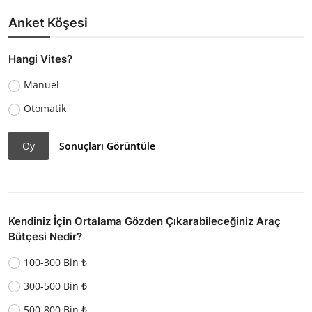
Anket Köşesi
Hangi Vites?
Manuel
Otomatik
Oy
Sonuçları Görüntüle
Kendiniz İçin Ortalama Gözden Çıkarabileceğiniz Araç
Bütçesi Nedir?
100-300 Bin ₺
300-500 Bin ₺
500-800 Bin ₺