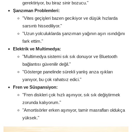
gerektiriyor, bu biraz sinir bozucu."
Şanzıman Problemleri:
"Vites geçişleri bazen gecikiyor ve düşük hızlarda
sarsıntı hissediliyor."
"Uzun yolculuklarda şanzıman yağının aşırı ısındığını
fark ettim."
Elektrik ve Multimedya:
"Multimedya sistemi sık sık donuyor ve Bluetooth
bağlantısı güvenilir değil."
"Gösterge panelinde sürekli yanlış arıza ışıkları
yanıyor, bu çok rahatsız edici."
Fren ve Süspansiyon:
"Fren diskleri çok hızlı aşınıyor, sık sık değiştirmek
zorunda kalıyorum."
"Amortisörler erken aşınıyor, tamir masrafları oldukça
yüksek."