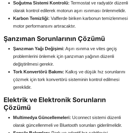
Soğutma Sistemi Kontrolü:
Termostat ve radyatör düzenli
olarak kontrol edilerek motorun aşırı ısınması önlenmelidir.
Karbon Temizliği:
Valflerde biriken karbonun temizlenmesi
motor performansını artıracaktır.
Şanzıman Sorunlarının Çözümü
Şanzıman Yağı Değişimi:
Aşırı ısınma ve vites geçiş
problemlerini önlemek için şanzıman yağının düzenli
değiştirilmesi gerekir.
Tork Konvertörü Bakımı:
Kalkış ve düşük hız sorunlarını
çözmek için tork konvertörü sisteminin kontrol edilmesi
gereklidir.
Elektrik ve Elektronik Sorunların
Çözümü
Multimedya Güncellemeleri:
Uconnect sistemi düzenli
olarak güncellenmeli ve Bluetooth sorunları giderilmelidir.
Sensör Bakımları:
Park ve adaptif hız sabitleyici