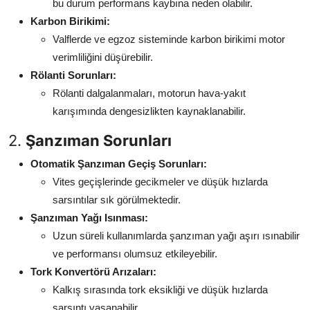
bu durum performans kaybına neden olabilir.
Karbon Birikimi:
Valflerde ve egzoz sisteminde karbon birikimi motor
verimliliğini düşürebilir.
Rölanti Sorunları:
Rölanti dalgalanmaları, motorun hava-yakıt
karışımında dengesizlikten kaynaklanabilir.
2.
Şanzıman Sorunları
Otomatik Şanzıman Geçiş Sorunları:
Vites geçişlerinde gecikmeler ve düşük hızlarda
sarsıntılar sık görülmektedir.
Şanzıman Yağı Isınması:
Uzun süreli kullanımlarda şanzıman yağı aşırı ısınabilir
ve performansı olumsuz etkileyebilir.
Tork Konvertörü Arızaları:
Kalkış sırasında tork eksikliği ve düşük hızlarda
sarsıntı yaşanabilir.