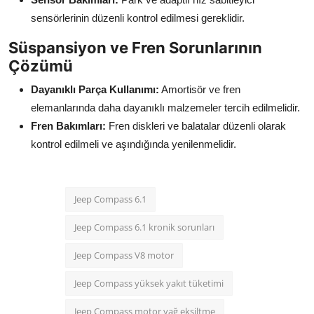
sensörlerinin düzenli kontrol edilmesi gereklidir.
Süspansiyon ve Fren Sorunlarının
Çözümü
Dayanıklı Parça Kullanımı:
Amortisör ve fren
elemanlarında daha dayanıklı malzemeler tercih edilmelidir.
Fren Bakımları:
Fren diskleri ve balatalar düzenli olarak
kontrol edilmeli ve aşındığında yenilenmelidir.
Jeep Compass 6.1
Jeep Compass 6.1 kronik sorunları
Jeep Compass V8 motor
Jeep Compass yüksek yakıt tüketimi
Jeep Compass motor yağ eksiltme