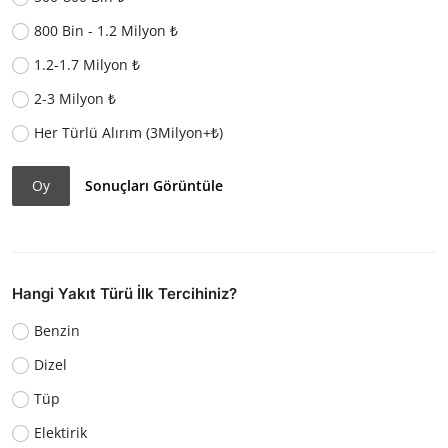
800 Bin - 1.2 Milyon ₺
1.2-1.7 Milyon ₺
2-3 Milyon ₺
Her Türlü Alırım (3Milyon+₺)
Oy
Sonuçları Görüntüle
Hangi Yakıt Türü İlk Tercihiniz?
Benzin
Dizel
Tüp
Elektirik