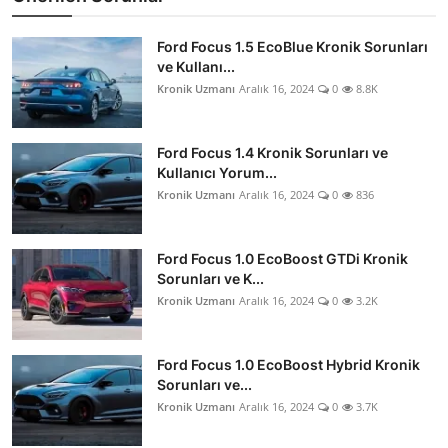
Ford Focus 1.5 EcoBlue Kronik Sorunları
ve Kullanı...
Kronik Uzmanı
Aralık 16, 2024
0
8.8K
Ford Focus 1.4 Kronik Sorunları ve
Kullanıcı Yorum...
Kronik Uzmanı
Aralık 16, 2024
0
836
Ford Focus 1.0 EcoBoost GTDi Kronik
Sorunları ve K...
Kronik Uzmanı
Aralık 16, 2024
0
3.2K
Ford Focus 1.0 EcoBoost Hybrid Kronik
Sorunları ve...
Kronik Uzmanı
Aralık 16, 2024
0
3.7K