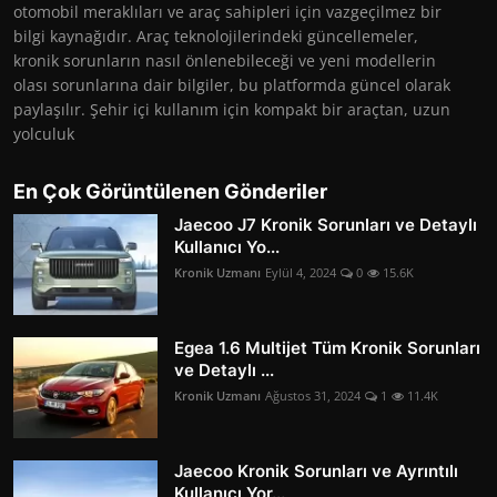
otomobil meraklıları ve araç sahipleri için vazgeçilmez bir
bilgi kaynağıdır. Araç teknolojilerindeki güncellemeler,
kronik sorunların nasıl önlenebileceği ve yeni modellerin
olası sorunlarına dair bilgiler, bu platformda güncel olarak
paylaşılır. Şehir içi kullanım için kompakt bir araçtan, uzun
yolculuk
En Çok Görüntülenen Gönderiler
Jaecoo J7 Kronik Sorunları ve Detaylı
Kullanıcı Yo...
Kronik Uzmanı
Eylül 4, 2024
0
15.6K
Egea 1.6 Multijet Tüm Kronik Sorunları
ve Detaylı ...
Kronik Uzmanı
Ağustos 31, 2024
1
11.4K
Jaecoo Kronik Sorunları ve Ayrıntılı
Kullanıcı Yor...