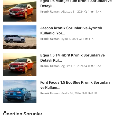
Egea 1.6 Multijet Tüm Kronik Sorunları ve
Detaylı ...
Kronik Uzmanı
Ağustos 31, 2024
1
11.4K
Jaecoo Kronik Sorunları ve Ayrıntılı
Kullanıcı Yor...
Kronik Uzmanı
Eylül 4, 2024
1
11K
Egea 1.5 T4 Hibrit Kronik Sorunları ve
Detaylı Kul...
Kronik Uzmanı
Ağustos 31, 2024
0
10.5K
Ford Focus 1.5 EcoBlue Kronik Sorunları
ve Kullanı...
Kronik Uzmanı
Aralık 16, 2024
0
8.8K
Önerilen Sorunlar