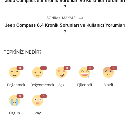
Jeep Compass 5.9 Kronik Sorunları ve Kullanıcı Yorumları
?
SONRAKI MAKALE
Jeep Compass 6.4 Kronik Sorunları ve Kullanıcı Yorumları
?
TEPKINIZ NEDIR?
0
0
0
0
0
Beğenmek
Beğenmemek
Aşk
Eğlenceli
Sinirli
0
0
Üzgün
Vay