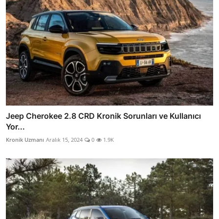
Jeep Cherokee 2.8 CRD Kronik Sorunları ve Kullanıcı
Yor...
Kronik Uzmanı
Aralık 15, 2024
0
1.9K