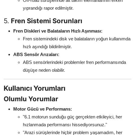
Off-road sürüşlerinde alt takım elemanlarının erken
yıprandığı rapor edilmiştir.
5.
Fren Sistemi Sorunları
Fren Diskleri ve Balataların Hızlı Aşınması:
Fren sistemindeki disk ve balataların yoğun kullanımda
hızlı aşındığı bildirilmiştir.
ABS Sensör Arızaları:
ABS sensörlerindeki problemler fren performansında
düşüşe neden olabilir.
Kullanıcı Yorumları
Olumlu Yorumlar
Motor Gücü ve Performans:
"6.1 motorun sunduğu güç gerçekten etkileyici, her
hızlanmada performansı hissediyorsunuz."
"Arazi sürüşlerinde hiçbir problem yaşamadım, her