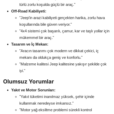
türlü zorlu koşulda güçlü bir araç."
Off-Road Kabiliyeti:
"Jeep’in arazi kabiliyeti gerçekten harika, zorlu hava
koşullarında bile güven veriyor."
"4x4 sistemi çok başarılı, çamur, kar ve taşlı yollar için
mükemmel bir araç."
Tasarım ve İç Mekan:
"Aracın tasarımı çok modern ve dikkat çekici, iç
mekanı da oldukça geniş ve konforlu."
"Malzeme kalitesi Jeep kalitesine yakışır şekilde çok
iyi."
Olumsuz Yorumlar
Yakıt ve Motor Sorunları:
"Yakıt tüketimi inanılmaz yüksek, şehir içinde
kullanmak neredeyse imkansız."
"Motor yağ eksiltme problemi sürekli kontrol