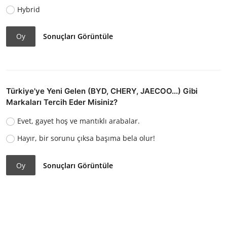
Hybrid
Oy
Sonuçları Görüntüle
Türkiye'ye Yeni Gelen (BYD, CHERY, JAECOO...) Gibi
Markaları Tercih Eder Misiniz?
Evet, gayet hoş ve mantıklı arabalar.
Hayır, bir sorunu çıksa başıma bela olur!
Oy
Sonuçları Görüntüle