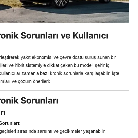
nik Sorunları ve Kullanıcı
rleştirerek yakıt ekonomisi ve çevre dostu sürüş sunan bir
ri ve hibrit sistemiyle dikkat çeken bu model, şehir içi
lanıcılar zamanla bazı kronik sorunlarla karşılaşabilir. İşte
mları ve çözüm önerileri:
onik Sorunları
rı
Sorunları:
geçişleri sırasında sarsıntı ve gecikmeler yaşanabilir.