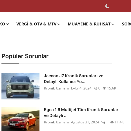
KO
VERGI & ÖTV & MTV
MUAYENE & RUHSAT
SOR
Popüler Sorunlar
Jaecoo J7 Kronik Sorunları ve
Detaylı Kullanıcı Yo...
Kronik Uzmanı
Eylül 4, 2024
0
15.6K
Egea 1.6 Multijet Tüm Kronik Sorunları
ve Detaylı ...
Kronik Uzmanı
Ağustos 31, 2024
1
11.4K