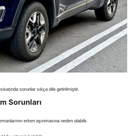
isatında sorunlar sıkça dile getirilmiştir.
m Sorunları
lemanlarının erken aşınmasına neden olabilir.