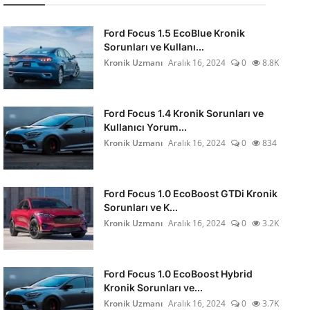
Ford Focus 1.5 EcoBlue Kronik
Sorunları ve Kullanı...
Kronik Uzmanı
Aralık 16, 2024
0
8.8K
Ford Focus 1.4 Kronik Sorunları ve
Kullanıcı Yorum...
Kronik Uzmanı
Aralık 16, 2024
0
834
Ford Focus 1.0 EcoBoost GTDi Kronik
Sorunları ve K...
Kronik Uzmanı
Aralık 16, 2024
0
3.2K
Ford Focus 1.0 EcoBoost Hybrid
Kronik Sorunları ve...
Kronik Uzmanı
Aralık 16, 2024
0
3.7K