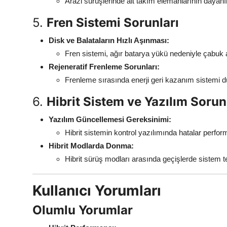
Arazi sürüşlerinde alt takım elemanlarının dayanıklı
5.
Fren Sistemi Sorunları
Disk ve Balataların Hızlı Aşınması:
Fren sistemi, ağır batarya yükü nedeniyle çabuk a
Rejeneratif Frenleme Sorunları:
Frenleme sırasında enerji geri kazanım sistemi d
6.
Hibrit Sistem ve Yazılım Sorun
Yazılım Güncellemesi Gereksinimi:
Hibrit sistemin kontrol yazılımında hatalar perfor
Hibrit Modlarda Donma:
Hibrit sürüş modları arasında geçişlerde sistem tep
Kullanıcı Yorumları
Olumlu Yorumlar