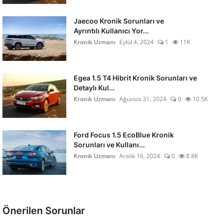
Jaecoo Kronik Sorunları ve
Ayrıntılı Kullanıcı Yor...
Kronik Uzmanı
Eylül 4, 2024
1
11K
Egea 1.5 T4 Hibrit Kronik Sorunları ve
Detaylı Kul...
Kronik Uzmanı
Ağustos 31, 2024
0
10.5K
Ford Focus 1.5 EcoBlue Kronik
Sorunları ve Kullanı...
Kronik Uzmanı
Aralık 16, 2024
0
8.8K
Önerilen Sorunlar