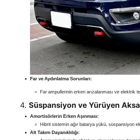
Far ve Aydınlatma Sorunları:
Far ampullerinin erken arızalanması ve elektrik tes
4.
Süspansiyon ve Yürüyen Aksa
Amortisörlerin Erken Aşınması:
Hibrit sistemin ağır batarya yükü, süspansiyon e
Alt Takım Dayanıklılığı: