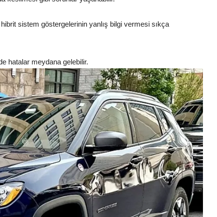
rit sistem göstergelerinin yanlış bilgi vermesi sıkça
nde hatalar meydana gelebilir.