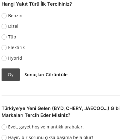
Hangi Yakıt Türü İlk Tercihiniz?
Benzin
Dizel
Tüp
Elektirik
Hybrid
Oy
Sonuçları Görüntüle
Türkiye'ye Yeni Gelen (BYD, CHERY, JAECOO...) Gibi
Markaları Tercih Eder Misiniz?
Evet, gayet hoş ve mantıklı arabalar.
Hayır, bir sorunu çıksa başıma bela olur!