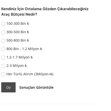
Kendiniz İçin Ortalama Gözden Çıkarabileceğiniz
Araç Bütçesi Nedir?
100-300 Bin ₺
300-500 Bin ₺
500-800 Bin ₺
800 Bin - 1.2 Milyon ₺
1.2-1.7 Milyon ₺
2-3 Milyon ₺
Her Türlü Alırım (3Milyon+₺)
Oy
Sonuçları Görüntüle