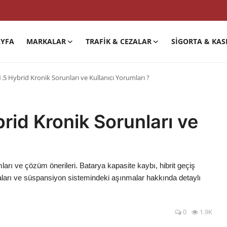
YFA
MARKALAR
TRAFIK & CEZALAR
SIGORTA & KAS
5 Hybrid Kronik Sorunları ve Kullanıcı Yorumları ?
id Kronik Sorunları ve
arı ve çözüm önerileri. Batarya kapasite kaybı, hibrit geçiş
zaları ve süspansiyon sistemindeki aşınmalar hakkında detaylı
0
1.9K