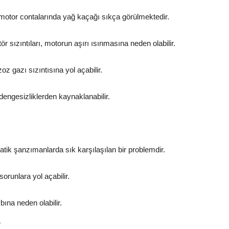
 motor contalarında yağ kaçağı sıkça görülmektedir.
 sızıntıları, motorun aşırı ısınmasına neden olabilir.
z gazı sızıntısına yol açabilir.
dengesizliklerden kaynaklanabilir.
atik şanzımanlarda sık karşılaşılan bir problemdir.
orunlara yol açabilir.
ına neden olabilir.
r