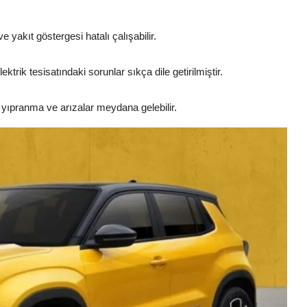
e yakıt göstergesi hatalı çalışabilir.
trik tesisatındaki sorunlar sıkça dile getirilmiştir.
a yıpranma ve arızalar meydana gelebilir.