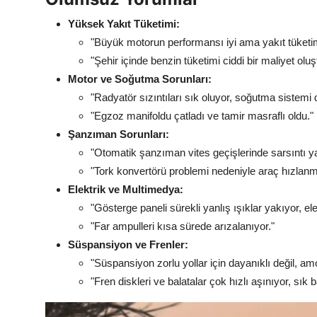
Yüksek Yakıt Tüketimi:
"Büyük motorun performansı iyi ama yakıt tüketi
"Şehir içinde benzin tüketimi ciddi bir maliyet oluş
Motor ve Soğutma Sorunları:
"Radyatör sızıntıları sık oluyor, soğutma sistemi 
"Egzoz manifoldu çatladı ve tamir masraflı oldu."
Şanzıman Sorunları:
"Otomatik şanzıman vites geçişlerinde sarsıntı y
"Tork konvertörü problemi nedeniyle araç hızlanm
Elektrik ve Multimedya:
"Gösterge paneli sürekli yanlış ışıklar yakıyor, ele
"Far ampulleri kısa sürede arızalanıyor."
Süspansiyon ve Frenler:
"Süspansiyon zorlu yollar için dayanıklı değil, am
"Fren diskleri ve balatalar çok hızlı aşınıyor, sı