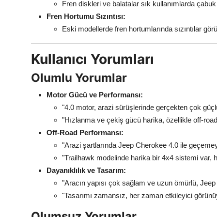
Fren diskleri ve balatalar sık kullanımlarda çabuk
Fren Hortumu Sızıntısı:
Eski modellerde fren hortumlarında sızıntılar görül
Kullanıcı Yorumları
Olumlu Yorumlar
Motor Gücü ve Performansı:
"4.0 motor, arazi sürüşlerinde gerçekten çok güçl
"Hızlanma ve çekiş gücü harika, özellikle off-roa
Off-Road Performansı:
"Arazi şartlarında Jeep Cherokee 4.0 ile geçemey
"Trailhawk modelinde harika bir 4x4 sistemi var, h
Dayanıklılık ve Tasarım:
"Aracın yapısı çok sağlam ve uzun ömürlü, Jeep kl
"Tasarımı zamansız, her zaman etkileyici görünü
Olumsuz Yorumlar