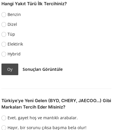
Hangi Yakıt Türü İlk Tercihiniz?
Benzin
Dizel
Tüp
Elektirik
Hybrid
Oy
Sonuçları Görüntüle
Türkiye'ye Yeni Gelen (BYD, CHERY, JAECOO...) Gibi
Markaları Tercih Eder Misiniz?
Evet, gayet hoş ve mantıklı arabalar.
Hayır, bir sorunu çıksa başıma bela olur!