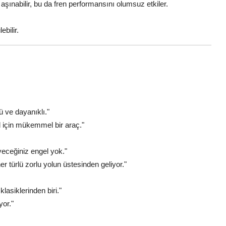
 aşınabilir, bu da fren performansını olumsuz etkiler.
ebilir.
ü ve dayanıklı."
d için mükemmel bir araç."
eceğiniz engel yok."
er türlü zorlu yolun üstesinden geliyor."
asiklerinden biri."
yor."