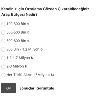
Kendiniz İçin Ortalama Gözden Çıkarabileceğiniz
Araç Bütçesi Nedir?
100-300 Bin ₺
300-500 Bin ₺
500-800 Bin ₺
800 Bin - 1.2 Milyon ₺
1.2-1.7 Milyon ₺
2-3 Milyon ₺
Her Türlü Alırım (3Milyon+₺)
Oy
Sonuçları Görüntüle