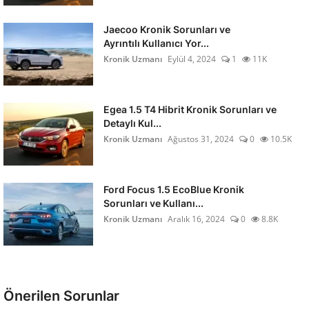
Jaecoo Kronik Sorunları ve
Ayrıntılı Kullanıcı Yor...
Kronik Uzmanı
Eylül 4, 2024
1
11K
Egea 1.5 T4 Hibrit Kronik Sorunları ve
Detaylı Kul...
Kronik Uzmanı
Ağustos 31, 2024
0
10.5K
Ford Focus 1.5 EcoBlue Kronik
Sorunları ve Kullanı...
Kronik Uzmanı
Aralık 16, 2024
0
8.8K
Önerilen Sorunlar