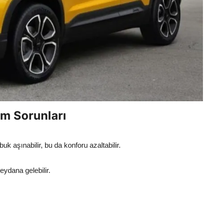
m Sorunları
k aşınabilir, bu da konforu azaltabilir.
ydana gelebilir.