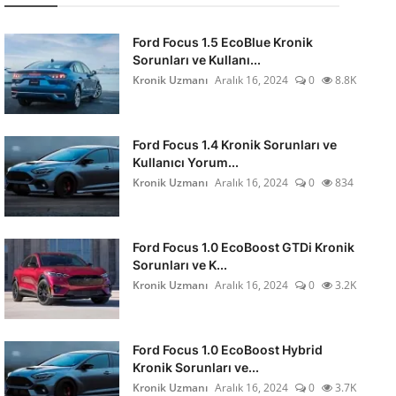
Ford Focus 1.5 EcoBlue Kronik
Sorunları ve Kullanı...
Kronik Uzmanı
Aralık 16, 2024
0
8.8K
Ford Focus 1.4 Kronik Sorunları ve
Kullanıcı Yorum...
Kronik Uzmanı
Aralık 16, 2024
0
834
Ford Focus 1.0 EcoBoost GTDi Kronik
Sorunları ve K...
Kronik Uzmanı
Aralık 16, 2024
0
3.2K
Ford Focus 1.0 EcoBoost Hybrid
Kronik Sorunları ve...
Kronik Uzmanı
Aralık 16, 2024
0
3.7K