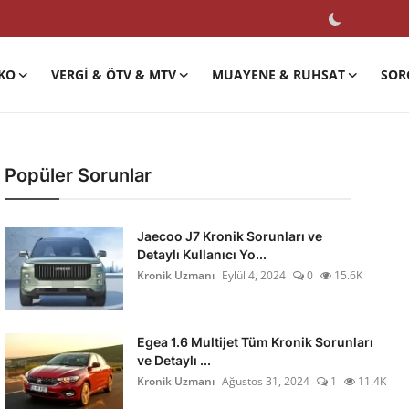
KO
VERGI & ÖTV & MTV
MUAYENE & RUHSAT
SOR
Popüler Sorunlar
Jaecoo J7 Kronik Sorunları ve
Detaylı Kullanıcı Yo...
Kronik Uzmanı
Eylül 4, 2024
0
15.6K
Egea 1.6 Multijet Tüm Kronik Sorunları
ve Detaylı ...
Kronik Uzmanı
Ağustos 31, 2024
1
11.4K