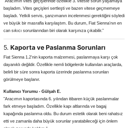
"Aracımın vites geçişlerinde özellikle 3. viteste sorun yaşamaya
başladım. Vites geçişleri sertleşti ve bazen vitese geçmemeye
başladı. Yetkili servis, şanzımanın incelenmesi gerektiğini söyledi
ve büyük bir masrafla karşılaştım. Bu durum, Fiat Sienna'nın en
can sıkıcı sorunlarından biri olarak karşınıza çıkabilir."
5.
Kaporta ve Paslanma Sorunları
Fiat Sienna 1.2'nin kaporta malzemesi, paslanmaya karşı çok
dayanıklı değildir. Özellikle nemli bölgelerde kullanılan araçlarda,
belirli bir süre sonra kaporta üzerinde paslanma sorunları
görülmeye başlanır.
Kullanıcı Yorumu - Gülşah E.
"Aracımın kaportasında 6. yılından itibaren küçük paslanmalar
fark etmeye başladım. Özellikle kapı altlarında ve bagaj
kapağında paslanma oldu. Bu durum estetik olarak beni rahatsız
etti ve zamanla daha büyük sorunlar yaratabileceği için önlem