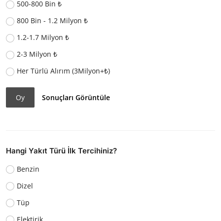
500-800 Bin ₺
800 Bin - 1.2 Milyon ₺
1.2-1.7 Milyon ₺
2-3 Milyon ₺
Her Türlü Alırım (3Milyon+₺)
Oy
Sonuçları Görüntüle
Hangi Yakıt Türü İlk Tercihiniz?
Benzin
Dizel
Tüp
Elektirik