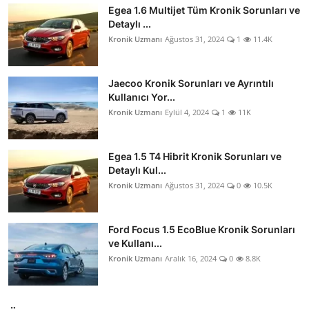
Egea 1.6 Multijet Tüm Kronik Sorunları ve
Detaylı ...
Kronik Uzmanı
Ağustos 31, 2024
1
11.4K
Jaecoo Kronik Sorunları ve Ayrıntılı
Kullanıcı Yor...
Kronik Uzmanı
Eylül 4, 2024
1
11K
Egea 1.5 T4 Hibrit Kronik Sorunları ve
Detaylı Kul...
Kronik Uzmanı
Ağustos 31, 2024
0
10.5K
Ford Focus 1.5 EcoBlue Kronik Sorunları
ve Kullanı...
Kronik Uzmanı
Aralık 16, 2024
0
8.8K