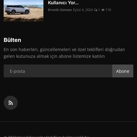
Kullanıcı Yor...
Kronik Uzmanı
Eylül 4, 2024
1
11K
Bülten
En son haberleri, güncellemeleri ve özel teklifleri doğrudan
gelen kutunuza almak için abone listemize katılın
Abone