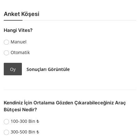
Anket Köşesi
Hangi Vites?
Manuel
Otomatik
Oy
Sonuçları Görüntüle
Kendiniz İçin Ortalama Gözden Çıkarabileceğiniz Araç
Bütçesi Nedir?
100-300 Bin ₺
300-500 Bin ₺