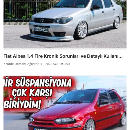
Fiat Albea 1.4 Fire Kronik Sorunları ve Detaylı Kullanı...
Kronik Uzmanı
Ağustos 31, 2024
0
450