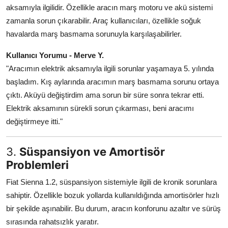
aksamıyla ilgilidir. Özellikle aracın marş motoru ve akü sistemi
zamanla sorun çıkarabilir. Araç kullanıcıları, özellikle soğuk
havalarda marş basmama sorunuyla karşılaşabilirler.
Kullanıcı Yorumu - Merve Y.
"Aracımın elektrik aksamıyla ilgili sorunlar yaşamaya 5. yılında
başladım. Kış aylarında aracımın marş basmama sorunu ortaya
çıktı. Aküyü değiştirdim ama sorun bir süre sonra tekrar etti.
Elektrik aksamının sürekli sorun çıkarması, beni aracımı
değiştirmeye itti."
3.
Süspansiyon ve Amortisör
Problemleri
Fiat Sienna 1.2, süspansiyon sistemiyle ilgili de kronik sorunlara
sahiptir. Özellikle bozuk yollarda kullanıldığında amortisörler hızlı
bir şekilde aşınabilir. Bu durum, aracın konforunu azaltır ve sürüş
sırasında rahatsızlık yaratır.