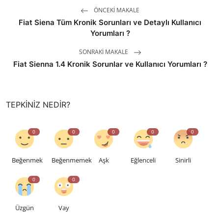
ÖNCEKI MAKALE
Fiat Siena Tüm Kronik Sorunları ve Detaylı Kullanıcı
Yorumları ?
SONRAKI MAKALE
Fiat Sienna 1.4 Kronik Sorunlar ve Kullanıcı Yorumları ?
TEPKINIZ NEDIR?
0
0
0
0
0
Beğenmek
Beğenmemek
Aşk
Eğlenceli
Sinirli
0
0
Üzgün
Vay