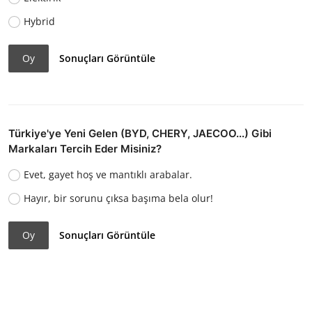
Hybrid
Oy
Sonuçları Görüntüle
Türkiye'ye Yeni Gelen (BYD, CHERY, JAECOO...) Gibi
Markaları Tercih Eder Misiniz?
Evet, gayet hoş ve mantıklı arabalar.
Hayır, bir sorunu çıksa başıma bela olur!
Oy
Sonuçları Görüntüle