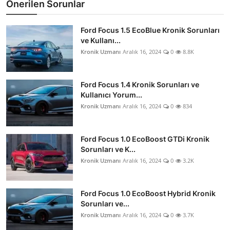
Önerilen Sorunlar
Ford Focus 1.5 EcoBlue Kronik Sorunları
ve Kullanı...
Kronik Uzmanı
Aralık 16, 2024
0
8.8K
Ford Focus 1.4 Kronik Sorunları ve
Kullanıcı Yorum...
Kronik Uzmanı
Aralık 16, 2024
0
834
Ford Focus 1.0 EcoBoost GTDi Kronik
Sorunları ve K...
Kronik Uzmanı
Aralık 16, 2024
0
3.2K
Ford Focus 1.0 EcoBoost Hybrid Kronik
Sorunları ve...
Kronik Uzmanı
Aralık 16, 2024
0
3.7K