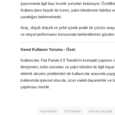
şanzımanla ilgili bazı kronik sorunları bulunuyor. Özellikl
Kullanıcıların büyük bir kısmı, yakıt tüketiminin fabrika v
yarattığını belirtmektedir.
Araç, düşük bütçeli ve şehir içinde pratik bir çözüm araya
ve otoyol performansı konusunda beklentilerinizi gözden
Genel Kullanıcı Yorumu - Özet:
Kullanıcılar, Fiat Panda 0.9 TwinAir'in kompakt yapısını 
titreşimleri, turbo sorunları ve yakıt tüketimi ile ilgili ha
elektrik aksamı problemleri de kullanıcılar arasında yaygın
kullanımda işlevsel olsa da, uzun vadeli dayanıklılık ve b
yapılması önerilir.
Fiat Panda
0.9 TwinAir
kronik sorunlar