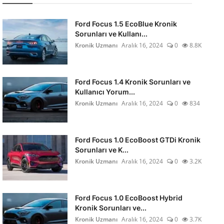
Ford Focus 1.5 EcoBlue Kronik
Sorunları ve Kullanı...
Kronik Uzmanı
Aralık 16, 2024
0
8.8K
Ford Focus 1.4 Kronik Sorunları ve
Kullanıcı Yorum...
Kronik Uzmanı
Aralık 16, 2024
0
834
Ford Focus 1.0 EcoBoost GTDi Kronik
Sorunları ve K...
Kronik Uzmanı
Aralık 16, 2024
0
3.2K
Ford Focus 1.0 EcoBoost Hybrid
Kronik Sorunları ve...
Kronik Uzmanı
Aralık 16, 2024
0
3.7K