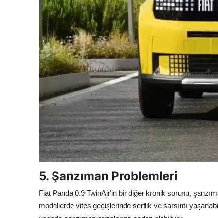
5. Şanzıman Problemleri
Fiat Panda 0.9 TwinAir'in bir diğer kronik sorunu, şanzıma
modellerde vites geçişlerinde sertlik ve sarsıntı yaşana