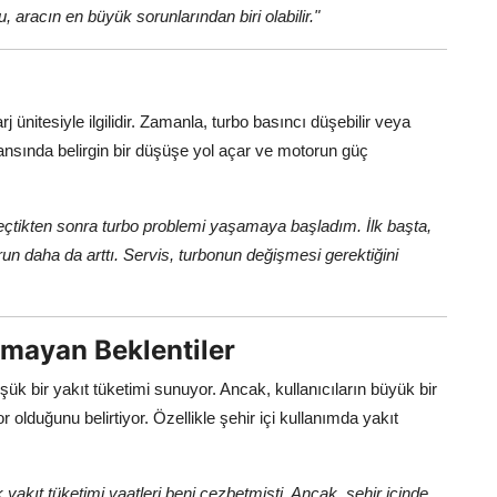
 aracın en büyük sorunlarından biri olabilir."
j ünitesiyle ilgilidir. Zamanla, turbo basıncı düşebilir veya
mansında belirgin bir düşüşe yol açar ve motorun güç
çtikten sonra turbo problemi yaşamaya başladım. İlk başta,
n daha da arttı. Servis, turbonun değişmesi gerektiğini
lmayan Beklentiler
şük bir yakıt tüketimi sunuyor. Ancak, kullanıcıların büyük bir
olduğunu belirtiyor. Özellikle şehir içi kullanımda yakıt
 yakıt tüketimi vaatleri beni cezbetmişti. Ancak, şehir içinde