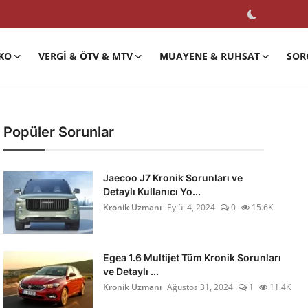
KO
VERGI & ÖTV & MTV
MUAYENE & RUHSAT
SOR
Popüler Sorunlar
Jaecoo J7 Kronik Sorunları ve
Detaylı Kullanıcı Yo...
Kronik Uzmanı
Eylül 4, 2024
0
15.6K
Egea 1.6 Multijet Tüm Kronik Sorunları
ve Detaylı ...
Kronik Uzmanı
Ağustos 31, 2024
1
11.4K