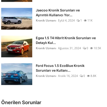
Jaecoo Kronik Sorunları ve
Ayrıntılı Kullanıcı Yor...
Kronik Uzmanı
Eylül 4, 2024
1
11K
Egea 1.5 T4 Hibrit Kronik Sorunları ve
Detaylı Kul...
Kronik Uzmanı
Ağustos 31, 2024
0
10.5K
Ford Focus 1.5 EcoBlue Kronik
Sorunları ve Kullanı...
Kronik Uzmanı
Aralık 16, 2024
0
8.8K
Önerilen Sorunlar