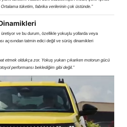
Ortalama tüketim, fabrika verilerinin çok üstünde."
Dinamikleri
üç üretiyor ve bu durum, özellikle yokuşlu yollarda veya
sı açısından tatmin edici değil ve sürüş dinamikleri
hat etmek oldukça zor. Yokuş yukarı çıkarken motorun gücü
toyol performansı beklediğim gibi değil."