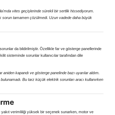
'mda vites geçişlerinde sürekli bir sertlik hissediyorum.
cak sorun tamamen çözülmedi. Uzun vadede daha büyük
orunlar da bildirilmiştir. Özellikle far ve gösterge panellerinde
ilit sisteminde sorunlar kullanıcılar tarafından dile
ar aniden kapandı ve gösterge panelinde bazı uyarılar aldım.
m bulunamadı. Bu tarz küçük elektrik sorunları aracı kullanırken
irme
e yakıt verimliliği yüksek bir seçenek sunarken, motor ve