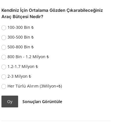
Kendiniz İçin Ortalama Gözden Çıkarabileceğiniz
Araç Bütçesi Nedir?
100-300 Bin ₺
300-500 Bin ₺
500-800 Bin ₺
800 Bin - 1.2 Milyon ₺
1.2-1.7 Milyon ₺
2-3 Milyon ₺
Her Türlü Alırım (3Milyon+₺)
Oy
Sonuçları Görüntüle