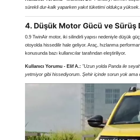
sürekli dur-kalk yaparken yakıt tüketimi oldukça yüksek. 
4. Düşük Motor Gücü ve Sürüş 
0.9 TwinAir motor, iki silindirli yapısı nedeniyle düşük g
otoyolda hissedilir hale geliyor. Araç, hızlanma performan
konusunda bazı kullanıcılar tarafından eleştiriliyor.
Kullanıcı Yorumu - Elif A.:
"Uzun yolda Panda ile seya
yetmiyor gibi hissediyorum. Şehir içinde sorun yok ama o