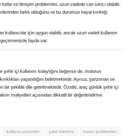
e turbo ve titreşim problemleri, uzun vadede can sıkıcı olabilir.
erilerinden farklı olduğunu ve bu durumun hayal kırıklığı
n kullanıcılar için uygun olabilir, ancak uzun vadeli kullanım
 geçirmenizde fayda var.
ve şehir içi kullanım kolaylığını beğense de, motorun
yal kırıklıkları yaşandığını belirtmektedir. Ayrıca, şanzıman ve
 bir şekilde dile getirilmektedir. Özetle, araç günlük şehir içi
akım maliyetleri açısından dikkatli bir değerlendirme
kullanıcı yorumları
yakıt tüketimi
motor problemleri