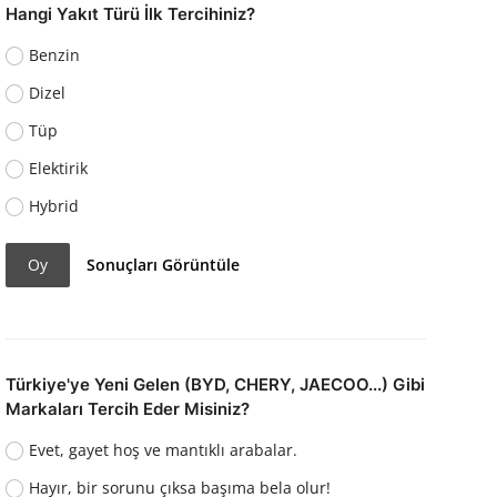
Hangi Yakıt Türü İlk Tercihiniz?
Benzin
Dizel
Tüp
Elektirik
Hybrid
Oy
Sonuçları Görüntüle
Türkiye'ye Yeni Gelen (BYD, CHERY, JAECOO...) Gibi
Markaları Tercih Eder Misiniz?
Evet, gayet hoş ve mantıklı arabalar.
Hayır, bir sorunu çıksa başıma bela olur!