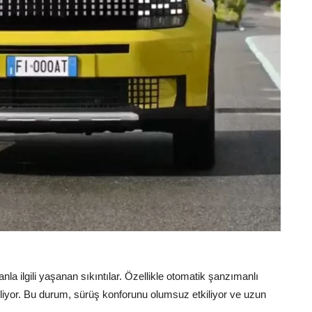
nla ilgili yaşanan sıkıntılar. Özellikle otomatik şanzımanlı
biliyor. Bu durum, sürüş konforunu olumsuz etkiliyor ve uzun