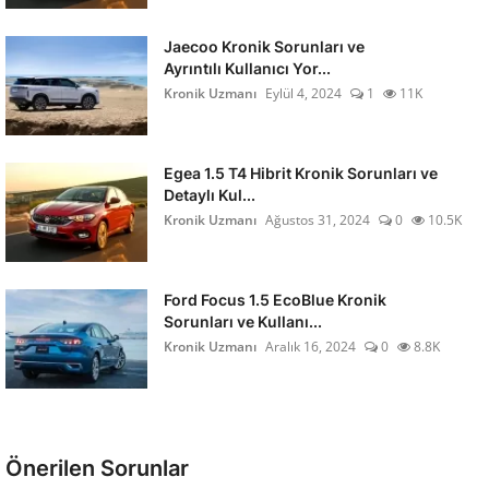
Jaecoo Kronik Sorunları ve
Ayrıntılı Kullanıcı Yor...
Kronik Uzmanı
Eylül 4, 2024
1
11K
Egea 1.5 T4 Hibrit Kronik Sorunları ve
Detaylı Kul...
Kronik Uzmanı
Ağustos 31, 2024
0
10.5K
Ford Focus 1.5 EcoBlue Kronik
Sorunları ve Kullanı...
Kronik Uzmanı
Aralık 16, 2024
0
8.8K
Önerilen Sorunlar