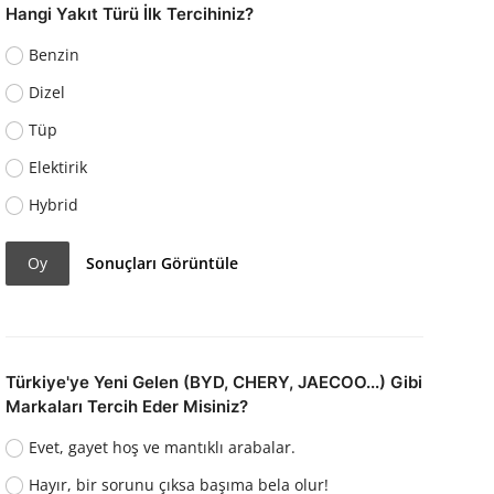
Hangi Yakıt Türü İlk Tercihiniz?
Benzin
Dizel
Tüp
Elektirik
Hybrid
Oy
Sonuçları Görüntüle
Türkiye'ye Yeni Gelen (BYD, CHERY, JAECOO...) Gibi
Markaları Tercih Eder Misiniz?
Evet, gayet hoş ve mantıklı arabalar.
Hayır, bir sorunu çıksa başıma bela olur!