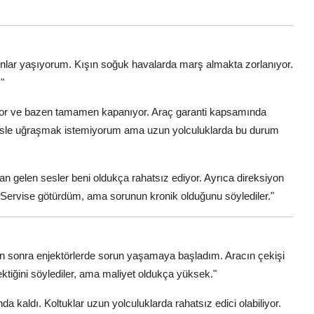
 sorunlar yaşıyorum. Kışın soğuk havalarda marş almakta zorlanıyor.
"
yor ve bazen tamamen kapanıyor. Araç garanti kapsamında
ervisle uğraşmak istemiyorum ama uzun yolculuklarda bu durum
n gelen sesler beni oldukça rahatsız ediyor. Ayrıca direksiyon
 Servise götürdüm, ama sorunun kronik olduğunu söylediler."
ten sonra enjektörlerde sorun yaşamaya başladım. Aracın çekişi
rektiğini söylediler, ama maliyet oldukça yüksek."
nda kaldı. Koltuklar uzun yolculuklarda rahatsız edici olabiliyor.