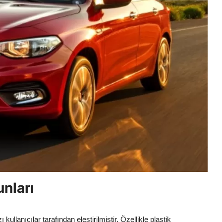
nları
ullanıcılar tarafından eleştirilmiştir. Özellikle plastik