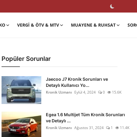
KO
VERGI & ÖTV & MTV
MUAYENE & RUHSAT
SOR
Popüler Sorunlar
Jaecoo J7 Kronik Sorunları ve
Detaylı Kullanıcı Yo...
Kronik Uzmanı
Eylül 4, 2024
0
15.6K
Egea 1.6 Multijet Tüm Kronik Sorunları
ve Detaylı ...
Kronik Uzmanı
Ağustos 31, 2024
1
11.4K