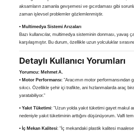
aksamların zamanla gevşemesi ve gıcırdaması gibi sorunlar
zaman işlevsel problemler gözlemlenmiştir.
• Multimedya Sistemi Arızaları
Bazı kullanıcılar, multimedya sisteminin donması, yavaş ç
karşılaşmıştır. Bu durum, özellikle uzun yolculuklar sırasın
Detaylı Kullanıcı Yorumları
Yorumcu: Mehmet A.
• Motor Performansı
: "Aracımın motor performansından 
sıkıcı. Özellikle şehir içi trafikte, ani hızlanmalarda araç b
yaratabiliyor."
• Yakıt Tüketimi
: "Uzun yolda yakıt tüketimi gayet makul am
nedeniyle yakıt tüketiminin arttığını düşünüyorum. Valfi tem
• İç Mekan Kalitesi
: "İç mekandaki plastik kalitesi maales