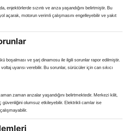
a, enjektörlerde sızıntı ve arıza yaşandığını belirtmiştir. Bu
ol açarak, motorun verimli çalışmasını engelleyebilir ve yakıt
Sorunlar
kü boşalması ve şarj dinamosu ile ilgili sorunlar rapor edilmiştir.
ltaj uyarısı verebilir. Bu sorunlar, sürücüler için can sıkıcı
 zaman zaman arızalar yaşandığını belirtmektedir. Merkezi kilit,
güvenliğini olumsuz etkileyebilir. Elektrikli camlar ise
çalışmayabilir.
lemleri