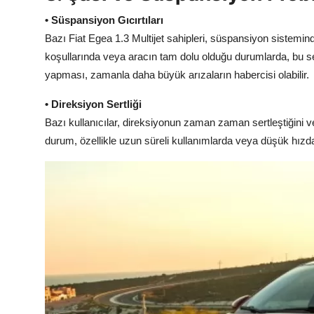
• Süspansiyon Gıcırtıları
Bazı Fiat Egea 1.3 Multijet sahipleri, süspansiyon sistemind
koşullarında veya aracın tam dolu olduğu durumlarda, bu se
yapması, zamanla daha büyük arızaların habercisi olabilir.
• Direksiyon Sertliği
Bazı kullanıcılar, direksiyonun zaman zaman sertleştiğini v
durum, özellikle uzun süreli kullanımlarda veya düşük hızd