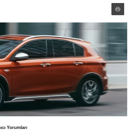
nıcı Yorumları