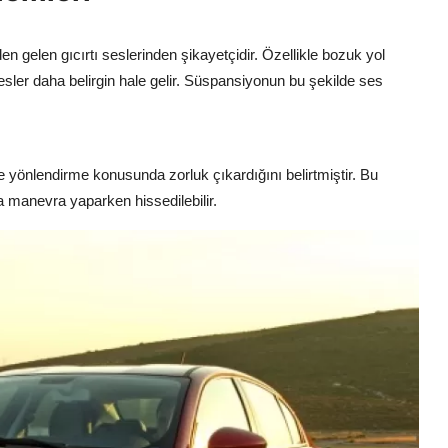
en gelen gıcırtı seslerinden şikayetçidir. Özellikle bozuk yol
sler daha belirgin hale gelir. Süspansiyonun bu şekilde ses
e yönlendirme konusunda zorluk çıkardığını belirtmiştir. Bu
a manevra yaparken hissedilebilir.