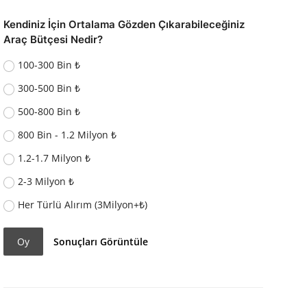
Kendiniz İçin Ortalama Gözden Çıkarabileceğiniz
Araç Bütçesi Nedir?
100-300 Bin ₺
300-500 Bin ₺
500-800 Bin ₺
800 Bin - 1.2 Milyon ₺
1.2-1.7 Milyon ₺
2-3 Milyon ₺
Her Türlü Alırım (3Milyon+₺)
Oy
Sonuçları Görüntüle