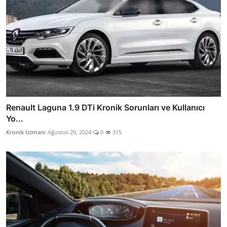
Renault Laguna 1.9 DTi Kronik Sorunları ve Kullanıcı
Yo...
Kronik Uzmanı
Ağustos 29, 2024
0
315