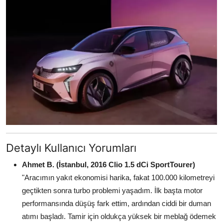
Detaylı Kullanıcı Yorumları
Ahmet B. (İstanbul, 2016 Clio 1.5 dCi SportTourer)
"Aracımın yakıt ekonomisi harika, fakat 100.000 kilometreyi
geçtikten sonra turbo problemi yaşadım. İlk başta motor
performansında düşüş fark ettim, ardından ciddi bir duman
atımı başladı. Tamir için oldukça yüksek bir meblağ ödemek