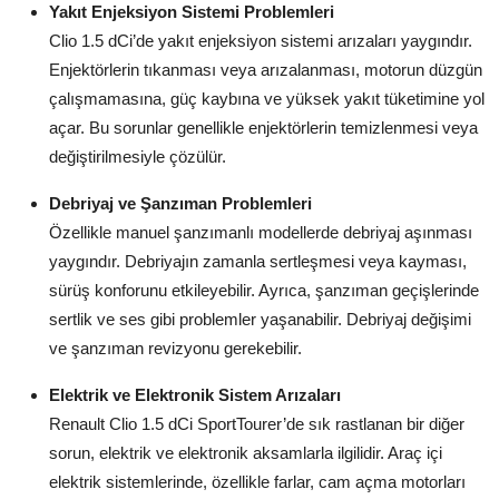
Yakıt Enjeksiyon Sistemi Problemleri
Clio 1.5 dCi’de yakıt enjeksiyon sistemi arızaları yaygındır.
Enjektörlerin tıkanması veya arızalanması, motorun düzgün
çalışmamasına, güç kaybına ve yüksek yakıt tüketimine yol
açar. Bu sorunlar genellikle enjektörlerin temizlenmesi veya
değiştirilmesiyle çözülür.
Debriyaj ve Şanzıman Problemleri
Özellikle manuel şanzımanlı modellerde debriyaj aşınması
yaygındır. Debriyajın zamanla sertleşmesi veya kayması,
sürüş konforunu etkileyebilir. Ayrıca, şanzıman geçişlerinde
sertlik ve ses gibi problemler yaşanabilir. Debriyaj değişimi
ve şanzıman revizyonu gerekebilir.
Elektrik ve Elektronik Sistem Arızaları
Renault Clio 1.5 dCi SportTourer’de sık rastlanan bir diğer
sorun, elektrik ve elektronik aksamlarla ilgilidir. Araç içi
elektrik sistemlerinde, özellikle farlar, cam açma motorları