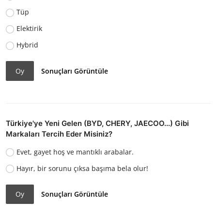
Tüp
Elektirik
Hybrid
Oy
Sonuçları Görüntüle
Türkiye'ye Yeni Gelen (BYD, CHERY, JAECOO...) Gibi
Markaları Tercih Eder Misiniz?
Evet, gayet hoş ve mantıklı arabalar.
Hayır, bir sorunu çıksa başıma bela olur!
Oy
Sonuçları Görüntüle