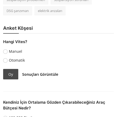
DSG şanzıman
elektrik arızaları
Anket Köşesi
Hangi Vites?
Manuel
Otomatik
Oy
Sonuçları Görüntüle
Kendiniz İçin Ortalama Gözden Çıkarabileceğiniz Araç
Bütçesi Nedir?