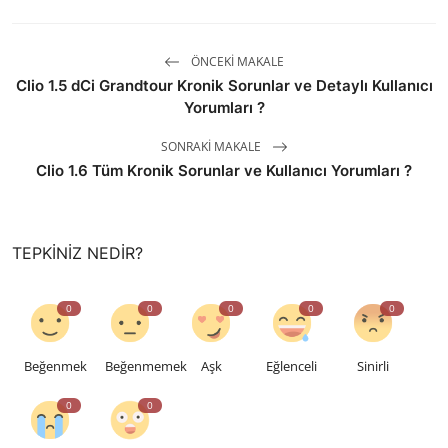
ÖNCEKI MAKALE
Clio 1.5 dCi Grandtour Kronik Sorunlar ve Detaylı Kullanıcı
Yorumları ?
SONRAKI MAKALE
Clio 1.6 Tüm Kronik Sorunlar ve Kullanıcı Yorumları ?
TEPKINIZ NEDIR?
0
0
0
0
0
Beğenmek
Beğenmemek
Aşk
Eğlenceli
Sinirli
0
0