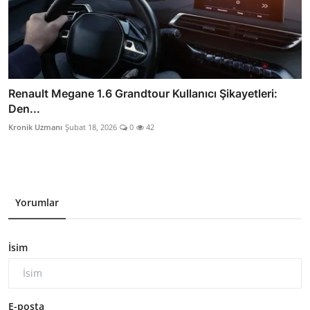
Renault Megane 1.6 Grandtour Kullanıcı Şikayetleri:
Den...
Kronik Uzmanı
Şubat 18, 2026
0
42
Yorumlar
İsim
E-posta