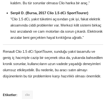
kaldım. Bu tür sorunlar olmasa Clio harika bir araç."
Serpil D. (Bursa, 2017 Clio 1.5 dCi SportTourer)
"Clio 1.5 dCi, yakıt tüketimi açısından çok iyi, fakat elektrik
aksamında ciddi problemler var. Merkezi kilit sistemi birkaç
kez arızalandı ve cam motorları da sorun çıkardı. Elektronik
arızalar beni gerçekten hayal kırıklığına uğrattı."
Renault Clio 1.5 dCi SportTourer, sunduğu yakıt tasarrufu ve
geniş iç hacmiyle cazip bir seçenek olsa da, yukarıda bahsedilen
kronik sorunlar, kullanıcıların uzun vadede yaşadığı deneyimleri
olumsuz etkileyebilir. Bu nedenle, bu aracı satın almayı
düşünenlerin bu tür problemlere karşı hazırlıklı olması önemlidir.
clio
Etiketler: