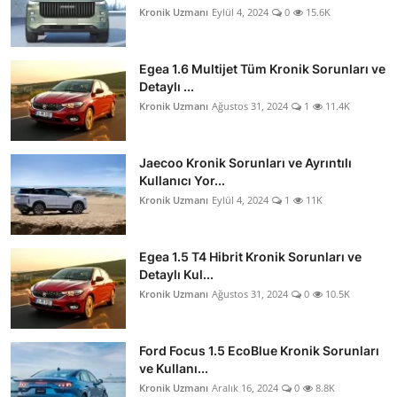
Kronik Uzmanı
Eylül 4, 2024
0
15.6K
Egea 1.6 Multijet Tüm Kronik Sorunları ve
Detaylı ...
Kronik Uzmanı
Ağustos 31, 2024
1
11.4K
Jaecoo Kronik Sorunları ve Ayrıntılı
Kullanıcı Yor...
Kronik Uzmanı
Eylül 4, 2024
1
11K
Egea 1.5 T4 Hibrit Kronik Sorunları ve
Detaylı Kul...
Kronik Uzmanı
Ağustos 31, 2024
0
10.5K
Ford Focus 1.5 EcoBlue Kronik Sorunları
ve Kullanı...
Kronik Uzmanı
Aralık 16, 2024
0
8.8K