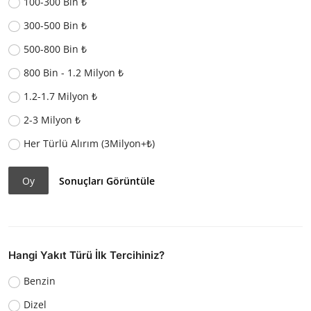
100-300 Bin ₺
300-500 Bin ₺
500-800 Bin ₺
800 Bin - 1.2 Milyon ₺
1.2-1.7 Milyon ₺
2-3 Milyon ₺
Her Türlü Alırım (3Milyon+₺)
Oy
Sonuçları Görüntüle
Hangi Yakıt Türü İlk Tercihiniz?
Benzin
Dizel