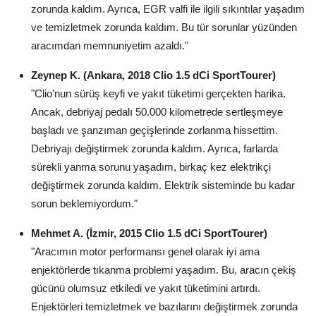
zorunda kaldım. Ayrıca, EGR valfi ile ilgili sıkıntılar yaşadım
ve temizletmek zorunda kaldım. Bu tür sorunlar yüzünden
aracımdan memnuniyetim azaldı."
Zeynep K. (Ankara, 2018 Clio 1.5 dCi SportTourer)
"Clio’nun sürüş keyfi ve yakıt tüketimi gerçekten harika.
Ancak, debriyaj pedalı 50.000 kilometrede sertleşmeye
başladı ve şanzıman geçişlerinde zorlanma hissettim.
Debriyajı değiştirmek zorunda kaldım. Ayrıca, farlarda
sürekli yanma sorunu yaşadım, birkaç kez elektrikçi
değiştirmek zorunda kaldım. Elektrik sisteminde bu kadar
sorun beklemiyordum."
Mehmet A. (İzmir, 2015 Clio 1.5 dCi SportTourer)
"Aracımın motor performansı genel olarak iyi ama
enjektörlerde tıkanma problemi yaşadım. Bu, aracın çekiş
gücünü olumsuz etkiledi ve yakıt tüketimini artırdı.
Enjektörleri temizletmek ve bazılarını değiştirmek zorunda