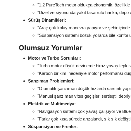
"1.2 PureTech motor oldukça ekonomik, özellikle u
"Dizel versiyonunda yakıt tasarrufu harika, depo
Sürüş Dinamikleri:
"Araç çok kolay manevra yapıyor ve şehir içinde k
"Süspansiyon sistemi bozuk yollarda bile konforlu 
Olumsuz Yorumlar
Motor ve Turbo Sorunları:
"Turbo motor düşük devirlerde biraz yavaş tepki
"Karbon birikimi nedeniyle motor performansı düşt
Şanzıman Problemleri:
"Otomatik şanzıman düşük hızlarda sarsıntı yapıyor
"Manuel şanzıman vites geçişleri sertleşti, debriy
Elektrik ve Multimedya:
"Navigasyon sistemi çok yavaş çalışıyor ve Bluet
"Farlar çok kısa sürede arızalandı, sık sık değiş
Süspansiyon ve Frenler: