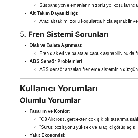
Süspansiyon elemanlarının zorlu yol koşullarında
Alt Takım Dayanıklılığı:
Araç alt takımı zorlu koşullarda hızla aşınabilir ve
5.
Fren Sistemi Sorunları
Disk ve Balata Aşınması:
Fren diskleri ve balatalar çabuk aşınabilir, bu da 
ABS Sensör Problemleri:
ABS sensör arızaları frenleme sisteminin düzgün 
Kullanıcı Yorumları
Olumlu Yorumlar
Tasarım ve Konfor:
"C3 Aircross, gerçekten çok şık bir tasarıma sa
"Sürüş pozisyonu yüksek ve araç içi görüş açısı ç
Yakıt Ekonomisi: