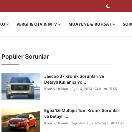
KO
VERGI & ÖTV & MTV
MUAYENE & RUHSAT
SOR
Popüler Sorunlar
Jaecoo J7 Kronik Sorunları ve
Detaylı Kullanıcı Yo...
Kronik Uzmanı
Eylül 4, 2024
0
15.6K
Egea 1.6 Multijet Tüm Kronik Sorunları
ve Detaylı ...
Kronik Uzmanı
Ağustos 31, 2024
1
11.4K