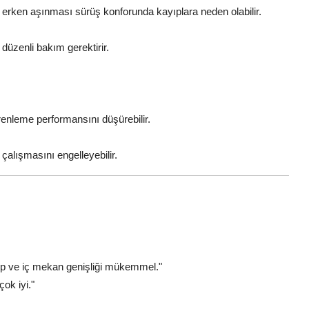
 erken aşınması sürüş konforunda kayıplara neden olabilir.
 düzenli bakım gerektirir.
frenleme performansını düşürebilir.
çalışmasını engelleyebilir.
hip ve iç mekan genişliği mükemmel."
ok iyi."