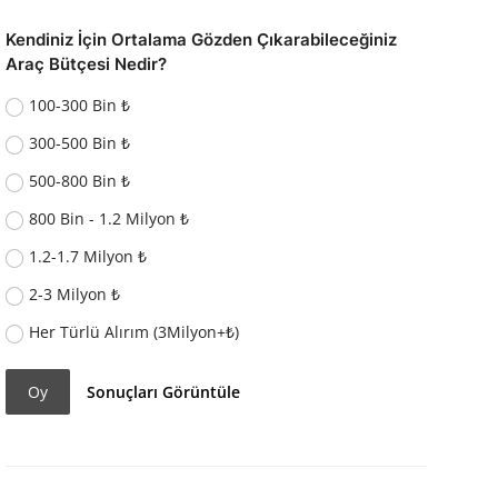
Kendiniz İçin Ortalama Gözden Çıkarabileceğiniz
Araç Bütçesi Nedir?
100-300 Bin ₺
300-500 Bin ₺
500-800 Bin ₺
800 Bin - 1.2 Milyon ₺
1.2-1.7 Milyon ₺
2-3 Milyon ₺
Her Türlü Alırım (3Milyon+₺)
Oy
Sonuçları Görüntüle