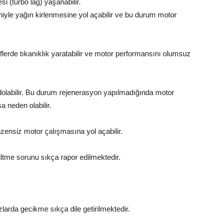
i (turbo lag) yaşanabilir.
iyle yağın kirlenmesine yol açabilir ve bu durum motor
flerde tıkanıklık yaratabilir ve motor performansını olumsuz
dolabilir. Bu durum rejenerasyon yapılmadığında motor
 neden olabilir.
üzensiz motor çalışmasına yol açabilir.
ltme sorunu sıkça rapor edilmektedir.
zlarda gecikme sıkça dile getirilmektedir.