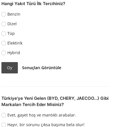
Hangi Yakıt Türü İlk Tercihiniz?
Benzin
Dizel
Tüp
Elektirik
Hybrid
Oy
Sonuçları Görüntüle
Türkiye'ye Yeni Gelen (BYD, CHERY, JAECOO...) Gibi
Markaları Tercih Eder Misiniz?
Evet, gayet hoş ve mantıklı arabalar.
Hayır, bir sorunu çıksa başıma bela olur!