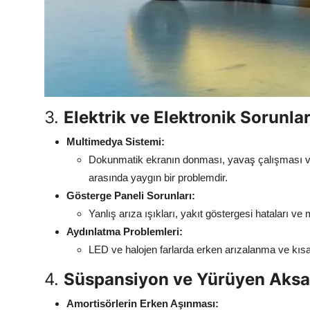
3.
Elektrik ve Elektronik Sorunla
Multimedya Sistemi:
Dokunmatik ekranın donması, yavaş çalışması ve
arasında yaygın bir problemdir.
Gösterge Paneli Sorunları:
Yanlış arıza ışıkları, yakıt göstergesi hataları ve 
Aydınlatma Problemleri:
LED ve halojen farlarda erken arızalanma ve kısa 
4.
Süspansiyon ve Yürüyen Aksa
Amortisörlerin Erken Aşınması: