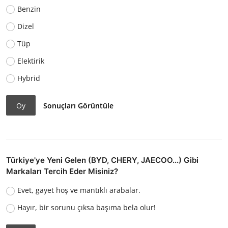
Benzin
Dizel
Tüp
Elektirik
Hybrid
Oy
Sonuçları Görüntüle
Türkiye'ye Yeni Gelen (BYD, CHERY, JAECOO...) Gibi
Markaları Tercih Eder Misiniz?
Evet, gayet hoş ve mantıklı arabalar.
Hayır, bir sorunu çıksa başıma bela olur!