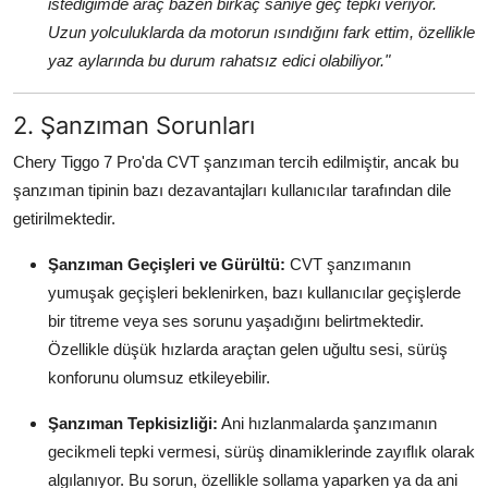
istediğimde araç bazen birkaç saniye geç tepki veriyor.
Uzun yolculuklarda da motorun ısındığını fark ettim, özellikle
yaz aylarında bu durum rahatsız edici olabiliyor."
2. Şanzıman Sorunları
Chery Tiggo 7 Pro'da CVT şanzıman tercih edilmiştir, ancak bu
şanzıman tipinin bazı dezavantajları kullanıcılar tarafından dile
getirilmektedir.
Şanzıman Geçişleri ve Gürültü:
CVT şanzımanın
yumuşak geçişleri beklenirken, bazı kullanıcılar geçişlerde
bir titreme veya ses sorunu yaşadığını belirtmektedir.
Özellikle düşük hızlarda araçtan gelen uğultu sesi, sürüş
konforunu olumsuz etkileyebilir.
Şanzıman Tepkisizliği:
Ani hızlanmalarda şanzımanın
gecikmeli tepki vermesi, sürüş dinamiklerinde zayıflık olarak
algılanıyor. Bu sorun, özellikle sollama yaparken ya da ani