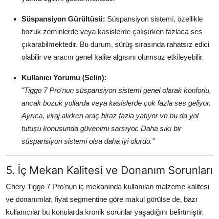
Süspansiyon Gürültüsü:
Süspansiyon sistemi, özellikle
bozuk zeminlerde veya kasislerde çalışırken fazlaca ses
çıkarabilmektedir. Bu durum, sürüş sırasında rahatsız edici
olabilir ve aracın genel kalite algısını olumsuz etkileyebilir.
Kullanıcı Yorumu (Selin):
"Tiggo 7 Pro'nun süspansiyon sistemi genel olarak konforlu,
ancak bozuk yollarda veya kasislerde çok fazla ses geliyor.
Ayrıca, viraj alırken araç biraz fazla yatıyor ve bu da yol
tutuşu konusunda güvenimi sarsıyor. Daha sıkı bir
süspansiyon sistemi olsa daha iyi olurdu."
5. İç Mekan Kalitesi ve Donanım Sorunları
Chery Tiggo 7 Pro'nun iç mekanında kullanılan malzeme kalitesi
ve donanımlar, fiyat segmentine göre makul görülse de, bazı
kullanıcılar bu konularda kronik sorunlar yaşadığını belirtmiştir.