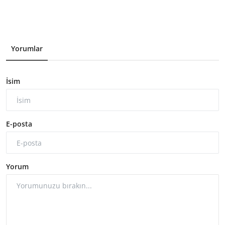
Yorumlar
İsim
E-posta
Yorum