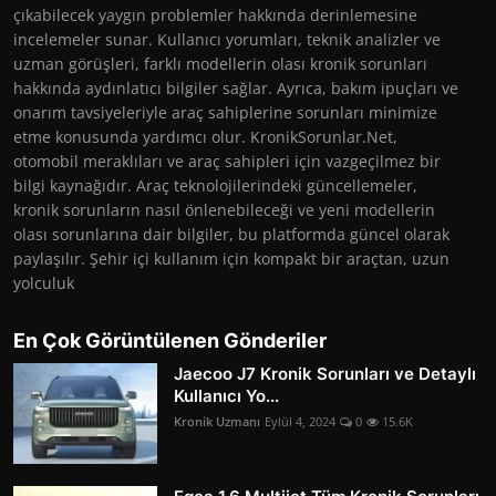
çıkabilecek yaygın problemler hakkında derinlemesine
incelemeler sunar. Kullanıcı yorumları, teknik analizler ve
uzman görüşleri, farklı modellerin olası kronik sorunları
hakkında aydınlatıcı bilgiler sağlar. Ayrıca, bakım ipuçları ve
onarım tavsiyeleriyle araç sahiplerine sorunları minimize
etme konusunda yardımcı olur. KronikSorunlar.Net,
otomobil meraklıları ve araç sahipleri için vazgeçilmez bir
bilgi kaynağıdır. Araç teknolojilerindeki güncellemeler,
kronik sorunların nasıl önlenebileceği ve yeni modellerin
olası sorunlarına dair bilgiler, bu platformda güncel olarak
paylaşılır. Şehir içi kullanım için kompakt bir araçtan, uzun
yolculuk
En Çok Görüntülenen Gönderiler
Jaecoo J7 Kronik Sorunları ve Detaylı
Kullanıcı Yo...
Kronik Uzmanı
Eylül 4, 2024
0
15.6K