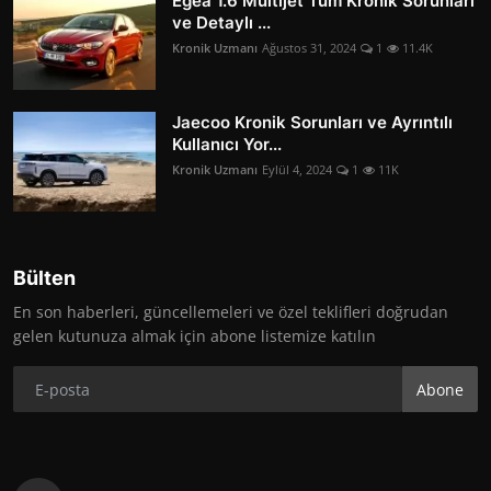
Egea 1.6 Multijet Tüm Kronik Sorunları
ve Detaylı ...
Kronik Uzmanı
Ağustos 31, 2024
1
11.4K
Jaecoo Kronik Sorunları ve Ayrıntılı
Kullanıcı Yor...
Kronik Uzmanı
Eylül 4, 2024
1
11K
Bülten
En son haberleri, güncellemeleri ve özel teklifleri doğrudan
gelen kutunuza almak için abone listemize katılın
Abone