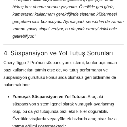
birkaç kez donma sorunu yaşadım. Özellikle geri görüş
kamerasını kullanmam gerektiğinde sistemin kilitlenmesi
gerçekten sinir bozucuydu. Ayrıca park sensörleri de zaman
zaman yanlış sinyal veriyor, bu da park etmeyi riskli hale
getirebiliyor."
4. Süspansiyon ve Yol Tutuş Sorunları
Chery Tiggo 7 Pro'nun süspansiyon sistemi, konfor açısından
bazı kullanıcıları tatmin etse de, yol tutuş performansı ve
süspansiyon gürültüsü konusunda olumsuz geri bildirimler de
bulunmaktadır.
Yumuşak Süspansiyon ve Yol Tutuşu:
Araçtaki
süspansiyon sistemi genel olarak yumuşak ayarlanmış
olup, bu da yol tutuşunda bazı eksiklikler doğurabilir.
Özellikle virajlarda veya yüksek hızlarda araç biraz fazla
yatma eğilimi göstermektedir.