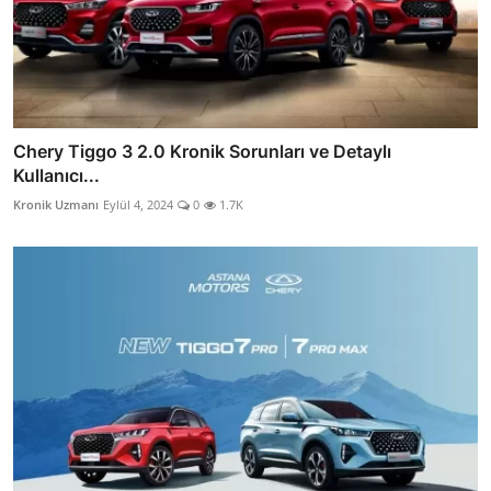
Chery Tiggo 3 2.0 Kronik Sorunları ve Detaylı
Kullanıcı...
Kronik Uzmanı
Eylül 4, 2024
0
1.7K