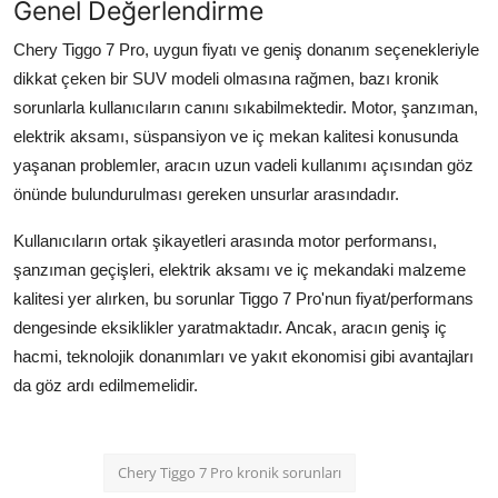
Genel Değerlendirme
Chery Tiggo 7 Pro, uygun fiyatı ve geniş donanım seçenekleriyle
dikkat çeken bir SUV modeli olmasına rağmen, bazı kronik
sorunlarla kullanıcıların canını sıkabilmektedir. Motor, şanzıman,
elektrik aksamı, süspansiyon ve iç mekan kalitesi konusunda
yaşanan problemler, aracın uzun vadeli kullanımı açısından göz
önünde bulundurulması gereken unsurlar arasındadır.
Kullanıcıların ortak şikayetleri arasında motor performansı,
şanzıman geçişleri, elektrik aksamı ve iç mekandaki malzeme
kalitesi yer alırken, bu sorunlar Tiggo 7 Pro'nun fiyat/performans
dengesinde eksiklikler yaratmaktadır. Ancak, aracın geniş iç
hacmi, teknolojik donanımları ve yakıt ekonomisi gibi avantajları
da göz ardı edilmemelidir.
Chery Tiggo 7 Pro kronik sorunları