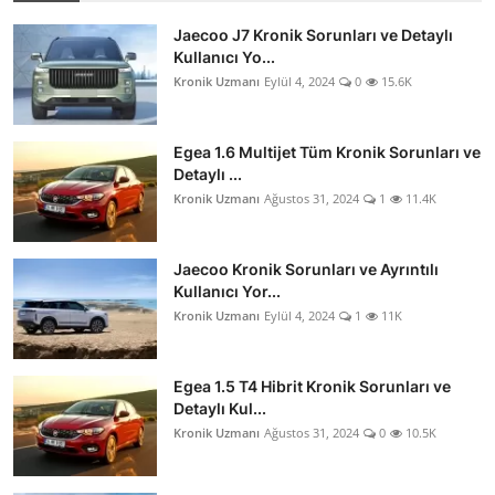
Jaecoo J7 Kronik Sorunları ve Detaylı
Kullanıcı Yo...
Kronik Uzmanı
Eylül 4, 2024
0
15.6K
Egea 1.6 Multijet Tüm Kronik Sorunları ve
Detaylı ...
Kronik Uzmanı
Ağustos 31, 2024
1
11.4K
Jaecoo Kronik Sorunları ve Ayrıntılı
Kullanıcı Yor...
Kronik Uzmanı
Eylül 4, 2024
1
11K
Egea 1.5 T4 Hibrit Kronik Sorunları ve
Detaylı Kul...
Kronik Uzmanı
Ağustos 31, 2024
0
10.5K