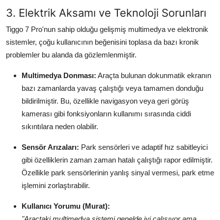
3. Elektrik Aksamı ve Teknoloji Sorunları
Tiggo 7 Pro'nun sahip olduğu gelişmiş multimedya ve elektronik
sistemler, çoğu kullanıcının beğenisini toplasa da bazı kronik
problemler bu alanda da gözlemlenmiştir.
Multimedya Donması:
Araçta bulunan dokunmatik ekranın
bazı zamanlarda yavaş çalıştığı veya tamamen donduğu
bildirilmiştir. Bu, özellikle navigasyon veya geri görüş
kamerası gibi fonksiyonların kullanımı sırasında ciddi
sıkıntılara neden olabilir.
Sensör Arızaları:
Park sensörleri ve adaptif hız sabitleyici
gibi özelliklerin zaman zaman hatalı çalıştığı rapor edilmiştir.
Özellikle park sensörlerinin yanlış sinyal vermesi, park etme
işlemini zorlaştırabilir.
Kullanıcı Yorumu (Murat):
"Araçtaki multimedya sistemi genelde iyi çalışıyor ama