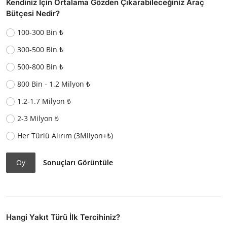
Kendiniz İçin Ortalama Gözden Çıkarabileceğiniz Araç
Bütçesi Nedir?
100-300 Bin ₺
300-500 Bin ₺
500-800 Bin ₺
800 Bin - 1.2 Milyon ₺
1.2-1.7 Milyon ₺
2-3 Milyon ₺
Her Türlü Alırım (3Milyon+₺)
Oy
Sonuçları Görüntüle
Hangi Yakıt Türü İlk Tercihiniz?