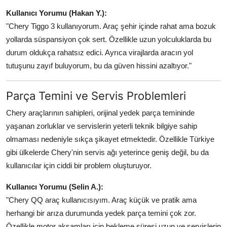
Kullanıcı Yorumu (Hakan Y.):
"Chery Tiggo 3 kullanıyorum. Araç şehir içinde rahat ama bozuk
yollarda süspansiyon çok sert. Özellikle uzun yolculuklarda bu
durum oldukça rahatsız edici. Ayrıca virajlarda aracın yol
tutuşunu zayıf buluyorum, bu da güven hissini azaltıyor."
Parça Temini ve Servis Problemleri
Chery araçlarının sahipleri, orijinal yedek parça temininde
yaşanan zorluklar ve servislerin yeterli teknik bilgiye sahip
olmaması nedeniyle sıkça şikayet etmektedir. Özellikle Türkiye
gibi ülkelerde Chery'nin servis ağı yeterince geniş değil, bu da
kullanıcılar için ciddi bir problem oluşturuyor.
Kullanıcı Yorumu (Selin A.):
"Chery QQ araç kullanıcısıyım. Araç küçük ve pratik ama
herhangi bir arıza durumunda yedek parça temini çok zor.
Özellikle motor aksamları için bekleme süresi uzun ve servislerin