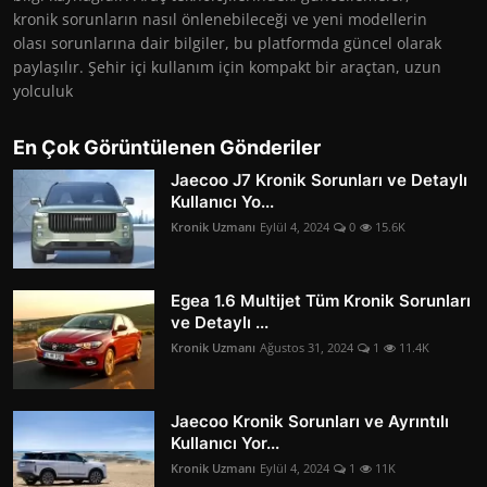
kronik sorunların nasıl önlenebileceği ve yeni modellerin
olası sorunlarına dair bilgiler, bu platformda güncel olarak
paylaşılır. Şehir içi kullanım için kompakt bir araçtan, uzun
yolculuk
En Çok Görüntülenen Gönderiler
Jaecoo J7 Kronik Sorunları ve Detaylı
Kullanıcı Yo...
Kronik Uzmanı
Eylül 4, 2024
0
15.6K
Egea 1.6 Multijet Tüm Kronik Sorunları
ve Detaylı ...
Kronik Uzmanı
Ağustos 31, 2024
1
11.4K
Jaecoo Kronik Sorunları ve Ayrıntılı
Kullanıcı Yor...
Kronik Uzmanı
Eylül 4, 2024
1
11K