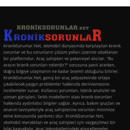
KronikSorunlar.Net, otomobil dünyasında karşılaşılan kronik
sorunlar ve bu sorunların çözüm yolları üzerine odaklanan
bir platformdur. Araç sahipleri ve potansiyel alıcılar, "Bu
aracın kronik sorunları nelerdir?" sorusuna yanıt ararken,
doğru bilgiye ulaşmanın ne kadar önemli olduğunu bilirler.
KronikSorunlar.Net, geniş bir araç yelpazesinde ortaya
çıkabilecek yaygın problemler hakkında derinlemesine
incelemeler sunar. Kullanıcı yorumları, teknik analizler ve
uzman görüşleri, farklı modellerin olası kronik sorunları
hakkında aydınlatıcı bilgiler sağlar. Ayrıca, bakım ipuçları ve
onarım tavsiyeleriyle araç sahiplerine sorunları minimize
etme konusunda yardımcı olur. KronikSorunlar.Net,
otomobil meraklıları ve araç sahipleri için vazgeçilmez bir
bilgi kaynağıdır. Araç teknolojilerindeki güncellemeler,