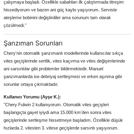
çalışmaya başladı. Özellikle sabahları ilk çalıştırmada titreşim
hissediyorum ve bazen ani güç kaybı yaşıyorum. Serviste
ateşleme bobinini değiştirdiler ama sorunum tam olarak
çözülmedi."
Şanzıman Sorunları
Chery'nin otomatik şanzımanlı modellerinde kullanıcılar sıkça
vites geçişlerinde sertlik, vites kaçırma ve vites değişimlerinde
ani sarsıntılar gibi problemler bildirmektedir. Manuel
şanzımanlarda ise debriyaj sertleşmesi ve erken aşınma gibi
sorunlar ortaya çıkmaktadır.
Kullanıcı Yorumu (Ayşe K.):
"Chery Fulwin 2 kullanıyorum. Otomatik vites geçişleri
başlangıçta gayet iyiydi ama 15.000 km'den sonra vites
geçişlerinde sertleşme hissetmeye başladım. Özellikle düşük
hızlarda 2. vitesten 3. vitese geçişlerde sarsıntı yaşıyorum.