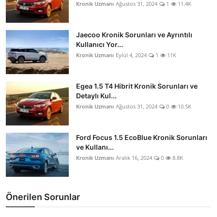
Kronik Uzmanı
Ağustos 31, 2024
1
11.4K
Jaecoo Kronik Sorunları ve Ayrıntılı
Kullanıcı Yor...
Kronik Uzmanı
Eylül 4, 2024
1
11K
Egea 1.5 T4 Hibrit Kronik Sorunları ve
Detaylı Kul...
Kronik Uzmanı
Ağustos 31, 2024
0
10.5K
Ford Focus 1.5 EcoBlue Kronik Sorunları
ve Kullanı...
Kronik Uzmanı
Aralık 16, 2024
0
8.8K
Önerilen Sorunlar