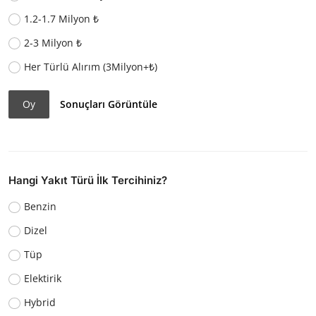
1.2-1.7 Milyon ₺
2-3 Milyon ₺
Her Türlü Alırım (3Milyon+₺)
Oy
Sonuçları Görüntüle
Hangi Yakıt Türü İlk Tercihiniz?
Benzin
Dizel
Tüp
Elektirik
Hybrid