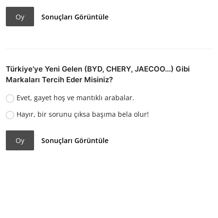
Oy
Sonuçları Görüntüle
Türkiye'ye Yeni Gelen (BYD, CHERY, JAECOO...) Gibi
Markaları Tercih Eder Misiniz?
Evet, gayet hoş ve mantıklı arabalar.
Hayır, bir sorunu çıksa başıma bela olur!
Oy
Sonuçları Görüntüle