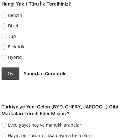
Hangi Yakıt Türü İlk Tercihiniz?
Benzin
Dizel
Tüp
Elektirik
Hybrid
Oy
Sonuçları Görüntüle
Türkiye'ye Yeni Gelen (BYD, CHERY, JAECOO...) Gibi
Markaları Tercih Eder Misiniz?
Evet, gayet hoş ve mantıklı arabalar.
Hayır, bir sorunu çıksa başıma bela olur!