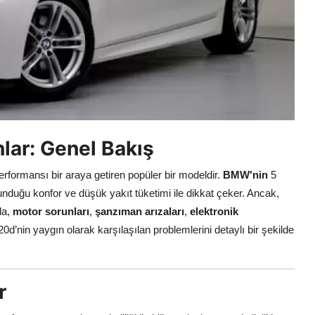
ar: Genel Bakış
performansı bir araya getiren popüler bir modeldir.
BMW'nin
5
sunduğu konfor ve düşük yakıt tüketimi ile dikkat çeker. Ancak,
da,
motor sorunları
,
şanzıman arızaları
,
elektronik
’nin yaygın olarak karşılaşılan problemlerini detaylı bir şekilde
r