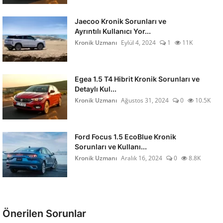
Jaecoo Kronik Sorunları ve
Ayrıntılı Kullanıcı Yor...
Kronik Uzmanı
Eylül 4, 2024
1
11K
Egea 1.5 T4 Hibrit Kronik Sorunları ve
Detaylı Kul...
Kronik Uzmanı
Ağustos 31, 2024
0
10.5K
Ford Focus 1.5 EcoBlue Kronik
Sorunları ve Kullanı...
Kronik Uzmanı
Aralık 16, 2024
0
8.8K
Önerilen Sorunlar