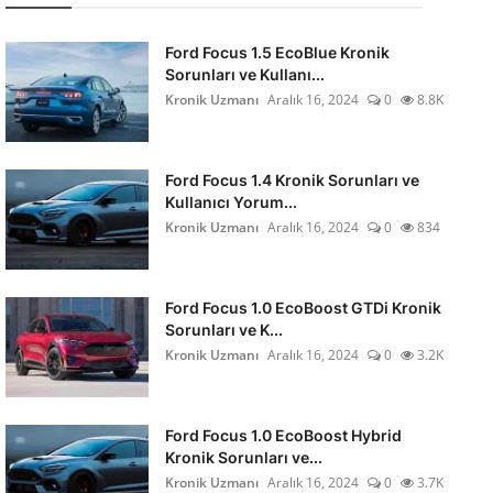
Ford Focus 1.5 EcoBlue Kronik
Sorunları ve Kullanı...
Kronik Uzmanı
Aralık 16, 2024
0
8.8K
Ford Focus 1.4 Kronik Sorunları ve
Kullanıcı Yorum...
Kronik Uzmanı
Aralık 16, 2024
0
834
Ford Focus 1.0 EcoBoost GTDi Kronik
Sorunları ve K...
Kronik Uzmanı
Aralık 16, 2024
0
3.2K
Ford Focus 1.0 EcoBoost Hybrid
Kronik Sorunları ve...
Kronik Uzmanı
Aralık 16, 2024
0
3.7K