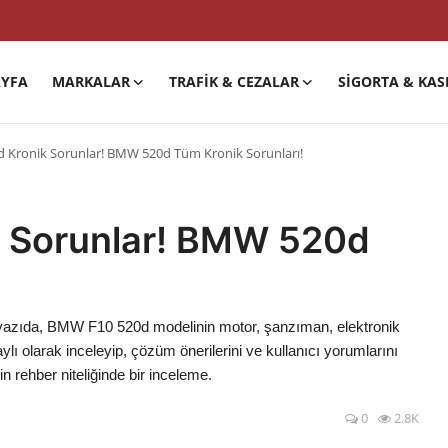
YFA
MARKALAR
TRAFIK & CEZALAR
SIGORTA & KAS
 Kronik Sorunlar! BMW 520d Tüm Kronik Sorunları!
 Sorunlar! BMW 520d
 yazıda, BMW F10 520d modelinin motor, şanzıman, elektronik
ylı olarak inceleyip, çözüm önerilerini ve kullanıcı yorumlarını
 rehber niteliğinde bir inceleme.
0
2.8K