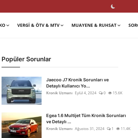
KO
VERGI & ÖTV & MTV
MUAYENE & RUHSAT
SOR
Popüler Sorunlar
Jaecoo J7 Kronik Sorunları ve
Detaylı Kullanıcı Yo...
Kronik Uzmanı
Eylül 4, 2024
0
15.6K
Egea 1.6 Multijet Tüm Kronik Sorunları
ve Detaylı ...
Kronik Uzmanı
Ağustos 31, 2024
1
11.4K