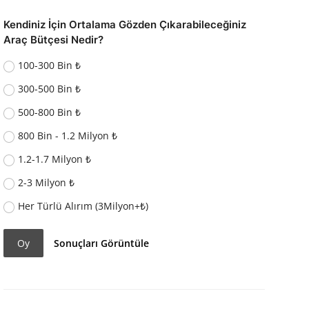
Kendiniz İçin Ortalama Gözden Çıkarabileceğiniz
Araç Bütçesi Nedir?
100-300 Bin ₺
300-500 Bin ₺
500-800 Bin ₺
800 Bin - 1.2 Milyon ₺
1.2-1.7 Milyon ₺
2-3 Milyon ₺
Her Türlü Alırım (3Milyon+₺)
Oy
Sonuçları Görüntüle