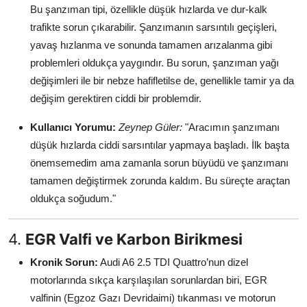
Bu şanzıman tipi, özellikle düşük hızlarda ve dur-kalk
trafikte sorun çıkarabilir. Şanzımanın sarsıntılı geçişleri,
yavaş hızlanma ve sonunda tamamen arızalanma gibi
problemleri oldukça yaygındır. Bu sorun, şanzıman yağı
değişimleri ile bir nebze hafifletilse de, genellikle tamir ya da
değişim gerektiren ciddi bir problemdir.
Kullanıcı Yorumu:
Zeynep Güler:
"Aracımın şanzımanı
düşük hızlarda ciddi sarsıntılar yapmaya başladı. İlk başta
önemsemedim ama zamanla sorun büyüdü ve şanzımanı
tamamen değiştirmek zorunda kaldım. Bu süreçte araçtan
oldukça soğudum."
4.
EGR Valfi ve Karbon Birikmesi
Kronik Sorun:
Audi A6 2.5 TDI Quattro’nun dizel
motorlarında sıkça karşılaşılan sorunlardan biri, EGR
valfinin (Egzoz Gazı Devridaimi) tıkanması ve motorun