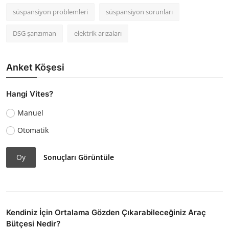
süspansiyon problemleri
süspansiyon sorunları
DSG şanzıman
elektrik arızaları
Anket Köşesi
Hangi Vites?
Manuel
Otomatik
Oy
Sonuçları Görüntüle
Kendiniz İçin Ortalama Gözden Çıkarabileceğiniz Araç
Bütçesi Nedir?