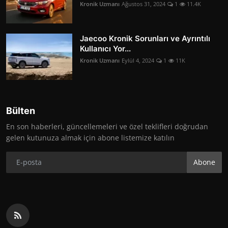
Kronik Uzmanı
Ağustos 31, 2024
1
11.4K
Jaecoo Kronik Sorunları ve Ayrıntılı
Kullanıcı Yor...
Kronik Uzmanı
Eylül 4, 2024
1
11K
Bülten
En son haberleri, güncellemeleri ve özel teklifleri doğrudan
gelen kutunuza almak için abone listemize katılın
Abone