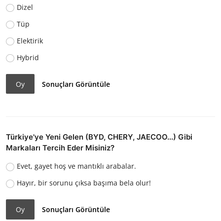
Dizel
Tüp
Elektirik
Hybrid
Oy
Sonuçları Görüntüle
Türkiye'ye Yeni Gelen (BYD, CHERY, JAECOO...) Gibi
Markaları Tercih Eder Misiniz?
Evet, gayet hoş ve mantıklı arabalar.
Hayır, bir sorunu çıksa başıma bela olur!
Oy
Sonuçları Görüntüle