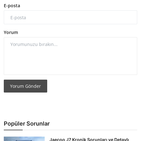
E-posta
Yorum
Yorum Gönder
Popüler Sorunlar
Jaecoo J7 Kronik Sorunları ve Detaylı