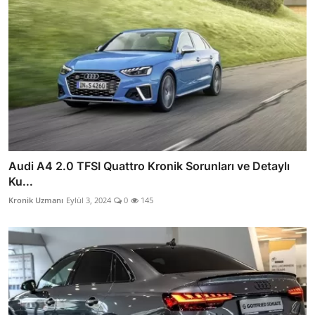
Audi A4 2.0 TFSI Quattro Kronik Sorunları ve Detaylı
Ku...
Kronik Uzmanı
Eylül 3, 2024
0
145