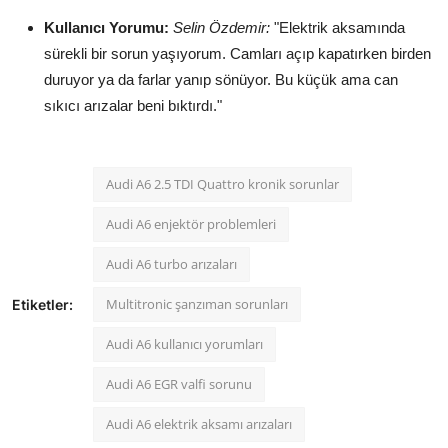
Kullanıcı Yorumu:
Selin Özdemir:
"Elektrik aksamında
sürekli bir sorun yaşıyorum. Camları açıp kapatırken birden
duruyor ya da farlar yanıp sönüyor. Bu küçük ama can
sıkıcı arızalar beni bıktırdı."
Audi A6 2.5 TDI Quattro kronik sorunlar
Audi A6 enjektör problemleri
Audi A6 turbo arızaları
Multitronic şanzıman sorunları
Etiketler:
Audi A6 kullanıcı yorumları
Audi A6 EGR valfi sorunu
Audi A6 elektrik aksamı arızaları