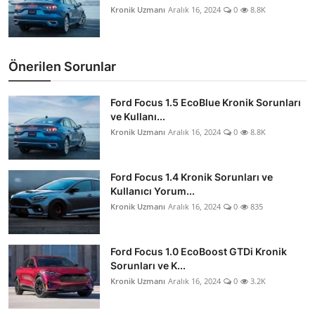
Kronik Uzmanı
Aralık 16, 2024
0
8.8K
Önerilen Sorunlar
Ford Focus 1.5 EcoBlue Kronik Sorunları
ve Kullanı...
Kronik Uzmanı
Aralık 16, 2024
0
8.8K
Ford Focus 1.4 Kronik Sorunları ve
Kullanıcı Yorum...
Kronik Uzmanı
Aralık 16, 2024
0
835
Ford Focus 1.0 EcoBoost GTDi Kronik
Sorunları ve K...
Kronik Uzmanı
Aralık 16, 2024
0
3.2K