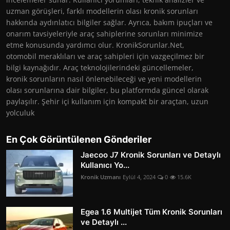
uzman görüşleri, farklı modellerin olası kronik sorunları
hakkında aydınlatıcı bilgiler sağlar. Ayrıca, bakım ipuçları ve
onarım tavsiyeleriyle araç sahiplerine sorunları minimize
etme konusunda yardımcı olur. KronikSorunlar.Net,
otomobil meraklıları ve araç sahipleri için vazgeçilmez bir
bilgi kaynağıdır. Araç teknolojilerindeki güncellemeler,
kronik sorunların nasıl önlenebileceği ve yeni modellerin
olası sorunlarına dair bilgiler, bu platformda güncel olarak
paylaşılır. Şehir içi kullanım için kompakt bir araçtan, uzun
yolculuk
En Çok Görüntülenen Gönderiler
Jaecoo J7 Kronik Sorunları ve Detaylı
Kullanıcı Yo...
Kronik Uzmanı
Eylül 4, 2024
0
15.6K
Egea 1.6 Multijet Tüm Kronik Sorunları
ve Detaylı ...