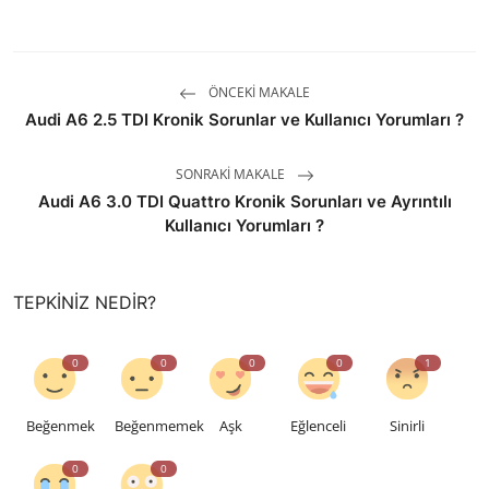
ÖNCEKI MAKALE
Audi A6 2.5 TDI Kronik Sorunlar ve Kullanıcı Yorumları ?
SONRAKI MAKALE
Audi A6 3.0 TDI Quattro Kronik Sorunları ve Ayrıntılı
Kullanıcı Yorumları ?
TEPKINIZ NEDIR?
0
0
0
0
1
Beğenmek
Beğenmemek
Aşk
Eğlenceli
Sinirli
0
0