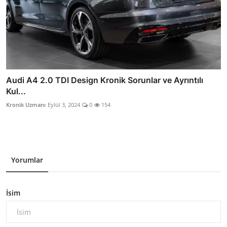
Audi A4 2.0 TDI Design Kronik Sorunlar ve Ayrıntılı
Kul...
Kronik Uzmanı
Eylül 3, 2024
0
154
Yorumlar
İsim