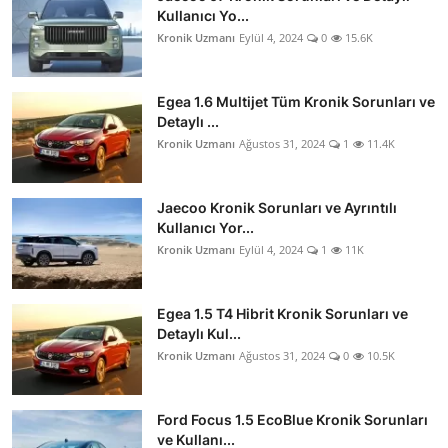
Kullanıcı Yo...
Kronik Uzmanı
Eylül 4, 2024
0
15.6K
Egea 1.6 Multijet Tüm Kronik Sorunları ve
Detaylı ...
Kronik Uzmanı
Ağustos 31, 2024
1
11.4K
Jaecoo Kronik Sorunları ve Ayrıntılı
Kullanıcı Yor...
Kronik Uzmanı
Eylül 4, 2024
1
11K
Egea 1.5 T4 Hibrit Kronik Sorunları ve
Detaylı Kul...
Kronik Uzmanı
Ağustos 31, 2024
0
10.5K
Ford Focus 1.5 EcoBlue Kronik Sorunları
ve Kullanı...