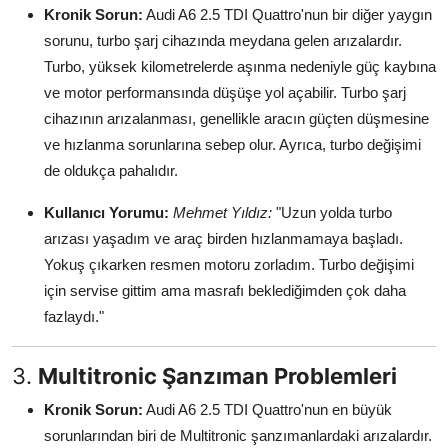
Kronik Sorun:
Audi A6 2.5 TDI Quattro'nun bir diğer yaygın
sorunu, turbo şarj cihazında meydana gelen arızalardır.
Turbo, yüksek kilometrelerde aşınma nedeniyle güç kaybına
ve motor performansında düşüşe yol açabilir. Turbo şarj
cihazının arızalanması, genellikle aracın güçten düşmesine
ve hızlanma sorunlarına sebep olur. Ayrıca, turbo değişimi
de oldukça pahalıdır.
Kullanıcı Yorumu:
Mehmet Yıldız:
"Uzun yolda turbo
arızası yaşadım ve araç birden hızlanmamaya başladı.
Yokuş çıkarken resmen motoru zorladım. Turbo değişimi
için servise gittim ama masrafı beklediğimden çok daha
fazlaydı."
3.
Multitronic Şanzıman Problemleri
Kronik Sorun:
Audi A6 2.5 TDI Quattro'nun en büyük
sorunlarından biri de Multitronic şanzımanlardaki arızalardır.