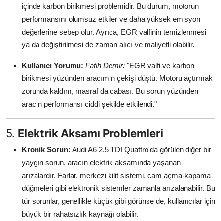
içinde karbon birikmesi problemidir. Bu durum, motorun
performansını olumsuz etkiler ve daha yüksek emisyon
değerlerine sebep olur. Ayrıca, EGR valfinin temizlenmesi
ya da değiştirilmesi de zaman alıcı ve maliyetli olabilir.
Kullanıcı Yorumu:
Fatih Demir:
"EGR valfi ve karbon
birikmesi yüzünden aracımın çekişi düştü. Motoru açtırmak
zorunda kaldım, masraf da cabası. Bu sorun yüzünden
aracın performansı ciddi şekilde etkilendi."
5.
Elektrik Aksamı Problemleri
Kronik Sorun:
Audi A6 2.5 TDI Quattro'da görülen diğer bir
yaygın sorun, aracın elektrik aksamında yaşanan
arızalardır. Farlar, merkezi kilit sistemi, cam açma-kapama
düğmeleri gibi elektronik sistemler zamanla arızalanabilir. Bu
tür sorunlar, genellikle küçük gibi görünse de, kullanıcılar için
büyük bir rahatsızlık kaynağı olabilir.