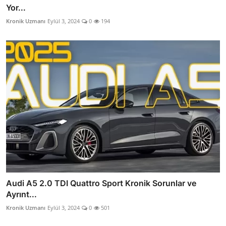
Yor...
Kronik Uzmanı
Eylül 3, 2024
0
194
Audi A5 2.0 TDI Quattro Sport Kronik Sorunlar ve
Ayrınt...
Kronik Uzmanı
Eylül 3, 2024
0
501