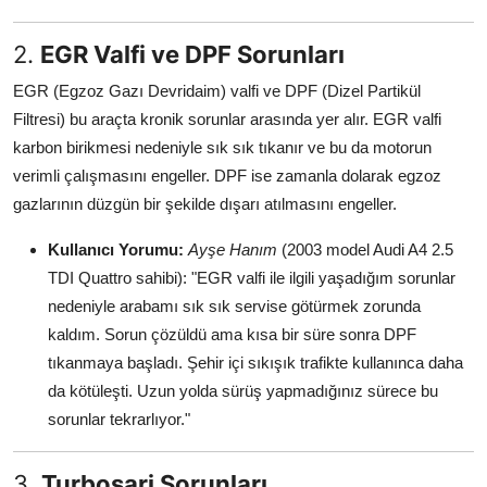
2.
EGR Valfi ve DPF Sorunları
EGR (Egzoz Gazı Devridaim) valfi ve DPF (Dizel Partikül
Filtresi) bu araçta kronik sorunlar arasında yer alır. EGR valfi
karbon birikmesi nedeniyle sık sık tıkanır ve bu da motorun
verimli çalışmasını engeller. DPF ise zamanla dolarak egzoz
gazlarının düzgün bir şekilde dışarı atılmasını engeller.
Kullanıcı Yorumu:
Ayşe Hanım
(2003 model Audi A4 2.5
TDI Quattro sahibi): "EGR valfi ile ilgili yaşadığım sorunlar
nedeniyle arabamı sık sık servise götürmek zorunda
kaldım. Sorun çözüldü ama kısa bir süre sonra DPF
tıkanmaya başladı. Şehir içi sıkışık trafikte kullanınca daha
da kötüleşti. Uzun yolda sürüş yapmadığınız sürece bu
sorunlar tekrarlıyor."
3.
Turboşarj Sorunları