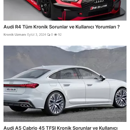
Audi R4 Tüm Kronik Sorunlar ve Kullanıcı Yorumları ?
Kronik Uzmanı
Eylül 3, 2024
0
92
Audi A5 Cabrio 45 TFSI Kronik Sorunlar ve Kullanıcı