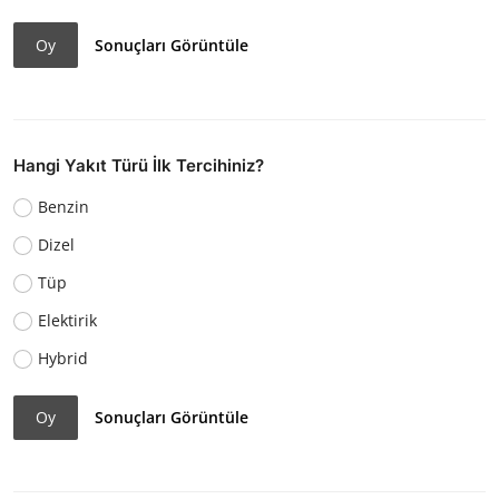
Oy
Sonuçları Görüntüle
Hangi Yakıt Türü İlk Tercihiniz?
Benzin
Dizel
Tüp
Elektirik
Hybrid
Oy
Sonuçları Görüntüle