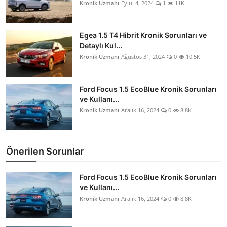
Kronik Uzmanı
Eylül 4, 2024
1
11K
Egea 1.5 T4 Hibrit Kronik Sorunları ve
Detaylı Kul...
Kronik Uzmanı
Ağustos 31, 2024
0
10.5K
Ford Focus 1.5 EcoBlue Kronik Sorunları
ve Kullanı...
Kronik Uzmanı
Aralık 16, 2024
0
8.8K
Önerilen Sorunlar
Ford Focus 1.5 EcoBlue Kronik Sorunları
ve Kullanı...
Kronik Uzmanı
Aralık 16, 2024
0
8.8K