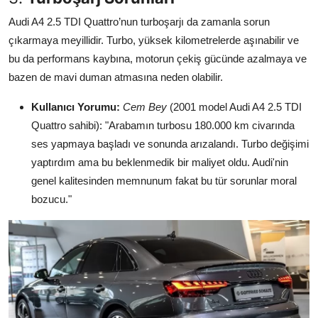
Audi A4 2.5 TDI Quattro’nun turboşarjı da zamanla sorun
çıkarmaya meyillidir. Turbo, yüksek kilometrelerde aşınabilir ve
bu da performans kaybına, motorun çekiş gücünde azalmaya ve
bazen de mavi duman atmasına neden olabilir.
Kullanıcı Yorumu:
Cem Bey
(2001 model Audi A4 2.5 TDI
Quattro sahibi): "Arabamın turbosu 180.000 km civarında
ses yapmaya başladı ve sonunda arızalandı. Turbo değişimi
yaptırdım ama bu beklenmedik bir maliyet oldu. Audi'nin
genel kalitesinden memnunum fakat bu tür sorunlar moral
bozucu."