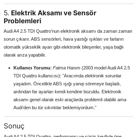
5.
Elektrik Aksamı ve Sensör
Problemleri
Audi A4 2.5 TDI Quattro’nun elektronik aksamı da zaman zaman
sorun çıkarır. ABS sensörleri, hava yastığı ışıkları ve farların
otomatik yükseklik ayarı gibi elektronik bileşenler, yaşa bağlı
olarak arıza yapabilir.
Kullanıcı Yorumu:
Fatma Hanım
(2003 model Audi A4 2.5
TDI Quattro kullanıcısı): "Aracımda elektronik sorunlar
yaşadım. Öncelikle ABS ışığı yanıp sönmeye başladı,
ardından far ayarları kendi kendine bozuldu. Elektronik
aksamı genel olarak eski araçlarda problemli olabilir ama
Audi'den bu tür sıkıntılar beklemiyordum."
Sonuç
Audi A4 2.5 TDI Quattro, performansı ve sürüş keyfiyle öne