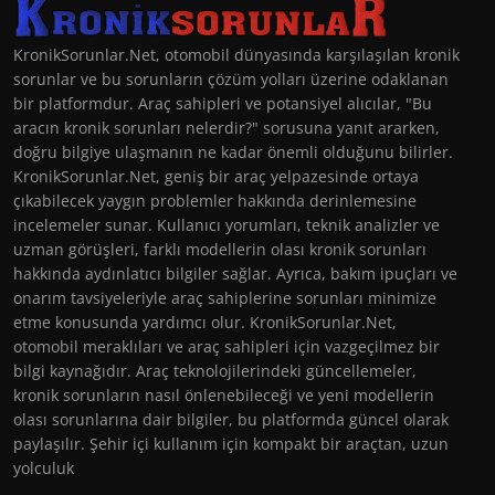
KronikSorunlar.Net, otomobil dünyasında karşılaşılan kronik
sorunlar ve bu sorunların çözüm yolları üzerine odaklanan
bir platformdur. Araç sahipleri ve potansiyel alıcılar, "Bu
aracın kronik sorunları nelerdir?" sorusuna yanıt ararken,
doğru bilgiye ulaşmanın ne kadar önemli olduğunu bilirler.
KronikSorunlar.Net, geniş bir araç yelpazesinde ortaya
çıkabilecek yaygın problemler hakkında derinlemesine
incelemeler sunar. Kullanıcı yorumları, teknik analizler ve
uzman görüşleri, farklı modellerin olası kronik sorunları
hakkında aydınlatıcı bilgiler sağlar. Ayrıca, bakım ipuçları ve
onarım tavsiyeleriyle araç sahiplerine sorunları minimize
etme konusunda yardımcı olur. KronikSorunlar.Net,
otomobil meraklıları ve araç sahipleri için vazgeçilmez bir
bilgi kaynağıdır. Araç teknolojilerindeki güncellemeler,
kronik sorunların nasıl önlenebileceği ve yeni modellerin
olası sorunlarına dair bilgiler, bu platformda güncel olarak
paylaşılır. Şehir içi kullanım için kompakt bir araçtan, uzun
yolculuk