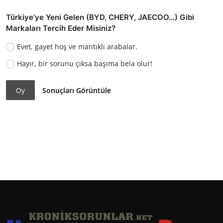
Türkiye'ye Yeni Gelen (BYD, CHERY, JAECOO...) Gibi
Markaları Tercih Eder Misiniz?
Evet, gayet hoş ve mantıklı arabalar.
Hayır, bir sorunu çıksa başıma bela olur!
Oy
Sonuçları Görüntüle