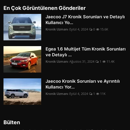
En Çok Görüntülenen Gönderiler
Jaecoo J7 Kronik Sorunları ve Detaylı
Kullanıcı Yo...
Kronik Uzmanı
Eylül 4, 2024
0
15.6K
Egea 1.6 Multijet Tüm Kronik Sorunları
ve Detaylı ...
Kronik Uzmanı
Ağustos 31, 2024
1
11.4K
Jaecoo Kronik Sorunları ve Ayrıntılı
Kullanıcı Yor...
Kronik Uzmanı
Eylül 4, 2024
1
11K
Bülten