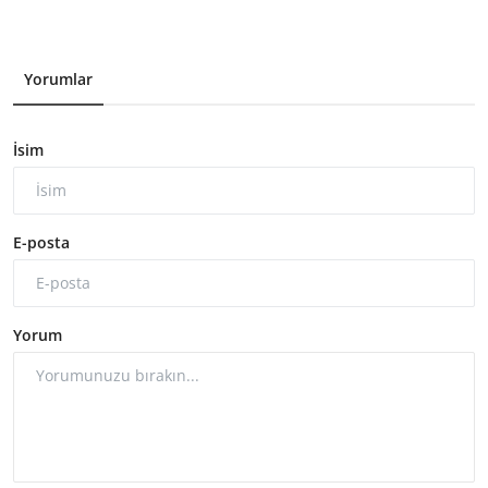
Yorumlar
İsim
E-posta
Yorum