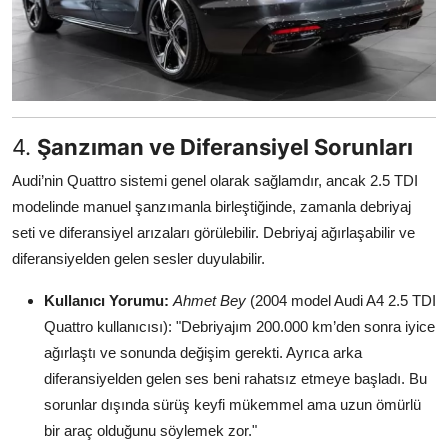
4.
Şanzıman ve Diferansiyel Sorunları
Audi’nin Quattro sistemi genel olarak sağlamdır, ancak 2.5 TDI
modelinde manuel şanzımanla birleştiğinde, zamanla debriyaj
seti ve diferansiyel arızaları görülebilir. Debriyaj ağırlaşabilir ve
diferansiyelden gelen sesler duyulabilir.
Kullanıcı Yorumu:
Ahmet Bey
(2004 model Audi A4 2.5 TDI
Quattro kullanıcısı): "Debriyajım 200.000 km’den sonra iyice
ağırlaştı ve sonunda değişim gerekti. Ayrıca arka
diferansiyelden gelen ses beni rahatsız etmeye başladı. Bu
sorunlar dışında sürüş keyfi mükemmel ama uzun ömürlü
bir araç olduğunu söylemek zor."