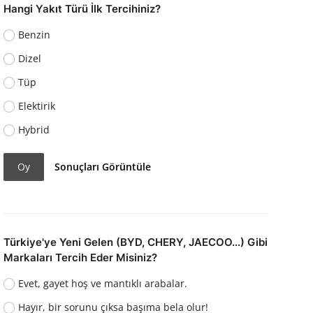
Hangi Yakıt Türü İlk Tercihiniz?
Benzin
Dizel
Tüp
Elektirik
Hybrid
Oy
Sonuçları Görüntüle
Türkiye'ye Yeni Gelen (BYD, CHERY, JAECOO...) Gibi
Markaları Tercih Eder Misiniz?
Evet, gayet hoş ve mantıklı arabalar.
Hayır, bir sorunu çıksa başıma bela olur!