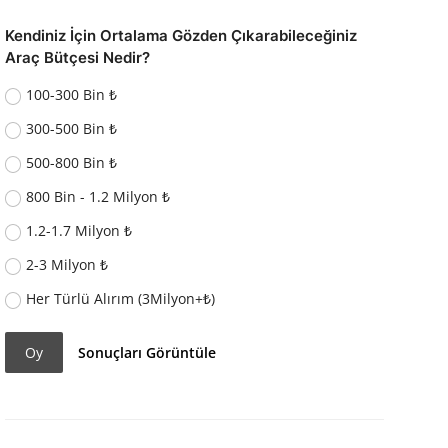
Kendiniz İçin Ortalama Gözden Çıkarabileceğiniz
Araç Bütçesi Nedir?
100-300 Bin ₺
300-500 Bin ₺
500-800 Bin ₺
800 Bin - 1.2 Milyon ₺
1.2-1.7 Milyon ₺
2-3 Milyon ₺
Her Türlü Alırım (3Milyon+₺)
Oy
Sonuçları Görüntüle