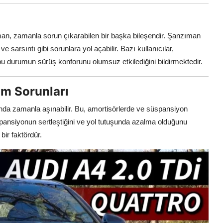
man, zamanla sorun çıkarabilen bir başka bileşendir. Şanzıman
ve sarsıntı gibi sorunlara yol açabilir. Bazı kullanıcılar,
 bu durumun sürüş konforunu olumsuz etkilediğini bildirmektedir.
m Sorunları
ında zamanla aşınabilir. Bu, amortisörlerde ve süspansiyon
üspansiyonun sertleştiğini ve yol tutuşunda azalma olduğunu
bir faktördür.