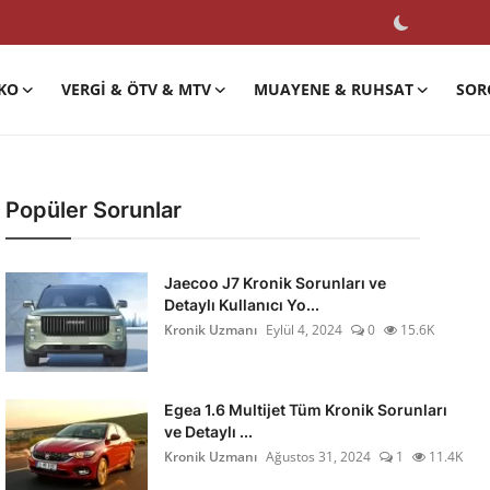
KO
VERGI & ÖTV & MTV
MUAYENE & RUHSAT
SOR
Popüler Sorunlar
Jaecoo J7 Kronik Sorunları ve
Detaylı Kullanıcı Yo...
Kronik Uzmanı
Eylül 4, 2024
0
15.6K
Egea 1.6 Multijet Tüm Kronik Sorunları
ve Detaylı ...
Kronik Uzmanı
Ağustos 31, 2024
1
11.4K