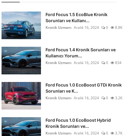
Ford Focus 1.5 EcoBlue Kronik
Sorunları ve Kullanı...
Kronik Uzmanı
Aralık 16, 2024
0
8.8K
Ford Focus 1.4 Kronik Sorunları ve
Kullanıcı Yorum...
Kronik Uzmanı
Aralık 16, 2024
0
834
Ford Focus 1.0 EcoBoost GTDi Kronik
Sorunları ve K...
Kronik Uzmanı
Aralık 16, 2024
0
3.2K
Ford Focus 1.0 EcoBoost Hybrid
Kronik Sorunları ve...
Kronik Uzmanı
Aralık 16, 2024
0
3.7K