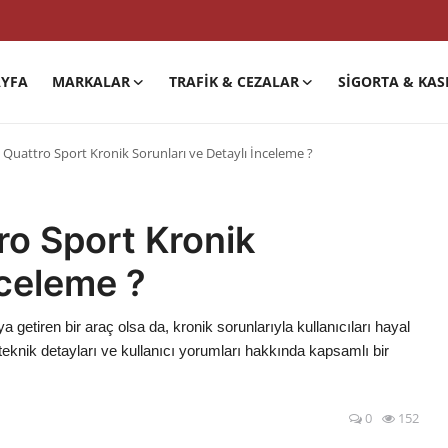
YFA
MARKALAR
TRAFIK & CEZALAR
SIGORTA & KAS
I Quattro Sport Kronik Sorunları ve Detaylı İnceleme ?
ro Sport Kronik
nceleme ?
 getiren bir araç olsa da, kronik sorunlarıyla kullanıcıları hayal
, teknik detayları ve kullanıcı yorumları hakkında kapsamlı bir
0
152