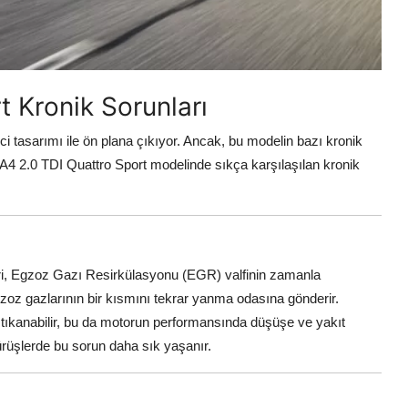
t Kronik Sorunları
i tasarımı ile ön plana çıkıyor. Ancak, bu modelin bazı kronik
di A4 2.0 TDI Quattro Sport modelinde sıkça karşılaşılan kronik
iri, Egzoz Gazı Resirkülasyonu (EGR) valfinin zamanla
zoz gazlarının bir kısmını tekrar yanma odasına gönderir.
 tıkanabilir, bu da motorun performansında düşüşe ve yakıt
ürüşlerde bu sorun daha sık yaşanır.