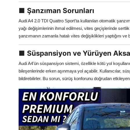
■
Şanzıman Sorunları
Audi A4 2.0 TDI Quattro Sport'ta kullanılan otomatik şanzı
yağı değişimlerinin ihmal edilmesi, vites geçişlerinde sertlik 
şanzımanın zamanla hatalı vites değişiklikleri yaptığını ve
■
Süspansiyon ve Yürüyen Aksa
Audi A4'ün süspansiyon sistemi, özellikle kötü yol koşullar
bileşenlerinde erken aşınmaya yol açabilir. Kullanıcılar, s
bildirebilirler. Bu sorun, sürüş konforunu doğrudan etkileyen 