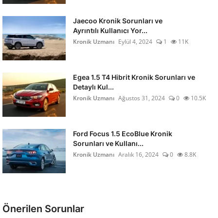
Jaecoo Kronik Sorunları ve
Ayrıntılı Kullanıcı Yor...
Kronik Uzmanı
Eylül 4, 2024
1
11K
Egea 1.5 T4 Hibrit Kronik Sorunları ve
Detaylı Kul...
Kronik Uzmanı
Ağustos 31, 2024
0
10.5K
Ford Focus 1.5 EcoBlue Kronik
Sorunları ve Kullanı...
Kronik Uzmanı
Aralık 16, 2024
0
8.8K
Önerilen Sorunlar