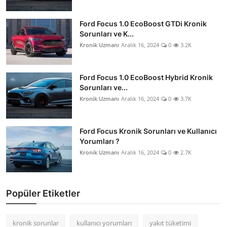
Ford Focus 1.0 EcoBoost GTDi Kronik
Sorunları ve K...
Kronik Uzmanı
Aralık 16, 2024
0
3.2K
Ford Focus 1.0 EcoBoost Hybrid Kronik
Sorunları ve...
Kronik Uzmanı
Aralık 16, 2024
0
3.7K
Ford Focus Kronik Sorunları ve Kullanıcı
Yorumları ?
Kronik Uzmanı
Aralık 16, 2024
0
2.7K
Popüler Etiketler
kronik sorunlar
kullanıcı yorumları
yakıt tüketimi