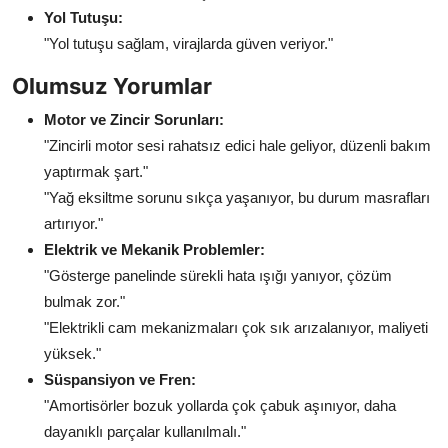
Yol Tutuşu:
"Yol tutuşu sağlam, virajlarda güven veriyor."
Olumsuz Yorumlar
Motor ve Zincir Sorunları:
"Zincirli motor sesi rahatsız edici hale geliyor, düzenli bakım
yaptırmak şart."
"Yağ eksiltme sorunu sıkça yaşanıyor, bu durum masrafları
artırıyor."
Elektrik ve Mekanik Problemler:
"Gösterge panelinde sürekli hata ışığı yanıyor, çözüm
bulmak zor."
"Elektrikli cam mekanizmaları çok sık arızalanıyor, maliyeti
yüksek."
Süspansiyon ve Fren:
"Amortisörler bozuk yollarda çok çabuk aşınıyor, daha
dayanıklı parçalar kullanılmalı."