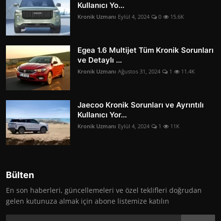
Kullanıcı Yo...
Kronik Uzmanı
Eylül 4, 2024
0
15.6K
Egea 1.6 Multijet Tüm Kronik Sorunları
ve Detaylı ...
Kronik Uzmanı
Ağustos 31, 2024
1
11.4K
Jaecoo Kronik Sorunları ve Ayrıntılı
Kullanıcı Yor...
Kronik Uzmanı
Eylül 4, 2024
1
11K
Bülten
En son haberleri, güncellemeleri ve özel teklifleri doğrudan
gelen kutunuza almak için abone listemize katılın