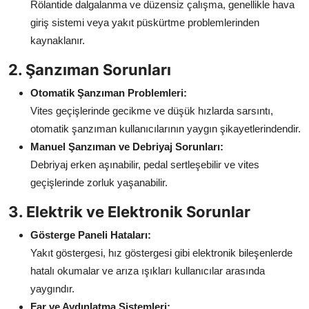
Rölantide dalgalanma ve düzensiz çalışma, genellikle hava
giriş sistemi veya yakıt püskürtme problemlerinden
kaynaklanır.
2. Şanzıman Sorunları
Otomatik Şanzıman Problemleri:
Vites geçişlerinde gecikme ve düşük hızlarda sarsıntı,
otomatik şanzıman kullanıcılarının yaygın şikayetlerindendir.
Manuel Şanzıman ve Debriyaj Sorunları:
Debriyaj erken aşınabilir, pedal sertleşebilir ve vites
geçişlerinde zorluk yaşanabilir.
3. Elektrik ve Elektronik Sorunlar
Gösterge Paneli Hataları:
Yakıt göstergesi, hız göstergesi gibi elektronik bileşenlerde
hatalı okumalar ve arıza ışıkları kullanıcılar arasında
yaygındır.
Far ve Aydınlatma Sistemleri: