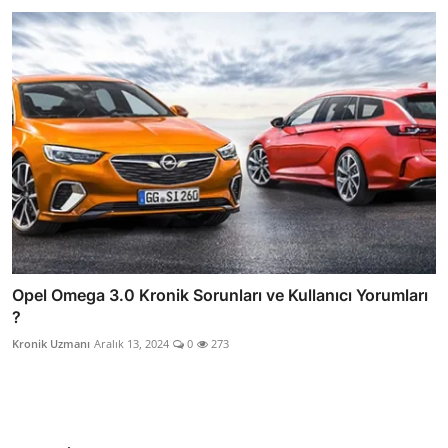
Opel Omega 3.0 Kronik Sorunları ve Kullanıcı Yorumları
?
Kronik Uzmanı
Aralık 13, 2024
0
273