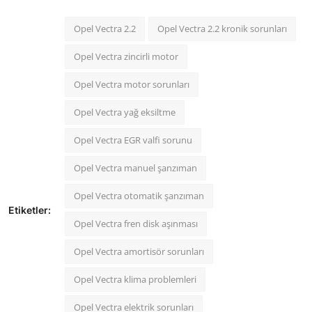
Opel Vectra 2.2
Opel Vectra 2.2 kronik sorunları
Opel Vectra zincirli motor
Opel Vectra motor sorunları
Opel Vectra yağ eksiltme
Opel Vectra EGR valfi sorunu
Opel Vectra manuel şanzıman
Opel Vectra otomatik şanzıman
Etiketler:
Opel Vectra fren disk aşınması
Opel Vectra amortisör sorunları
Opel Vectra klima problemleri
Opel Vectra elektrik sorunları