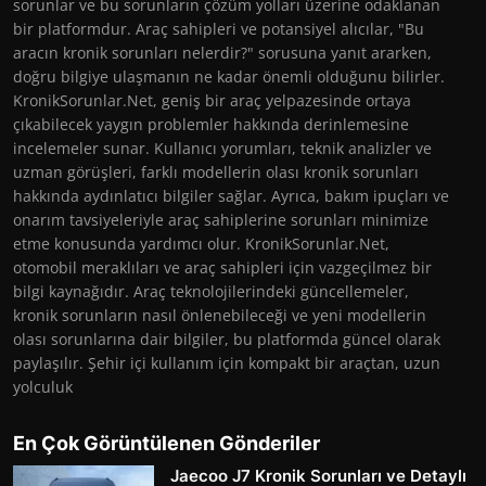
sorunlar ve bu sorunların çözüm yolları üzerine odaklanan
bir platformdur. Araç sahipleri ve potansiyel alıcılar, "Bu
aracın kronik sorunları nelerdir?" sorusuna yanıt ararken,
doğru bilgiye ulaşmanın ne kadar önemli olduğunu bilirler.
KronikSorunlar.Net, geniş bir araç yelpazesinde ortaya
çıkabilecek yaygın problemler hakkında derinlemesine
incelemeler sunar. Kullanıcı yorumları, teknik analizler ve
uzman görüşleri, farklı modellerin olası kronik sorunları
hakkında aydınlatıcı bilgiler sağlar. Ayrıca, bakım ipuçları ve
onarım tavsiyeleriyle araç sahiplerine sorunları minimize
etme konusunda yardımcı olur. KronikSorunlar.Net,
otomobil meraklıları ve araç sahipleri için vazgeçilmez bir
bilgi kaynağıdır. Araç teknolojilerindeki güncellemeler,
kronik sorunların nasıl önlenebileceği ve yeni modellerin
olası sorunlarına dair bilgiler, bu platformda güncel olarak
paylaşılır. Şehir içi kullanım için kompakt bir araçtan, uzun
yolculuk
En Çok Görüntülenen Gönderiler
Jaecoo J7 Kronik Sorunları ve Detaylı