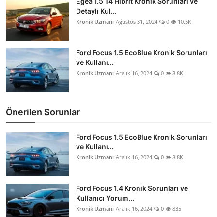
Egea 1.5 T4 Hibrit Kronik Sorunları ve
Detaylı Kul...
Kronik Uzmanı
Ağustos 31, 2024
0
10.5K
Ford Focus 1.5 EcoBlue Kronik Sorunları
ve Kullanı...
Kronik Uzmanı
Aralık 16, 2024
0
8.8K
Önerilen Sorunlar
Ford Focus 1.5 EcoBlue Kronik Sorunları
ve Kullanı...
Kronik Uzmanı
Aralık 16, 2024
0
8.8K
Ford Focus 1.4 Kronik Sorunları ve
Kullanıcı Yorum...
Kronik Uzmanı
Aralık 16, 2024
0
835