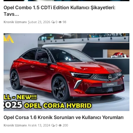
Opel Combo 1.5 CDTi Edition Kullanıcı Şikayetleri:
Tavs...
Kronik Uzmanı
Şubat 23, 2026
0
98
Opel Corsa 1.6 Kronik Sorunları ve Kullanıcı Yorumları
Kronik Uzmanı
Aralık 13, 2024
0
200