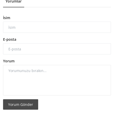
Yorumlar
İsim
E-posta
Yorum
Yorum Gönder