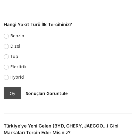
Hangi Yakıt Türü İlk Tercihiniz?
Benzin
Dizel
Tüp
Elektirik
Hybrid
Oy
Sonuçları Görüntüle
Türkiye'ye Yeni Gelen (BYD, CHERY, JAECOO...) Gibi
Markaları Tercih Eder Misiniz?