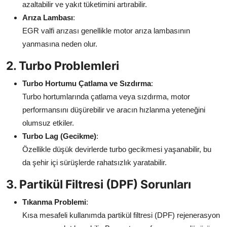
azaltabilir ve yakıt tüketimini artırabilir.
Arıza Lambası
:
EGR valfi arızası genellikle motor arıza lambasının
yanmasına neden olur.
2. Turbo Problemleri
Turbo Hortumu Çatlama ve Sızdırma
:
Turbo hortumlarında çatlama veya sızdırma, motor
performansını düşürebilir ve aracın hızlanma yeteneğini
olumsuz etkiler.
Turbo Lag (Gecikme)
:
Özellikle düşük devirlerde turbo gecikmesi yaşanabilir, bu
da şehir içi sürüşlerde rahatsızlık yaratabilir.
3. Partikül Filtresi (DPF) Sorunları
Tıkanma Problemi
:
Kısa mesafeli kullanımda partikül filtresi (DPF) rejenerasyon