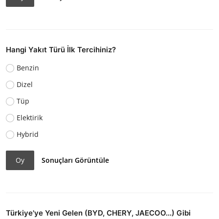
Hangi Yakıt Türü İlk Tercihiniz?
Benzin
Dizel
Tüp
Elektirik
Hybrid
Oy
Sonuçları Görüntüle
Türkiye'ye Yeni Gelen (BYD, CHERY, JAECOO...) Gibi