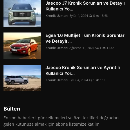
Jaecoo J7 Kronik Sorunları ve Detaylı
Kullanıcı Yo...
Kronik Uzmanı
Eylül 4, 2024
0
15.6K
Egea 1.6 Multijet Tüm Kronik Sorunları
ve Detaylı ...
Kronik Uzmanı
Ağustos 31, 2024
1
11.4K
Jaecoo Kronik Sorunları ve Ayrıntılı
Kullanıcı Yor...
Kronik Uzmanı
Eylül 4, 2024
1
11K
Bülten
En son haberleri, güncellemeleri ve özel teklifleri doğrudan
gelen kutunuza almak için abone listemize katılın