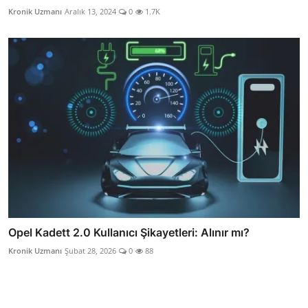
Kronik Uzmanı
Aralık 13, 2024
0
1.7K
Opel Kadett 2.0 Kullanıcı Şikayetleri: Alınır mı?
Kronik Uzmanı
Şubat 28, 2026
0
88