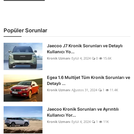
Popüler Sorunlar
Jaecoo J7 Kronik Sorunları ve Detaylı
Kullanıcı Yo...
Kronik Uzmanı
Eylül 4, 2024
0
15.6K
Egea 1.6 Multijet Tüm Kronik Sorunları ve
Detaylı ...
Kronik Uzmanı
Ağustos 31, 2024
1
11.4K
Jaecoo Kronik Sorunları ve Ayrıntılı
Kullanıcı Yor...
Kronik Uzmanı
Eylül 4, 2024
1
11K