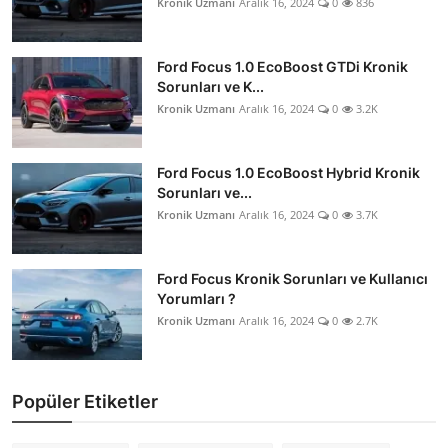
Kronik Uzmanı
Aralık 16, 2024
0
836
Ford Focus 1.0 EcoBoost GTDi Kronik
Sorunları ve K...
Kronik Uzmanı
Aralık 16, 2024
0
3.2K
Ford Focus 1.0 EcoBoost Hybrid Kronik
Sorunları ve...
Kronik Uzmanı
Aralık 16, 2024
0
3.7K
Ford Focus Kronik Sorunları ve Kullanıcı
Yorumları ?
Kronik Uzmanı
Aralık 16, 2024
0
2.7K
Popüler Etiketler