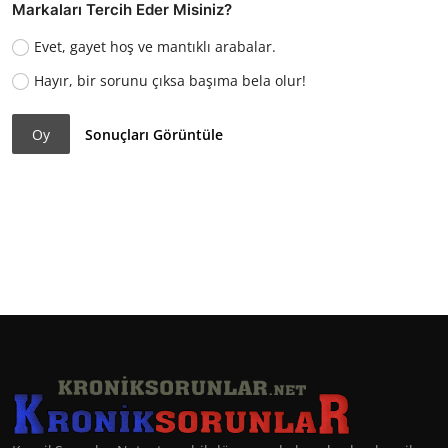
Markaları Tercih Eder Misiniz?
Evet, gayet hoş ve mantıklı arabalar.
Hayır, bir sorunu çıksa başıma bela olur!
Oy
Sonuçları Görüntüle