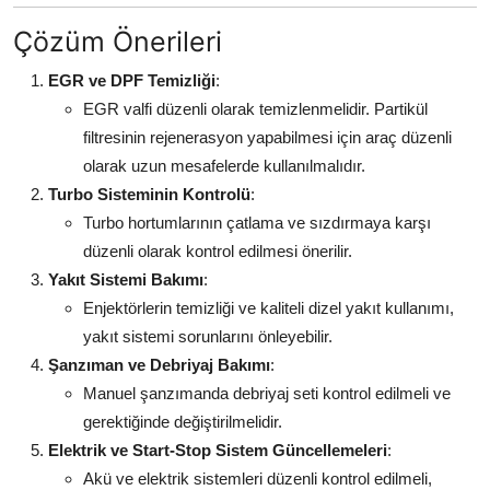
Çözüm Önerileri
EGR ve DPF Temizliği
:
EGR valfi düzenli olarak temizlenmelidir. Partikül
filtresinin rejenerasyon yapabilmesi için araç düzenli
olarak uzun mesafelerde kullanılmalıdır.
Turbo Sisteminin Kontrolü
:
Turbo hortumlarının çatlama ve sızdırmaya karşı
düzenli olarak kontrol edilmesi önerilir.
Yakıt Sistemi Bakımı
:
Enjektörlerin temizliği ve kaliteli dizel yakıt kullanımı,
yakıt sistemi sorunlarını önleyebilir.
Şanzıman ve Debriyaj Bakımı
:
Manuel şanzımanda debriyaj seti kontrol edilmeli ve
gerektiğinde değiştirilmelidir.
Elektrik ve Start-Stop Sistem Güncellemeleri
:
Akü ve elektrik sistemleri düzenli kontrol edilmeli,