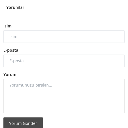
Yorumlar
İsim
E-posta
Yorum
Yorum Gönder