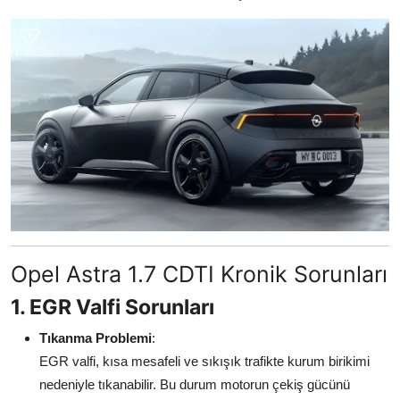
Aydınlatma & Görüş
Şanzıman & Aktarma
Dizel Sistemler
Multimedya & Elektronik
Opel Astra 1.7 CDTI Kronik Sorunları
1. EGR Valfi Sorunları
Tıkanma Problemi
:
EGR valfi, kısa mesafeli ve sıkışık trafikte kurum birikimi
nedeniyle tıkanabilir. Bu durum motorun çekiş gücünü