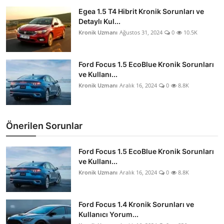
Egea 1.5 T4 Hibrit Kronik Sorunları ve
Detaylı Kul...
Kronik Uzmanı
Ağustos 31, 2024
0
10.5K
Ford Focus 1.5 EcoBlue Kronik Sorunları
ve Kullanı...
Kronik Uzmanı
Aralık 16, 2024
0
8.8K
Önerilen Sorunlar
Ford Focus 1.5 EcoBlue Kronik Sorunları
ve Kullanı...
Kronik Uzmanı
Aralık 16, 2024
0
8.8K
Ford Focus 1.4 Kronik Sorunları ve
Kullanıcı Yorum...