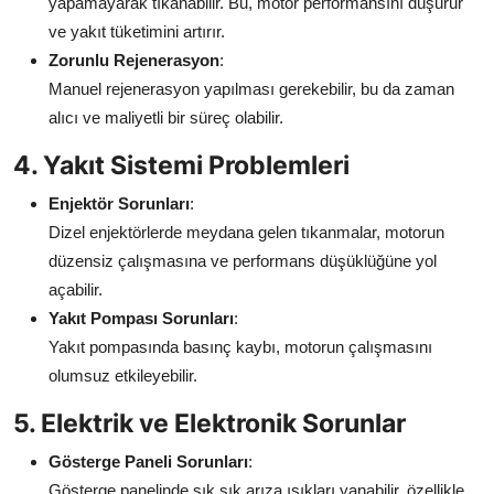
yapamayarak tıkanabilir. Bu, motor performansını düşürür
ve yakıt tüketimini artırır.
Zorunlu Rejenerasyon
:
Manuel rejenerasyon yapılması gerekebilir, bu da zaman
alıcı ve maliyetli bir süreç olabilir.
4. Yakıt Sistemi Problemleri
Enjektör Sorunları
:
Dizel enjektörlerde meydana gelen tıkanmalar, motorun
düzensiz çalışmasına ve performans düşüklüğüne yol
açabilir.
Yakıt Pompası Sorunları
:
Yakıt pompasında basınç kaybı, motorun çalışmasını
olumsuz etkileyebilir.
5. Elektrik ve Elektronik Sorunlar
Gösterge Paneli Sorunları
:
Gösterge panelinde sık sık arıza ışıkları yanabilir, özellikle