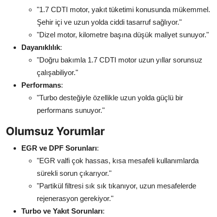
"1.7 CDTI motor, yakıt tüketimi konusunda mükemmel.
Şehir içi ve uzun yolda ciddi tasarruf sağlıyor."
"Dizel motor, kilometre başına düşük maliyet sunuyor."
Dayanıklılık
:
"Doğru bakımla 1.7 CDTI motor uzun yıllar sorunsuz
çalışabiliyor."
Performans
:
"Turbo desteğiyle özellikle uzun yolda güçlü bir
performans sunuyor."
Olumsuz Yorumlar
EGR ve DPF Sorunları
:
"EGR valfi çok hassas, kısa mesafeli kullanımlarda
sürekli sorun çıkarıyor."
"Partikül filtresi sık sık tıkanıyor, uzun mesafelerde
rejenerasyon gerekiyor."
Turbo ve Yakıt Sorunları
: