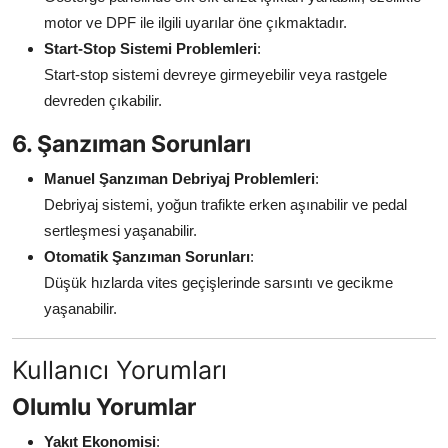
motor ve DPF ile ilgili uyarılar öne çıkmaktadır.
Start-Stop Sistemi Problemleri
:
Start-stop sistemi devreye girmeyebilir veya rastgele
devreden çıkabilir.
6. Şanzıman Sorunları
Manuel Şanzıman Debriyaj Problemleri
:
Debriyaj sistemi, yoğun trafikte erken aşınabilir ve pedal
sertleşmesi yaşanabilir.
Otomatik Şanzıman Sorunları
:
Düşük hızlarda vites geçişlerinde sarsıntı ve gecikme
yaşanabilir.
Kullanıcı Yorumları
Olumlu Yorumlar
Yakıt Ekonomisi
: