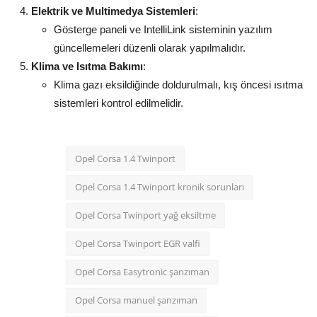
Elektrik ve Multimedya Sistemleri
:
Gösterge paneli ve IntelliLink sisteminin yazılım
güncellemeleri düzenli olarak yapılmalıdır.
Klima ve Isıtma Bakımı
:
Klima gazı eksildiğinde doldurulmalı, kış öncesi ısıtma
sistemleri kontrol edilmelidir.
Opel Corsa 1.4 Twinport
Opel Corsa 1.4 Twinport kronik sorunları
Opel Corsa Twinport yağ eksiltme
Opel Corsa Twinport EGR valfi
Opel Corsa Easytronic şanzıman
Opel Corsa manuel şanzıman