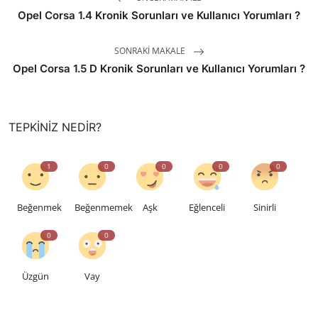
Opel Corsa 1.4 Kronik Sorunları ve Kullanıcı Yorumları ?
SONRAKI MAKALE
Opel Corsa 1.5 D Kronik Sorunları ve Kullanıcı Yorumları ?
TEPKINIZ NEDIR?
1
0
0
0
0
Beğenmek
Beğenmemek
Aşk
Eğlenceli
Sinirli
0
0
Üzgün
Vay