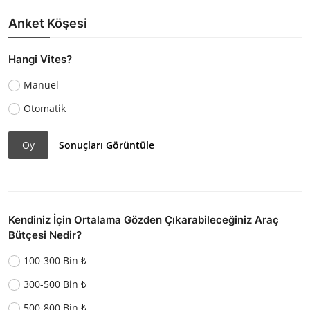
Anket Köşesi
Hangi Vites?
Manuel
Otomatik
Oy
Sonuçları Görüntüle
Kendiniz İçin Ortalama Gözden Çıkarabileceğiniz Araç
Bütçesi Nedir?
100-300 Bin ₺
300-500 Bin ₺
500-800 Bin ₺