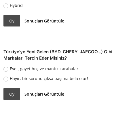
Hybrid
Oy
Sonuçları Görüntüle
Türkiye'ye Yeni Gelen (BYD, CHERY, JAECOO...) Gibi
Markaları Tercih Eder Misiniz?
Evet, gayet hoş ve mantıklı arabalar.
Hayır, bir sorunu çıksa başıma bela olur!
Oy
Sonuçları Görüntüle