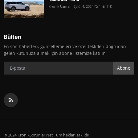
Kronik Uzmanı
Eylül 4, 2024
1
11K
Bülten
En son haberleri, güncellemeleri ve özel teklifleri doğrudan
gelen kutunuza almak için abone listemize katılın
Abone
© 2024 KronikSorunlar.Net Tüm hakları saklıdır.