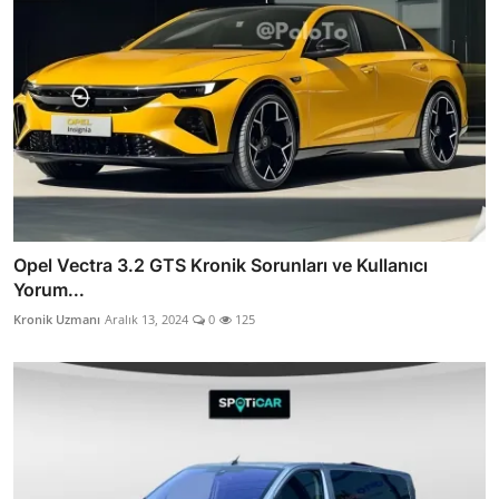
Opel Vectra 3.2 GTS Kronik Sorunları ve Kullanıcı
Yorum...
Kronik Uzmanı
Aralık 13, 2024
0
125