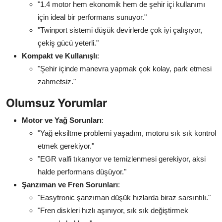
"1.4 motor hem ekonomik hem de şehir içi kullanımı
için ideal bir performans sunuyor."
"Twinport sistemi düşük devirlerde çok iyi çalışıyor,
çekiş gücü yeterli."
Kompakt ve Kullanışlı
:
"Şehir içinde manevra yapmak çok kolay, park etmesi
zahmetsiz."
Olumsuz Yorumlar
Motor ve Yağ Sorunları
:
"Yağ eksiltme problemi yaşadım, motoru sık sık kontrol
etmek gerekiyor."
"EGR valfi tıkanıyor ve temizlenmesi gerekiyor, aksi
halde performans düşüyor."
Şanzıman ve Fren Sorunları
:
"Easytronic şanzıman düşük hızlarda biraz sarsıntılı."
"Fren diskleri hızlı aşınıyor, sık sık değiştirmek