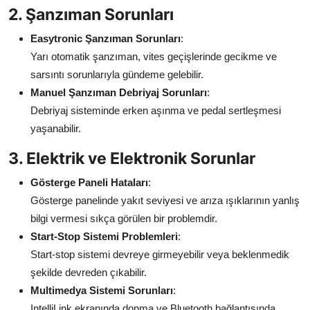
2. Şanzıman Sorunları
Easytronic Şanzıman Sorunları
:
Yarı otomatik şanzıman, vites geçişlerinde gecikme ve
sarsıntı sorunlarıyla gündeme gelebilir.
Manuel Şanzıman Debriyaj Sorunları
:
Debriyaj sisteminde erken aşınma ve pedal sertleşmesi
yaşanabilir.
3. Elektrik ve Elektronik Sorunlar
Gösterge Paneli Hataları
:
Gösterge panelinde yakıt seviyesi ve arıza ışıklarının yanlış
bilgi vermesi sıkça görülen bir problemdir.
Start-Stop Sistemi Problemleri
:
Start-stop sistemi devreye girmeyebilir veya beklenmedik
şekilde devreden çıkabilir.
Multimedya Sistemi Sorunları
:
IntelliLink ekranında donma ve Bluetooth bağlantısında