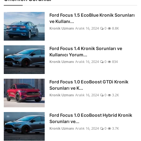
Ford Focus 1.5 EcoBlue Kronik Sorunları
ve Kullanı...
Kronik Uzmanı
Aralık 16, 2024
0
8.8K
Ford Focus 1.4 Kronik Sorunları ve
Kullanıcı Yorum...
Kronik Uzmanı
Aralık 16, 2024
0
834
Ford Focus 1.0 EcoBoost GTDi Kronik
Sorunları ve K...
Kronik Uzmanı
Aralık 16, 2024
0
3.2K
Ford Focus 1.0 EcoBoost Hybrid Kronik
Sorunları ve...
Kronik Uzmanı
Aralık 16, 2024
0
3.7K