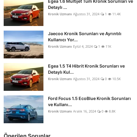
Egea 1.6 Multijet Tüm Kronik Sorunları ve
Detaylı ...
Kronik Uzmanı
Ağustos 31, 2024
1
11.4K
Jaecoo Kronik Sorunları ve Ayrıntılı
Kullanıcı Yor...
Kronik Uzmanı
Eylül 4, 2024
1
11K
Egea 1.5 T4 Hibrit Kronik Sorunları ve
Detaylı Kul...
Kronik Uzmanı
Ağustos 31, 2024
0
10.5K
Ford Focus 1.5 EcoBlue Kronik Sorunları
ve Kullanı...
Kronik Uzmanı
Aralık 16, 2024
0
8.8K
Önerilen Sorunlar