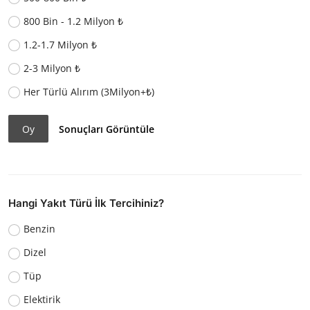
800 Bin - 1.2 Milyon ₺
1.2-1.7 Milyon ₺
2-3 Milyon ₺
Her Türlü Alırım (3Milyon+₺)
Oy
Sonuçları Görüntüle
Hangi Yakıt Türü İlk Tercihiniz?
Benzin
Dizel
Tüp
Elektirik