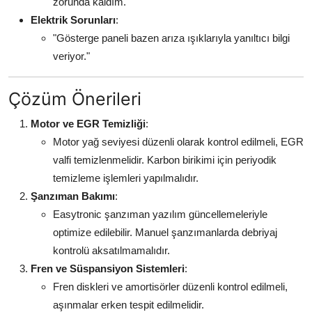
zorunda kaldım."
Elektrik Sorunları
:
"Gösterge paneli bazen arıza ışıklarıyla yanıltıcı bilgi
veriyor."
Çözüm Önerileri
Motor ve EGR Temizliği
:
Motor yağ seviyesi düzenli olarak kontrol edilmeli, EGR
valfi temizlenmelidir. Karbon birikimi için periyodik
temizleme işlemleri yapılmalıdır.
Şanzıman Bakımı
:
Easytronic şanzıman yazılım güncellemeleriyle
optimize edilebilir. Manuel şanzımanlarda debriyaj
kontrolü aksatılmamalıdır.
Fren ve Süspansiyon Sistemleri
:
Fren diskleri ve amortisörler düzenli kontrol edilmeli,
aşınmalar erken tespit edilmelidir.