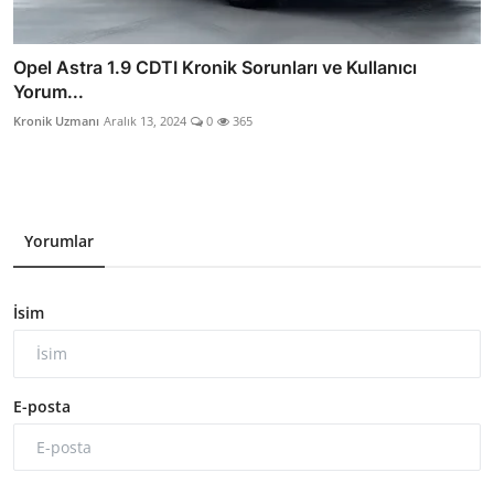
Opel Astra 1.9 CDTI Kronik Sorunları ve Kullanıcı
Yorum...
Kronik Uzmanı
Aralık 13, 2024
0
365
Yorumlar
İsim
E-posta