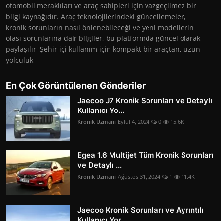
otomobil meraklıları ve araç sahipleri için vazgeçilmez bir
bilgi kaynağıdır. Araç teknolojilerindeki güncellemeler,
kronik sorunların nasıl önlenebileceği ve yeni modellerin
olası sorunlarına dair bilgiler, bu platformda güncel olarak
paylaşılır. Şehir içi kullanım için kompakt bir araçtan, uzun
yolculuk
En Çok Görüntülenen Gönderiler
Jaecoo J7 Kronik Sorunları ve Detaylı
Kullanıcı Yo...
Kronik Uzmanı
Eylül 4, 2024
0
15.6K
Egea 1.6 Multijet Tüm Kronik Sorunları
ve Detaylı ...
Kronik Uzmanı
Ağustos 31, 2024
1
11.4K
Jaecoo Kronik Sorunları ve Ayrıntılı
Kullanıcı Yor...