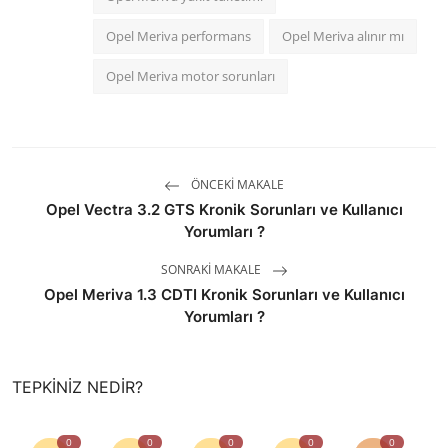
Opel Meriva performans
Opel Meriva alınır mı
Opel Meriva motor sorunları
ÖNCEKI MAKALE
Opel Vectra 3.2 GTS Kronik Sorunları ve Kullanıcı
Yorumları ?
SONRAKI MAKALE
Opel Meriva 1.3 CDTI Kronik Sorunları ve Kullanıcı
Yorumları ?
TEPKINIZ NEDIR?
0
0
0
0
0