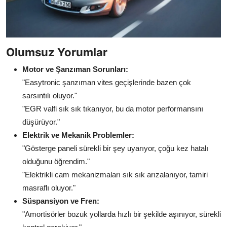
Olumsuz Yorumlar
Motor ve Şanzıman Sorunları:
"Easytronic şanzıman vites geçişlerinde bazen çok
sarsıntılı oluyor."
"EGR valfi sık sık tıkanıyor, bu da motor performansını
düşürüyor."
Elektrik ve Mekanik Problemler:
"Gösterge paneli sürekli bir şey uyarıyor, çoğu kez hatalı
olduğunu öğrendim."
"Elektrikli cam mekanizmaları sık sık arızalanıyor, tamiri
masraflı oluyor."
Süspansiyon ve Fren:
"Amortisörler bozuk yollarda hızlı bir şekilde aşınıyor, sürekli