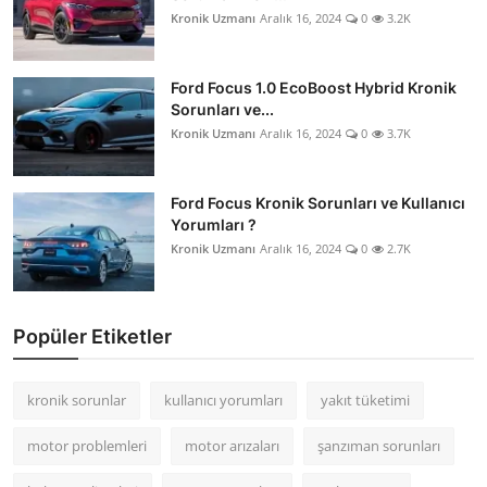
Kronik Uzmanı
Aralık 16, 2024
0
3.2K
Ford Focus 1.0 EcoBoost Hybrid Kronik
Sorunları ve...
Kronik Uzmanı
Aralık 16, 2024
0
3.7K
Ford Focus Kronik Sorunları ve Kullanıcı
Yorumları ?
Kronik Uzmanı
Aralık 16, 2024
0
2.7K
Popüler Etiketler
kronik sorunlar
kullanıcı yorumları
yakıt tüketimi
motor problemleri
motor arızaları
şanzıman sorunları