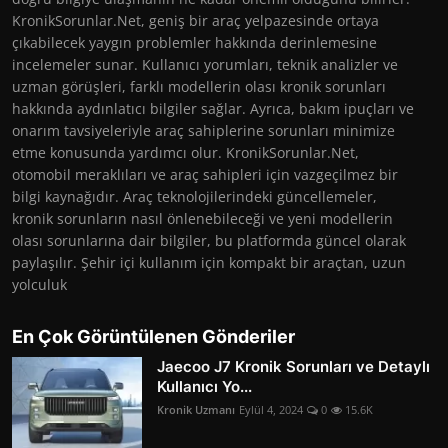
KronikSorunlar.Net, geniş bir araç yelpazesinde ortaya
çıkabilecek yaygın problemler hakkında derinlemesine
incelemeler sunar. Kullanıcı yorumları, teknik analizler ve
uzman görüşleri, farklı modellerin olası kronik sorunları
hakkında aydınlatıcı bilgiler sağlar. Ayrıca, bakım ipuçları ve
onarım tavsiyeleriyle araç sahiplerine sorunları minimize
etme konusunda yardımcı olur. KronikSorunlar.Net,
otomobil meraklıları ve araç sahipleri için vazgeçilmez bir
bilgi kaynağıdır. Araç teknolojilerindeki güncellemeler,
kronik sorunların nasıl önlenebileceği ve yeni modellerin
olası sorunlarına dair bilgiler, bu platformda güncel olarak
paylaşılır. Şehir içi kullanım için kompakt bir araçtan, uzun
yolculuk
En Çok Görüntülenen Gönderiler
Jaecoo J7 Kronik Sorunları ve Detaylı
Kullanıcı Yo...
Kronik Uzmanı
Eylül 4, 2024
0
15.6K