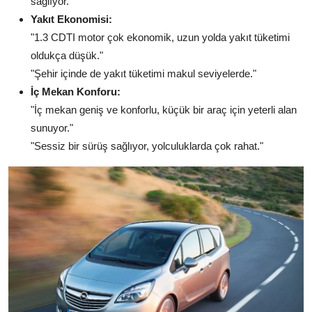
sağlıyor."
Yakıt Ekonomisi:
"1.3 CDTI motor çok ekonomik, uzun yolda yakıt tüketimi
oldukça düşük."
"Şehir içinde de yakıt tüketimi makul seviyelerde."
İç Mekan Konforu:
"İç mekan geniş ve konforlu, küçük bir araç için yeterli alan
sunuyor."
"Sessiz bir sürüş sağlıyor, yolculuklarda çok rahat."