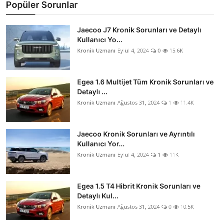
Popüler Sorunlar
Jaecoo J7 Kronik Sorunları ve Detaylı
Kullanıcı Yo...
Kronik Uzmanı
Eylül 4, 2024
0
15.6K
Egea 1.6 Multijet Tüm Kronik Sorunları ve
Detaylı ...
Kronik Uzmanı
Ağustos 31, 2024
1
11.4K
Jaecoo Kronik Sorunları ve Ayrıntılı
Kullanıcı Yor...
Kronik Uzmanı
Eylül 4, 2024
1
11K
Egea 1.5 T4 Hibrit Kronik Sorunları ve
Detaylı Kul...
Kronik Uzmanı
Ağustos 31, 2024
0
10.5K