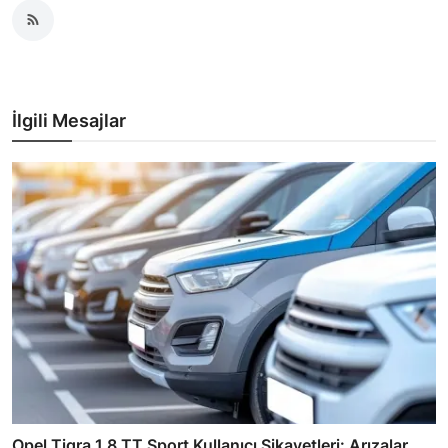
İlgili Mesajlar
Opel Tigra 1.8 TT Sport Kullanıcı Şikayetleri: Arızalar