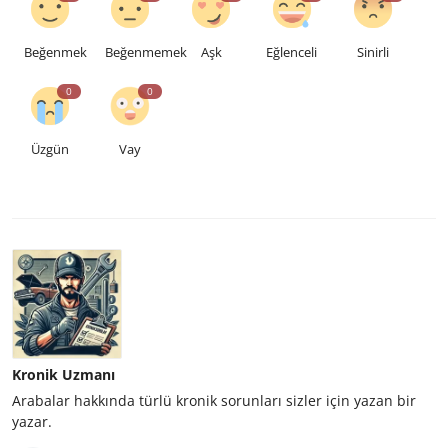
Beğenmek
Beğenmemek
Aşk
Eğlenceli
Sinirli
0
0
Üzgün
Vay
Kronik Uzmanı
Arabalar hakkında türlü kronik sorunları sizler için yazan bir
yazar.