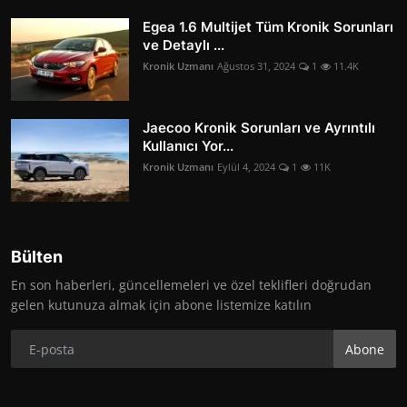
Egea 1.6 Multijet Tüm Kronik Sorunları
ve Detaylı ...
Kronik Uzmanı
Ağustos 31, 2024
1
11.4K
Jaecoo Kronik Sorunları ve Ayrıntılı
Kullanıcı Yor...
Kronik Uzmanı
Eylül 4, 2024
1
11K
Bülten
En son haberleri, güncellemeleri ve özel teklifleri doğrudan
gelen kutunuza almak için abone listemize katılın
Abone