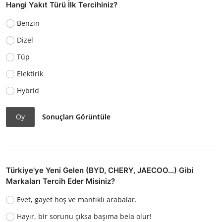
Hangi Yakıt Türü İlk Tercihiniz?
Benzin
Dizel
Tüp
Elektirik
Hybrid
Oy
Sonuçları Görüntüle
Türkiye'ye Yeni Gelen (BYD, CHERY, JAECOO...) Gibi
Markaları Tercih Eder Misiniz?
Evet, gayet hoş ve mantıklı arabalar.
Hayır, bir sorunu çıksa başıma bela olur!