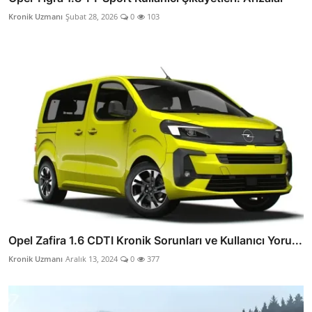
Kronik Uzmanı
Şubat 28, 2026
0
103
Opel Zafira 1.6 CDTI Kronik Sorunları ve Kullanıcı Yoru...
Kronik Uzmanı
Aralık 13, 2024
0
377