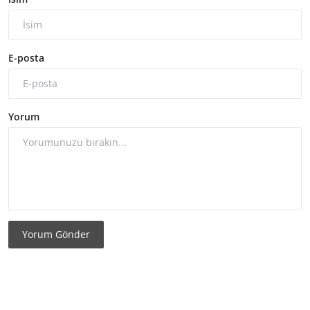
E-posta
Yorum
Yorum Gönder