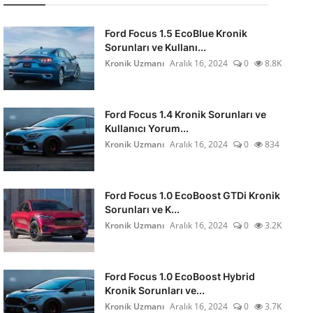
Ford Focus 1.5 EcoBlue Kronik
Sorunları ve Kullanı...
Kronik Uzmanı
Aralık 16, 2024
0
8.8K
Ford Focus 1.4 Kronik Sorunları ve
Kullanıcı Yorum...
Kronik Uzmanı
Aralık 16, 2024
0
834
Ford Focus 1.0 EcoBoost GTDi Kronik
Sorunları ve K...
Kronik Uzmanı
Aralık 16, 2024
0
3.2K
Ford Focus 1.0 EcoBoost Hybrid
Kronik Sorunları ve...
Kronik Uzmanı
Aralık 16, 2024
0
3.7K