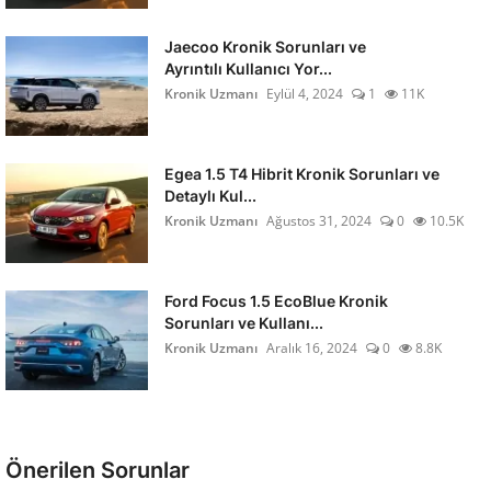
Jaecoo Kronik Sorunları ve
Ayrıntılı Kullanıcı Yor...
Kronik Uzmanı
Eylül 4, 2024
1
11K
Egea 1.5 T4 Hibrit Kronik Sorunları ve
Detaylı Kul...
Kronik Uzmanı
Ağustos 31, 2024
0
10.5K
Ford Focus 1.5 EcoBlue Kronik
Sorunları ve Kullanı...
Kronik Uzmanı
Aralık 16, 2024
0
8.8K
Önerilen Sorunlar