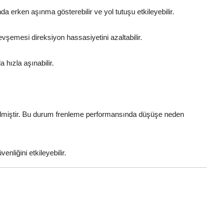
da erken aşınma gösterebilir ve yol tutuşu etkileyebilir.
vşemesi direksiyon hassasiyetini azaltabilir.
a hızla aşınabilir.
 edilmiştir. Bu durum frenleme performansında düşüşe neden
nliğini etkileyebilir.