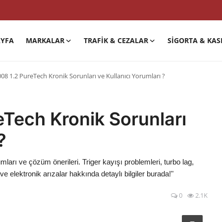
YFA
MARKALAR
TRAFIK & CEZALAR
SIGORTA & KAS
08 1.2 PureTech Kronik Sorunları ve Kullanıcı Yorumları ?
Tech Kronik Sorunları
?
ları ve çözüm önerileri. Triger kayışı problemleri, turbo lag,
 elektronik arızalar hakkında detaylı bilgiler burada!"
0
2.1K