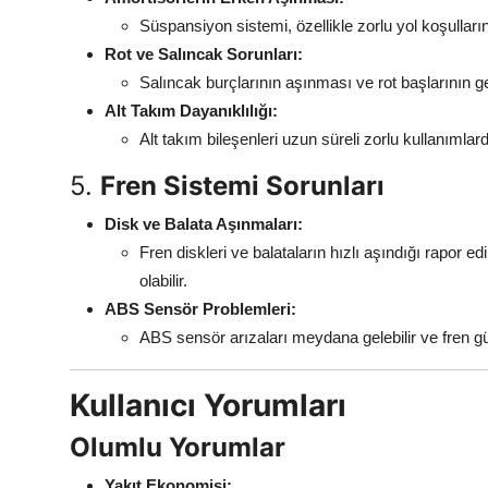
Süspansiyon sistemi, özellikle zorlu yol koşulların
Rot ve Salıncak Sorunları:
Salıncak burçlarının aşınması ve rot başlarının ge
Alt Takım Dayanıklılığı:
Alt takım bileşenleri uzun süreli zorlu kullanımlard
5.
Fren Sistemi Sorunları
Disk ve Balata Aşınmaları:
Fren diskleri ve balataların hızlı aşındığı rapor
olabilir.
ABS Sensör Problemleri:
ABS sensör arızaları meydana gelebilir ve fren güve
Kullanıcı Yorumları
Olumlu Yorumlar
Yakıt Ekonomisi: