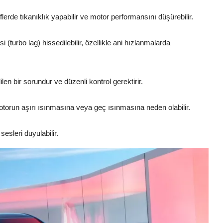
lerde tıkanıklık yapabilir ve motor performansını düşürebilir.
(turbo lag) hissedilebilir, özellikle ani hızlanmalarda
n bir sorundur ve düzenli kontrol gerektirir.
torun aşırı ısınmasına veya geç ısınmasına neden olabilir.
esleri duyulabilir.