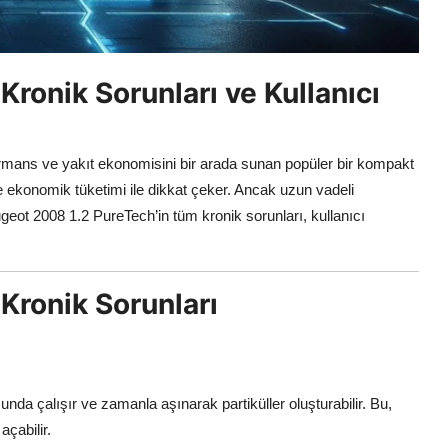
ronik Sorunları ve Kullanıcı
rmans ve yakıt ekonomisini bir arada sunan popüler bir kompakt
se ekonomik tüketimi ile dikkat çeker. Ancak uzun vadeli
eugeot 2008 1.2 PureTech’in tüm kronik sorunları, kullanıcı
Kronik Sorunları
nda çalışır ve zamanla aşınarak partiküller oluşturabilir. Bu,
açabilir.