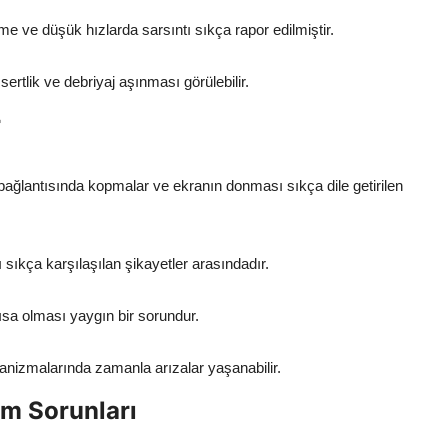
e ve düşük hızlarda sarsıntı sıkça rapor edilmiştir.
rtlik ve debriyaj aşınması görülebilir.
r
ağlantısında kopmalar ve ekranın donması sıkça dile getirilen
 sıkça karşılaşılan şikayetler arasındadır.
sa olması yaygın bir sorundur.
anizmalarında zamanla arızalar yaşanabilir.
m Sorunları