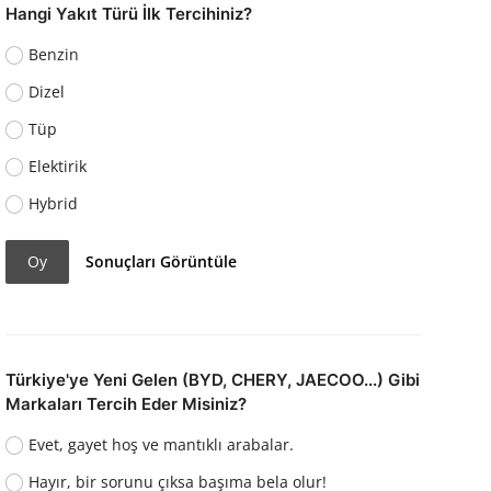
Hangi Yakıt Türü İlk Tercihiniz?
Benzin
Dizel
Tüp
Elektirik
Hybrid
Oy
Sonuçları Görüntüle
Türkiye'ye Yeni Gelen (BYD, CHERY, JAECOO...) Gibi
Markaları Tercih Eder Misiniz?
Evet, gayet hoş ve mantıklı arabalar.
Hayır, bir sorunu çıksa başıma bela olur!