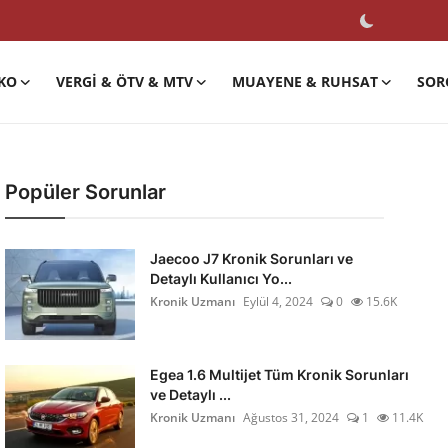
KO
VERGI & ÖTV & MTV
MUAYENE & RUHSAT
SOR
Popüler Sorunlar
Jaecoo J7 Kronik Sorunları ve
Detaylı Kullanıcı Yo...
Kronik Uzmanı
Eylül 4, 2024
0
15.6K
Egea 1.6 Multijet Tüm Kronik Sorunları
ve Detaylı ...
Kronik Uzmanı
Ağustos 31, 2024
1
11.4K