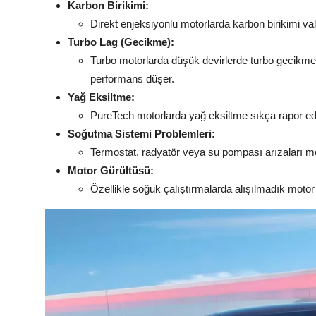
Karbon Birikimi:
Direkt enjeksiyonlu motorlarda karbon birikimi valf
Turbo Lag (Gecikme):
Turbo motorlarda düşük devirlerde turbo gecikmesi 
performans düşer.
Yağ Eksiltme:
PureTech motorlarda yağ eksiltme sıkça rapor edile
Soğutma Sistemi Problemleri:
Termostat, radyatör veya su pompası arızaları mo
Motor Gürültüsü:
Özellikle soğuk çalıştırmalarda alışılmadık motor s