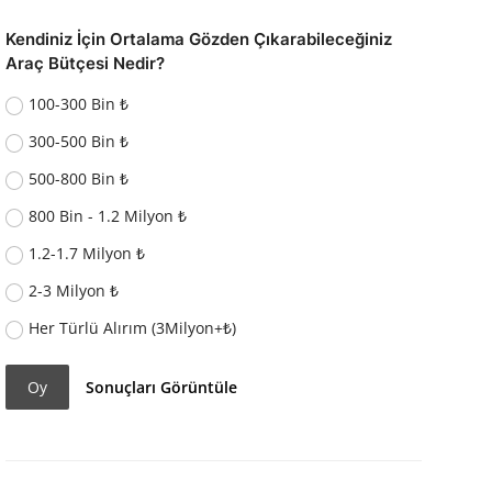
Kendiniz İçin Ortalama Gözden Çıkarabileceğiniz
Araç Bütçesi Nedir?
100-300 Bin ₺
300-500 Bin ₺
500-800 Bin ₺
800 Bin - 1.2 Milyon ₺
1.2-1.7 Milyon ₺
2-3 Milyon ₺
Her Türlü Alırım (3Milyon+₺)
Oy
Sonuçları Görüntüle