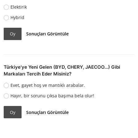
Elektirik
Hybrid
Oy
Sonuçları Görüntüle
Türkiye'ye Yeni Gelen (BYD, CHERY, JAECOO...) Gibi
Markaları Tercih Eder Misiniz?
Evet, gayet hoş ve mantıklı arabalar.
Hayır, bir sorunu çıksa başıma bela olur!
Oy
Sonuçları Görüntüle