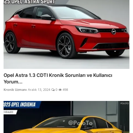
Opel Astra 1.3 CDTI Kronik Sorunları ve Kullanıcı
Yorum...
Kronik Uzmanı
Aralık 13, 2024
0
498