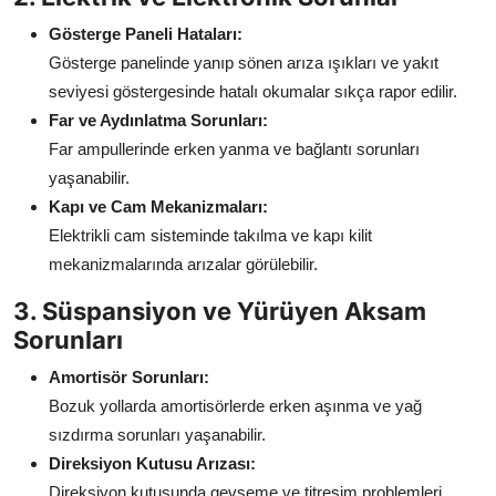
Gösterge Paneli Hataları:
Gösterge panelinde yanıp sönen arıza ışıkları ve yakıt
seviyesi göstergesinde hatalı okumalar sıkça rapor edilir.
Far ve Aydınlatma Sorunları:
Far ampullerinde erken yanma ve bağlantı sorunları
yaşanabilir.
Kapı ve Cam Mekanizmaları:
Elektrikli cam sisteminde takılma ve kapı kilit
mekanizmalarında arızalar görülebilir.
3. Süspansiyon ve Yürüyen Aksam
Sorunları
Amortisör Sorunları:
Bozuk yollarda amortisörlerde erken aşınma ve yağ
sızdırma sorunları yaşanabilir.
Direksiyon Kutusu Arızası:
Direksiyon kutusunda gevşeme ve titreşim problemleri