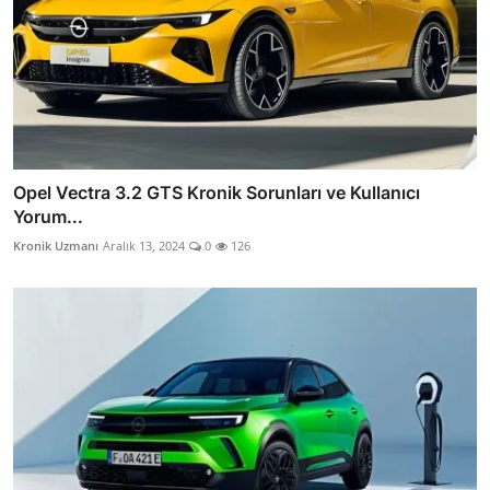
Opel Vectra 3.2 GTS Kronik Sorunları ve Kullanıcı
Yorum...
Kronik Uzmanı
Aralık 13, 2024
0
126