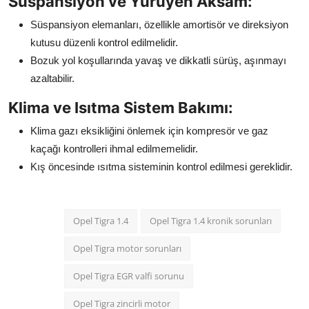
Süspansiyon ve Yürüyen Aksam:
Süspansiyon elemanları, özellikle amortisör ve direksiyon
kutusu düzenli kontrol edilmelidir.
Bozuk yol koşullarında yavaş ve dikkatli sürüş, aşınmayı
azaltabilir.
Klima ve Isıtma Sistem Bakımı:
Klima gazı eksikliğini önlemek için kompresör ve gaz
kaçağı kontrolleri ihmal edilmemelidir.
Kış öncesinde ısıtma sisteminin kontrol edilmesi gereklidir.
Opel Tigra 1.4
Opel Tigra 1.4 kronik sorunları
Opel Tigra motor sorunları
Opel Tigra EGR valfi sorunu
Opel Tigra zincirli motor