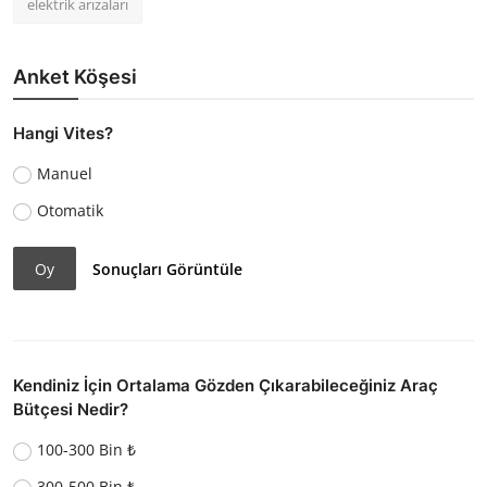
elektrik arızaları
Anket Köşesi
Hangi Vites?
Manuel
Otomatik
Oy
Sonuçları Görüntüle
Kendiniz İçin Ortalama Gözden Çıkarabileceğiniz Araç
Bütçesi Nedir?
100-300 Bin ₺
300-500 Bin ₺