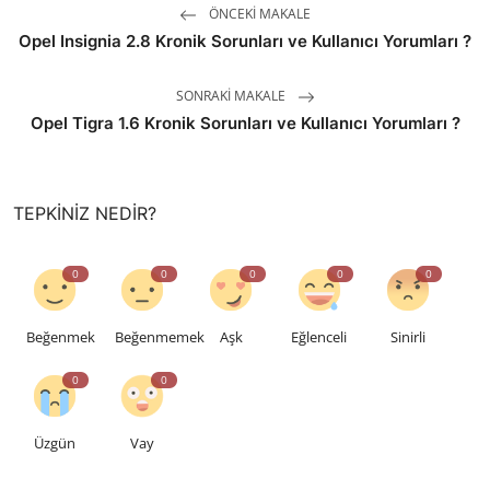
ÖNCEKI MAKALE
Opel Insignia 2.8 Kronik Sorunları ve Kullanıcı Yorumları ?
SONRAKI MAKALE
Opel Tigra 1.6 Kronik Sorunları ve Kullanıcı Yorumları ?
TEPKINIZ NEDIR?
0
0
0
0
0
Beğenmek
Beğenmemek
Aşk
Eğlenceli
Sinirli
0
0
Üzgün
Vay