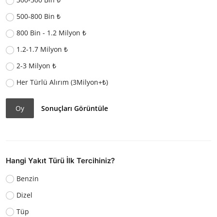
500-800 Bin ₺
800 Bin - 1.2 Milyon ₺
1.2-1.7 Milyon ₺
2-3 Milyon ₺
Her Türlü Alırım (3Milyon+₺)
Oy
Sonuçları Görüntüle
Hangi Yakıt Türü İlk Tercihiniz?
Benzin
Dizel
Tüp