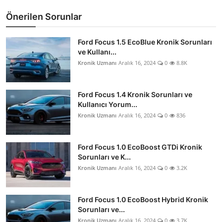
Önerilen Sorunlar
Ford Focus 1.5 EcoBlue Kronik Sorunları
ve Kullanı...
Kronik Uzmanı
Aralık 16, 2024
0
8.8K
Ford Focus 1.4 Kronik Sorunları ve
Kullanıcı Yorum...
Kronik Uzmanı
Aralık 16, 2024
0
836
Ford Focus 1.0 EcoBoost GTDi Kronik
Sorunları ve K...
Kronik Uzmanı
Aralık 16, 2024
0
3.2K
Ford Focus 1.0 EcoBoost Hybrid Kronik
Sorunları ve...
Kronik Uzmanı
Aralık 16, 2024
0
3.7K