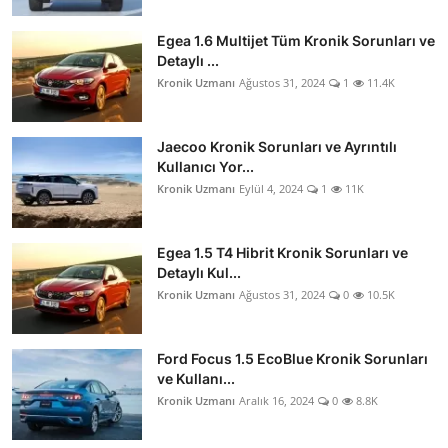
Egea 1.6 Multijet Tüm Kronik Sorunları ve
Detaylı ...
Kronik Uzmanı
Ağustos 31, 2024
1
11.4K
Jaecoo Kronik Sorunları ve Ayrıntılı
Kullanıcı Yor...
Kronik Uzmanı
Eylül 4, 2024
1
11K
Egea 1.5 T4 Hibrit Kronik Sorunları ve
Detaylı Kul...
Kronik Uzmanı
Ağustos 31, 2024
0
10.5K
Ford Focus 1.5 EcoBlue Kronik Sorunları
ve Kullanı...
Kronik Uzmanı
Aralık 16, 2024
0
8.8K