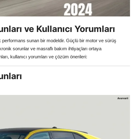
unları ve Kullanıcı Yorumları
ek performans sunan bir modeldir. Güçlü bir motor ve sürüş
kronik sorunlar ve masraflı bakım ihtiyaçları ortaya
nları, kullanıcı yorumları ve çözüm önerileri:
unları