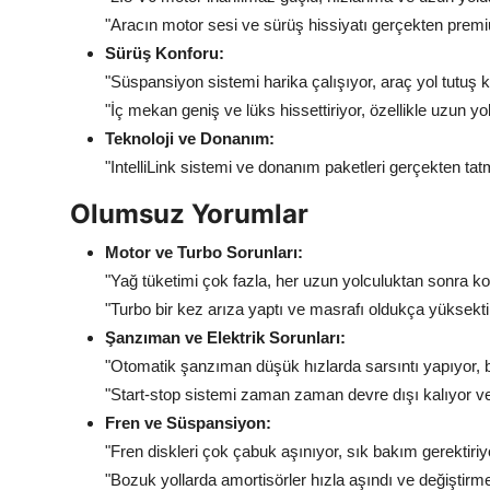
"Aracın motor sesi ve sürüş hissiyatı gerçekten prem
Sürüş Konforu:
"Süspansiyon sistemi harika çalışıyor, araç yol tutuş
"İç mekan geniş ve lüks hissettiriyor, özellikle uzun yo
Teknoloji ve Donanım:
"IntelliLink sistemi ve donanım paketleri gerçekten tatm
Olumsuz Yorumlar
Motor ve Turbo Sorunları:
"Yağ tüketimi çok fazla, her uzun yolculuktan sonra k
"Turbo bir kez arıza yaptı ve masrafı oldukça yüksekti
Şanzıman ve Elektrik Sorunları:
"Otomatik şanzıman düşük hızlarda sarsıntı yapıyor, b
"Start-stop sistemi zaman zaman devre dışı kalıyor ve 
Fren ve Süspansiyon:
"Fren diskleri çok çabuk aşınıyor, sık bakım gerektiriy
"Bozuk yollarda amortisörler hızla aşındı ve değiştir