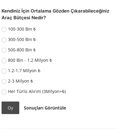
Kendiniz İçin Ortalama Gözden Çıkarabileceğiniz
Araç Bütçesi Nedir?
100-300 Bin ₺
300-500 Bin ₺
500-800 Bin ₺
800 Bin - 1.2 Milyon ₺
1.2-1.7 Milyon ₺
2-3 Milyon ₺
Her Türlü Alırım (3Milyon+₺)
Oy
Sonuçları Görüntüle