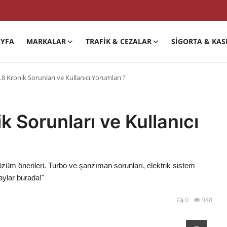
YFA
MARKALAR
TRAFIK & CEZALAR
SIGORTA & KAS
.8 Kronik Sorunları ve Kullanıcı Yorumları ?
k Sorunları ve Kullanıcı
çözüm önerileri. Turbo ve şanzıman sorunları, elektrik sistem
aylar burada!"
0
348