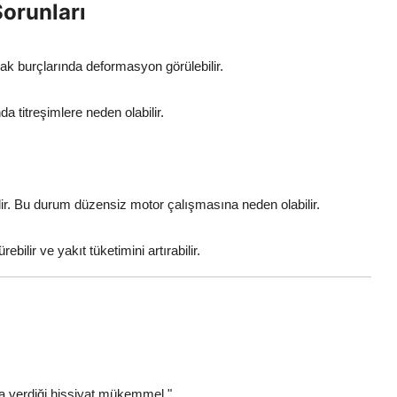
Sorunları
k burçlarında deformasyon görülebilir.
a titreşimlere neden olabilir.
ir. Bu durum düzensiz motor çalışmasına neden olabilir.
lir ve yakıt tüketimini artırabilir.
a verdiği hissiyat mükemmel."