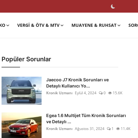
KO
VERGI & ÖTV & MTV
MUAYENE & RUHSAT
SOR
Popüler Sorunlar
Jaecoo J7 Kronik Sorunları ve
Detaylı Kullanıcı Yo...
Kronik Uzmanı
Eylül 4, 2024
0
15.6K
Egea 1.6 Multijet Tüm Kronik Sorunları
ve Detaylı ...
Kronik Uzmanı
Ağustos 31, 2024
1
11.4K