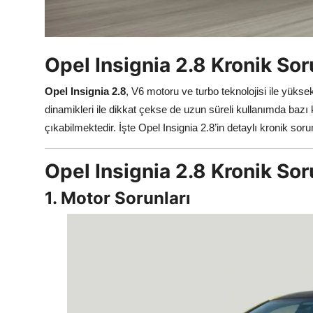
Aydınlatma & Görüş
Şanzıman & Aktarma
Opel Insignia 2.8 Kronik Sor
Dizel Sistemler
Opel Insignia 2.8
, V6 motoru ve turbo teknolojisi ile yüks
Multimedya & Elektronik
dinamikleri ile dikkat çekse de uzun süreli kullanımda bazı 
çıkabilmektedir. İşte Opel Insignia 2.8’in detaylı kronik soru
Opel Insignia 2.8 Kronik Sor
1. Motor Sorunları