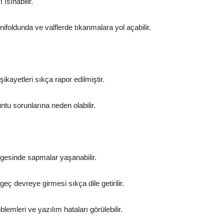
ısınabilir.
foldunda ve valflerde tıkanmalara yol açabilir.
ikayetleri sıkça rapor edilmiştir.
u sorunlarına neden olabilir.
ergesinde sapmalar yaşanabilir.
ç devreye girmesi sıkça dile getirilir.
lemleri ve yazılım hataları görülebilir.