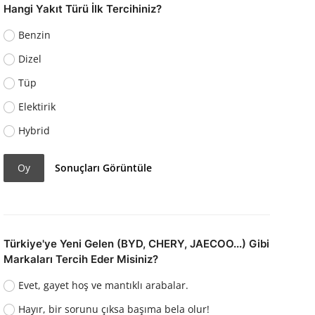
Hangi Yakıt Türü İlk Tercihiniz?
Benzin
Dizel
Tüp
Elektirik
Hybrid
Oy
Sonuçları Görüntüle
Türkiye'ye Yeni Gelen (BYD, CHERY, JAECOO...) Gibi
Markaları Tercih Eder Misiniz?
Evet, gayet hoş ve mantıklı arabalar.
Hayır, bir sorunu çıksa başıma bela olur!