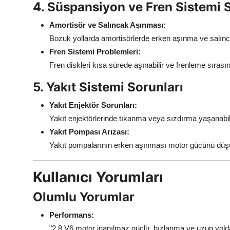
4. Süspansiyon ve Fren Sistemi 
Amortisör ve Salıncak Aşınması:
Bozuk yollarda amortisörlerde erken aşınma ve salınca
Fren Sistemi Problemleri:
Fren diskleri kısa sürede aşınabilir ve frenleme sırasınd
5. Yakıt Sistemi Sorunları
Yakıt Enjektör Sorunları:
Yakıt enjektörlerinde tıkanma veya sızdırma yaşanabil
Yakıt Pompası Arızası:
Yakıt pompalarının erken aşınması motor gücünü düşürebi
Kullanıcı Yorumları
Olumlu Yorumlar
Performans:
"2.8 V6 motor inanılmaz güçlü, hızlanma ve uzun yold