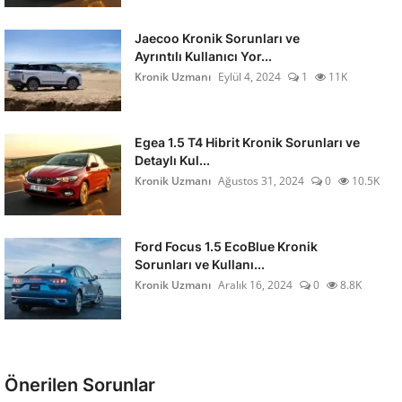
Jaecoo Kronik Sorunları ve
Ayrıntılı Kullanıcı Yor...
Kronik Uzmanı
Eylül 4, 2024
1
11K
Egea 1.5 T4 Hibrit Kronik Sorunları ve
Detaylı Kul...
Kronik Uzmanı
Ağustos 31, 2024
0
10.5K
Ford Focus 1.5 EcoBlue Kronik
Sorunları ve Kullanı...
Kronik Uzmanı
Aralık 16, 2024
0
8.8K
Önerilen Sorunlar