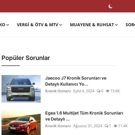
KO
VERGI & ÖTV & MTV
MUAYENE & RUHSAT
SOR
Popüler Sorunlar
Jaecoo J7 Kronik Sorunları ve
Detaylı Kullanıcı Yo...
Kronik Uzmanı
Eylül 4, 2024
0
15.6K
Egea 1.6 Multijet Tüm Kronik Sorunları
ve Detaylı ...
Kronik Uzmanı
Ağustos 31, 2024
1
11.4K