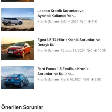
Jaecoo Kronik Sorunları ve
Ayrıntılı Kullanıcı Yor...
Kronik Uzmanı
Eylül 4, 2024
1
11K
Egea 1.5 T4 Hibrit Kronik Sorunları ve
Detaylı Kul...
Kronik Uzmanı
Ağustos 31, 2024
0
10.5K
Ford Focus 1.5 EcoBlue Kronik
Sorunları ve Kullanı...
Kronik Uzmanı
Aralık 16, 2024
0
8.8K
Önerilen Sorunlar