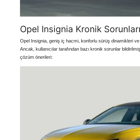
Aydınlatma & Görüş
Şanzıman & Aktarma
Opel Insignia Kronik Sorunları
Dizel Sistemler
Opel Insignia, geniş iç hacmi, konforlu sürüş dinamikleri v
Multimedya & Elektronik
Ancak, kullanıcılar tarafından bazı kronik sorunlar bildirilmiş
çözüm önerileri: