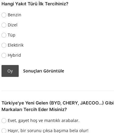
Hangi Yakıt Türü İlk Tercihiniz?
Benzin
Dizel
Tüp
Elektirik
Hybrid
Oy
Sonuçları Görüntüle
Türkiye'ye Yeni Gelen (BYD, CHERY, JAECOO...) Gibi
Markaları Tercih Eder Misiniz?
Evet, gayet hoş ve mantıklı arabalar.
Hayır, bir sorunu çıksa başıma bela olur!