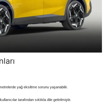
nları
metrelerde yağ eksiltme sorunu yaşanabilir.
anıcılar tarafından sıklıkla dile getirilmiştir.