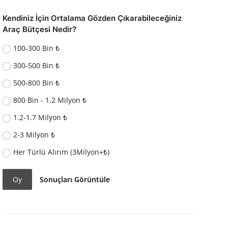
Kendiniz İçin Ortalama Gözden Çıkarabileceğiniz
Araç Bütçesi Nedir?
100-300 Bin ₺
300-500 Bin ₺
500-800 Bin ₺
800 Bin - 1.2 Milyon ₺
1.2-1.7 Milyon ₺
2-3 Milyon ₺
Her Türlü Alırım (3Milyon+₺)
Oy
Sonuçları Görüntüle