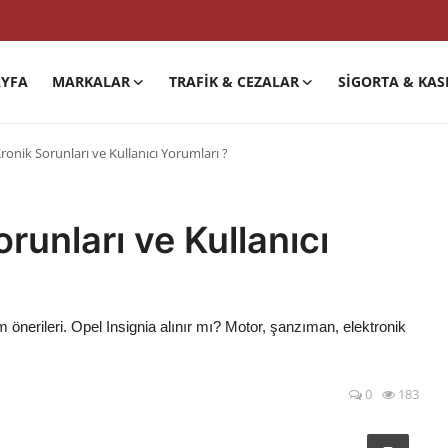
YFA
MARKALAR
TRAFIK & CEZALAR
SIGORTA & KAS
ronik Sorunları ve Kullanıcı Yorumları ?
runları ve Kullanıcı
m önerileri. Opel Insignia alınır mı? Motor, şanzıman, elektronik
0
183